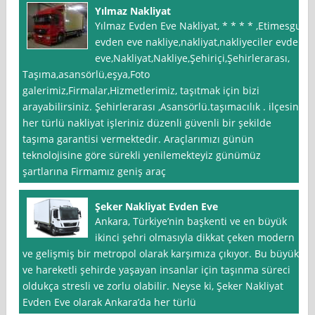
Yılmaz Nakliyat
Yılmaz Evden Eve Nakliyat, * * * * ,Etimesgut
evden eve nakliye,nakliyat,nakliyeciler evden
eve,Nakliyat,Nakliye,Şehiriçi,Şehirlerarası,
Taşıma,asansörlü,eşya,Foto
galerimiz,Firmalar,Hizmetlerimiz, taşıtmak için bizi
arayabilirsiniz. Şehirlerarası ,Asansörlü.taşımacılık . ilçesine
her türlü nakliyat işleriniz düzenli güvenli bir şekilde
taşıma garantisi vermektedir. Araçlarımızı günün
teknolojisine göre sürekli yenilemekteyiz günümüz
şartlarına Firmamız geniş araç
Şeker Nakliyat Evden Eve
Ankara, Türkiye’nin başkenti ve en büyük
ikinci şehri olmasıyla dikkat çeken modern
ve gelişmiş bir metropol olarak karşımıza çıkıyor. Bu büyük
ve hareketli şehirde yaşayan insanlar için taşınma süreci
oldukça stresli ve zorlu olabilir. Neyse ki, Şeker Nakliyat
Evden Eve olarak Ankara’da her türlü