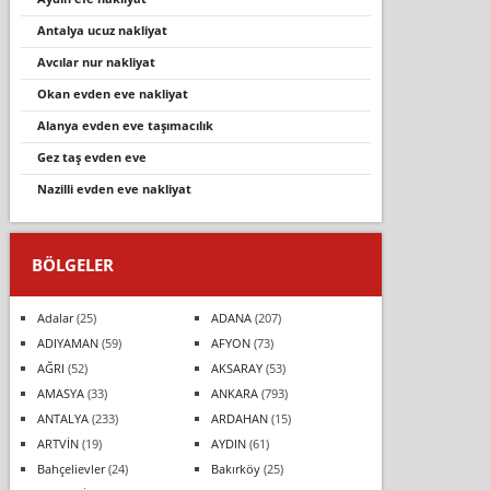
antalya ucuz nakliyat
avcilar nur nakli̇yat
okan evden eve nakliyat
alanya evden eve taşımacılık
gez taş evden eve
nazilli evden eve nakliyat
BÖLGELER
Adalar
(25)
ADANA
(207)
ADIYAMAN
(59)
AFYON
(73)
AĞRI
(52)
AKSARAY
(53)
AMASYA
(33)
ANKARA
(793)
ANTALYA
(233)
ARDAHAN
(15)
ARTVİN
(19)
AYDIN
(61)
Bahçelievler
(24)
Bakırköy
(25)