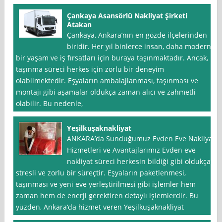
Çankaya Asansörlü Nakliyat Şirketi
Atakan
Çankaya, Ankara’nın en gözde ilçelerinden
biridir. Her yıl binlerce insan, daha modern
bir yaşam ve iş fırsatları için buraya taşınmaktadır. Ancak,
taşınma süreci herkes için zorlu bir deneyim
olabilmektedir. Eşyaların ambalajlanması, taşınması ve
montajı gibi aşamalar oldukça zaman alıcı ve zahmetli
olabilir. Bu nedenle,
Yeşilkuşaknakliyat
ANKARA’da Sunduğumuz Evden Eve Nakliyat
Hizmetleri ve Avantajlarımız Evden eve
nakliyat süreci herkesin bildiği gibi oldukça
stresli ve zorlu bir süreçtir. Eşyaların paketlenmesi,
taşınması ve yeni eve yerleştirilmesi gibi işlemler hem
zaman hem de enerji gerektiren detaylı işlemlerdir. Bu
yüzden, Ankara‘da hizmet veren Yeşilkuşaknakliyat