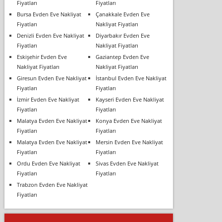
Fiyatları
Fiyatları
Bursa Evden Eve Nakliyat
Çanakkale Evden Eve
Fiyatları
Nakliyat Fiyatları
Denizli Evden Eve Nakliyat
Diyarbakır Evden Eve
Fiyatları
Nakliyat Fiyatları
Eskişehir Evden Eve
Gaziantep Evden Eve
Nakliyat Fiyatları
Nakliyat Fiyatları
Giresun Evden Eve Nakliyat
İstanbul Evden Eve Nakliyat
Fiyatları
Fiyatları
İzmir Evden Eve Nakliyat
Kayseri Evden Eve Nakliyat
Fiyatları
Fiyatları
Malatya Evden Eve Nakliyat
Konya Evden Eve Nakliyat
Fiyatları
Fiyatları
Malatya Evden Eve Nakliyat
Mersin Evden Eve Nakliyat
Fiyatları
Fiyatları
Ordu Evden Eve Nakliyat
Sivas Evden Eve Nakliyat
Fiyatları
Fiyatları
Trabzon Evden Eve Nakliyat
Fiyatları