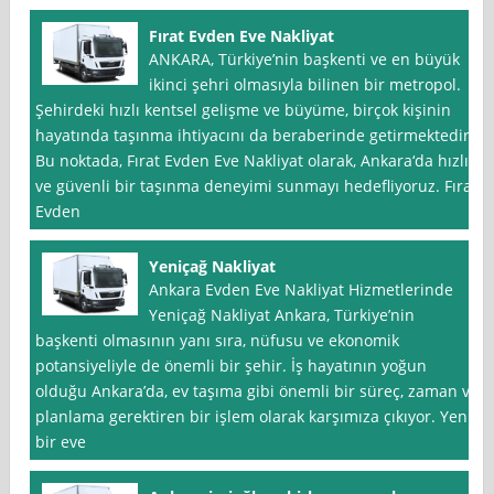
Fırat Evden Eve Nakliyat
ANKARA, Türkiye’nin başkenti ve en büyük
ikinci şehri olmasıyla bilinen bir metropol.
Şehirdeki hızlı kentsel gelişme ve büyüme, birçok kişinin
hayatında taşınma ihtiyacını da beraberinde getirmektedir.
Bu noktada, Fırat Evden Eve Nakliyat olarak, Ankara‘da hızlı
ve güvenli bir taşınma deneyimi sunmayı hedefliyoruz. Fırat
Evden
Yeniçağ Nakliyat
Ankara Evden Eve Nakliyat Hizmetlerinde
Yeniçağ Nakliyat Ankara, Türkiye’nin
başkenti olmasının yanı sıra, nüfusu ve ekonomik
potansiyeliyle de önemli bir şehir. İş hayatının yoğun
olduğu Ankara’da, ev taşıma gibi önemli bir süreç, zaman ve
planlama gerektiren bir işlem olarak karşımıza çıkıyor. Yeni
bir eve