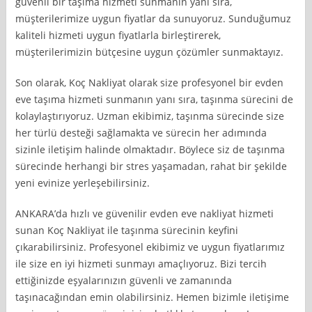
güvenli bir taşıma hizmeti sunmanın yanı sıra,
müşterilerimize uygun fiyatlar da sunuyoruz. Sunduğumuz
kaliteli hizmeti uygun fiyatlarla birleştirerek,
müşterilerimizin bütçesine uygun çözümler sunmaktayız.
Son olarak, Koç Nakliyat olarak size profesyonel bir evden
eve taşıma hizmeti sunmanın yanı sıra, taşınma sürecini de
kolaylaştırıyoruz. Uzman ekibimiz, taşınma sürecinde size
her türlü desteği sağlamakta ve sürecin her adımında
sizinle iletişim halinde olmaktadır. Böylece siz de taşınma
sürecinde herhangi bir stres yaşamadan, rahat bir şekilde
yeni evinize yerleşebilirsiniz.
ANKARA’da hızlı ve güvenilir evden eve nakliyat hizmeti
sunan Koç Nakliyat ile taşınma sürecinin keyfini
çıkarabilirsiniz. Profesyonel ekibimiz ve uygun fiyatlarımız
ile size en iyi hizmeti sunmayı amaçlıyoruz. Bizi tercih
ettiğinizde eşyalarınızın güvenli ve zamanında
taşınacağından emin olabilirsiniz. Hemen bizimle iletişime