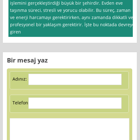
işlemini gerçekleştirdiği büyük bir şehirdir. Evden eve
taşınma süreci, stresli ve yorucu olabilir. Bu süreç, zaman
ve enerji harcamayı gerektirirken, aynı zamanda dikkatli ve
profesyonel bir yaklaşım gerektirir. İşte bu noktada devreye
giren
Bir mesaj yaz
Adınız:
Telefon: