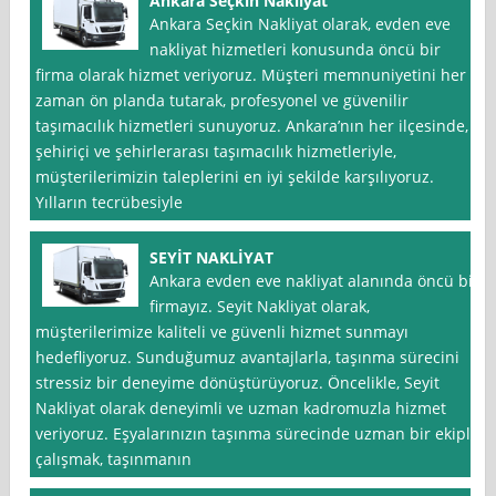
Ankara Seçkin Nakliyat
Ankara Seçkin Nakliyat olarak, evden eve
nakliyat hizmetleri konusunda öncü bir
firma olarak hizmet veriyoruz. Müşteri memnuniyetini her
zaman ön planda tutarak, profesyonel ve güvenilir
taşımacılık hizmetleri sunuyoruz. Ankara’nın her ilçesinde,
şehiriçi ve şehirlerarası taşımacılık hizmetleriyle,
müşterilerimizin taleplerini en iyi şekilde karşılıyoruz.
Yılların tecrübesiyle
SEYİT NAKLİYAT
Ankara evden eve nakliyat alanında öncü bir
firmayız. Seyit Nakliyat olarak,
müşterilerimize kaliteli ve güvenli hizmet sunmayı
hedefliyoruz. Sunduğumuz avantajlarla, taşınma sürecini
stressiz bir deneyime dönüştürüyoruz. Öncelikle, Seyit
Nakliyat olarak deneyimli ve uzman kadromuzla hizmet
veriyoruz. Eşyalarınızın taşınma sürecinde uzman bir ekiple
çalışmak, taşınmanın