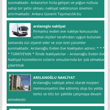
sunmaktadır. Ankara’nın hızla gelişen ve yoğun nüfusa
sahip bir şehir olması, nakliyat sektörünün önemini
artırmaktadır. Ankara Güvenli Taşımacılık bu
arslanoglu nakliyat
Firmamız evden eve nakliye konusunda
uzman kişileri tarafından uygun bulunan
zamanda sizi ziyaret eder ve size özel çözümler
sunmaktadır. Arslanoğlu Evden Eve Nakliyatın adresi: * * *
* TÜRKİYE’NİN * İlinde Nakliyatcilar – Arslanoğlu Evden Eve
Nakliyat hizmetlerini sizlerin omuzlarında bir yük olmaktan
çıkartmak
ARSLANOĞLU NAKLİYAT
Arslanoğlu nakliyat ailesi olarak müşteri
memnuniyetini ilke edinmiş olup bu yolda
temiz ve titiz bir şekilde çalışmaya devam
etmektedir.