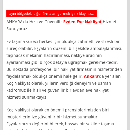
aynı bölgedeki diğer firmaları görmek için tıklayınız...
ANKARA’da Hızlı ve Güvenilir
Evden Eve Nakliyat
Hizmeti
Sunuyoruz
Ev taşıma süreci herkes için oldukça zahmetli ve stresli bir
süreç olabilir. Eşyaların düzenli bir şekilde ambalajlanması,
taşınacak mekanın hazırlanması, nakliye aracının
ayarlanması gibi birçok detayla uğraşmak gerekmektedir.
Bu noktada profesyonel bir nakliyat firmasının hizmetinden
faydalanmak oldukça önemli hale gelir.
Ankara
‘da yer alan
Koç Nakliyat olarak, yılların verdiği deneyim ve uzman
kadromuz ile hızlı ve güvenilir bir evden eve nakliyat
hizmeti sunmaktayız.
Koç Nakliyat olarak en önemli prensiplerimizden biri
müşterilerimize güvenilir bir hizmet sunmaktır.
Eşyalarınızın değerini bilerek, hassas bir şekilde taşıma