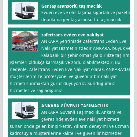
Gentaş asansörlü taşımacılık
Evden eve ve ofıs taşıma sigortalı ve paketli
depolama gentaş asansörlü taşımacılık
zafertrans evden eve nakliyat
ANKARA Şehrinizde Zafertrans Evden Eve
Nakliyat Hizmetinizdedir ANKARA, büyük ve
kalabalık bir şehir olmasıyla birlikte taşınma
işlemleri oldukça karmaşık ve zorlu olabilmektedir. Bu
nedenle, Zafertrans Evden Eve Nakliyat olarak, ANKARA’daki
müşterilerimize profesyonel ve güvenilir bir nakliyat
hizmeti sunmaktan gurur duyuyoruz. Sunduğumuz
hizmetler ve sağladığımız
ANKARA GÜVENLI TASIMACILIK
ANKARA Güvenli Taşımacılık, Ankara ve
çevresinde evden eve nakliyat hizmeti
sunan önde gelen bir şirkettir. Yılların deneyimi ve uzman
kadrosuyla müşterilerine kaliteli ve güvenilir hizmetler