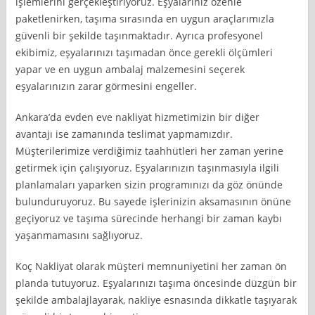
işlemlerini gerçekleştiriyoruz. Eşyalarınız özenle
paketlenirken, taşıma sırasında en uygun araçlarımızla
güvenli bir şekilde taşınmaktadır. Ayrıca profesyonel
ekibimiz, eşyalarınızı taşımadan önce gerekli ölçümleri
yapar ve en uygun ambalaj malzemesini seçerek
eşyalarınızın zarar görmesini engeller.
Ankara’da evden eve nakliyat hizmetimizin bir diğer
avantajı ise zamanında teslimat yapmamızdır.
Müşterilerimize verdiğimiz taahhütleri her zaman yerine
getirmek için çalışıyoruz. Eşyalarınızın taşınmasıyla ilgili
planlamaları yaparken sizin programınızı da göz önünde
bulunduruyoruz. Bu sayede işlerinizin aksamasının önüne
geçiyoruz ve taşıma sürecinde herhangi bir zaman kaybı
yaşanmamasını sağlıyoruz.
Koç Nakliyat olarak müşteri memnuniyetini her zaman ön
planda tutuyoruz. Eşyalarınızı taşıma öncesinde düzgün bir
şekilde ambalajlayarak, nakliye esnasında dikkatle taşıyarak