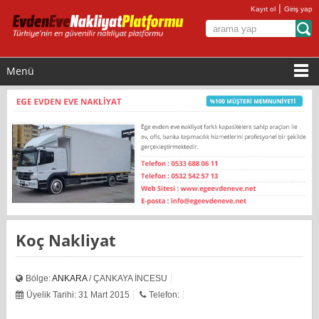
|
Kayıt ol
Giriş yap
Menü
Koç Nakliyat
Bölge:
ANKARA
/ ÇANKAYA İNCESU
Üyelik Tarihi: 31 Mart 2015
Telefon: