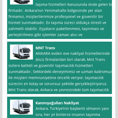
taşıma hizmetleri konusunda önde gelen bir
firmadır. Ankara’nın Yenimahalle bölgesinde yer alan
firmamız, müşterilerimize profesyonel ve güvenilir bir
hizmet sunmaktadır. Ev taşıma süreci oldukça stresli ve
zahmetli olabilir. Eşyaların paketlenmesi, taşınması ve
yerleştirilmesi gibi işlemler zaman alıcı ve
MNT Trans
ANKARA evden eve nakliyat hizmetlerinde
öncü firmalardan biri olarak, Mnt Trans
sizlere kaliteli ve güvenilir taşımacılık hizmetleri
sunmaktadır. Sektördeki deneyimimiz ve uzman kadromuz
ile müşteri memnuniyetine öncelik veriyor, taşımacılık
sürecini en kolay ve sorunsuz şekilde gerçekleştiriyoruz.
Mnt Trans olarak, Ankara ve çevresindeki tüm taşımacılık
Kanmışoğulları Nakliyat
Ankara, Türkiye’nin başkenti olmanın yanı
sıra, her yıl binlerce insanın taşınma