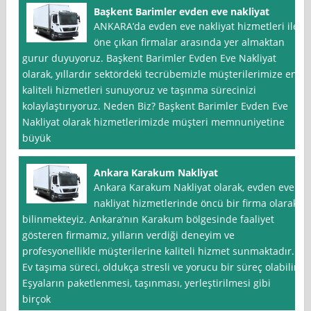
Başkent Barimler evden eve nakliyat
ANKARA’da evden eve nakliyat hizmetleri ile
öne çıkan firmalar arasında yer almaktan
gurur duyuyoruz. Başkent Barimler Evden Eve Nakliyat
olarak, yıllardır sektördeki tecrübemizle müşterilerimize en
kaliteli hizmetleri sunuyoruz ve taşınma sürecinizi
kolaylaştırıyoruz. Neden Biz? Başkent Barimler Evden Eve
Nakliyat olarak hizmetlerimizde müşteri memnuniyetine
büyük
Ankara Karakum Nakliyat
Ankara Karakum Nakliyat olarak, evden eve
nakliyat hizmetlerinde öncü bir firma olarak
bilinmekteyiz. Ankara’nın Karakum bölgesinde faaliyet
gösteren firmamız, yılların verdiği deneyim ve
profesyonellikle müşterilerine kaliteli hizmet sunmaktadır.
Ev taşıma süreci, oldukça stresli ve yorucu bir süreç olabilir.
Eşyaların paketlenmesi, taşınması, yerleştirilmesi gibi
birçok