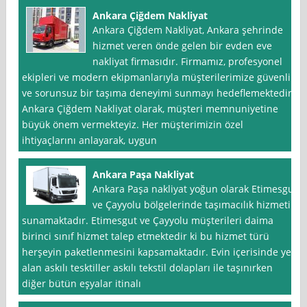
Ankara Çiğdem Nakliyat
Ankara Çiğdem Nakliyat, Ankara şehrinde
hizmet veren önde gelen bir evden eve
nakliyat firmasıdır. Firmamız, profesyonel
ekipleri ve modern ekipmanlarıyla müşterilerimize güvenli
ve sorunsuz bir taşıma deneyimi sunmayı hedeflemektedir.
Ankara Çiğdem Nakliyat olarak, müşteri memnuniyetine
büyük önem vermekteyiz. Her müşterimizin özel
ihtiyaçlarını anlayarak, uygun
Ankara Paşa Nakliyat
Ankara Paşa nakliyat yoğun olarak Etimesgut
ve Çayyolu bölgelerinde taşımacılık hizmeti
sunamaktadır. Etimesgut ve Çayyolu müşterileri daima
birinci sınıf hizmet talep etmektedir ki bu hizmet türü
herşeyin paketlenmesini kapsamaktadır. Evin içerisinde yer
alan askılı tesktiller askılı tekstil dolapları ile taşınırken
diğer bütün eşyalar itinalı