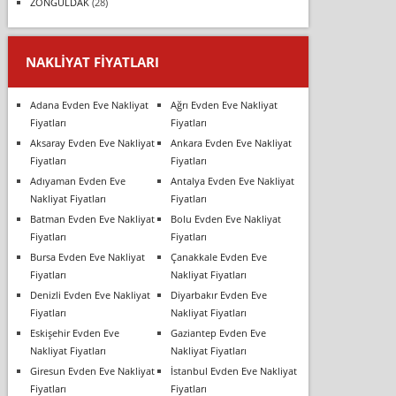
ZONGULDAK
(28)
NAKLIYAT FIYATLARI
Adana Evden Eve Nakliyat
Ağrı Evden Eve Nakliyat
Fiyatları
Fiyatları
Aksaray Evden Eve Nakliyat
Ankara Evden Eve Nakliyat
Fiyatları
Fiyatları
Adıyaman Evden Eve
Antalya Evden Eve Nakliyat
Nakliyat Fiyatları
Fiyatları
Batman Evden Eve Nakliyat
Bolu Evden Eve Nakliyat
Fiyatları
Fiyatları
Bursa Evden Eve Nakliyat
Çanakkale Evden Eve
Fiyatları
Nakliyat Fiyatları
Denizli Evden Eve Nakliyat
Diyarbakır Evden Eve
Fiyatları
Nakliyat Fiyatları
Eskişehir Evden Eve
Gaziantep Evden Eve
Nakliyat Fiyatları
Nakliyat Fiyatları
Giresun Evden Eve Nakliyat
İstanbul Evden Eve Nakliyat
Fiyatları
Fiyatları