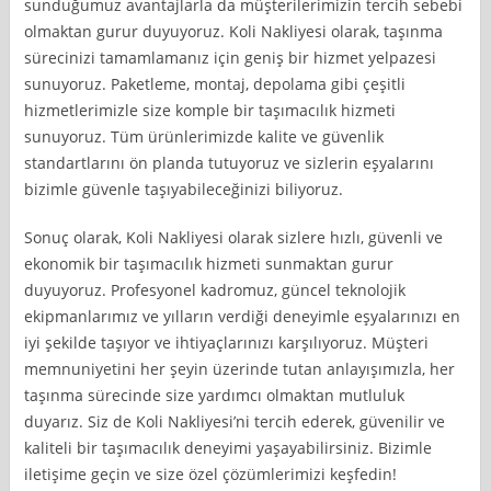
sunduğumuz avantajlarla da müşterilerimizin tercih sebebi
olmaktan gurur duyuyoruz. Koli Nakliyesi olarak, taşınma
sürecinizi tamamlamanız için geniş bir hizmet yelpazesi
sunuyoruz. Paketleme, montaj, depolama gibi çeşitli
hizmetlerimizle size komple bir taşımacılık hizmeti
sunuyoruz. Tüm ürünlerimizde kalite ve güvenlik
standartlarını ön planda tutuyoruz ve sizlerin eşyalarını
bizimle güvenle taşıyabileceğinizi biliyoruz.
Sonuç olarak, Koli Nakliyesi olarak sizlere hızlı, güvenli ve
ekonomik bir taşımacılık hizmeti sunmaktan gurur
duyuyoruz. Profesyonel kadromuz, güncel teknolojik
ekipmanlarımız ve yılların verdiği deneyimle eşyalarınızı en
iyi şekilde taşıyor ve ihtiyaçlarınızı karşılıyoruz. Müşteri
memnuniyetini her şeyin üzerinde tutan anlayışımızla, her
taşınma sürecinde size yardımcı olmaktan mutluluk
duyarız. Siz de Koli Nakliyesi’ni tercih ederek, güvenilir ve
kaliteli bir taşımacılık deneyimi yaşayabilirsiniz. Bizimle
iletişime geçin ve size özel çözümlerimizi keşfedin!