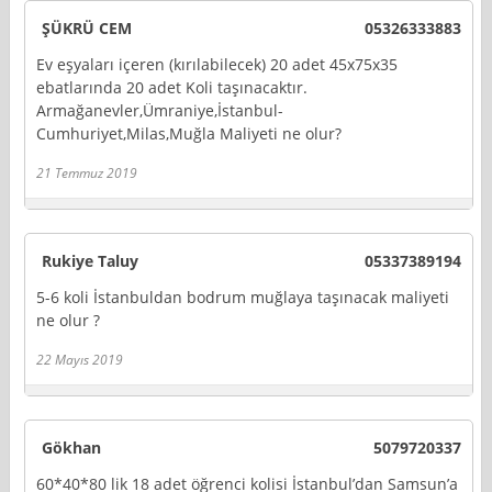
ŞÜKRÜ CEM
05326333883
Ev eşyaları içeren (kırılabilecek) 20 adet 45x75x35
ebatlarında 20 adet Koli taşınacaktır.
Armağanevler,Ümraniye,İstanbul-
Cumhuriyet,Milas,Muğla Maliyeti ne olur?
21 Temmuz 2019
Rukiye Taluy
05337389194
5-6 koli İstanbuldan bodrum muğlaya taşınacak maliyeti
ne olur ?
22 Mayıs 2019
Gökhan
5079720337
60*40*80 lik 18 adet öğrenci kolisi İstanbul’dan Samsun’a