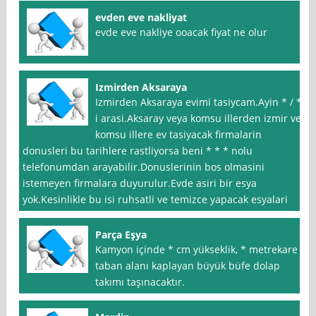
evden eve nakliyat
evde eve nakliye ooacak fiyat ne olur
Izmirden Aksaraya
Izmirden Aksaraya evimi tasiycam.Ayin * / *
i arasi.Aksaray veya komsu illerden izmir ve
komsu illere ev tasiyacak firmalarin
donusleri bu tarihlere rastliyorsa beni * * * nolu
telefonumdan arayabilir.Donuslerinin bos olmasini
istemeyen firmalara duyurulur.Evde asiri bir esya
yok.Kesinlikle bu isi ruhsatli ve temizce yapacak esyalari
Parça Eşya
Kamyon içinde * cm yükseklik, * metrekare
taban alanı kaplayan büyük büfe dolap
takımı taşınacaktır.