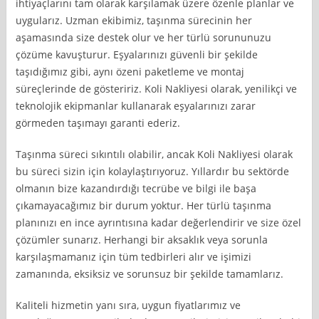
ihtiyaçlarını tam olarak karşılamak üzere özenle planlar ve
uygularız. Uzman ekibimiz, taşınma sürecinin her
aşamasında size destek olur ve her türlü sorununuzu
çözüme kavuşturur. Eşyalarınızı güvenli bir şekilde
taşıdığımız gibi, aynı özeni paketleme ve montaj
süreçlerinde de gösteririz. Koli Nakliyesi olarak, yenilikçi ve
teknolojik ekipmanlar kullanarak eşyalarınızı zarar
görmeden taşımayı garanti ederiz.
Taşınma süreci sıkıntılı olabilir, ancak Koli Nakliyesi olarak
bu süreci sizin için kolaylaştırıyoruz. Yıllardır bu sektörde
olmanın bize kazandırdığı tecrübe ve bilgi ile başa
çıkamayacağımız bir durum yoktur. Her türlü taşınma
planınızı en ince ayrıntısına kadar değerlendirir ve size özel
çözümler sunarız. Herhangi bir aksaklık veya sorunla
karşılaşmamanız için tüm tedbirleri alır ve işimizi
zamanında, eksiksiz ve sorunsuz bir şekilde tamamlarız.
Kaliteli hizmetin yanı sıra, uygun fiyatlarımız ve