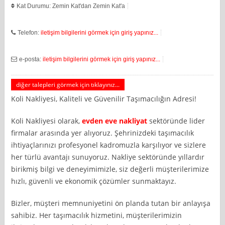
Kat Durumu: Zemin Kat'dan Zemin Kat'a
Telefon:
iletişim bilgilerini görmek için giriş yapınız...
e-posta:
iletişim bilgilerini görmek için giriş yapınız...
diğer talepleri görmek için tıklayınız...
Koli Nakliyesi, Kaliteli ve Güvenilir Taşımacılığın Adresi!
Koli Nakliyesi olarak,
evden eve nakliyat
sektöründe lider
firmalar arasında yer alıyoruz. Şehrinizdeki taşımacılık
ihtiyaçlarınızı profesyonel kadromuzla karşılıyor ve sizlere
her türlü avantajı sunuyoruz. Nakliye sektöründe yıllardır
birikmiş bilgi ve deneyimimizle, siz değerli müşterilerimize
hızlı, güvenli ve ekonomik çözümler sunmaktayız.
Bizler, müşteri memnuniyetini ön planda tutan bir anlayışa
sahibiz. Her taşımacılık hizmetini, müşterilerimizin