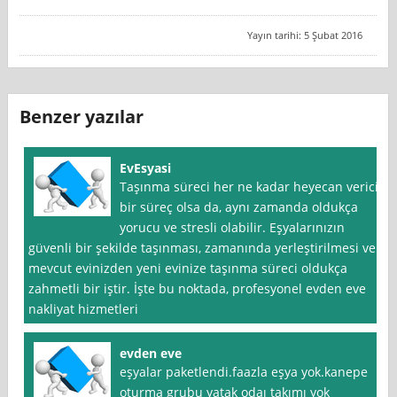
Yayın tarihi: 5 Şubat 2016
Benzer yazılar
EvEsyasi
Taşınma süreci her ne kadar heyecan verici
bir süreç olsa da, aynı zamanda oldukça
yorucu ve stresli olabilir. Eşyalarınızın
güvenli bir şekilde taşınması, zamanında yerleştirilmesi ve
mevcut evinizden yeni evinize taşınma süreci oldukça
zahmetli bir iştir. İşte bu noktada, profesyonel evden eve
nakliyat hizmetleri
evden eve
eşyalar paketlendi.faazla eşya yok.kanepe
oturma grubu yatak odaı takımı yok