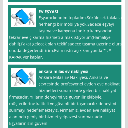
EV EŞYASI
Eşyamı kendim topladım.Sökülecek-takılacak
herhangi bir mobilya yok.Sadece eşyayı
taşıma ve kamyona indirip kamyondan
tekrar eve çıkarma hizmeti almak istiyorum(Hamaliye
dahil).Fakat gelecek olan teklif sadece taşıma üzerine olursa
onuda değerlendiririm.Evim üstü açık kamyonda * , *
KAPAK yer kaplar.
ankara milas ev nakliyesi
Ankara Milas Ev Nakliyesi, Ankara ve
çevresinde profesyonel evden eve nakliyat
hizmetleri sunan önde gelen bir nakliyat
firmasıdır. Yılların deneyimi ve güvenilir ekibiyle,
müşterilerine kaliteli ve güvenli bir taşımacılık deneyimi
sunmayı hedeflemekteyiz. Firmamız, evden eve nakliyat
alanında geniş bir hizmet yelpazesi sunmaktadır.
Eşyalarınızın güvenli