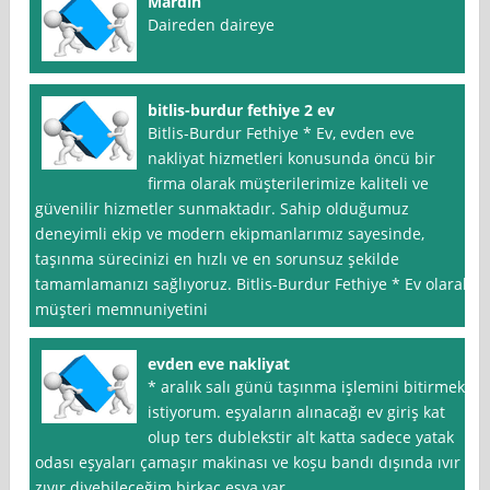
Mardin
Daireden daireye
bitlis-burdur fethiye 2 ev
Bitlis-Burdur Fethiye * Ev, evden eve
nakliyat hizmetleri konusunda öncü bir
firma olarak müşterilerimize kaliteli ve
güvenilir hizmetler sunmaktadır. Sahip olduğumuz
deneyimli ekip ve modern ekipmanlarımız sayesinde,
taşınma sürecinizi en hızlı ve en sorunsuz şekilde
tamamlamanızı sağlıyoruz. Bitlis-Burdur Fethiye * Ev olarak,
müşteri memnuniyetini
evden eve nakliyat
* aralık salı günü taşınma işlemini bitirmek
istiyorum. eşyaların alınacağı ev giriş kat
olup ters dublekstir alt katta sadece yatak
odası eşyaları çamaşır makinası ve koşu bandı dışında ıvır
zıvır diyebileceğim birkaç eşya var.