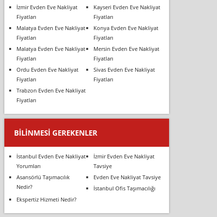
İzmir Evden Eve Nakliyat
Kayseri Evden Eve Nakliyat
Fiyatları
Fiyatları
Malatya Evden Eve Nakliyat
Konya Evden Eve Nakliyat
Fiyatları
Fiyatları
Malatya Evden Eve Nakliyat
Mersin Evden Eve Nakliyat
Fiyatları
Fiyatları
Ordu Evden Eve Nakliyat
Sivas Evden Eve Nakliyat
Fiyatları
Fiyatları
Trabzon Evden Eve Nakliyat
Fiyatları
BILINMESI GEREKENLER
İstanbul Evden Eve Nakliyat
İzmir Evden Eve Nakliyat
Yorumları
Tavsiye
Asansörlü Taşımacılık
Evden Eve Nakliyat Tavsiye
Nedir?
İstanbul Ofis Taşımacılığı
Ekspertiz Hizmeti Nedir?