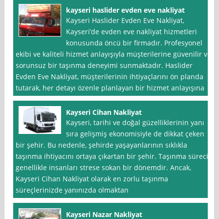
kayseri haslider evden eve nakliyat
Kayseri Haslider Evden Eve Nakliyat,
Kayseri’de evden eve nakliyat hizmetleri
konusunda öncü bir firmadır. Profesyonel
ekibi ve kaliteli hizmet anlayışıyla müşterilerine güvenilir ve
sorunsuz bir taşınma deneyimi sunmaktadır. Haslider
Evden Eve Nakliyat, müşterilerinin ihtiyaçlarını ön planda
tutarak, her detayı özenle planlayan bir hizmet anlayışına
Kayseri Cihan Nakliyat
Kayseri, tarihi ve doğal güzelliklerinin yanı
sıra gelişmiş ekonomisiyle de dikkat çeken
bir şehir. Bu nedenle, şehirde yaşayanlarının sıklıkla
taşınma ihtiyacını ortaya çıkartan bir şehir. Taşınma süreci,
genellikle insanları strese sokan bir dönemdir. Ancak,
Kayseri Cihan Nakliyat olarak en zorlu taşınma
süreçlerinizde yanınızda olmaktan
Kayseri Nazar Nakliyat