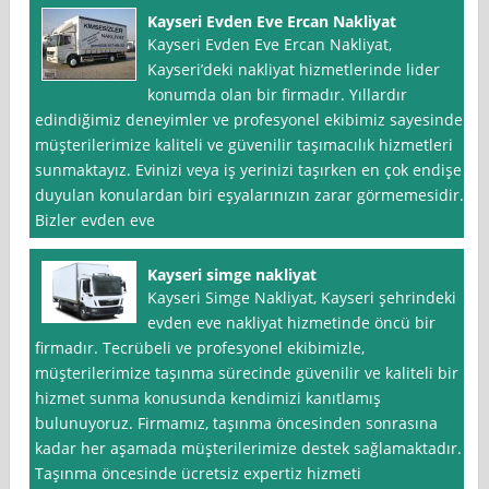
Kayseri Evden Eve Ercan Nakliyat
Kayseri Evden Eve Ercan Nakliyat,
Kayseri’deki nakliyat hizmetlerinde lider
konumda olan bir firmadır. Yıllardır
edindiğimiz deneyimler ve profesyonel ekibimiz sayesinde
müşterilerimize kaliteli ve güvenilir taşımacılık hizmetleri
sunmaktayız. Evinizi veya iş yerinizi taşırken en çok endişe
duyulan konulardan biri eşyalarınızın zarar görmemesidir.
Bizler evden eve
Kayseri simge nakliyat
Kayseri Simge Nakliyat, Kayseri şehrindeki
evden eve nakliyat hizmetinde öncü bir
firmadır. Tecrübeli ve profesyonel ekibimizle,
müşterilerimize taşınma sürecinde güvenilir ve kaliteli bir
hizmet sunma konusunda kendimizi kanıtlamış
bulunuyoruz. Firmamız, taşınma öncesinden sonrasına
kadar her aşamada müşterilerimize destek sağlamaktadır.
Taşınma öncesinde ücretsiz expertiz hizmeti