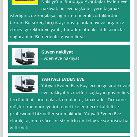
Nakliye’nin Sunduğu Avantajlar Evden eve
nakliyat, bir evi başka bir yere taşımak
istediğinizde karşılaşacağınız en önemli zorluklardan
biridir. Bu süreç, birçok ayrıntıyı planlamayı ve organize
etmeyi gerektirir ve yanlış bir adım atmak ciddi sonuçlar
doğurabilir. Bu nedenle, güvenilir ve
Guven nakliyat
Evden eve nakliyat
YAHYALI EVDEN EVE
Yahyali Evden Eve, Kayseri bölgesinde evden
eve nakliyat hizmetleri sağlayan güvenilir ve
tecrübeli bir firma olarak ön plana çıkmaktadır. Firmamız,
müşteri memnuniyetini temel ilke edinerek kaliteli ve
profesyonel hizmetler sunmaktadır. Yahyali Evden Eve
olarak, taşınma sürecini sizin için en kolay ve sorunsuz hale
getirmek