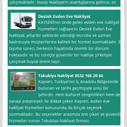
çalışmaktadır. Nasip Nakliyat’ın avantajlarına gelince, en
Destek Evden Eve Nakliyat
KAYSERİ’nin önde gelen evden eve nakliyat
hizmetleri sağlayıcısı Destek Evden Eve
Nakliyat, yıllardır sektörde edindiği tecrübe ve uzman
kadrosuyla müşterilerine kaliteli bir hizmet sunmaktadır. Ev
taşıma süreci, herkesin hayatında önemli bir dönüm
noktasıdır ve bu süreçte güvenilir bir nakliye şirketiyle
çalışmak büyük önem taşır.
Takubiya Nakliyat 0532 166 20 66
Kayseri, Türkiye’nin İç Anadolu Bölgesinde
bulunan ve tarihi geçmişiyle ünlü bir
şehirdir. Hem kültürel zenginlikleri hem de
sanayi potansiyeli ile dikkat çeken Kayseri, evden eve
nakliyat hizmetleri konusunda da birçok seçenek
sunmaktadır. Bu seçenekler arasında öne çıkan ve güvenilir
hizmetler sunan Takubiya Nakliyat firması,