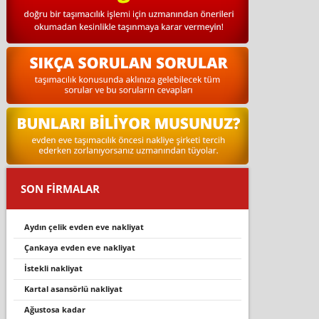
SON FİRMALAR
aydın çelik evden eve nakliyat
çankaya evden eve nakliyat
i̇stekli nakliyat
kartal asansörlü nakliyat
ağustosa kadar