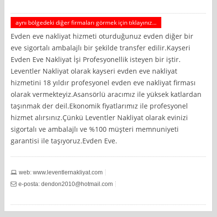
aynı bölgedeki diğer firmaları görmek için tıklayınız...
Evden eve nakliyat hizmeti oturduğunuz evden diğer bir
eve sigortalı ambalajlı bir şekilde transfer edilir.Kayseri
Evden Eve Nakliyat İşi Profesyonellik isteyen bir iştir.
Leventler Nakliyat olarak kayseri evden eve nakliyat
hizmetini 18 yıldır profesyonel evden eve nakliyat firması
olarak vermekteyiz.Asansörlü aracımız ile yüksek katlardan
taşınmak der deil.Ekonomik fiyatlarımız ile profesyonel
hizmet alırsınız.Çünkü Leventler Nakliyat olarak evinizi
sigortalı ve ambalajlı ve %100 müşteri memnuniyeti
garantisi ile taşıyoruz.Evden Eve.
web: www.leventlernakliyat.com
e-posta:
dendon2010@hotmail.com