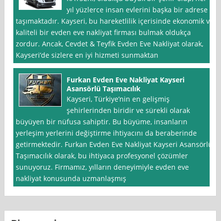
yıl yüzlerce insan evlerini başka bir adrese
taşımaktadır. Kayseri, bu hareketlilik içerisinde ekonomik ve
kaliteli bir evden eve nakliyat firması bulmak oldukça
zordur. Ancak, Cevdet & Teyfik Evden Eve Nakliyat olarak,
Kayseri’de sizlere en iyi hizmeti sunmaktan
Furkan Evden Eve Nakliyat Kayseri
Asansörlü Taşımacılık
Kayseri, Türkiye’nin en gelişmiş
şehirlerinden biridir ve sürekli olarak
büyüyen bir nüfusa sahiptir. Bu büyüme, insanların
yerleşim yerlerini değiştirme ihtiyacını da beraberinde
getirmektedir. Furkan Evden Eve Nakliyat Kayseri Asansörlü
Taşımacılık olarak, bu ihtiyaca profesyonel çözümler
sunuyoruz. Firmamız, yılların deneyimiyle evden eve
nakliyat konusunda uzmanlaşmış