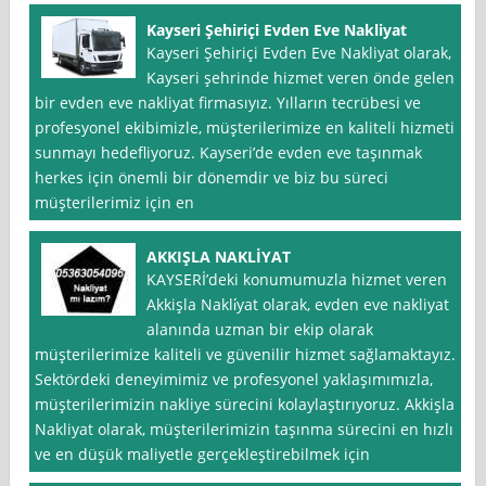
Kayseri Şehiriçi Evden Eve Nakliyat
Kayseri Şehiriçi Evden Eve Nakliyat olarak,
Kayseri şehrinde hizmet veren önde gelen
bir evden eve nakliyat firmasıyız. Yılların tecrübesi ve
profesyonel ekibimizle, müşterilerimize en kaliteli hizmeti
sunmayı hedefliyoruz. Kayseri’de evden eve taşınmak
herkes için önemli bir dönemdir ve biz bu süreci
müşterilerimiz için en
AKKIŞLA NAKLİYAT
KAYSERİ’deki konumumuzla hizmet veren
Akkişla Nakli̇yat olarak, evden eve nakliyat
alanında uzman bir ekip olarak
müşterilerimize kaliteli ve güvenilir hizmet sağlamaktayız.
Sektördeki deneyimimiz ve profesyonel yaklaşımımızla,
müşterilerimizin nakliye sürecini kolaylaştırıyoruz. Akkişla
Nakliyat olarak, müşterilerimizin taşınma sürecini en hızlı
ve en düşük maliyetle gerçekleştirebilmek için