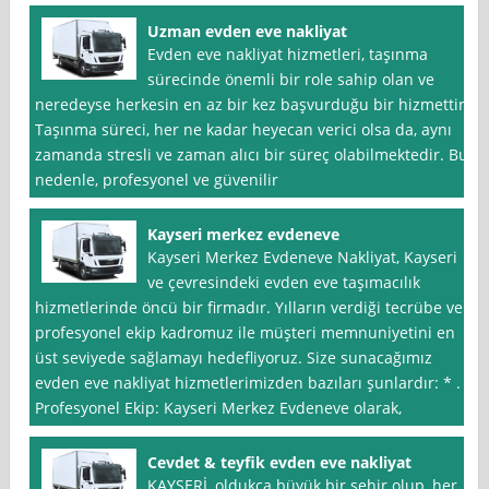
Uzman evden eve nakliyat
Evden eve nakliyat hizmetleri, taşınma
sürecinde önemli bir role sahip olan ve
neredeyse herkesin en az bir kez başvurduğu bir hizmettir.
Taşınma süreci, her ne kadar heyecan verici olsa da, aynı
zamanda stresli ve zaman alıcı bir süreç olabilmektedir. Bu
nedenle, profesyonel ve güvenilir
Kayseri merkez evdeneve
Kayseri Merkez Evdeneve Nakliyat, Kayseri
ve çevresindeki evden eve taşımacılık
hizmetlerinde öncü bir firmadır. Yılların verdiği tecrübe ve
profesyonel ekip kadromuz ile müşteri memnuniyetini en
üst seviyede sağlamayı hedefliyoruz. Size sunacağımız
evden eve nakliyat hizmetlerimizden bazıları şunlardır: * .
Profesyonel Ekip: Kayseri Merkez Evdeneve olarak,
Cevdet & teyfik evden eve nakliyat
KAYSERİ, oldukça büyük bir şehir olup, her