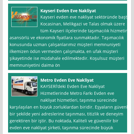
Kayseri Evden Eve Nakliyat
Kayseri evden eve nakliyat sektöründe başta
Kocasinan, Melikgazi ve Talas olmak üzere
tüm Kayseri ilçelerinde taşımacılık hizmetini
asansörlü ve ekonomik fiyatlara sunmaktadır. Taşımacılık
konusunda uzman çalışanlarımız müşteri memnuniyeti
ilkemizen ödün vermeden çalışmakta, en ufak müşteri
şikayetinde ise müdahale edilmektedir. Koşulsuz müşteri
memnuniyetini daima ön
Metro Evden Eve Nakliyat
KAYSERİ’deki Evden Eve Nakliyat
Hizmetlerinde Metro Farkı Evden eve
nakliyat hizmetleri, taşınma sürecinde
karşılaşılan en büyük zorluklardan biridir. Eşyaların güvenli
bir şekilde yeni adreslerine taşınması, titizlik ve deneyim
gerektiren bir iştir. Bu noktada, Kaliteli ve güvenilir bir
evden eve nakliyat şirketi, taşınma sürecinde büyük