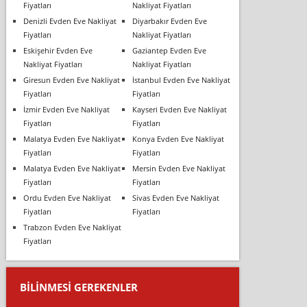
Fiyatları
Nakliyat Fiyatları
Denizli Evden Eve Nakliyat
Diyarbakır Evden Eve
Fiyatları
Nakliyat Fiyatları
Eskişehir Evden Eve
Gaziantep Evden Eve
Nakliyat Fiyatları
Nakliyat Fiyatları
Giresun Evden Eve Nakliyat
İstanbul Evden Eve Nakliyat
Fiyatları
Fiyatları
İzmir Evden Eve Nakliyat
Kayseri Evden Eve Nakliyat
Fiyatları
Fiyatları
Malatya Evden Eve Nakliyat
Konya Evden Eve Nakliyat
Fiyatları
Fiyatları
Malatya Evden Eve Nakliyat
Mersin Evden Eve Nakliyat
Fiyatları
Fiyatları
Ordu Evden Eve Nakliyat
Sivas Evden Eve Nakliyat
Fiyatları
Fiyatları
Trabzon Evden Eve Nakliyat
Fiyatları
BILINMESI GEREKENLER