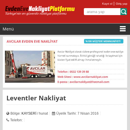
|
Kayıt ol
Giriş yap
Menü
Leventler Nakliyat
Bölge:
KAYSERİ
/ hunat
Üyelik Tarihi: 7 Nisan 2016
Telefon: