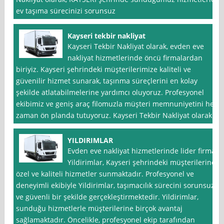
ev taşıma sürecinizi sorunsuz
Kayseri tekbir nakliyat
Kayseri Tekbir Nakliyat olarak, evden eve
nakliyat hizmetlerinde öncü firmalardan
biriyiz. Kayseri şehrindeki müşterilerimize kaliteli ve
güvenilir hizmet sunarak, taşınma süreçlerini en kolay
şekilde atlatabilmelerine yardımcı oluyoruz. Profesyonel
ekibimiz ve geniş araç filomuzla müşteri memnuniyetini her
zaman ön planda tutuyoruz. Kayseri Tekbir Nakliyat olarak
YILDIRIMLAR
Evden eve nakliyat hizmetlerinde lider firma
Yildirimlar, Kayseri şehrindeki müşterilerine
özel ve kaliteli hizmetler sunmaktadır. Profesyonel ve
deneyimli ekibiyle Yildirimlar, taşımacılık sürecini sorunsuz
ve güvenli bir şekilde gerçekleştirmektedir. Yildirimlar,
sunduğu hizmetlerle müşterilerine birçok avantaj
sağlamaktadır. Öncelikle, profesyonel ekip tarafından