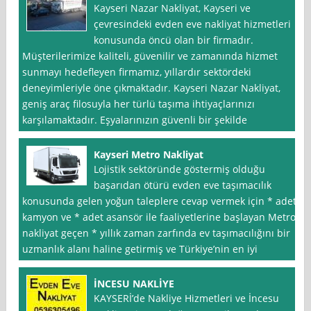
Kayseri Nazar Nakliyat, Kayseri ve
çevresindeki evden eve nakliyat hizmetleri
konusunda öncü olan bir firmadır.
Müşterilerimize kaliteli, güvenilir ve zamanında hizmet
sunmayı hedefleyen firmamız, yıllardır sektördeki
deneyimleriyle öne çıkmaktadır. Kayseri Nazar Nakliyat,
geniş araç filosuyla her türlü taşıma ihtiyaçlarınızı
karşılamaktadır. Eşyalarınızın güvenli bir şekilde
Kayseri Metro Nakliyat
Lojistik sektöründe göstermiş olduğu
başarıdan ötürü evden eve taşımacılık
konusunda gelen yoğun taleplere cevap vermek için * adet
kamyon ve * adet asansör ile faaliyetlerine başlayan Metro
nakliyat geçen * yıllık zaman zarfında ev taşımacılığını bir
uzmanlık alanı haline getirmiş ve Türkiye’nin en iyi
İNCESU NAKLİYE
KAYSERİ’de Nakliye Hizmetleri ve İncesu