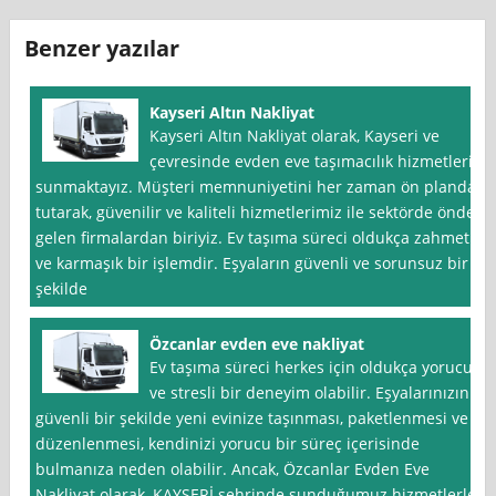
Benzer yazılar
Kayseri Altın Nakliyat
Kayseri Altın Nakliyat olarak, Kayseri ve
çevresinde evden eve taşımacılık hizmetleri
sunmaktayız. Müşteri memnuniyetini her zaman ön planda
tutarak, güvenilir ve kaliteli hizmetlerimiz ile sektörde önde
gelen firmalardan biriyiz. Ev taşıma süreci oldukça zahmetli
ve karmaşık bir işlemdir. Eşyaların güvenli ve sorunsuz bir
şekilde
Özcanlar evden eve nakliyat
Ev taşıma süreci herkes için oldukça yorucu
ve stresli bir deneyim olabilir. Eşyalarınızın
güvenli bir şekilde yeni evinize taşınması, paketlenmesi ve
düzenlenmesi, kendinizi yorucu bir süreç içerisinde
bulmanıza neden olabilir. Ancak, Özcanlar Evden Eve
Nakliyat olarak, KAYSERİ şehrinde sunduğumuz hizmetlerle,