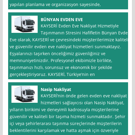
yapılan planlama ve organizasyon sayesinde,
BÜNYAN EVDEN EVE
KAYSERİ Evden Eve Nakliyat Hizmetiyle
Taşınmanın Stresini Hafifletin Bünyan Evden
Eve olarak, KAYSERİ ve çevresindeki müşterilerimize kaliteli
ve güvenilir evden eve nakliyat hizmetleri sunmaktayız.
Eşyalarınızı taşırken önceliğimiz güvenliğiniz ve
memnuniyetinizdir. Profesyonel ekibimizle birlikte,
taşınmanızı hızlı, sorunsuz ve ekonomik bir şekilde
gerçekleştiriyoruz. KAYSERİ, Türkiye’nin en
Nasip Nakliyat
KAYSERİ’nin önde gelen evden eve nakliyat
hizmetleri sağlayıcısı olan Nasip Nakliyat,
yılların birikimi ve deneyimli kadrosuyla müşterilerine
güvenilir ve kaliteli bir taşıma hizmeti sunmaktadır. Şehir
içi veya şehirlerarası taşınma süreçlerinde müşterilerin
beklentilerini karşılamak ve hatta aşmak için özveriyle