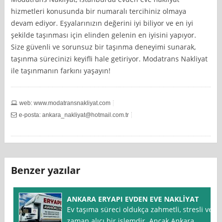
hizmetleri konusunda bir numaralı tercihiniz olmaya
devam ediyor. Eşyalarınızın değerini iyi biliyor ve en iyi
şekilde taşınması için elinden gelenin en iyisini yapıyor.
Size güvenli ve sorunsuz bir taşınma deneyimi sunarak,
taşınma sürecinizi keyifli hale getiriyor. Modatrans Nakliyat
ile taşınmanın farkını yaşayın!
web: www.modatransnakliyat.com
e-posta:
ankara_nakliyat@hotmail.com.tr
Benzer yazılar
ANKARA ERYAPI EVDEN EVE NAKLİYAT
Ev taşıma süreci oldukça zahmetli, stresli ve
zaman alıcı bir işlemdir. Ancak Ankara