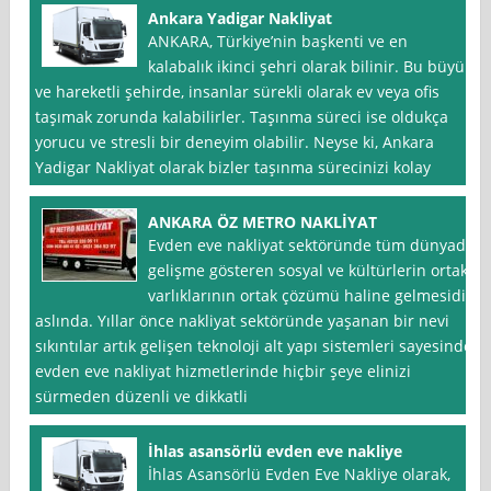
Ankara Yadigar Nakliyat
ANKARA, Türkiye’nin başkenti ve en
kalabalık ikinci şehri olarak bilinir. Bu büyük
ve hareketli şehirde, insanlar sürekli olarak ev veya ofis
taşımak zorunda kalabilirler. Taşınma süreci ise oldukça
yorucu ve stresli bir deneyim olabilir. Neyse ki, Ankara
Yadigar Nakliyat olarak bizler taşınma sürecinizi kolay
ANKARA ÖZ METRO NAKLİYAT
Evden eve nakliyat sektöründe tüm dünyada
gelişme gösteren sosyal ve kültürlerin ortak
varlıklarının ortak çözümü haline gelmesidir
aslında. Yıllar önce nakliyat sektöründe yaşanan bir nevi
sıkıntılar artık gelişen teknoloji alt yapı sistemleri sayesinde
evden eve nakliyat hizmetlerinde hiçbir şeye elinizi
sürmeden düzenli ve dikkatli
İhlas asansörlü evden eve nakliye
İhlas Asansörlü Evden Eve Nakliye olarak,