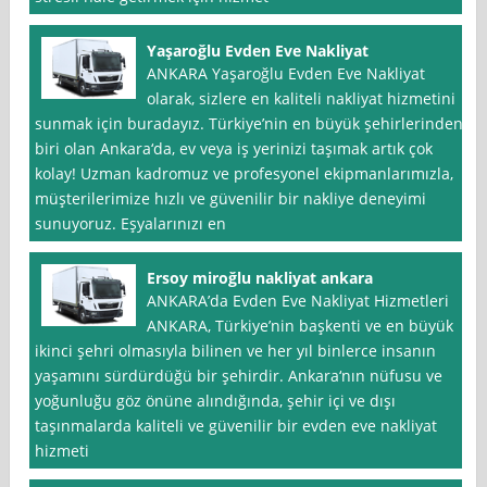
Yaşaroğlu Evden Eve Nakliyat
ANKARA Yaşaroğlu Evden Eve Nakliyat
olarak, sizlere en kaliteli nakliyat hizmetini
sunmak için buradayız. Türkiye’nin en büyük şehirlerinden
biri olan Ankara‘da, ev veya iş yerinizi taşımak artık çok
kolay! Uzman kadromuz ve profesyonel ekipmanlarımızla,
müşterilerimize hızlı ve güvenilir bir nakliye deneyimi
sunuyoruz. Eşyalarınızı en
Ersoy miroğlu nakliyat ankara
ANKARA’da Evden Eve Nakliyat Hizmetleri
ANKARA, Türkiye’nin başkenti ve en büyük
ikinci şehri olmasıyla bilinen ve her yıl binlerce insanın
yaşamını sürdürdüğü bir şehirdir. Ankara‘nın nüfusu ve
yoğunluğu göz önüne alındığında, şehir içi ve dışı
taşınmalarda kaliteli ve güvenilir bir evden eve nakliyat
hizmeti