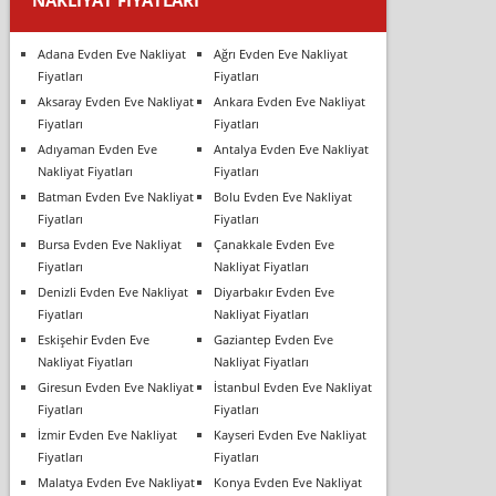
Adana Evden Eve Nakliyat
Ağrı Evden Eve Nakliyat
Fiyatları
Fiyatları
Aksaray Evden Eve Nakliyat
Ankara Evden Eve Nakliyat
Fiyatları
Fiyatları
Adıyaman Evden Eve
Antalya Evden Eve Nakliyat
Nakliyat Fiyatları
Fiyatları
Batman Evden Eve Nakliyat
Bolu Evden Eve Nakliyat
Fiyatları
Fiyatları
Bursa Evden Eve Nakliyat
Çanakkale Evden Eve
Fiyatları
Nakliyat Fiyatları
Denizli Evden Eve Nakliyat
Diyarbakır Evden Eve
Fiyatları
Nakliyat Fiyatları
Eskişehir Evden Eve
Gaziantep Evden Eve
Nakliyat Fiyatları
Nakliyat Fiyatları
Giresun Evden Eve Nakliyat
İstanbul Evden Eve Nakliyat
Fiyatları
Fiyatları
İzmir Evden Eve Nakliyat
Kayseri Evden Eve Nakliyat
Fiyatları
Fiyatları
Malatya Evden Eve Nakliyat
Konya Evden Eve Nakliyat