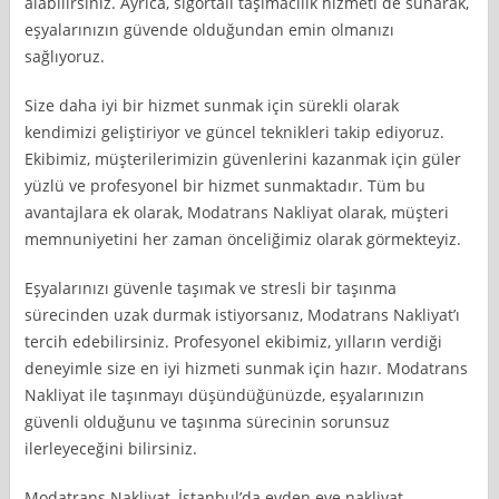
alabilirsiniz. Ayrıca, sigortalı taşımacılık hizmeti de sunarak,
eşyalarınızın güvende olduğundan emin olmanızı
sağlıyoruz.
Size daha iyi bir hizmet sunmak için sürekli olarak
kendimizi geliştiriyor ve güncel teknikleri takip ediyoruz.
Ekibimiz, müşterilerimizin güvenlerini kazanmak için güler
yüzlü ve profesyonel bir hizmet sunmaktadır. Tüm bu
avantajlara ek olarak, Modatrans Nakliyat olarak, müşteri
memnuniyetini her zaman önceliğimiz olarak görmekteyiz.
Eşyalarınızı güvenle taşımak ve stresli bir taşınma
sürecinden uzak durmak istiyorsanız, Modatrans Nakliyat’ı
tercih edebilirsiniz. Profesyonel ekibimiz, yılların verdiği
deneyimle size en iyi hizmeti sunmak için hazır. Modatrans
Nakliyat ile taşınmayı düşündüğünüzde, eşyalarınızın
güvenli olduğunu ve taşınma sürecinin sorunsuz
ilerleyeceğini bilirsiniz.
Modatrans Nakliyat, İstanbul’da evden eve nakliyat