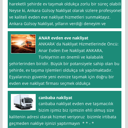
hareketli şehirde ev taşımak oldukça zorlu bir süreç olabilir.
Neyse ki, Ankara Gülsoy Nakliyat olarak sizlere profesyonel
ve kaliteli evden eve nakliyat hizmetleri sunmaktayız.
Ankara Gülsoy Nakliyat, yılların verdiği deneyim ve
ANAR evden eve nakliyat
ANKARA’ da Nakliyat Hizmetlerinde Öncü:
Anar Evden Eve Nakliyat ANKARA,
Türkiye’nin en önemli ve kalabalık
şehirlerinden biridir. Büyük bir potansiyele sahip olan bu
şehirde, ev taşıma işlemleri oldukça sık yapılmaktadır.
Eşyalarınızı güvenle yeni evinize taşımak için doğru bir
evden eve nakliyat firması seçmek oldukça
canbaba nakliyat
canbaba nakliyat evden eve taşımacılık
bizim işimiz biz işimizin ehli olmuş size
kalitenin adresi olarak hizmet veriyoruz bizimle irtibata
geçmeden nakliye işinizi yaptırmayın * * - *