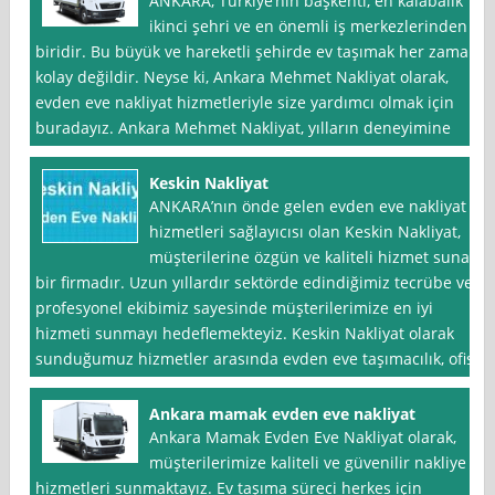
ANKARA, Türkiye’nin başkenti, en kalabalık
ikinci şehri ve en önemli iş merkezlerinden
biridir. Bu büyük ve hareketli şehirde ev taşımak her zaman
kolay değildir. Neyse ki, Ankara Mehmet Nakliyat olarak,
evden eve nakliyat hizmetleriyle size yardımcı olmak için
buradayız. Ankara Mehmet Nakliyat, yılların deneyimine
Keskin Nakliyat
ANKARA’nın önde gelen evden eve nakliyat
hizmetleri sağlayıcısı olan Keskin Nakliyat,
müşterilerine özgün ve kaliteli hizmet sunan
bir firmadır. Uzun yıllardır sektörde edindiğimiz tecrübe ve
profesyonel ekibimiz sayesinde müşterilerimize en iyi
hizmeti sunmayı hedeflemekteyiz. Keskin Nakliyat olarak
sunduğumuz hizmetler arasında evden eve taşımacılık, ofis
Ankara mamak evden eve nakliyat
Ankara Mamak Evden Eve Nakliyat olarak,
müşterilerimize kaliteli ve güvenilir nakliye
hizmetleri sunmaktayız. Ev taşıma süreci herkes için