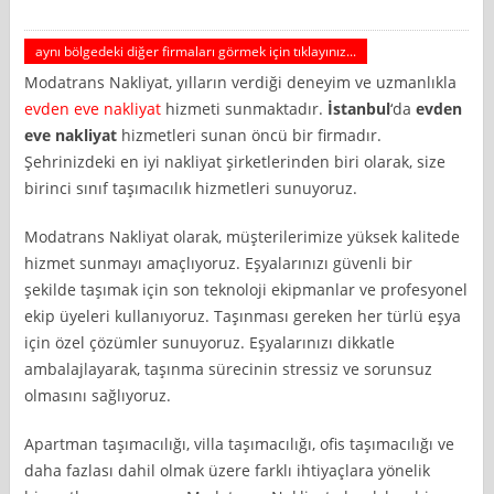
aynı bölgedeki diğer firmaları görmek için tıklayınız...
Modatrans Nakliyat, yılların verdiği deneyim ve uzmanlıkla
evden eve nakliyat
hizmeti sunmaktadır.
İstanbul
‘da
evden
eve nakliyat
hizmetleri sunan öncü bir firmadır.
Şehrinizdeki en iyi nakliyat şirketlerinden biri olarak, size
birinci sınıf taşımacılık hizmetleri sunuyoruz.
Modatrans Nakliyat olarak, müşterilerimize yüksek kalitede
hizmet sunmayı amaçlıyoruz. Eşyalarınızı güvenli bir
şekilde taşımak için son teknoloji ekipmanlar ve profesyonel
ekip üyeleri kullanıyoruz. Taşınması gereken her türlü eşya
için özel çözümler sunuyoruz. Eşyalarınızı dikkatle
ambalajlayarak, taşınma sürecinin stressiz ve sorunsuz
olmasını sağlıyoruz.
Apartman taşımacılığı, villa taşımacılığı, ofis taşımacılığı ve
daha fazlası dahil olmak üzere farklı ihtiyaçlara yönelik