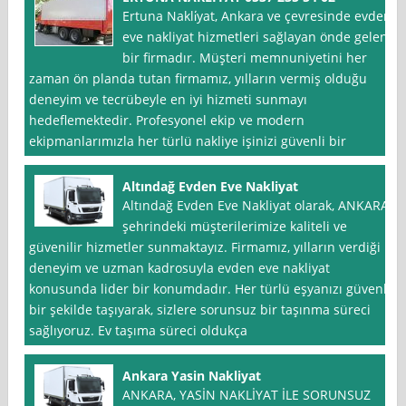
Ertuna Nakli̇yat, Ankara ve çevresinde evden
eve nakliyat hizmetleri sağlayan önde gelen
bir firmadır. Müşteri memnuniyetini her
zaman ön planda tutan firmamız, yılların vermiş olduğu
deneyim ve tecrübeyle en iyi hizmeti sunmayı
hedeflemektedir. Profesyonel ekip ve modern
ekipmanlarımızla her türlü nakliye işinizi güvenli bir
Altındağ Evden Eve Nakliyat
Altındağ Evden Eve Nakliyat olarak, ANKARA
şehrindeki müşterilerimize kaliteli ve
güvenilir hizmetler sunmaktayız. Firmamız, yılların verdiği
deneyim ve uzman kadrosuyla evden eve nakliyat
konusunda lider bir konumdadır. Her türlü eşyanızı güvenli
bir şekilde taşıyarak, sizlere sorunsuz bir taşınma süreci
sağlıyoruz. Ev taşıma süreci oldukça
Ankara Yasin Nakliyat
ANKARA, YASİN NAKLİYAT İLE SORUNSUZ