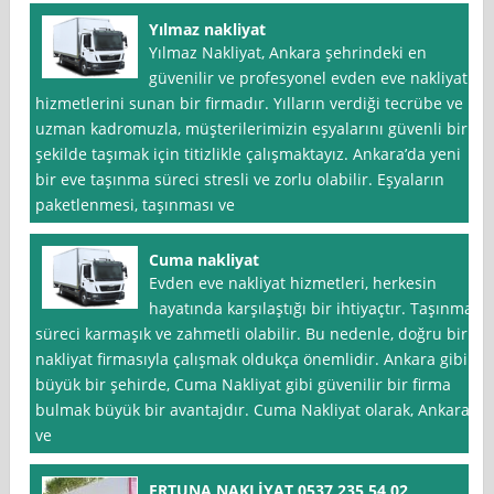
Yılmaz nakliyat
Yılmaz Nakliyat, Ankara şehrindeki en
güvenilir ve profesyonel evden eve nakliyat
hizmetlerini sunan bir firmadır. Yılların verdiği tecrübe ve
uzman kadromuzla, müşterilerimizin eşyalarını güvenli bir
şekilde taşımak için titizlikle çalışmaktayız. Ankara’da yeni
bir eve taşınma süreci stresli ve zorlu olabilir. Eşyaların
paketlenmesi, taşınması ve
Cuma nakliyat
Evden eve nakliyat hizmetleri, herkesin
hayatında karşılaştığı bir ihtiyaçtır. Taşınma
süreci karmaşık ve zahmetli olabilir. Bu nedenle, doğru bir
nakliyat firmasıyla çalışmak oldukça önemlidir. Ankara gibi
büyük bir şehirde, Cuma Nakliyat gibi güvenilir bir firma
bulmak büyük bir avantajdır. Cuma Nakliyat olarak, Ankara
ve
ERTUNA NAKLİYAT 0537 235 54 02