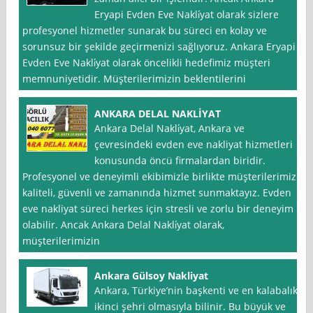
Eryapi Evden Eve Nakli̇yat olarak sizlere
profesyonel hizmetler sunarak bu süreci en kolay ve
sorunsuz bir şekilde geçirmenizi sağlıyoruz. Ankara Eryapi
Evden Eve Nakli̇yat olarak öncelikli hedefimiz müşteri
memnuniyetidir. Müşterilerimizin beklentilerini
ANKARA DELAL NAKLİYAT
Ankara Delal Nakli̇yat, Ankara ve
çevresindeki evden eve nakliyat hizmetleri
konusunda öncü firmalardan biridir.
Profesyonel ve deneyimli ekibimizle birlikte müşterilerimize
kaliteli, güvenli ve zamanında hizmet sunmaktayız. Evden
eve nakliyat süreci herkes için stresli ve zorlu bir deneyim
olabilir. Ancak Ankara Delal Nakli̇yat olarak,
müşterilerimizin
Ankara Gülsoy Nakliyat
Ankara, Türkiye’nin başkenti ve en kalabalık
ikinci şehri olmasıyla bilinir. Bu büyük ve