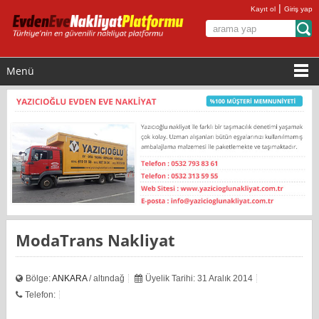
|
Kayıt ol
Giriş yap
Menü
ModaTrans Nakliyat
Bölge:
ANKARA
/ altındağ
Üyelik Tarihi: 31 Aralık 2014
Telefon: