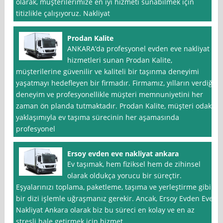
olarak, müşterilerimize en iyi hizmeti sunabilmek için
titizlikle çalışıyoruz. Nakliyat
Prodan Kalite
ANKARA’da profesyonel evden eve nakliyat
hizmetleri sunan Prodan Kalite,
müşterilerine güvenilir ve kaliteli bir taşınma deneyimi
yaşatmayı hedefleyen bir firmadır. Firmamız, yılların verdiği
deneyim ve profesyonellikle müşteri memnuniyetini her
zaman ön planda tutmaktadır. Prodan Kalite, müşteri odaklı
yaklaşımıyla ev taşıma sürecinin her aşamasında
profesyonel
Ersoy evden eve nakliyat ankara
Ev taşımak, hem fiziksel hem de zihinsel
olarak oldukça yorucu bir süreçtir.
Eşyalarınızı toplama, paketleme, taşıma ve yerleştirme gibi
bir dizi işlemle uğraşmanız gerekir. Ancak, Ersoy Evden Eve
Nakliyat Ankara olarak biz bu süreci en kolay ve en az
stresli hale getirmek için hizmet