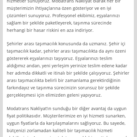
hizmetler sunuyoruz. Modatrans Nakliyat olarak her bir
müşterimizin ihtiyaçlarına özen gösteriyor ve en iyi
çözümleri sunuyoruz. Profesyonel ekibimiz, eşyalarınızı
sağlam bir şekilde paketleyerek, taşınma sürecinde
herhangi bir hasar riskini en aza indiriyor.
Şehirler arası taşımacılık konusunda da uzmanız. Şehir içi
taşımacılık kadar, şehirler arası taşımacılıkta da aynı özeni
göstererek eşyalarınızı taşıyoruz. Eşyalarınızı teslim
aldığımız andan, yeni yerleşim yerinize teslim edene kadar
her adımda dikkatli ve itinalı bir şekilde çalışıyoruz. Şehirler
arası taşımacılıkta belirli bir zamanlama gerektirdiğinin
farkındayız ve taşınma sürecinizin sorunsuz bir şekilde
gerçekleşmesi için elimizden geleni yapıyoruz.
Modatrans Nakliyat’ın sunduğu bir diğer avantaj da uygun
fiyat politikasıdır. Müşterilerimize en iyi hizmeti sunarken,
uygun fiyatlarla da karşılaşmalarını sağlıyoruz. Bu sayede,
bütçenizi zorlamadan kaliteli bir taşımacılık hizmeti