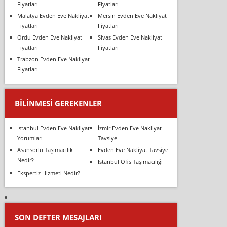
Fiyatları
Fiyatları
Malatya Evden Eve Nakliyat
Mersin Evden Eve Nakliyat
Fiyatları
Fiyatları
Ordu Evden Eve Nakliyat
Sivas Evden Eve Nakliyat
Fiyatları
Fiyatları
Trabzon Evden Eve Nakliyat
Fiyatları
BILINMESI GEREKENLER
İstanbul Evden Eve Nakliyat
İzmir Evden Eve Nakliyat
Yorumları
Tavsiye
Asansörlü Taşımacılık
Evden Eve Nakliyat Tavsiye
Nedir?
İstanbul Ofis Taşımacılığı
Ekspertiz Hizmeti Nedir?
SON DEFTER MESAJLARI