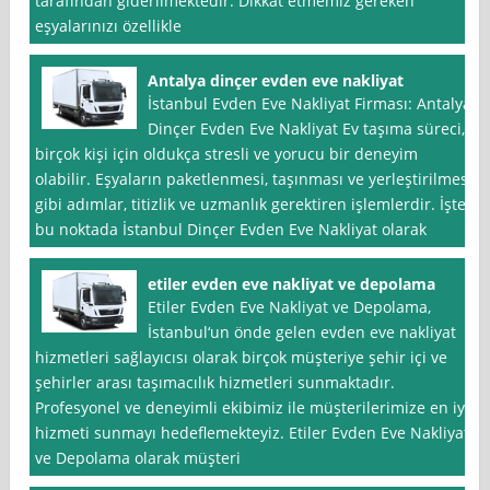
tarafından giderilmektedir. Dikkat etmemiz gereken
eşyalarınızı özellikle
Antalya dinçer evden eve nakliyat
İstanbul Evden Eve Nakliyat Firması: Antalya
Dinçer Evden Eve Nakliyat Ev taşıma süreci,
birçok kişi için oldukça stresli ve yorucu bir deneyim
olabilir. Eşyaların paketlenmesi, taşınması ve yerleştirilmesi
gibi adımlar, titizlik ve uzmanlık gerektiren işlemlerdir. İşte
bu noktada İstanbul Dinçer Evden Eve Nakliyat olarak
etiler evden eve nakliyat ve depolama
Etiler Evden Eve Nakliyat ve Depolama,
İstanbul‘un önde gelen evden eve nakliyat
hizmetleri sağlayıcısı olarak birçok müşteriye şehir içi ve
şehirler arası taşımacılık hizmetleri sunmaktadır.
Profesyonel ve deneyimli ekibimiz ile müşterilerimize en iyi
hizmeti sunmayı hedeflemekteyiz. Etiler Evden Eve Nakliyat
ve Depolama olarak müşteri