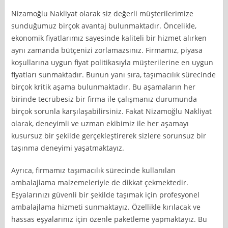
Nizamoğlu Nakliyat olarak siz değerli müşterilerimize
sunduğumuz birçok avantaj bulunmaktadır. Öncelikle,
ekonomik fiyatlarımız sayesinde kaliteli bir hizmet alırken
aynı zamanda bütçenizi zorlamazsınız. Firmamız, piyasa
koşullarına uygun fiyat politikasıyla müşterilerine en uygun
fiyatları sunmaktadır. Bunun yanı sıra, taşımacılık sürecinde
birçok kritik aşama bulunmaktadır. Bu aşamaların her
birinde tecrübesiz bir firma ile çalışmanız durumunda
birçok sorunla karşılaşabilirsiniz. Fakat Nizamoğlu Nakliyat
olarak, deneyimli ve uzman ekibimiz ile her aşamayı
kusursuz bir şekilde gerçekleştirerek sizlere sorunsuz bir
taşınma deneyimi yaşatmaktayız.
Ayrıca, firmamız taşımacılık sürecinde kullanılan
ambalajlama malzemeleriyle de dikkat çekmektedir.
Eşyalarınızı güvenli bir şekilde taşımak için profesyonel
ambalajlama hizmeti sunmaktayız. Özellikle kırılacak ve
hassas eşyalarınız için özenle paketleme yapmaktayız. Bu