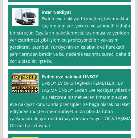
İnter Nakliyat
Evden eve nakliyat hizmetleri, taşınmaktan
kaçınmanın zor, yorucu ve zahmetli olduğu
bir süreçtir. Eşyaların paketlenmesi, taşınması ve yeniden
yerleştirilmesi gibi işlemler, profesyonel bir yaklaşım
gerektirir. İstanbul, Türkiye’nin en kalabalık ve hareketli
şehirlerinden biridir ve bu nedenle taşınma süreci daha da
zorlu olabilir. İşte bu
Evden eve nakliyat ÜNSOY
ÜNSOY EV OFİS TAŞIMA HİZMETLERİ. EV
TAŞIMA ÜNSOY Evden Eve Nakliyat yıllardır
bu sektörde hizmet veren firmamız evden
eve nakliyat konusunda prensiplerine bağlı olarak hareket
ediyor ve müşteri memnuniyetini ön planda tutan
çalışmaları ile göz doldurmaya devam ediyor. OFİS TAŞIMA
Ofis ve büro taşıma