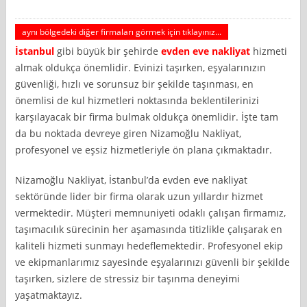
aynı bölgedeki diğer firmaları görmek için tıklayınız...
İstanbul
gibi büyük bir şehirde
evden eve nakliyat
hizmeti
almak oldukça önemlidir. Evinizi taşırken, eşyalarınızın
güvenliği, hızlı ve sorunsuz bir şekilde taşınması, en
önemlisi de kul hizmetleri noktasında beklentilerinizi
karşılayacak bir firma bulmak oldukça önemlidir. İşte tam
da bu noktada devreye giren Nizamoğlu Nakliyat,
profesyonel ve eşsiz hizmetleriyle ön plana çıkmaktadır.
Nizamoğlu Nakliyat, İstanbul’da evden eve nakliyat
sektöründe lider bir firma olarak uzun yıllardır hizmet
vermektedir. Müşteri memnuniyeti odaklı çalışan firmamız,
taşımacılık sürecinin her aşamasında titizlikle çalışarak en
kaliteli hizmeti sunmayı hedeflemektedir. Profesyonel ekip
ve ekipmanlarımız sayesinde eşyalarınızı güvenli bir şekilde
taşırken, sizlere de stressiz bir taşınma deneyimi
yaşatmaktayız.