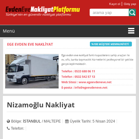
|
Kayıt ol
Giriş yap
Menü
Nizamoğlu Nakliyat
Bölge:
İSTANBUL
/ MALTEPE
Üyelik Tarihi: 5 Nisan 2024
Telefon: