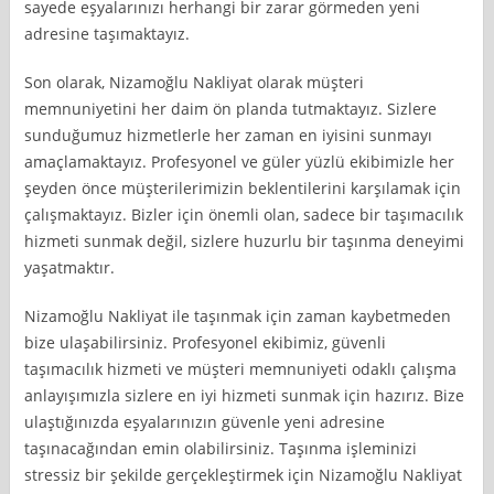
sayede eşyalarınızı herhangi bir zarar görmeden yeni
adresine taşımaktayız.
Son olarak, Nizamoğlu Nakliyat olarak müşteri
memnuniyetini her daim ön planda tutmaktayız. Sizlere
sunduğumuz hizmetlerle her zaman en iyisini sunmayı
amaçlamaktayız. Profesyonel ve güler yüzlü ekibimizle her
şeyden önce müşterilerimizin beklentilerini karşılamak için
çalışmaktayız. Bizler için önemli olan, sadece bir taşımacılık
hizmeti sunmak değil, sizlere huzurlu bir taşınma deneyimi
yaşatmaktır.
Nizamoğlu Nakliyat ile taşınmak için zaman kaybetmeden
bize ulaşabilirsiniz. Profesyonel ekibimiz, güvenli
taşımacılık hizmeti ve müşteri memnuniyeti odaklı çalışma
anlayışımızla sizlere en iyi hizmeti sunmak için hazırız. Bize
ulaştığınızda eşyalarınızın güvenle yeni adresine
taşınacağından emin olabilirsiniz. Taşınma işleminizi
stressiz bir şekilde gerçekleştirmek için Nizamoğlu Nakliyat