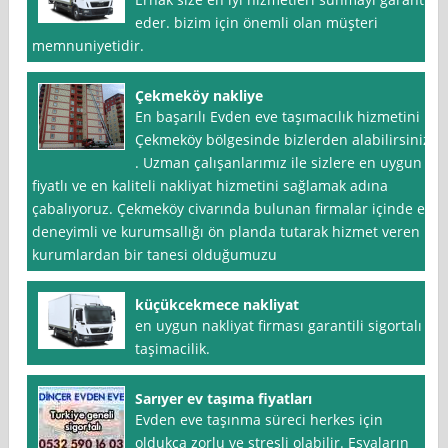
eder. bizim için önemli olan müşteri
memnuniyetidir.
Çekmeköy nakliye
En başarılı Evden eve taşımacılık hizmetini
Çekmeköy bölgesinde bizlerden alabilirsiniz
. Uzman çalışanlarımız ile sizlere en uygun
fiyatlı ve en kaliteli nakliyat hizmetini sağlamak adına
çabalıyoruz. Çekmeköy civarında bulunan firmalar içinde en
deneyimli ve kurumsallığı ön planda tutarak hizmet veren
kurumlardan bir tanesi olduğumuzu
küçükcekmece nakliyat
en uygun nakliyat firması garantili sigortalı
taşimacilik.
Sarıyer ev taşıma fiyatları
Evden eve taşınma süreci herkes için
oldukça zorlu ve stresli olabilir. Eşyaların