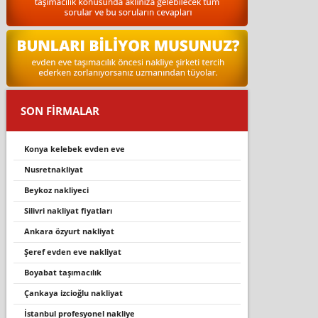
SON FİRMALAR
konya kelebek evden eve
nusretnakliyat
beykoz nakliyeci
silivri nakliyat fiyatları
ankara özyurt nakliyat
şeref evden eve nakliyat
boyabat taşimacilik
çankaya izcioğlu nakliyat
i̇stanbul profesyonel nakliye