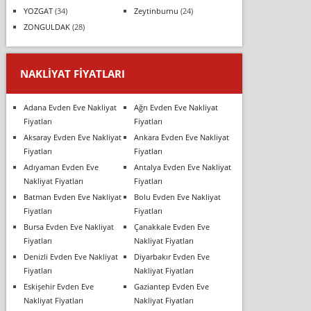
YOZGAT
(34)
Zeytinburnu
(24)
ZONGULDAK
(28)
NAKLIYAT FIYATLARI
Adana Evden Eve Nakliyat
Ağrı Evden Eve Nakliyat
Fiyatları
Fiyatları
Aksaray Evden Eve Nakliyat
Ankara Evden Eve Nakliyat
Fiyatları
Fiyatları
Adıyaman Evden Eve
Antalya Evden Eve Nakliyat
Nakliyat Fiyatları
Fiyatları
Batman Evden Eve Nakliyat
Bolu Evden Eve Nakliyat
Fiyatları
Fiyatları
Bursa Evden Eve Nakliyat
Çanakkale Evden Eve
Fiyatları
Nakliyat Fiyatları
Denizli Evden Eve Nakliyat
Diyarbakır Evden Eve
Fiyatları
Nakliyat Fiyatları
Eskişehir Evden Eve
Gaziantep Evden Eve
Nakliyat Fiyatları
Nakliyat Fiyatları