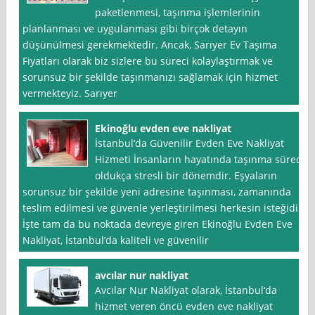
paketlenmesi, taşınma işlemlerinin
planlanması ve uygulanması gibi birçok detayın
düşünülmesi gerekmektedir. Ancak, Sarıyer Ev Taşıma
Fiyatları olarak biz sizlere bu süreci kolaylaştırmak ve
sorunsuz bir şekilde taşınmanızı sağlamak için hizmet
vermekteyiz. Sarıyer
Ekinoğlu evden eve nakliyat
İstanbul‘da Güvenilir Evden Eve Nakliyat
Hizmeti İnsanların hayatında taşınma süreci
oldukça stresli bir dönemdir. Eşyaların
sorunsuz bir şekilde yeni adresine taşınması, zamanında
teslim edilmesi ve güvenle yerleştirilmesi herkesin isteğidir.
İşte tam da bu noktada devreye giren Ekinoğlu Evden Eve
Nakliyat, İstanbul’da kaliteli ve güvenilir
avcılar nur nakliyat
Avcılar Nur Nakliyat olarak, İstanbul‘da
hizmet veren öncü evden eve nakliyat