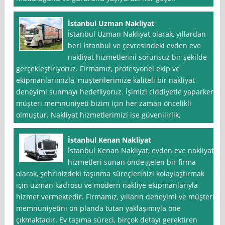
İstanbul Uzman Nakliyat
İstanbul Uzman Nakliyat olarak, yıllardan
beri İstanbul ve çevresindeki evden eve
nakliyat hizmetlerini sorunsuz bir şekilde
gerçekleştiriyoruz. Firmamız, profesyonel ekip ve
ekipmanlarımızla, müşterilerimize kaliteli bir nakliyat
deneyimi sunmayı hedefliyoruz. İşimizi ciddiyetle yaparken,
müşteri memnuniyeti bizim için her zaman öncelikli
olmuştur. Nakliyat hizmetlerimizi ise güvenilirlik,
İstanbul Kenan Nakliyat
İstanbul Kenan Nakliyat, evden eve nakliyat
hizmetleri sunan önde gelen bir firma
olarak, şehrinizdeki taşınma süreçlerinizi kolaylaştırmak
için uzman kadrosu ve modern nakliye ekipmanlarıyla
hizmet vermektedir. Firmamız, yılların deneyimi ve müşteri
memnuniyetini ön planda tutan yaklaşımıyla öne
çıkmaktadır. Ev taşıma süreci, birçok detayı gerektiren