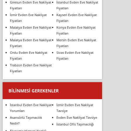
Giresun Evden Eve Nakliyat
İstanbul Evden Eve Nakliyat
Fiyatları
Fiyatları
İzmir Evden Eve Nakliyat
Kayseri Evden Eve Nakliyat
Fiyatları
Fiyatları
Malatya Evden Eve Nakliyat
Konya Evden Eve Nakliyat
Fiyatları
Fiyatları
Malatya Evden Eve Nakliyat
Mersin Evden Eve Nakliyat
Fiyatları
Fiyatları
Ordu Evden Eve Nakliyat
Sivas Evden Eve Nakliyat
Fiyatları
Fiyatları
Trabzon Evden Eve Nakliyat
Fiyatları
BILINMESI GEREKENLER
İstanbul Evden Eve Nakliyat
İzmir Evden Eve Nakliyat
Yorumları
Tavsiye
Asansörlü Taşımacılık
Evden Eve Nakliyat Tavsiye
Nedir?
İstanbul Ofis Taşımacılığı
Ekspertiz Hizmeti Nedir?