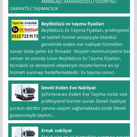
AMBALAJLI MARANGOZLU SİGORTALI
GARANTİLİ TAŞIMACILIK
Beylikdüzü ev taşıma fiyatları
Beylikdüzü Ev Taşıma Fiyatları, profesyonel
ve kaliteli hizmet anlayışıyla İstanbul
genelinde evden eve nakliyat hizmetleri
sunan önde gelen bir firmadır. Müşteri memnuniyetini her
zaman ön planda tutan Beylikdüzü Ev Taşıma Fiyatları,
tecrübeli ve deneyimli ekipleriyle müşterilerine en iyi
hizmeti sunmayı hedeflemektedir. Ev taşıma süreci
Develi Evden Eve Nakliyat
Şehirlerarası Evden Eve Taşıma nızda size
pröfesyonel hizmet sunan Develi Nakliyat
yurdun dörtbir yanına ulaşım sağlamaktadır,sizde Develi
güvencesiyle taşının…
Ernak nakliyat
Ernak size en iyi hizmetleri sunmayı garanti