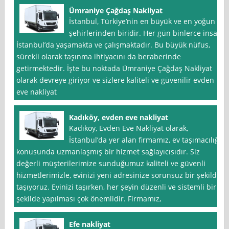
Ümraniye Çağdaş Nakliyat
İstanbul, Türkiye’nin en büyük ve en yoğun
şehirlerinden biridir. Her gün binlerce insan
İstanbul’da yaşamakta ve çalışmaktadır. Bu büyük nüfus,
sürekli olarak taşınma ihtiyacını da beraberinde
getirmektedir. İşte bu noktada Ümraniye Çağdaş Nakliyat
olarak devreye giriyor ve sizlere kaliteli ve güvenilir evden
eve nakliyat
Kadıköy, evden eve nakliyat
Kadıköy, Evden Eve Nakliyat olarak,
İstanbul’da yer alan firmamız, ev taşımacılığı
konusunda uzmanlaşmış bir hizmet sağlayıcısıdır. Siz
değerli müşterilerimize sunduğumuz kaliteli ve güvenli
hizmetlerimizle, evinizi yeni adresinize sorunsuz bir şekilde
taşıyoruz. Evinizi taşırken, her şeyin düzenli ve sistemli bir
şekilde yapılması çok önemlidir. Firmamız,
Efe nakliyat