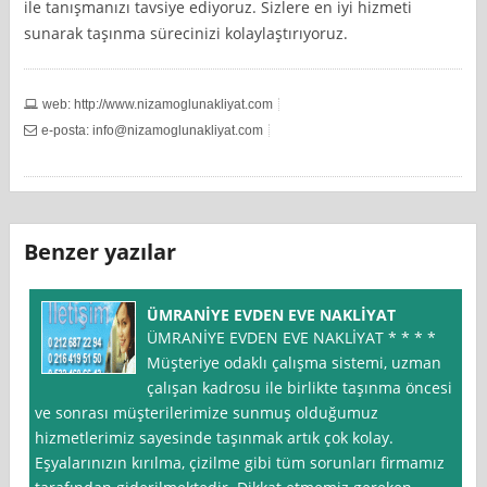
ile tanışmanızı tavsiye ediyoruz. Sizlere en iyi hizmeti
sunarak taşınma sürecinizi kolaylaştırıyoruz.
web: http://www.nizamoglunakliyat.com
e-posta:
info@nizamoglunakliyat.com
Benzer yazılar
ÜMRANİYE EVDEN EVE NAKLİYAT
ÜMRANİYE EVDEN EVE NAKLİYAT * * * *
Müşteriye odaklı çalışma sistemi, uzman
çalışan kadrosu ile birlikte taşınma öncesi
ve sonrası müşterilerimize sunmuş olduğumuz
hizmetlerimiz sayesinde taşınmak artık çok kolay.
Eşyalarınızın kırılma, çizilme gibi tüm sorunları firmamız