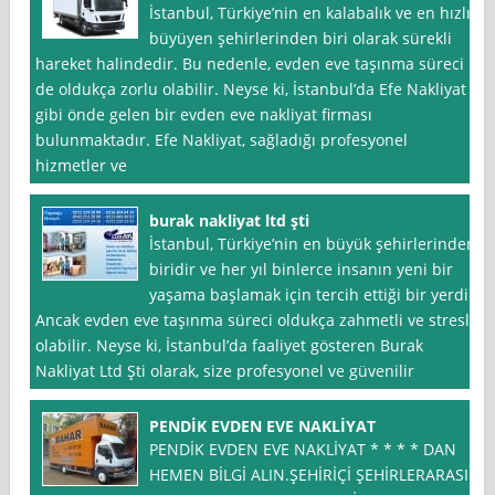
İstanbul, Türkiye’nin en kalabalık ve en hızlı
büyüyen şehirlerinden biri olarak sürekli
hareket halindedir. Bu nedenle, evden eve taşınma süreci
de oldukça zorlu olabilir. Neyse ki, İstanbul’da Efe Nakliyat
gibi önde gelen bir evden eve nakliyat firması
bulunmaktadır. Efe Nakliyat, sağladığı profesyonel
hizmetler ve
burak nakliyat ltd şti
İstanbul, Türkiye’nin en büyük şehirlerinden
biridir ve her yıl binlerce insanın yeni bir
yaşama başlamak için tercih ettiği bir yerdir.
Ancak evden eve taşınma süreci oldukça zahmetli ve stresli
olabilir. Neyse ki, İstanbul’da faaliyet gösteren Burak
Nakliyat Ltd Şti olarak, size profesyonel ve güvenilir
PENDİK EVDEN EVE NAKLİYAT
PENDİK EVDEN EVE NAKLİYAT * * * * DAN
HEMEN BİLGİ ALIN.ŞEHİRİÇİ ŞEHİRLERARASI