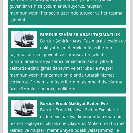
güvenilir ve hızlı çözümler sunuyoruz. Müşteri
memnuniyetini her şeyin üzerinde tutuyor ve her taşıma
işlemini
BURDUR ŞEHİRLER ARASI TAŞIMACILIK
Burdur Şehirler Arası Taşımacılık, evden eve
nakliyat hizmetleriyle müşterilerinin
taşınma sürecini güvenli ve sorunsuz bir şekilde
tamamlamalarına yardımcı olmaktadır. Uzun yıllardır
sektörde edindiğimiz deneyim ve tecrübe ile müşteri
memnuniyetini her zaman ön planda tutarak hizmet
veriyoruz. Firmamız, müşterilerinin taşınma ihtiyaçlarına
özel çözümler sunarak, mülklerini
Burdur Ernak Nakliyat Evden Eve
Burdur Ernak Nakliyat Evden Eve olarak,
evden eve nakliyat konusunda uzman bir
hizmet sağlayıcısı olarak öne çıkıyoruz. Mükemmel hizmet
kalitesi ve müşteri memnuniyeti odaklı yaklaşımımız ile