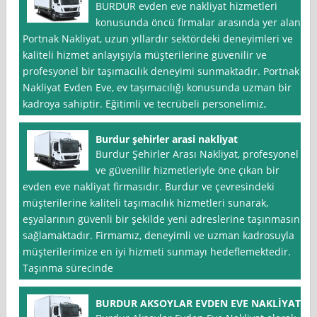
BURDUR evden eve nakliyat hizmetleri
konusunda öncü firmalar arasında yer alan
Portnak Nakliyat, uzun yıllardır sektördeki deneyimleri ve
kaliteli hizmet anlayışıyla müşterilerine güvenilir ve
profesyonel bir taşımacılık deneyimi sunmaktadır. Portnak
Nakliyat Evden Eve, ev taşımacılığı konusunda uzman bir
kadroya sahiptir. Eğitimli ve tecrübeli personelimiz,
Burdur şehirler arasi nakliyat
Burdur Şehirler Arası Nakliyat, profesyonel
ve güvenilir hizmetleriyle öne çıkan bir
evden eve nakliyat firmasıdır. Burdur ve çevresindeki
müşterilerine kaliteli taşımacılık hizmetleri sunarak,
eşyalarının güvenli bir şekilde yeni adreslerine taşınmasını
sağlamaktadır. Firmamız, deneyimli ve uzman kadrosuyla
müşterilerimize en iyi hizmeti sunmayı hedeflemektedir.
Taşınma sürecinde
BURDUR AKSOYLAR EVDEN EVE NAKLİYAT