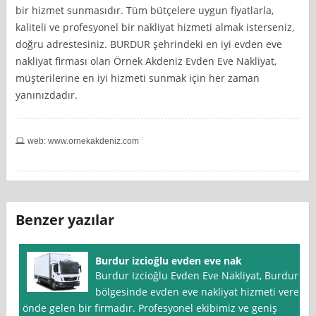
bir hizmet sunmasıdır. Tüm bütçelere uygun fiyatlarla,
kaliteli ve profesyonel bir nakliyat hizmeti almak isterseniz,
doğru adrestesiniz. BURDUR şehrindeki en iyi evden eve
nakliyat firması olan Örnek Akdeniz Evden Eve Nakliyat,
müşterilerine en iyi hizmeti sunmak için her zaman
yanınızdadır.
web: www.ornekakdeniz.com
Benzer yazılar
Burdur izcioğlu evden eve nak
Burdur Izcioğlu Evden Eve Nakliyat, Burdur
bölgesinde evden eve nakliyat hizmeti veren
önde gelen bir firmadır. Profesyonel ekibimiz ve geniş