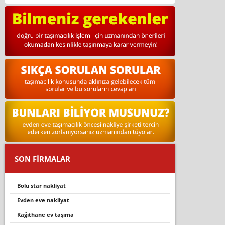
SON FİRMALAR
bolu star nakliyat
evden eve nakliyat
kağıthane ev taşıma