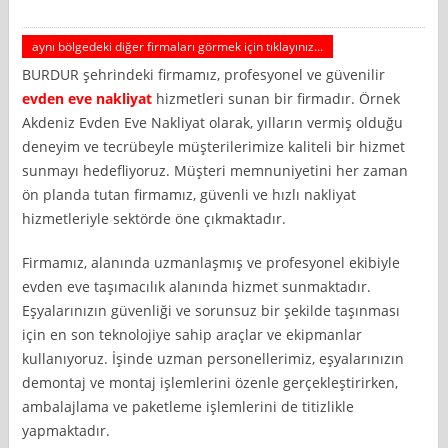
aynı bölgedeki diğer firmaları görmek için tıklayınız...
BURDUR şehrindeki firmamız, profesyonel ve güvenilir
evden eve nakliyat
hizmetleri sunan bir firmadır. Örnek
Akdeniz Evden Eve Nakliyat olarak, yılların vermiş olduğu
deneyim ve tecrübeyle müşterilerimize kaliteli bir hizmet
sunmayı hedefliyoruz. Müşteri memnuniyetini her zaman
ön planda tutan firmamız, güvenli ve hızlı nakliyat
hizmetleriyle sektörde öne çıkmaktadır.
Firmamız, alanında uzmanlaşmış ve profesyonel ekibiyle
evden eve taşımacılık alanında hizmet sunmaktadır.
Eşyalarınızın güvenliği ve sorunsuz bir şekilde taşınması
için en son teknolojiye sahip araçlar ve ekipmanlar
kullanıyoruz. İşinde uzman personellerimiz, eşyalarınızın
demontaj ve montaj işlemlerini özenle gerçekleştirirken,
ambalajlama ve paketleme işlemlerini de titizlikle
yapmaktadır.