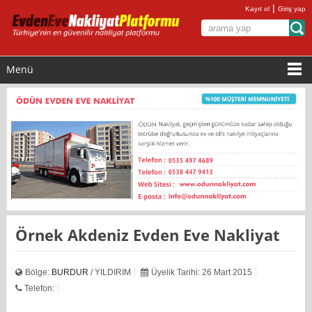
|
Kayıt ol
Giriş yap
Menü
Örnek Akdeniz Evden Eve Nakliyat
Bölge:
BURDUR
/ YILDIRIM
Üyelik Tarihi: 26 Mart 2015
Telefon: