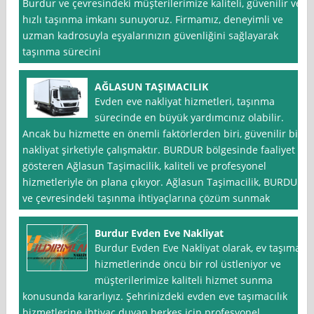
Burdur ve çevresindeki müşterilerimize kaliteli, güvenilir ve
hızlı taşınma imkanı sunuyoruz. Firmamız, deneyimli ve
uzman kadrosuyla eşyalarınızın güvenliğini sağlayarak
taşınma sürecini
AĞLASUN TAŞIMACILIK
Evden eve nakliyat hizmetleri, taşınma
sürecinde en büyük yardımcınız olabilir.
Ancak bu hizmette en önemli faktörlerden biri, güvenilir bir
nakliyat şirketiyle çalışmaktır. BURDUR bölgesinde faaliyet
gösteren Ağlasun Taşimacilik, kaliteli ve profesyonel
hizmetleriyle ön plana çıkıyor. Ağlasun Taşimacilik, BURDUR
ve çevresindeki taşınma ihtiyaçlarına çözüm sunmak
Burdur Evden Eve Nakliyat
Burdur Evden Eve Nakliyat olarak, ev taşıma
hizmetlerinde öncü bir rol üstleniyor ve
müşterilerimize kaliteli hizmet sunma
konusunda kararlıyız. Şehrinizdeki evden eve taşımacılık
hizmetlerine ihtiyaç duyan herkes için profesyonel,