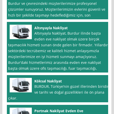
Burdur ve çevresindeki müşterilerimize profesyonel
çözümler sunuyoruz. Müşterilerimizin evlerini güvenli ve
hızlı bir şekilde taşımayı hedeflediğimiz için, son
Altınyayla Nakliyat
Altınyayla Nakliyat, Burdur ilinde başta
evden eve nakliyat olmak üzere birçok
taşımacılık hizmeti sunan önde gelen bir firmadır. Yıllardır
sektördeki tecrübemiz ve kaliteli hizmet anlayışımızla
müşterilerimize en iyi hizmeti sunmayı amaçlıyoruz.
Burdur’daki hizmetlerimiz arasında evden eve nakliyat
başta olmak üzere ofis taşımacılığı, fuar taşımacılığı,
Köksal Nakliyat
BURDUR, Türkiye’nin güzel illerinden biridir
ve tarihi ve doğal güzellikleri ile ön plana
çıkar.
Portnak Nakliyat Evden Eve