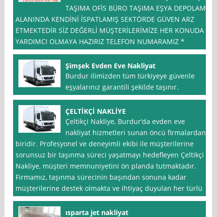
TAŞIMA OFİS BÜRO TAŞIMA EŞYA DEPOLAMA
ALANINDA KENDİNİ İSPATLAMIŞ SEKTÖRDE GÜVEN ARZ
ETMEKTEDİR SİZ DEĞERLİ MÜŞTERİLERİMİZE HER KONUDA
YARDIMCI OLMAYA HAZIRIZ TELEFON NUMARAMIZ *
Şimşek Evden Eve Nakliyat
Burdur ilimizden tüm türkiyeye güvenle
eşyalarınız garantili şekilde taşınır.
ÇELTİKÇİ NAKLİYE
Çeltikçi Nakliye, Burdur‘da evden eve
nakliyat hizmetleri sunan öncü firmalardan
biridir. Profesyonel ve deneyimli ekibi ile müşterilerine
sorunsuz bir taşınma süreci yaşatmayı hedefleyen Çeltikçi
Nakliye, müşteri memnuniyetini ön planda tutmaktadır.
Firmamız, taşınma sürecinin başından sonuna kadar
müşterilerine destek olmakta ve ihtiyaç duyulan her türlü
ısparta jet nakliyat