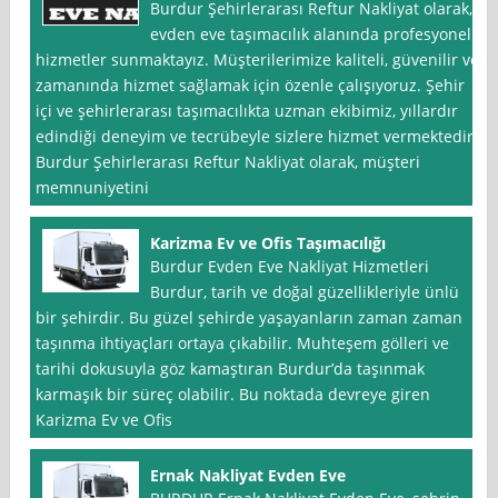
Burdur Şehirlerarası Reftur Nakliyat olarak,
evden eve taşımacılık alanında profesyonel
hizmetler sunmaktayız. Müşterilerimize kaliteli, güvenilir ve
zamanında hizmet sağlamak için özenle çalışıyoruz. Şehir
içi ve şehirlerarası taşımacılıkta uzman ekibimiz, yıllardır
edindiği deneyim ve tecrübeyle sizlere hizmet vermektedir.
Burdur Şehirlerarası Reftur Nakliyat olarak, müşteri
memnuniyetini
Karizma Ev ve Ofis Taşımacılığı
Burdur Evden Eve Nakliyat Hizmetleri
Burdur, tarih ve doğal güzellikleriyle ünlü
bir şehirdir. Bu güzel şehirde yaşayanların zaman zaman
taşınma ihtiyaçları ortaya çıkabilir. Muhteşem gölleri ve
tarihi dokusuyla göz kamaştıran Burdur’da taşınmak
karmaşık bir süreç olabilir. Bu noktada devreye giren
Karizma Ev ve Ofis
Ernak Nakliyat Evden Eve