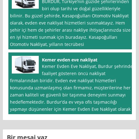
BURDUR, Türkiye’nin güzide şehirlerinden
biri olup tarihi ve doğal güzellikleriyle
bilinir. Bu güzel şehirde, Kasapoğulları Otomotiv Nakliyat
olarak, evden eve nakliyat hizmetleri sunmaktayız. Hem
şehir içi hem de şehirler arası nakliye ihtiyaçlarınızda size
en iyi hizmeti sunmak için buradayız. Kasapoğulları
Otomotiv Nakliyat, yılların tecrübesi
Kemer evden eve nakliyat
Kemer Evden Eve Nakliyat, Burdur şehrinde
faaliyet gösteren öncü nakliyat
firmalarından biridir. Evden eve nakliyat hizmetleri
konusunda uzmanlaşmış olan firmamız, müşterilerine her
zaman kaliteli ve güvenli bir taşınma deneyimi sunmayı
hedeflemektedir. Burdur’da ev veya ofis taşımacılığı
yapmayı düşünenler için Kemer Evden Eve Nakliyat olarak
Bir mesaj yaz