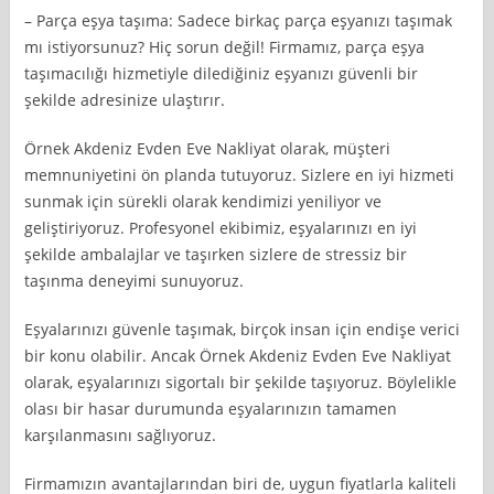
– Parça eşya taşıma: Sadece birkaç parça eşyanızı taşımak
mı istiyorsunuz? Hiç sorun değil! Firmamız, parça eşya
taşımacılığı hizmetiyle dilediğiniz eşyanızı güvenli bir
şekilde adresinize ulaştırır.
Örnek Akdeniz Evden Eve Nakliyat olarak, müşteri
memnuniyetini ön planda tutuyoruz. Sizlere en iyi hizmeti
sunmak için sürekli olarak kendimizi yeniliyor ve
geliştiriyoruz. Profesyonel ekibimiz, eşyalarınızı en iyi
şekilde ambalajlar ve taşırken sizlere de stressiz bir
taşınma deneyimi sunuyoruz.
Eşyalarınızı güvenle taşımak, birçok insan için endişe verici
bir konu olabilir. Ancak Örnek Akdeniz Evden Eve Nakliyat
olarak, eşyalarınızı sigortalı bir şekilde taşıyoruz. Böylelikle
olası bir hasar durumunda eşyalarınızın tamamen
karşılanmasını sağlıyoruz.
Firmamızın avantajlarından biri de, uygun fiyatlarla kaliteli