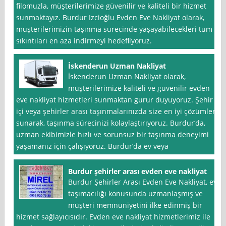
filomuzla, müşterilerimize güvenilir ve kaliteli bir hizmet
sunmaktayız. Burdur Izcioğlu Evden Eve Nakliyat olarak,
müşterilerimizin taşınma sürecinde yaşayabilecekleri tüm
sıkıntıları en aza indirmeyi hedefliyoruz.
İskenderun Uzman Nakliyat
İskenderun Uzman Nakliyat olarak,
müşterilerimize kaliteli ve güvenilir evden
eve nakliyat hizmetleri sunmaktan gurur duyuyoruz. Şehir
içi veya şehirler arası taşınmalarınızda size en iyi çözümleri
sunarak, taşınma sürecinizi kolaylaştırıyoruz. Burdur‘da,
uzman ekibimizle hızlı ve sorunsuz bir taşınma deneyimi
yaşamanız için çalışıyoruz. Burdur’da ev veya
Burdur şehirler arası evden eve nakliyat
Burdur Şehirler Arası Evden Eve Nakliyat, ev
taşımacılığı konusunda uzmanlaşmış ve
müşteri memnuniyetini ilke edinmiş bir
hizmet sağlayıcısıdır. Evden eve nakliyat hizmetlerimiz ile