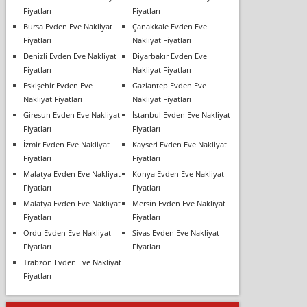
Fiyatları
Fiyatları
Bursa Evden Eve Nakliyat
Çanakkale Evden Eve
Fiyatları
Nakliyat Fiyatları
Denizli Evden Eve Nakliyat
Diyarbakır Evden Eve
Fiyatları
Nakliyat Fiyatları
Eskişehir Evden Eve
Gaziantep Evden Eve
Nakliyat Fiyatları
Nakliyat Fiyatları
Giresun Evden Eve Nakliyat
İstanbul Evden Eve Nakliyat
Fiyatları
Fiyatları
İzmir Evden Eve Nakliyat
Kayseri Evden Eve Nakliyat
Fiyatları
Fiyatları
Malatya Evden Eve Nakliyat
Konya Evden Eve Nakliyat
Fiyatları
Fiyatları
Malatya Evden Eve Nakliyat
Mersin Evden Eve Nakliyat
Fiyatları
Fiyatları
Ordu Evden Eve Nakliyat
Sivas Evden Eve Nakliyat
Fiyatları
Fiyatları
Trabzon Evden Eve Nakliyat
Fiyatları