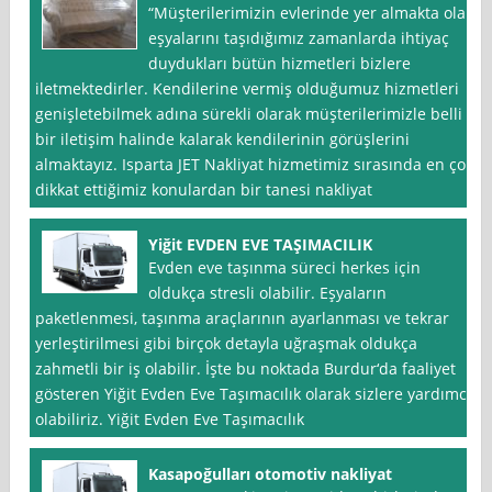
“Müşterilerimizin evlerinde yer almakta olan
eşyalarını taşıdığımız zamanlarda ihtiyaç
duydukları bütün hizmetleri bizlere
iletmektedirler. Kendilerine vermiş olduğumuz hizmetleri
genişletebilmek adına sürekli olarak müşterilerimizle belli
bir iletişim halinde kalarak kendilerinin görüşlerini
almaktayız. Isparta JET Nakliyat hizmetimiz sırasında en çok
dikkat ettiğimiz konulardan bir tanesi nakliyat
Yiğit EVDEN EVE TAŞIMACILIK
Evden eve taşınma süreci herkes için
oldukça stresli olabilir. Eşyaların
paketlenmesi, taşınma araçlarının ayarlanması ve tekrar
yerleştirilmesi gibi birçok detayla uğraşmak oldukça
zahmetli bir iş olabilir. İşte bu noktada Burdur‘da faaliyet
gösteren Yiğit Evden Eve Taşımacılık olarak sizlere yardımcı
olabiliriz. Yiğit Evden Eve Taşımacılık
Kasapoğulları otomotiv nakliyat