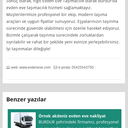
Sonuç olarak, Yiğit Evden Eve Taşımacılık olarak Burdur’da
evden eve taşımacılık hizmeti sağlamaktayız.
Müşterilerimize profesyonel bir ekip, modern taşıma
araçları ve uygun fiyatlar sunuyoruz. Eşyalarınızın taşınma
sürecinde güvende olabilmesi için özenle hareket ediyoruz.
Bizimle çalışarak taşınma sürecindeki zorluklardan
sıyrılabilir ve rahat bir şekilde yeni evinize yerleşebilirsiniz.
İyi taşınmalar dileğiyle!
web: www.evdeneve.com
e-posta: 05425543750
Benzer yazılar
Örnek akdeniz evden eve nakliyat
BURDUR şehrindeki firmamız, profesyonel