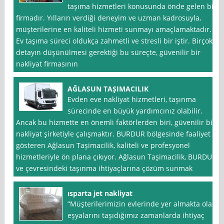
taşıma hizmetleri konusunda önde gelen bir
firmadır. Yılların verdiği deneyim ve uzman kadrosuyla,
müşterilerine en kaliteli hizmeti sunmayı amaçlamaktadır.
Ev taşıma süreci oldukça zahmetli ve stresli bir iştir. Birçok
detayın düşünülmesi gerektiği bu süreçte, güvenilir bir
nakliyat firmasının
AĞLASUN TAŞIMACILIK
Evden eve nakliyat hizmetleri, taşınma
sürecinde en büyük yardımcınız olabilir.
Ancak bu hizmette en önemli faktörlerden biri, güvenilir bir
nakliyat şirketiyle çalışmaktır. BURDUR bölgesinde faaliyet
gösteren Ağlasun Taşimacilik, kaliteli ve profesyonel
hizmetleriyle ön plana çıkıyor. Ağlasun Taşimacilik, BURDUR
ve çevresindeki taşınma ihtiyaçlarına çözüm sunmak
ısparta jet nakliyat
“Müşterilerimizin evlerinde yer almakta olan
eşyalarını taşıdığımız zamanlarda ihtiyaç