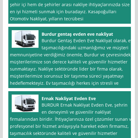
şehir içi hem de şehirler arası nakliye ihtiyaçlarınızda size
en iyi hizmeti sunmak için buradayız. Kasapoğulları
Otomotiv Nakliyat, yılların tecrübesi
Burdur gentaş evden eve nakliyat
Burdur Gentaş Evden Eve Nakliyat olarak, ev
taşımacılığındaki uzmanlığımız ve müşteri
memnuniyetine verdiğimiz önemle, Burdur ve çevresindeki
müşterilerimize son derece kaliteli ve güvenilir hizmetler
sunmaktayız. Nakliye sektöründe lider bir firma olarak,
müşterilerimize sorunsuz bir taşınma süreci yaşatmayı
hedeflemekteyiz. Ev taşımacılığı herkes için stresli ve
Ernak Nakliyat Evden Eve
BURDUR Ernak Nakliyat Evden Eve, şehrin
en deneyimli ve güvenilir nakliyat
firmalarından biridir. İhtiyaçlarınıza özel çözümler sunan ve
profesyonel bir hizmet anlayışıyla hareket eden firmamız,
taşımacılık sektöründe kaliteli ve güvenilir hizmetler