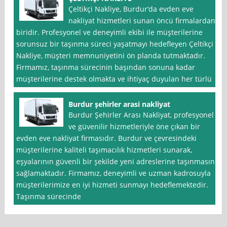
Çeltikçi Nakliye, Burdur‘da evden eve
nakliyat hizmetleri sunan öncü firmalardan
biridir. Profesyonel ve deneyimli ekibi ile müşterilerine
sorunsuz bir taşınma süreci yaşatmayı hedefleyen Çeltikçi
Nakliye, müşteri memnuniyetini ön planda tutmaktadır.
Firmamız, taşınma sürecinin başından sonuna kadar
müşterilerine destek olmakta ve ihtiyaç duyulan her türlü
Burdur şehirler arasi nakliyat
Burdur Şehirler Arası Nakliyat, profesyonel
ve güvenilir hizmetleriyle öne çıkan bir
evden eve nakliyat firmasıdır. Burdur ve çevresindeki
müşterilerine kaliteli taşımacılık hizmetleri sunarak,
eşyalarının güvenli bir şekilde yeni adreslerine taşınmasını
sağlamaktadır. Firmamız, deneyimli ve uzman kadrosuyla
müşterilerimize en iyi hizmeti sunmayı hedeflemektedir.
Taşınma sürecinde