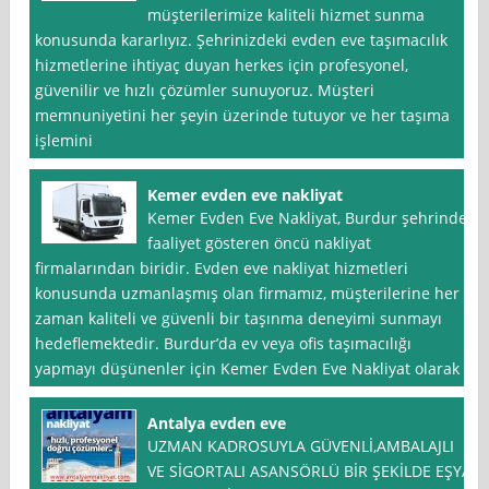
müşterilerimize kaliteli hizmet sunma
konusunda kararlıyız. Şehrinizdeki evden eve taşımacılık
hizmetlerine ihtiyaç duyan herkes için profesyonel,
güvenilir ve hızlı çözümler sunuyoruz. Müşteri
memnuniyetini her şeyin üzerinde tutuyor ve her taşıma
işlemini
Kemer evden eve nakliyat
Kemer Evden Eve Nakliyat, Burdur şehrinde
faaliyet gösteren öncü nakliyat
firmalarından biridir. Evden eve nakliyat hizmetleri
konusunda uzmanlaşmış olan firmamız, müşterilerine her
zaman kaliteli ve güvenli bir taşınma deneyimi sunmayı
hedeflemektedir. Burdur’da ev veya ofis taşımacılığı
yapmayı düşünenler için Kemer Evden Eve Nakliyat olarak
Antalya evden eve
UZMAN KADROSUYLA GÜVENLİ,AMBALAJLI
VE SİGORTALI ASANSÖRLÜ BİR ŞEKİLDE EŞYA