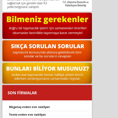
SON FİRMALAR
megataş evden eve nakliyat
temiz evden eve nakliyat