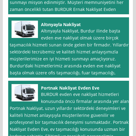
sunmayı misyon edinmiştir. Müşteri memnuniyetini her
zaman öncelikli tutan BURDUR Ernak Nakliyat Evden
Altınyayla Nakliyat
Altınyayla Nakliyat, Burdur ilinde başta
evden eve nakliyat olmak üzere birçok
taşımacılık hizmeti sunan önde gelen bir firmadır. Yıllardır
sektördeki tecrübemiz ve kaliteli hizmet anlayışımızla
müşterilerimize en iyi hizmeti sunmayı amaçlıyoruz.
Burdur’daki hizmetlerimiz arasında evden eve nakliyat
başta olmak üzere ofis taşımacılığı, fuar taşımacılığı,
Portnak Nakliyat Evden Eve
BURDUR evden eve nakliyat hizmetleri
konusunda öncü firmalar arasında yer alan
Portnak Nakliyat, uzun yıllardır sektördeki deneyimleri ve
kaliteli hizmet anlayışıyla müşterilerine güvenilir ve
profesyonel bir taşımacılık deneyimi sunmaktadır. Portnak
Nakliyat Evden Eve, ev taşımacılığı konusunda uzman bir