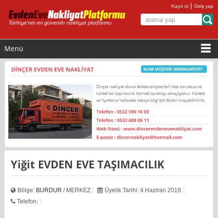
|
Kayıt ol
Giriş yap
Menü
Yiğit EVDEN EVE TAŞIMACILIK
Bölge:
BURDUR
/ MERKEZ
Üyelik Tarihi: 4 Haziran 2018
Telefon: