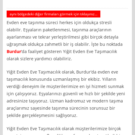
aynı bölgedeki diğer firmaları görmek için tıklayınız...
Evden eve taşınma süreci herkes için oldukça stresli
olabilir. Eşyaların paketlenmesi, taşınma araçlarının
ayarlanması ve tekrar yerleştirilmesi gibi birçok detayla
uğraşmak oldukça zahmetli bir iş olabilir. İşte bu noktada
Burdur
‘da faaliyet gösteren Yiğit Evden Eve Taşımacılık
olarak sizlere yardımcı olabiliriz.
Yiğit Evden Eve Taşımacılık olarak, Burdur’da evden eve
taşımacılık konusunda uzmanlaşmış bir ekibiz. Yılların
verdiği deneyim ile müşterilerimize en iyi hizmeti sunmak
için çalışıyoruz. Eşyalarınızı güvenli ve hızlı bir şekilde yeni
adresinize taşıyoruz. Uzman kadromuz ve modern taşıma
araçlarımız sayesinde taşınma sürecinin sorunsuz bir
şekilde gerçekleşmesini sağlıyoruz.
Yiğit Evden Eve Taşımacılık olarak müşterilerimize birçok