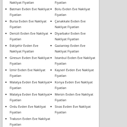
Nakliyat Fiyatları
Fiyatları
Batman Evden Eve Nakliyat
Bolu Evden Eve Nakliyat
Fiyatları
Fiyatları
Bursa Evden Eve Nakliyat
Çanakkale Evden Eve
Fiyatları
Nakliyat Fiyatları
Denizli Evden Eve Nakliyat
Diyarbakır Evden Eve
Fiyatları
Nakliyat Fiyatları
Eskişehir Evden Eve
Gaziantep Evden Eve
Nakliyat Fiyatları
Nakliyat Fiyatları
Giresun Evden Eve Nakliyat
İstanbul Evden Eve Nakliyat
Fiyatları
Fiyatları
İzmir Evden Eve Nakliyat
Kayseri Evden Eve Nakliyat
Fiyatları
Fiyatları
Malatya Evden Eve Nakliyat
Konya Evden Eve Nakliyat
Fiyatları
Fiyatları
Malatya Evden Eve Nakliyat
Mersin Evden Eve Nakliyat
Fiyatları
Fiyatları
Ordu Evden Eve Nakliyat
Sivas Evden Eve Nakliyat
Fiyatları
Fiyatları
Trabzon Evden Eve Nakliyat
Fiyatları