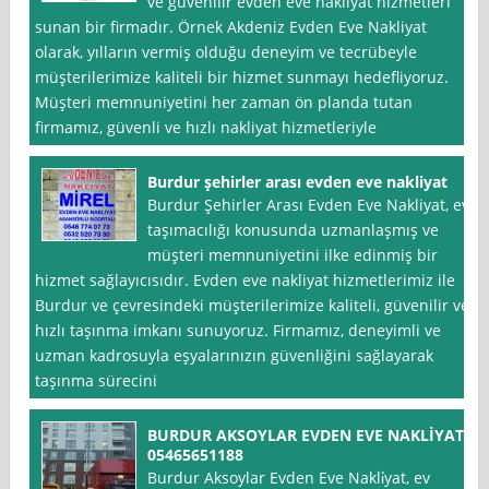
ve güvenilir evden eve nakliyat hizmetleri
sunan bir firmadır. Örnek Akdeniz Evden Eve Nakliyat
olarak, yılların vermiş olduğu deneyim ve tecrübeyle
müşterilerimize kaliteli bir hizmet sunmayı hedefliyoruz.
Müşteri memnuniyetini her zaman ön planda tutan
firmamız, güvenli ve hızlı nakliyat hizmetleriyle
Burdur şehirler arası evden eve nakliyat
Burdur Şehirler Arası Evden Eve Nakliyat, ev
taşımacılığı konusunda uzmanlaşmış ve
müşteri memnuniyetini ilke edinmiş bir
hizmet sağlayıcısıdır. Evden eve nakliyat hizmetlerimiz ile
Burdur ve çevresindeki müşterilerimize kaliteli, güvenilir ve
hızlı taşınma imkanı sunuyoruz. Firmamız, deneyimli ve
uzman kadrosuyla eşyalarınızın güvenliğini sağlayarak
taşınma sürecini
BURDUR AKSOYLAR EVDEN EVE NAKLİYAT
05465651188
Burdur Aksoylar Evden Eve Nakli̇yat, ev