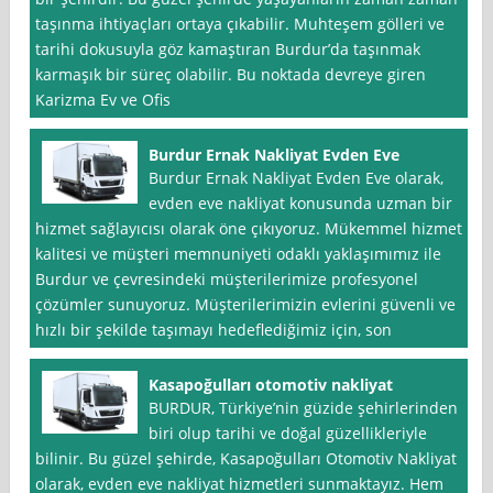
taşınma ihtiyaçları ortaya çıkabilir. Muhteşem gölleri ve
tarihi dokusuyla göz kamaştıran Burdur’da taşınmak
karmaşık bir süreç olabilir. Bu noktada devreye giren
Karizma Ev ve Ofis
Burdur Ernak Nakliyat Evden Eve
Burdur Ernak Nakliyat Evden Eve olarak,
evden eve nakliyat konusunda uzman bir
hizmet sağlayıcısı olarak öne çıkıyoruz. Mükemmel hizmet
kalitesi ve müşteri memnuniyeti odaklı yaklaşımımız ile
Burdur ve çevresindeki müşterilerimize profesyonel
çözümler sunuyoruz. Müşterilerimizin evlerini güvenli ve
hızlı bir şekilde taşımayı hedeflediğimiz için, son
Kasapoğulları otomotiv nakliyat
BURDUR, Türkiye’nin güzide şehirlerinden
biri olup tarihi ve doğal güzellikleriyle
bilinir. Bu güzel şehirde, Kasapoğulları Otomotiv Nakliyat
olarak, evden eve nakliyat hizmetleri sunmaktayız. Hem