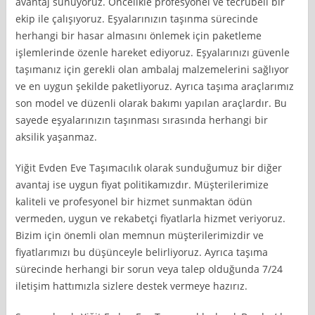
avantaj sunuyoruz. Öncelikle profesyonel ve tecrübeli bir
ekip ile çalışıyoruz. Eşyalarınızın taşınma sürecinde
herhangi bir hasar almasını önlemek için paketleme
işlemlerinde özenle hareket ediyoruz. Eşyalarınızı güvenle
taşımanız için gerekli olan ambalaj malzemelerini sağlıyor
ve en uygun şekilde paketliyoruz. Ayrıca taşıma araçlarımız
son model ve düzenli olarak bakımı yapılan araçlardır. Bu
sayede eşyalarınızın taşınması sırasında herhangi bir
aksilik yaşanmaz.
Yiğit Evden Eve Taşımacılık olarak sunduğumuz bir diğer
avantaj ise uygun fiyat politikamızdır. Müşterilerimize
kaliteli ve profesyonel bir hizmet sunmaktan ödün
vermeden, uygun ve rekabetçi fiyatlarla hizmet veriyoruz.
Bizim için önemli olan memnun müşterilerimizdir ve
fiyatlarımızı bu düşünceyle belirliyoruz. Ayrıca taşıma
sürecinde herhangi bir sorun veya talep olduğunda 7/24
iletişim hattımızla sizlere destek vermeye hazırız.