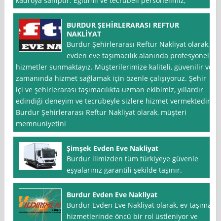
kadroya sahiptir. Eğitimli ve tecrübeli personelimiz,
BURDUR ŞEHİRLERARASI REFTUR
NAKLİYAT
Burdur Şehirlerarası Reftur Nakliyat olarak,
evden eve taşımacılık alanında profesyonel
hizmetler sunmaktayız. Müşterilerimize kaliteli, güvenilir ve
zamanında hizmet sağlamak için özenle çalışıyoruz. Şehir
içi ve şehirlerarası taşımacılıkta uzman ekibimiz, yıllardır
edindiği deneyim ve tecrübeyle sizlere hizmet vermektedir.
Burdur Şehirlerarası Reftur Nakliyat olarak, müşteri
memnuniyetini
Şimşek Evden Eve Nakliyat
Burdur ilimizden tüm türkiyeye güvenle
eşyalarınız garantili şekilde taşınır.
Burdur Evden Eve Nakliyat
Burdur Evden Eve Nakliyat olarak, ev taşıma
hizmetlerinde öncü bir rol üstleniyor ve