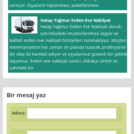
süreçtir. Eşyaların toplanması, paketlenmesi,
Hatay Yağmur Evden Eve Nakliyat
Hatay Yağmur Evden Eve Nakliyat olarak,
şehrimizdeki müşterilerimize özgün ve
kaliteli evden eve nakliyat hizmetleri sunmaktayız. Müşteri
memnuniyetini her zaman ön planda tutarak, profesyonel
bir ekip ile hareket ediyor ve eşyalarınızı güvenli bir şekilde
taşıyoruz. Evden eve nakliyat süreci, oldukça stresli ve
zahmetli bir
Bir mesaj yaz
Adınız: