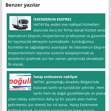
Benzer yazılar
İSKENDERUN EKSPRES
HATAY’da, evden eve nakliyat hizmetleri
alanında öncü bir firma olarak hizmet veren
İskenderun Ekspres, müşterilerine profesyonel ve güvenilir
bir taşımacılık deneyimi sunmaktadır. Sunduğumuz
hizmetler ve sağladığımız avantajlar ile İskenderun Ekspres,
müşterilerimizin taşınma sürecini kolaylaştırmak ve
streslerini azaltmak için her zaman yanlarında olmaktadır.
İlk olarak,
hatay evdeneeve nakliyat
HATAY, güneydoğu Anadolu Bölgesi’nde
bulunan tarihi ve turistik bir şehirdir. Hem
tarihi hem de doğal güzellikleriyle ön plana
çıkan Hatay, evlerimizi daha iyi bir yaşam alanı haline
getirmemiz için önemli bir rol oynar. Hatay Evdeneeve
Nakliyat olarak, ev taşıma sürecinizi en kolay ve hızlı