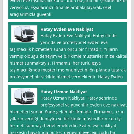
evden eve taşımacılık konusunda başarılı bir şekilde hizmet
veriyoruz. Eşyalarınızı itina ile ambalajlayarak, özel
araçlarımızla güvenli
Hatay Evden Eve Nakliyat
Hatay Evden Eve Nakliyat, Hatay ilinde
yerinde ve profesyonel evden eve
taşımacılık hizmetleri sunan öncü bir firmadır. Yılların
vermiş olduğu deneyim ve birikimle müşterilerimize kaliteli
hizmet sunmaktayız. Firmamız, her türlü eşya
taşımacılığında müşteri memnuniyetini ön planda tutarak
profesyonel bir şekilde hizmet vermektedir. Hatay Evden
Hatay Uzman Nakliyat
Hatay Uzman Nakliyat, Hatay şehrinde
profesyonel ve güvenilir evden eve nakliyat
hizmetleri sunan önde gelen bir firmadır. Firmamız, uzun
yılların verdiği deneyim ve birikimle müşterilerine en iyi
hizmeti sunmayı hedeflemektedir. Evden eve nakliyat,
herkesin hayatında bir kez deneyimleyeceği zorlu bir