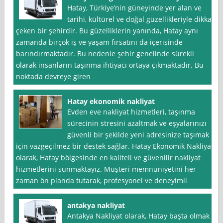
Hatay, Türkiye’nin güneyinde yer alan ve
tarihi, kültürel ve doğal güzellikleriyle dikkat
çeken bir şehirdir. Bu güzelliklerin yanında, Hatay aynı
zamanda birçok iş ve yaşam fırsatını da içerisinde
barındırmaktadır. Bu nedenle şehir genelinde sürekli
olarak insanların taşınma ihtiyacı ortaya çıkmaktadır. Bu
noktada devreye giren
Hatay ekonomik nakliyat
Evden eve nakliyat hizmetleri, taşınma
sürecinin stresini azaltmak ve eşyalarınızı
güvenli bir şekilde yeni adresinize taşımak
için vazgeçilmez bir destek sağlar. Hatay Ekonomik Nakliyat
olarak, Hatay bölgesinde en kaliteli ve güvenilir nakliyat
hizmetlerini sunmaktayız. Müşteri memnuniyetini her
zaman ön planda tutarak, profesyonel ve deneyimli
antakya nakliyat
Antakya Nakliyat olarak, Hatay başta olmak