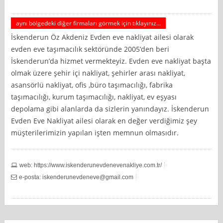
aynı bölgedeki diğer firmaları görmek için tıklayınız...
İskenderun Öz Akdeniz Evden eve nakliyat ailesi olarak
evden eve taşımacılık sektöründe 2005’den beri
İskenderun’da hizmet vermekteyiz. Evden eve nakliyat başta
olmak üzere şehir içi nakliyat, şehirler arası nakliyat,
asansörlü nakliyat, ofis ,büro taşımacılığı, fabrika
taşımacılığı, kurum taşımacılığı, nakliyat, ev eşyası
depolama gibi alanlarda da sizlerin yanındayız. İskenderun
Evden Eve Nakliyat ailesi olarak en değer verdiğimiz şey
müşterilerimizin yapılan işten memnun olmasıdır.
web: https://www.iskenderunevdenevenakliye.com.tr/
e-posta:
iskenderunevdeneve@gmail.com