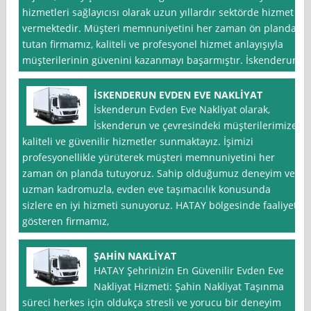
hizmetleri sağlayıcısı olarak uzun yıllardır sektörde hizmet
vermektedir. Müşteri memnuniyetini her zaman ön planda
tutan firmamız, kaliteli ve profesyonel hizmet anlayışıyla
müşterilerinin güvenini kazanmayı başarmıştır. İskenderun
İSKENDERUN EVDEN EVE NAKLİYAT
İskenderun Evden Eve Nakliyat olarak,
İskenderun ve çevresindeki müşterilerimize
kaliteli ve güvenilir hizmetler sunmaktayız. İşimizi
profesyonellikle yürüterek müşteri memnuniyetini her
zaman ön planda tutuyoruz. Sahip olduğumuz deneyim ve
uzman kadromuzla, evden eve taşımacılık konusunda
sizlere en iyi hizmeti sunuyoruz. HATAY bölgesinde faaliyet
gösteren firmamız,
ŞAHİN NAKLİYAT
HATAY Şehrinizin En Güvenilir Evden Eve
Nakliyat Hizmeti: Şahin Nakliyat Taşınma
süreci herkes için oldukça stresli ve yorucu bir deneyim