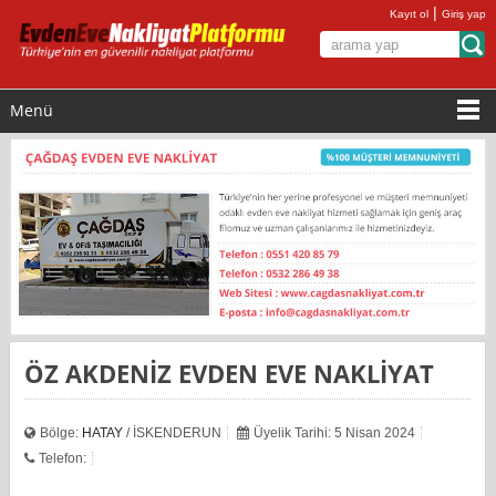
|
Kayıt ol
Giriş yap
Menü
ÖZ AKDENİZ EVDEN EVE NAKLİYAT
Bölge:
HATAY
/ İSKENDERUN
Üyelik Tarihi: 5 Nisan 2024
Telefon: