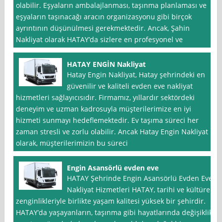
olabilir. Eşyaların ambalajlanması, taşınma planlaması ve
eşyaların taşınacağı aracın organizasyonu gibi birçok
ayrıntının düşünülmesi gerekmektedir. Ancak, Şahin
Nakliyat olarak HATAY’da sizlere en profesyonel ve
HATAY ENGİN Nakliyat
Hatay Engin Nakliyat, Hatay şehrindeki en
güvenilir ve kaliteli evden eve nakliyat
hizmetleri sağlayıcısıdır. Firmamız, yıllardır sektördeki
deneyim ve uzman kadrosuyla müşterilerimize en iyi
hizmeti sunmayı hedeflemektedir. Ev taşıma süreci her
zaman stresli ve zorlu olabilir. Ancak Hatay Engin Nakliyat
olarak, müşterilerimizin bu süreci
Engin Asansörlü evden eve
HATAY Şehrinde Engin Asansörlü Evden Eve
Nakliyat Hizmetleri HATAY, tarihi ve kültürel
zenginlikleriyle birlikte yaşam kalitesi yüksek bir şehirdir.
HATAY’da yaşayanların, taşınma gibi hayatlarında değişiklik