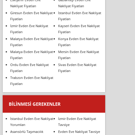
Nakliyat Fiyatları
Nakliyat Fiyatları
Giresun Evden Eve Nakliyat
İstanbul Evden Eve Nakliyat
Fiyatları
Fiyatları
İzmir Evden Eve Nakliyat
Kayseri Evden Eve Nakliyat
Fiyatları
Fiyatları
Malatya Evden Eve Nakliyat
Konya Evden Eve Nakliyat
Fiyatları
Fiyatları
Malatya Evden Eve Nakliyat
Mersin Evden Eve Nakliyat
Fiyatları
Fiyatları
Ordu Evden Eve Nakliyat
Sivas Evden Eve Nakliyat
Fiyatları
Fiyatları
Trabzon Evden Eve Nakliyat
Fiyatları
BILINMESI GEREKENLER
İstanbul Evden Eve Nakliyat
İzmir Evden Eve Nakliyat
Yorumları
Tavsiye
Asansörlü Taşımacılık
Evden Eve Nakliyat Tavsiye