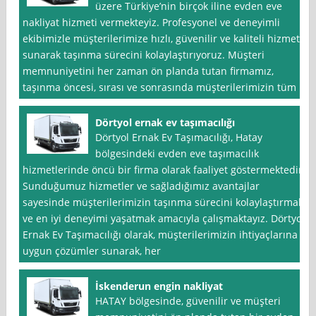
üzere Türkiye’nin birçok iline evden eve
nakliyat hizmeti vermekteyiz. Profesyonel ve deneyimli
ekibimizle müşterilerimize hızlı, güvenilir ve kaliteli hizmet
sunarak taşınma sürecini kolaylaştırıyoruz. Müşteri
memnuniyetini her zaman ön planda tutan firmamız,
taşınma öncesi, sırası ve sonrasında müşterilerimizin tüm
Dörtyol ernak ev taşımacılığı
Dörtyol Ernak Ev Taşımacılığı, Hatay
bölgesindeki evden eve taşımacılık
hizmetlerinde öncü bir firma olarak faaliyet göstermektedir.
Sunduğumuz hizmetler ve sağladığımız avantajlar
sayesinde müşterilerimizin taşınma sürecini kolaylaştırmak
ve en iyi deneyimi yaşatmak amacıyla çalışmaktayız. Dörtyol
Ernak Ev Taşımacılığı olarak, müşterilerimizin ihtiyaçlarına
uygun çözümler sunarak, her
İskenderun engin nakliyat
HATAY bölgesinde, güvenilir ve müşteri