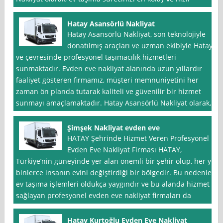
Hatay Asansörlü Nakliyat
Hatay Asansörlü Nakliyat, son teknolojiyle
donatılmış araçları ve uzman ekibiyle Hatay
ve çevresinde profesyonel taşımacılık hizmetleri
sunmaktadır. Evden eve nakliyat alanında uzun yıllardır
faaliyet gösteren firmamız, müşteri memnuniyetini her
zaman ön planda tutarak kaliteli ve güvenilir bir hizmet
sunmayı amaçlamaktadır. Hatay Asansörlü Nakliyat olarak,
Şimşek Nakliyat evden eve
HATAY Şehrinde Hizmet Veren Profesyonel
Evden Eve Nakliyat Firması HATAY,
Türkiye’nin güneyinde yer alan önemli bir şehir olup, her yıl
binlerce insanın evini değiştirdiği bir bölgedir. Bu nedenle,
ev taşıma işlemleri oldukça yaygındır ve bu alanda hizmet
sağlayan profesyonel evden eve nakliyat firmaları da
Hatay Kurtoğlu Evden Eve Nakliyat