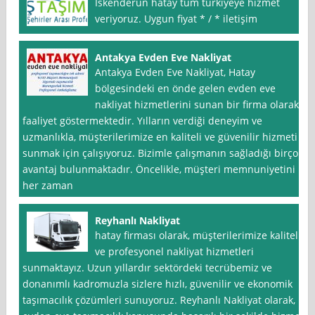
İskenderun hatay tüm türkiyeye hizmet
veriyoruz. Uygun fiyat * / * iletişim
Antakya Evden Eve Nakliyat
Antakya Evden Eve Nakliyat, Hatay
bölgesindeki en önde gelen evden eve
nakliyat hizmetlerini sunan bir firma olarak
faaliyet göstermektedir. Yılların verdiği deneyim ve
uzmanlıkla, müşterilerimize en kaliteli ve güvenilir hizmeti
sunmak için çalışıyoruz. Bizimle çalışmanın sağladığı birçok
avantaj bulunmaktadır. Öncelikle, müşteri memnuniyetini
her zaman
Reyhanlı Nakliyat
hatay firması olarak, müşterilerimize kaliteli
ve profesyonel nakliyat hizmetleri
sunmaktayız. Uzun yıllardır sektördeki tecrübemiz ve
donanımlı kadromuzla sizlere hızlı, güvenilir ve ekonomik
taşımacılık çözümleri sunuyoruz. Reyhanlı Nakliyat olarak,