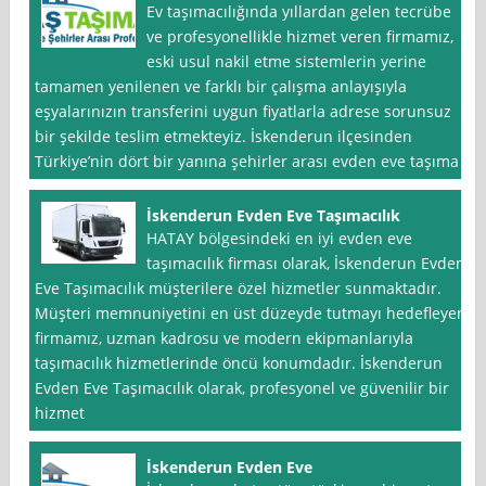
Ev taşımacılığında yıllardan gelen tecrübe
ve profesyonellikle hizmet veren firmamız,
eski usul nakil etme sistemlerin yerine
tamamen yenilenen ve farklı bir çalışma anlayışıyla
eşyalarınızın transferini uygun fiyatlarla adrese sorunsuz
bir şekilde teslim etmekteyiz. İskenderun ilçesinden
Türkiye’nin dört bir yanına şehirler arası evden eve taşıma
İskenderun Evden Eve Taşımacılık
HATAY bölgesindeki en iyi evden eve
taşımacılık firması olarak, İskenderun Evden
Eve Taşımacılık müşterilere özel hizmetler sunmaktadır.
Müşteri memnuniyetini en üst düzeyde tutmayı hedefleyen
firmamız, uzman kadrosu ve modern ekipmanlarıyla
taşımacılık hizmetlerinde öncü konumdadır. İskenderun
Evden Eve Taşımacılık olarak, profesyonel ve güvenilir bir
hizmet
İskenderun Evden Eve