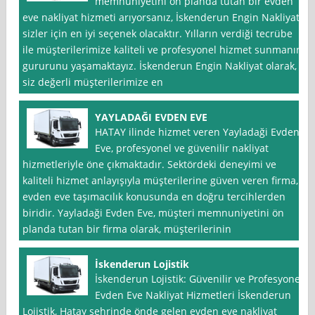
memnuniyetini ön planda tutan bir evden
eve nakliyat hizmeti arıyorsanız, İskenderun Engin Nakliyat
sizler için en iyi seçenek olacaktır. Yılların verdiği tecrübe
ile müşterilerimize kaliteli ve profesyonel hizmet sunmanın
gururunu yaşamaktayız. İskenderun Engin Nakliyat olarak,
siz değerli müşterilerimize en
YAYLADAĞI EVDEN EVE
HATAY ilinde hizmet veren Yayladaği Evden
Eve, profesyonel ve güvenilir nakliyat
hizmetleriyle öne çıkmaktadır. Sektördeki deneyimi ve
kaliteli hizmet anlayışıyla müşterilerine güven veren firma,
evden eve taşımacılık konusunda en doğru tercihlerden
biridir. Yayladaği Evden Eve, müşteri memnuniyetini ön
planda tutan bir firma olarak, müşterilerinin
İskenderun Lojistik
İskenderun Lojistik: Güvenilir ve Profesyonel
Evden Eve Nakliyat Hizmetleri İskenderun
Lojistik, Hatay şehrinde önde gelen evden eve nakliyat