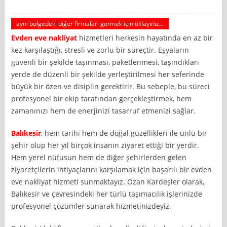
aynı bölgedeki diğer firmaları görmek için tıklayınız...
Evden eve nakliyat
hizmetleri herkesin hayatında en az bir
kez karşılaştığı, stresli ve zorlu bir süreçtir. Eşyaların
güvenli bir şekilde taşınması, paketlenmesi, taşındıkları
yerde de düzenli bir şekilde yerleştirilmesi her seferinde
büyük bir özen ve disiplin gerektirir. Bu sebeple, bu süreci
profesyonel bir ekip tarafından gerçekleştirmek, hem
zamanınızı hem de enerjinizi tasarruf etmenizi sağlar.
Balıkesir
, hem tarihi hem de doğal güzellikleri ile ünlü bir
şehir olup her yıl birçok insanın ziyaret ettiği bir yerdir.
Hem yerel nüfusun hem de diğer şehirlerden gelen
ziyaretçilerin ihtiyaçlarını karşılamak için başarılı bir evden
eve nakliyat hizmeti sunmaktayız. Ozan Kardeşler olarak,
Balıkesir ve çevresindeki her türlü taşımacılık işlerinizde
profesyonel çözümler sunarak hizmetinizdeyiz.