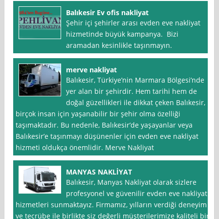
Balıkesir Ev ofis nakliyat
Şehir içi şehirler arası evden eve nakliyat
hizmetinde büyük kampanya. Bizi
aramadan kesinlikle taşınmayın.
merve nakliyat
Balıkesir, Türkiye’nin Marmara Bölgesi’nde
yer alan bir şehirdir. Hem tarihi hem de
doğal güzellikleri ile dikkat çeken Balıkesir,
birçok insan için yaşanabilir bir şehir olma özelliği
taşımaktadır. Bu nedenle, Balıkesir’de yaşayanlar veya
Balıkesir’e taşınmayı düşünenler için evden eve nakliyat
hizmeti oldukça önemlidir. Merve Nakliyat
MANYAS NAKLİYAT
Balıkesir, Manyas Nakliyat olarak sizlere
profesyonel ve güvenilir evden eve nakliyat
hizmetleri sunmaktayız. Firmamız, yılların verdiği deneyim
ve tecrübe ile birlikte siz değerli müşterilerimize kaliteli bir