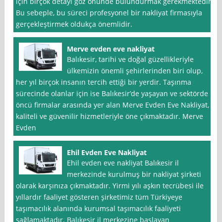
için birçok detayı göz önünde bulundurmak gerekmektedir.
Bu sebeple, bu süreci profesyonel bir nakliyat firmasıyla
gerçekleştirmek oldukça önemlidir.
Merve evden eve nakliyat
Balıkesir, tarihi ve doğal güzellikleriyle
ülkemizin önemli şehirlerinden biri olup,
her yıl birçok insanın tercih ettiği bir yerdir. Taşınma
sürecinde olanlar için ise Balıkesir’de yaşayan ve sektörde
öncü firmalar arasında yer alan Merve Evden Eve Nakliyat,
kaliteli ve güvenilir hizmetleriyle öne çıkmaktadır. Merve
Evden
Ehil Evden Eve Nakliyat
Ehil evden eve nakliyat Balıkesir il
merkezinde kurulmuş bir nakliyat şirketi
olarak karşınıza çıkmaktadır. Yirmi yılı aşkın tecrübesi ile
yıllardır faaliyet gösteren şirketimiz tüm Türkiyeye
taşımacılık alanında kurumsal taşımacılık faaliyeti
sağlamaktadır. Balıkesir il merkezine başlayan