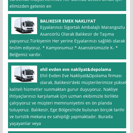
elimizden gelenin en
BALIKESIR EMEK NAKLIYAT
Eşyalarınızı Sigortalı Ambalajlı Marangozlu –
Asansörlü Olarak Balıkesir de Taşıma
yapıyoruz.Türkiyenin Her yerine Eşyalarınızı sağliklı olarak
teslim ediyoruz. * Kamyonumuz * Asansörümüzle K- *
Belğemiz vardır.
ehil evden eve nakliyat&depolama
Ehil Evden Eve Nakliyat&Dpolama firması
olarak, Balıkesir’deki müşterilerimize yüksek
kaliteli hizmetler sunmaktan gurur duyuyoruz. Nakliye
ihtiyaçlarınızı karşılamak için uzman ekibimizle birlikte
çalışıyoruz ve müşteri memnuniyetini en ön planda
tutuyoruz. Balıkesir, Ege Bölgesi’nde bulunan birçok tarihi
ve turistik mekana ev sahipliği yapmaktadır. Burada
yaşayanlar veya