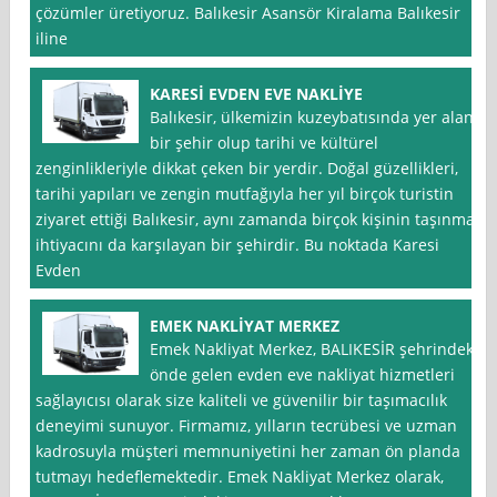
çözümler üretiyoruz. Balıkesir Asansör Kiralama Balıkesir
iline
KARESİ EVDEN EVE NAKLİYE
Balıkesir, ülkemizin kuzeybatısında yer alan
bir şehir olup tarihi ve kültürel
zenginlikleriyle dikkat çeken bir yerdir. Doğal güzellikleri,
tarihi yapıları ve zengin mutfağıyla her yıl birçok turistin
ziyaret ettiği Balıkesir, aynı zamanda birçok kişinin taşınma
ihtiyacını da karşılayan bir şehirdir. Bu noktada Karesi
Evden
EMEK NAKLİYAT MERKEZ
Emek Nakliyat Merkez, BALIKESİR şehrindeki
önde gelen evden eve nakliyat hizmetleri
sağlayıcısı olarak size kaliteli ve güvenilir bir taşımacılık
deneyimi sunuyor. Firmamız, yılların tecrübesi ve uzman
kadrosuyla müşteri memnuniyetini her zaman ön planda
tutmayı hedeflemektedir. Emek Nakliyat Merkez olarak,