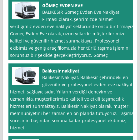
GÖMEÇ EVDEN EVE
BALIKESİR Gömeç Evden Eve Nakliyat
Firması olarak, şehrimizde hizmet
verdiğimiz evden eve nakliyat sektöründe öncü bir firmayız.
Gömeç Evden Eve olarak, uzun yıllardır müşterilerimize
kaliteli ve güvenilir hizmet sunmaktayız. Profesyonel
ekibimiz ve geniş araç filomuzla her türlü taşıma işlemini
sorunsuz bir şekilde gerçekleştiriyoruz. Gömeç
Balıkesir nakliyat
Balıkesir Nakliyat, Balıkesir şehrindeki en
güvenilir ve profesyonel evden eve nakliyat
hizmeti sağlayıcısıdır. Yılların verdiği deneyim ve
uzmanlıkla, müşterilerimize kaliteli ve etkili taşımacılık
hizmetleri sunmaktayız. Balıkesir Nakliyat olarak, müşteri
memnuniyetini her zaman en ön planda tutuyoruz. Taşıma
sürecinin başından sonuna kadar profesyonel ekibimiz,
hizmet