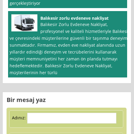
gerçekleştiriyor
Balıkesir zorlu evdeneve nakliyat
Balıkesir Zorlu Evdeneve Nakliyat,
profesyonel ve kaliteli hizmetleriyle Balıkesir
ve çevresindeki müşterilerine güvenli bir taşınma deneyimi
sunmaktadır. Firmamız, evden eve nakliyat alanında uzun
yıllardır edindiği deneyim ve tecrübelerini kullanarak
müşteri memnuniyetini her zaman ön planda tutmayı
hedeflemektedir. Balıkesir Zorlu Evdeneve Nakliyat,
müşterilerinin her türlü
Bir mesaj yaz
Adınız: