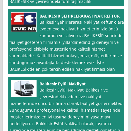
BALIKESİR ve çevresindeki tüm taşımacılık
BALIKESİR ŞEHİRLERARASI NAK REFTUR
Balıkesir Şehirlerarası Nakliyat Reftur olarak,
evden eve nakliyat hizmetlerimizle öncü
konumda yer alıyoruz. BALIKESİR şehrinde
faaliyet gösteren firmamız, yıllardır edindiği deneyim ve
profesyonel ekibiyle müşterilerine kaliteli hizmet
sunmaktadır. Kaliteli hizmet anlayışımızı, müşterilerimize
sunduğumuz avantajlarla desteklemekteyiz. İşte
BALIKESİR’de en çok tercih edilen nakliyat firması olan
Balıkesir Eylül Nakliyat
Balıkesir Eylül Nakliyat, Balıkesir ve
çevresindeki evden eve nakliyat
hizmetlerinde öncü bir firma olarak faaliyet göstermektedir.
Sunduğumuz profesyonel ve kaliteli hizmetler sayesinde
müşterilerimize en iyi taşıma deneyimini yaşatmayı
hedefliyoruz. Balıkesir Eylül Nakliyat olarak, taşınma
sürecinde müşterilerimize her adımda destek olmak için