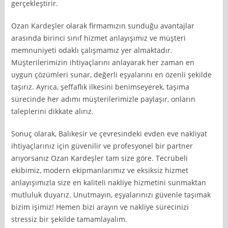
gerçekleştirir.
Ozan Kardeşler olarak firmamızın sunduğu avantajlar
arasında birinci sınıf hizmet anlayışımız ve müşteri
memnuniyeti odaklı çalışmamız yer almaktadır.
Müşterilerimizin ihtiyaçlarını anlayarak her zaman en
uygun çözümleri sunar, değerli eşyalarını en özenli şekilde
taşırız. Ayrıca, şeffaflık ilkesini benimseyerek, taşıma
sürecinde her adımı müşterilerimizle paylaşır, onların
taleplerini dikkate alırız.
Sonuç olarak, Balıkesir ve çevresindeki evden eve nakliyat
ihtiyaçlarınız için güvenilir ve profesyonel bir partner
arıyorsanız Ozan Kardeşler tam size göre. Tecrübeli
ekibimiz, modern ekipmanlarımız ve eksiksiz hizmet
anlayışımızla size en kaliteli nakliye hizmetini sunmaktan
mutluluk duyarız. Unutmayın, eşyalarınızı güvenle taşımak
bizim işimiz! Hemen bizi arayın ve nakliye sürecinizi
stressiz bir şekilde tamamlayalım.