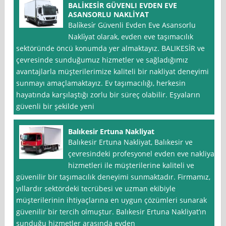
BALİKESİR GÜVENLI EVDEN EVE
ASANSORLU NAKLİYAT
Bali̇kesi̇r Güvenli Evden Eve Asansorlu
Nakli̇yat olarak, evden eve taşımacılık
sektöründe öncü konumda yer almaktayız. BALIKESİR ve
çevresinde sunduğumuz hizmetler ve sağladığımız
avantajlarla müşterilerimize kaliteli bir nakliyat deneyimi
sunmayı amaçlamaktayız. Ev taşımacılığı, herkesin
hayatında karşılaştığı zorlu bir süreç olabilir. Eşyaların
güvenli bir şekilde yeni
Balıkesir Ertuna Nakliyat
Balıkesir Ertuna Nakliyat, Balıkesir ve
çevresindeki profesyonel evden eve nakliyat
hizmetleri ile müşterilerine kaliteli ve
güvenilir bir taşımacılık deneyimi sunmaktadır. Firmamız,
yıllardır sektördeki tecrübesi ve uzman ekibiyle
müşterilerinin ihtiyaçlarına en uygun çözümleri sunarak
güvenilir bir tercih olmuştur. Balıkesir Ertuna Nakliyat’ın
sunduğu hizmetler arasında evden