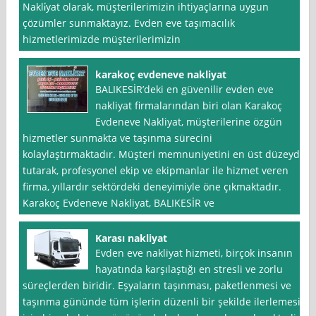
Nakli̇yat olarak, müşterilerimizin ihtiyaçlarına uygun
çözümler sunmaktayız. Evden eve taşımacılık
hizmetlerimizde müşterilerimizin
karakoç evdeneve nakliyat
BALIKESİR’deki en güvenilir evden eve
nakliyat firmalarından biri olan Karakoç
Evdeneve Nakliyat, müşterilerine özgün
hizmetler sunmakta ve taşınma sürecini
kolaylaştırmaktadır. Müşteri memnuniyetini en üst düzeyde
tutarak, profesyonel ekip ve ekipmanlar ile hizmet veren
firma, yıllardır sektördeki deneyimiyle öne çıkmaktadır.
Karakoç Evdeneve Nakliyat, BALIKESİR ve
Karası nakliyat
Evden eve nakliyat hizmeti, birçok insanın
hayatında karşılaştığı en stresli ve zorlu
süreçlerden biridir. Eşyaların taşınması, paketlenmesi ve
taşınma gününde tüm işlerin düzenli bir şekilde ilerlemesi