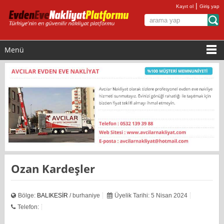
|
Kayıt ol
Giriş yap
Menü
Ozan Kardeşler
Bölge:
BALIKESİR
/ burhaniye
Üyelik Tarihi: 5 Nisan 2024
Telefon: