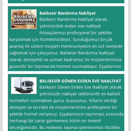
Balıkesir Bandırma Nakliyat
Balıkesir Bandırma Nakliyat olarak,
şehrinizdeki evden eve nakliyat
ihtiyaçlarınızı profesyonel bir şekilde
karşılamak için hizmetinizdeyiz. Sunduğumuz birçok
avantaj ile sizlere müşteri memnuniyetini en üst seviyede
sağlamak için çalışıyoruz. Balıkesir Bandırma Nakliyat
olarak, deneyimli ve uzman kadromuz ile müşterilerimize
güvenilir bir taşımacılık hizmeti sunmaktayız. Eşyalarınızı
BALIKESİR GÖNEN EVDEN EVE NAKLİYAT
Balıkesir Gönen Evden Eve Nakliyat olarak,
şehrinizde nakliyat sektöründe en kaliteli
hizmetleri sunmaktan gurur duyuyoruz. Yılların verdiği
deneyim ve tecrübe ile müşterilerimize profesyonel bir
şekilde hizmet veriyoruz. Eşyalarınızın taşınması sırasında
herhangi bir zarar görmemesi bizim en önemli
önceliğimizdir. Bu nedenle, taşıma işlemlerimizi titizlikle