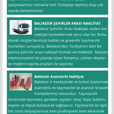
çalışmalarımız zamanla tüm Türkiyeye tayılmış olup çok
sayıda kamyonumuz
BALIKESİR ŞEHİRLER ARASI NAKLİYAT
Balıkesir Şehirler Arası Nakliyat, evden eve
nakliyat hizmetlerinde öncü olan bir firma
olarak, müşterilerimize kaliteli ve güvenilir taşımacılık
hizmetleri sunuyoruz. Balıkesir’den Türkiye’nin dört bir
yanına şehirler arası nakliyat hizmeti vermektedir. Müşteri
memnuniyetini ön planda tutan firmamız, uzman ekipleri
ve modern taşıma araçları ile taşınma
Balıkesir Asansörlü Nakliyat
Balıkesir il merkezinde ve bütün ilçelerinde
asansörlü ev taşımacılık ve asansör kiralama
hizmetlerimiz mevcuttur. Taşımacılık
öncesinde taşınması gereken eşyaları streç folyo, balonlu
naylon ve köpük kullanarak sağlıyoruz. Taşımacılık ile ilgili
her türlü ihtiyaçlarınıza hem profesyonel hem ekonomik