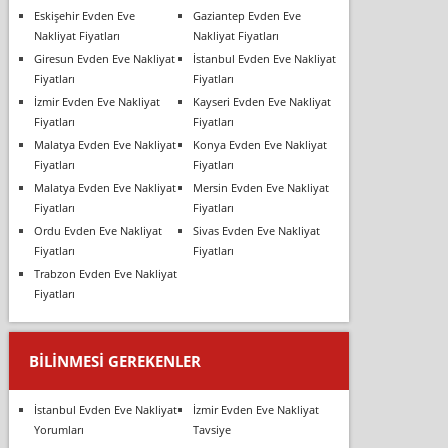
Eskişehir Evden Eve
Gaziantep Evden Eve
Nakliyat Fiyatları
Nakliyat Fiyatları
Giresun Evden Eve Nakliyat
İstanbul Evden Eve Nakliyat
Fiyatları
Fiyatları
İzmir Evden Eve Nakliyat
Kayseri Evden Eve Nakliyat
Fiyatları
Fiyatları
Malatya Evden Eve Nakliyat
Konya Evden Eve Nakliyat
Fiyatları
Fiyatları
Malatya Evden Eve Nakliyat
Mersin Evden Eve Nakliyat
Fiyatları
Fiyatları
Ordu Evden Eve Nakliyat
Sivas Evden Eve Nakliyat
Fiyatları
Fiyatları
Trabzon Evden Eve Nakliyat
Fiyatları
BILINMESI GEREKENLER
İstanbul Evden Eve Nakliyat
İzmir Evden Eve Nakliyat
Yorumları
Tavsiye