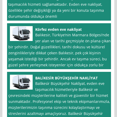
taşımacılık hizmeti sağlamaktadır. Evden eve nakliyat,
özellikle şehir değişikliği ya da yeni bir konuta taşınma
durumunda oldukça önemli
Körfez evden eve nakliyat
Balıkesir, Türkiye’nin Marmara Bölgesi’nde
yer alan ve tarihi geçmişiyle ön plana çıkan
bir şehirdir. Doğal güzellikleri, tarihi dokusu ve kültürel
zenginlikleriyle dikkat çeken Balıkesir, pek çok kişinin
yaşamak istediği bir şehirdir. Ancak ev taşıma süreci, bu
güzel şehre yerleşmek isteyenler için oldukça zorlu bir
BALİKESİR BÜYÜKŞEHİR NAKLİYAT
Bali̇kesi̇r Büyükşehi̇r Nakli̇yat, evden eve
taşımacılık hizmetleriyle Bali̇kesi̇r ve
çevresindeki müşterilerine kaliteli ve güvenilir bir hizmet
sunmaktadır. Profesyonel ekip ve teknik ekipmanlarımızla,
müşterilerimizin taşınma sürecini kolaylaştırmayı ve
streslerini azaltmayı amaçlıyoruz. Bali̇kesi̇r Büyükşehi̇r