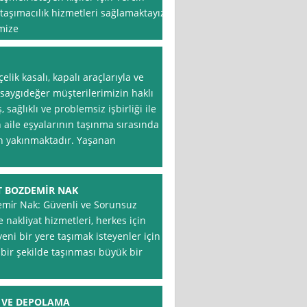
 taşımacılık hizmetleri sağlamaktayız.
mize
lik kasalı, kapalı araçlarıyla ve
, saygıdeğer müşterilerimizin haklı
sağlıklı ve problemsiz işbirliği ile
 aile eşyalarının taşınma sırasında
 yakınmaktadır. Yaşanan
T BOZDEMİR NAK
emi̇r Nak: Güvenli ve Sorunsuz
 nakliyat hizmetleri, herkes için
eni bir yere taşımak isteyenler için
 bir şekilde taşınması büyük bir
T VE DEPOLAMA