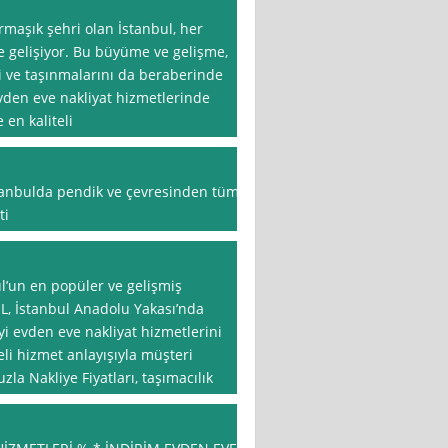
rmaşık şehri olan İstanbul, her
 gelişiyor. Bu büyüme ve gelişme,
ni ve taşınmalarını da beraberinde
 evden eve nakliyat hizmetlerinde
en kaliteli
stanbulda pendik ve çevresinden tüm
ti
ul’un en popüler ve gelişmiş
L, İstanbul Anadolu Yakası’nda
i evden eve nakliyat hizmetlerini
eli hizmet anlayışıyla müşteri
a Nakliye Fiyatları, taşımacılık