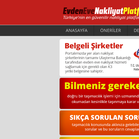
ANASAYFA
ÖNERİLER
DE