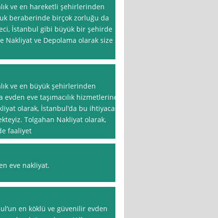
lık ve en hareketli şehirlerinden
luk beraberinde birçok zorluğu da
reci, İstanbul gibi büyük bir şehirde
ve Nakliyat ve Depolama olarak size
alık ve en büyük şehirlerinden
da evden eve taşımacılık hizmetlerine
liyat olarak, İstanbul’da bu ihtiyaca
ekteyiz. Tolgahan Nakliyat olarak,
e faaliyet
en eve nakliyat.
ul‘un en köklü ve güvenilir evden