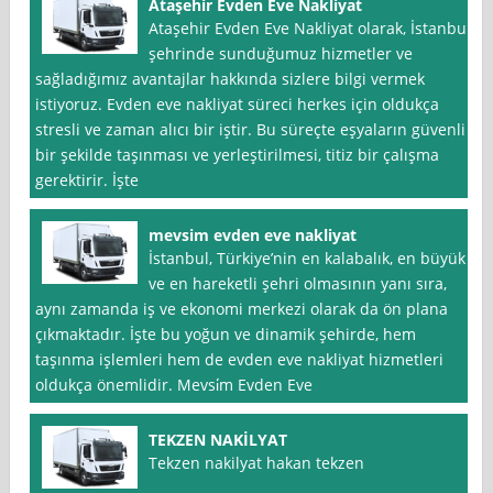
Ataşehir Evden Eve Nakliyat
Ataşehir Evden Eve Nakliyat olarak, İstanbul
şehrinde sunduğumuz hizmetler ve
sağladığımız avantajlar hakkında sizlere bilgi vermek
istiyoruz. Evden eve nakliyat süreci herkes için oldukça
stresli ve zaman alıcı bir iştir. Bu süreçte eşyaların güvenli
bir şekilde taşınması ve yerleştirilmesi, titiz bir çalışma
gerektirir. İşte
mevsim evden eve nakliyat
İstanbul, Türkiye’nin en kalabalık, en büyük
ve en hareketli şehri olmasının yanı sıra,
aynı zamanda iş ve ekonomi merkezi olarak da ön plana
çıkmaktadır. İşte bu yoğun ve dinamik şehirde, hem
taşınma işlemleri hem de evden eve nakliyat hizmetleri
oldukça önemlidir. Mevsi̇m Evden Eve
TEKZEN NAKİLYAT
Tekzen nakilyat hakan tekzen