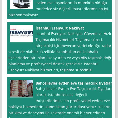
evden eve taşımlarında mümkün olduğu
müdedce siz değerli müşterilerıme en iyi
hizt sonmaktayız
İstanbul Esenyurt Nakliyat
İstanbul Esenyurt Nakliyat: Güvenli ve Hızlı
Taşımacılık Hizmetleri Taşınma süreci,
birçok kişi için heyecan verici olduğu kadar
stresli de olabilir. Özellikle İstanbul’un en kalabalık
ilçelerinden biri olan Esenyurt’ta ev veya ofis taşımak, doğru
planlama ve profesyonel destek gerektirir. İstanbul
Esenyurt Nakliyat hizmetleri, taşınma sürecinizi
Bahçelievler evden eve taşımacılık fiyatları
Bahçelievler Evden Eve Taşımacılık Fiyatları
olarak, İstanbul‘da siz değerli
müşterilerimize en profesyonel evden eve
nakliyat hizmetlerini sunmaktan gurur duyuyoruz. Yılların
birikimi ve deneyimi ile sektörde önemli bir yer edinen