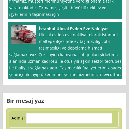
firmamız, müşteri memnuniyetine verdiği önemle fark
yaratmaktadır. Firmamız, çeşitli büyüklükteki ev ve
işyerlerinin taşınması için
İstanbul Ulusal Evden Eve Nakliyat
Ulusal evden eve nakliyat olarak istanbul
maltepe ilçesinde ev taşımacılığı, ofis
taşımacılığı ve depolama hizmeti
sağlamaktayız. Çok sayıda kamyona sahip olan şirketimiz
alanında uzman kadrosu ile otuz yılı aşkın sektör tecrübesi
ile faaliyet sağlamaktadır. Taşımacılık faaliyetlerimiz sadece
şehiriçi olmayıp ülkenin her yerine hizmetimiz mevcuttur.
Bir mesaj yaz
Adınız: