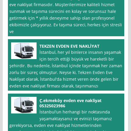
eve nakliyat firmasıdır. Müşterilerimize kaliteli hizmet
sunmak ve taşınma sürecini en kolay ve sorunsuz hale
getirmek için * yıllık deneyime sahip olan profesyonel
ekibimizle çalışıyoruz. Ev taşıma süreci, herkes için stresli
ve
TEKZEN EVDEN EVE NAKLİYAT
İstanbul, her yıl binlerce insanın yaşamak
için tercih ettiği büyük ve hareketli bir
şehirdir. Bu nedenle, İstanbul içinde taşınmak her zaman
zorlu bir süreç olmuştur. Neyse ki, Tekzen Evden Eve
Nakli̇yat olarak, İstanbul’da hizmet veren önde gelen bir
evden eve nakliyat firması olarak, taşınmanızı
Ç.ekmeköy evden eve nakliyat
05325023986
İstanbul‘un herhangi bir noktasında
yaşamaktaysanız ve evinizi taşımanız
gerekiyorsa, evden eve nakliyat hizmetlerinden