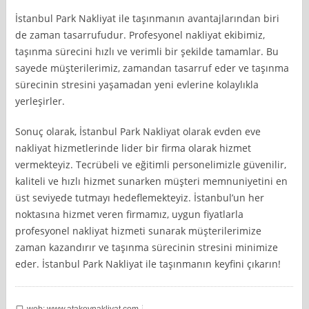
İstanbul Park Nakliyat ile taşınmanın avantajlarından biri
de zaman tasarrufudur. Profesyonel nakliyat ekibimiz,
taşınma sürecini hızlı ve verimli bir şekilde tamamlar. Bu
sayede müşterilerimiz, zamandan tasarruf eder ve taşınma
sürecinin stresini yaşamadan yeni evlerine kolaylıkla
yerleşirler.
Sonuç olarak, İstanbul Park Nakliyat olarak evden eve
nakliyat hizmetlerinde lider bir firma olarak hizmet
vermekteyiz. Tecrübeli ve eğitimli personelimizle güvenilir,
kaliteli ve hızlı hizmet sunarken müşteri memnuniyetini en
üst seviyede tutmayı hedeflemekteyiz. İstanbul’un her
noktasına hizmet veren firmamız, uygun fiyatlarla
profesyonel nakliyat hizmeti sunarak müşterilerimize
zaman kazandırır ve taşınma sürecinin stresini minimize
eder. İstanbul Park Nakliyat ile taşınmanın keyfini çıkarın!
web: www.atakoynakliyat.com