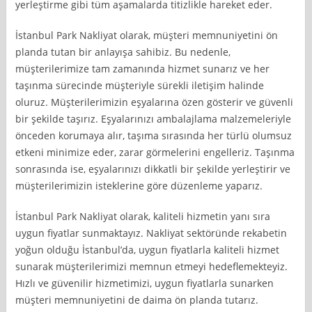
yerleştirme gibi tüm aşamalarda titizlikle hareket eder.
İstanbul Park Nakliyat olarak, müşteri memnuniyetini ön
planda tutan bir anlayışa sahibiz. Bu nedenle,
müşterilerimize tam zamanında hizmet sunarız ve her
taşınma sürecinde müşteriyle sürekli iletişim halinde
oluruz. Müşterilerimizin eşyalarına özen gösterir ve güvenli
bir şekilde taşırız. Eşyalarınızı ambalajlama malzemeleriyle
önceden korumaya alır, taşıma sırasında her türlü olumsuz
etkeni minimize eder, zarar görmelerini engelleriz. Taşınma
sonrasında ise, eşyalarınızı dikkatli bir şekilde yerleştirir ve
müşterilerimizin isteklerine göre düzenleme yaparız.
İstanbul Park Nakliyat olarak, kaliteli hizmetin yanı sıra
uygun fiyatlar sunmaktayız. Nakliyat sektöründe rekabetin
yoğun olduğu İstanbul’da, uygun fiyatlarla kaliteli hizmet
sunarak müşterilerimizi memnun etmeyi hedeflemekteyiz.
Hızlı ve güvenilir hizmetimizi, uygun fiyatlarla sunarken
müşteri memnuniyetini de daima ön planda tutarız.