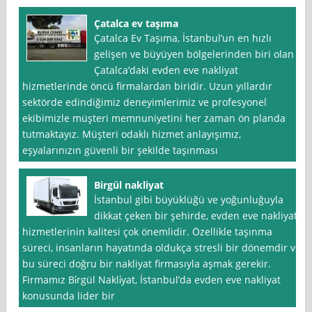
Çatalca ev taşıma
Çatalca Ev Taşıma, İstanbul’un en hızlı
gelişen ve büyüyen bölgelerinden biri olan
Çatalca’daki evden eve nakliyat
hizmetlerinde öncü firmalardan biridir. Uzun yıllardır
sektörde edindiğimiz deneyimlerimiz ve profesyonel
ekibimizle müşteri memnuniyetini her zaman ön planda
tutmaktayız. Müşteri odaklı hizmet anlayışımız,
eşyalarınızın güvenli bir şekilde taşınması
Birgül nakliyat
İstanbul gibi büyüklüğü ve yoğunluğuyla
dikkat çeken bir şehirde, evden eve nakliyat
hizmetlerinin kalitesi çok önemlidir. Özellikle taşınma
süreci, insanların hayatında oldukça stresli bir dönemdir ve
bu süreci doğru bir nakliyat firmasıyla aşmak gerekir.
Firmamız Bi̇rgül Nakli̇yat, İstanbul’da evden eve nakliyat
konusunda lider bir