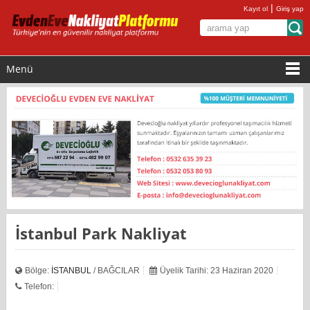
|
Kayıt ol
Giriş yap
Menü
İstanbul Park Nakliyat
Bölge:
İSTANBUL
/ BAĞCILAR
Üyelik Tarihi: 23 Haziran 2020
Telefon: