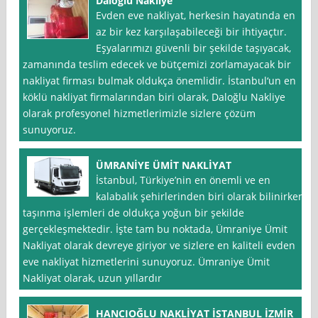
Daloğlu Nakliye
Evden eve nakliyat, herkesin hayatında en
az bir kez karşılaşabileceği bir ihtiyaçtır.
Eşyalarımızı güvenli bir şekilde taşıyacak,
zamanında teslim edecek ve bütçemizi zorlamayacak bir
nakliyat firması bulmak oldukça önemlidir. İstanbul‘un en
köklü nakliyat firmalarından biri olarak, Daloğlu Nakliye
olarak profesyonel hizmetlerimizle sizlere çözüm
sunuyoruz.
ÜMRANİYE ÜMİT NAKLİYAT
İstanbul, Türkiye’nin en önemli ve en
kalabalık şehirlerinden biri olarak bilinirken,
taşınma işlemleri de oldukça yoğun bir şekilde
gerçekleşmektedir. İşte tam bu noktada, Ümraniye Ümit
Nakliyat olarak devreye giriyor ve sizlere en kaliteli evden
eve nakliyat hizmetlerini sunuyoruz. Ümraniye Ümit
Nakliyat olarak, uzun yıllardır
HANCIOĞLU NAKLİYAT İSTANBUL İZMİR