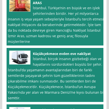
ARAS
İstanbul, Türkiye’nin en büyük ve en işlek
şehirlerinden biridir. Her yıl milyonlarca
insanın iş veya yaşam sebepleriyle İstanbul’u tercih etmesi,
nakliyat ihtiyacını da beraberinde getirmektedir. İşte tam
da bu noktada devreye giren Hancioğlu Nakliyat İstanbul
İzmir Aras, uzman kadrosu ve geniş araç filosuyla
müşterilerine
Küçükçekmece evden eve nakliyat
İstanbul, birçok insanın gözbebeği olan ve
hayatlarını sürdürdükleri büyülü bir şehir.
İstanbul’da yaşamanın avantajlarından biri de farklı
semtlerde yaşayarak şehrin tüm güzelliklerinin tadını
çıkarabilme imkanı sunmasıdır. Bu semtlerden biri de
Küçükçekmece’dir. Küçükçekmece, İstanbul’un Avrupa
Yakası’nda yer alan ve Marmara Denizi’ne kıyısı bulunan bir
semttir.