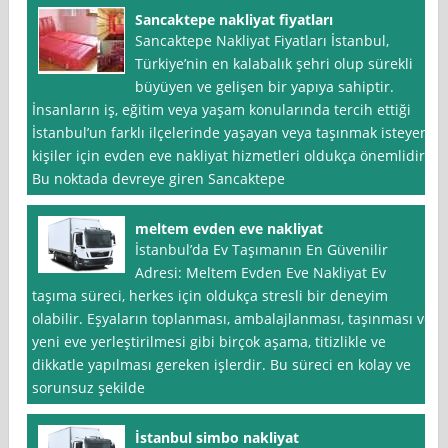
Sancaktepe nakliyat fiyatları
Sancaktepe Nakliyat Fiyatları İstanbul,
Türkiye’nin en kalabalık şehri olup sürekli
büyüyen ve gelişen bir yapıya sahiptir.
İnsanların iş, eğitim veya yaşam konularında tercih ettiği
İstanbul’un farklı ilçelerinde yaşayan veya taşınmak isteyen
kişiler için evden eve nakliyat hizmetleri oldukça önemlidir.
Bu noktada devreye giren Sancaktepe
meltem evden eve nakliyat
İstanbul’da Ev Taşımanın En Güvenilir
Adresi: Meltem Evden Eve Nakliyat Ev
taşıma süreci, herkes için oldukça stresli bir deneyim
olabilir. Eşyaların toplanması, ambalajlanması, taşınması ve
yeni eve yerleştirilmesi gibi birçok aşama, titizlikle ve
dikkatle yapılması gereken işlerdir. Bu süreci en kolay ve
sorunsuz şekilde
İstanbul simbo nakliyat