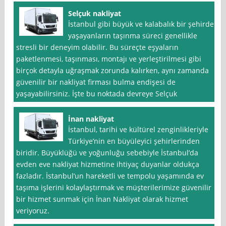
Selçuk nakliyat
İstanbul gibi büyük ve kalabalık bir şehirde
yaşayanların taşınma süreci genellikle
stresli bir deneyim olabilir. Bu süreçte eşyaların
paketlenmesi, taşınması, montajı ve yerleştirilmesi gibi
birçok detayla uğraşmak zorunda kalırken, aynı zamanda
güvenilir bir nakliyat firması bulma endişesi de
yaşayabilirsiniz. İşte bu noktada devreye Selçuk
İnan nakliyat
İstanbul, tarihi ve kültürel zenginlikleriyle
Türkiye’nin en büyüleyici şehirlerinden
biridir. Büyüklüğü ve yoğunluğu sebebiyle İstanbul’da
evden eve nakliyat hizmetine ihtiyaç duyanlar oldukça
fazladır. İstanbul’un hareketli ve tempolu yaşamında ev
taşıma işlerini kolaylaştırmak ve müşterilerimize güvenilir
bir hizmet sunmak için İnan Nakliyat olarak hizmet
veriyoruz.