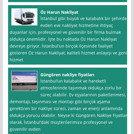
Öz Harun Nakliyat
İstanbul gibi büyük ve kalabalık bir şehirde
evden eve nakliyat hizmetine ihtiyaç
duyanlar için, profesyonel ve güvenilir bir firma bulmak
oldukça önemlidir. İşte bu noktada Öz Harun Nakliyat
devreye giriyor. İstanbul’un birçok ilçesinde faaliyet
gösteren Öz Harun Nakliyat, kaliteli hizmet anlayışı ve geniş
hizmet
Güngören nakliye fiyatları
İstanbul‘un kalabalık ve hareketli
atmosferinde taşınmak oldukça zorlu bir
süreç olabilir. Ev eşyalarının paketlenmesi,
demontajı, taşınması ve montajı gibi birçok aşama
gerektiren bir nakliye süreci, zaman ve enerji anlamında
oldukça yorucu olabilir. Neyse ki Güngören Nakliye Fiyatları
olarak, İstanbul’daki müşterilerimize profesyonel ve
güvenilir evden