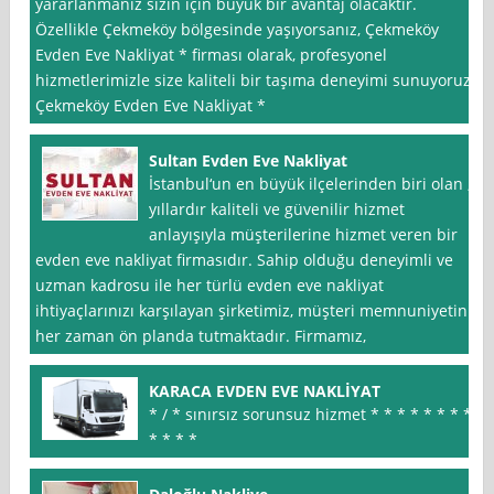
yararlanmanız sizin için büyük bir avantaj olacaktır.
Özellikle Çekmeköy bölgesinde yaşıyorsanız, Çekmeköy
Evden Eve Nakliyat * firması olarak, profesyonel
hizmetlerimizle size kaliteli bir taşıma deneyimi sunuyoruz.
Çekmeköy Evden Eve Nakliyat *
Sultan Evden Eve Nakliyat
İstanbul‘un en büyük ilçelerinden biri olan ,
yıllardır kaliteli ve güvenilir hizmet
anlayışıyla müşterilerine hizmet veren bir
evden eve nakliyat firmasıdır. Sahip olduğu deneyimli ve
uzman kadrosu ile her türlü evden eve nakliyat
ihtiyaçlarınızı karşılayan şirketimiz, müşteri memnuniyetini
her zaman ön planda tutmaktadır. Firmamız,
KARACA EVDEN EVE NAKLİYAT
* / * sınırsız sorunsuz hizmet * * * * * * * *
* * * *