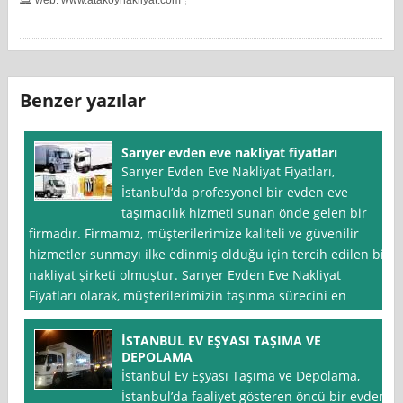
Benzer yazılar
Sarıyer evden eve nakliyat fiyatları
Sarıyer Evden Eve Nakliyat Fiyatları,
İstanbul‘da profesyonel bir evden eve
taşımacılık hizmeti sunan önde gelen bir
firmadır. Firmamız, müşterilerimize kaliteli ve güvenilir
hizmetler sunmayı ilke edinmiş olduğu için tercih edilen bir
nakliyat şirketi olmuştur. Sarıyer Evden Eve Nakliyat
Fiyatları olarak, müşterilerimizin taşınma sürecini en
İSTANBUL EV EŞYASI TAŞIMA VE
DEPOLAMA
İstanbul Ev Eşyası Taşıma ve Depolama,
İstanbul’da faaliyet gösteren öncü bir evden