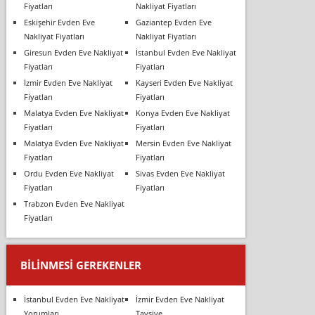
Fiyatları
Nakliyat Fiyatları
Eskişehir Evden Eve
Gaziantep Evden Eve
Nakliyat Fiyatları
Nakliyat Fiyatları
Giresun Evden Eve Nakliyat
İstanbul Evden Eve Nakliyat
Fiyatları
Fiyatları
İzmir Evden Eve Nakliyat
Kayseri Evden Eve Nakliyat
Fiyatları
Fiyatları
Malatya Evden Eve Nakliyat
Konya Evden Eve Nakliyat
Fiyatları
Fiyatları
Malatya Evden Eve Nakliyat
Mersin Evden Eve Nakliyat
Fiyatları
Fiyatları
Ordu Evden Eve Nakliyat
Sivas Evden Eve Nakliyat
Fiyatları
Fiyatları
Trabzon Evden Eve Nakliyat
Fiyatları
BILINMESI GEREKENLER
İstanbul Evden Eve Nakliyat
İzmir Evden Eve Nakliyat
Yorumları
Tavsiye