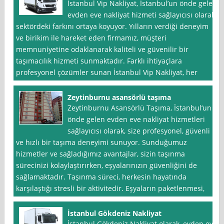
İstanbul Vip Nakliyat, İstanbul’un önde gelen
evden eve nakliyat hizmeti sağlayıcısı olarak
sektördeki farkını ortaya koyuyor. Yılların verdiği deneyim
ve birikim ile hareket eden firmamız, müşteri
memnuniyetine odaklanarak kaliteli ve güvenilir bir
taşımacılık hizmeti sunmaktadır. Farklı ihtiyaçlara
profesyonel çözümler sunan İstanbul Vip Nakliyat, her
Zeytinburnu asansörlü taşıma
Zeytinburnu Asansörlü Taşıma, İstanbul‘un
önde gelen evden eve nakliyat hizmetleri
sağlayıcısı olarak, size profesyonel, güvenli
ve hızlı bir taşıma deneyimi sunuyor. Sunduğumuz
hizmetler ve sağladığımız avantajlar, sizin taşınma
sürecinizi kolaylaştırırken, eşyalarınızın güvenliğini de
sağlamaktadır. Taşınma süreci, herkesin hayatında
karşılaştığı stresli bir aktivitedir. Eşyaların paketlenmesi,
İstanbul Gökdeniz Nakliyat
İstanbul Gökdeniz Nakliyat olarak, evden eve