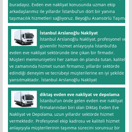
buradayız. Evden eve nakliyat konusunda uzman ekip
arkadaşlarımız ile yıllardır İstanbul’un dört bir yanına
taşımacılık hizmetleri sağlıyoruz. Beyoğlu Asansörlü Taşıma
İstanbul Arslanoğlu Nakliyat
İstanbul Arslanoğlu Nakliyat, profesyonel ve
güvenilir hizmet anlayışıyla İstanbul’da
evden eve nakliyat sektöründe öne çıkan bir firmadır.
Müşteri memnuniyetini her zaman ön planda tutan, kaliteli
ve zamanında hizmet sunan firmamız, yıllardır sektörde
edindiği deneyim ve tecrübeyi müşterilerine en iyi şekilde
yansıtmaktadır. İstanbul Arslanoğlu Nakliyat
diktaş evden eve nakliyat ve depolama
İstanbul‘un önde gelen evden eve nakliyat
firmalarından biri olan Diktaş Evden Eve
Nakliyat ve Depolama, uzun yıllardır sektörde hizmet
vermektedir. Profesyonel ekip kadrosu ve kaliteli hizmet
anlayışıyla müşterilerinin taşınma sürecini sorunsuz bir