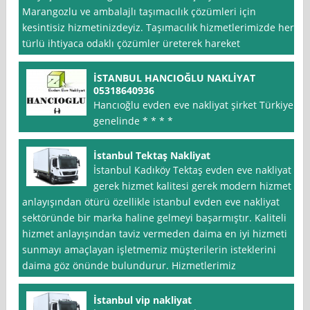
Marangozlu ve ambalajlı taşımacılık çözümleri için
kesintisiz hizmetinizdeyiz. Taşımacılık hizmetlerimizde her
türlü ihtiyaca odaklı çözümler üreterek hareket
İSTANBUL HANCIOĞLU NAKLİYAT
05318640936
Hancıoğlu evden eve nakliyat şirket Türkiye
genelinde * * * *
İstanbul Tektaş Nakliyat
İstanbul Kadıköy Tektaş evden eve nakliyat
gerek hizmet kalitesi gerek modern hizmet
anlayışından ötürü özellikle istanbul evden eve nakliyat
sektöründe bir marka haline gelmeyi başarmıştır. Kaliteli
hizmet anlayışından taviz vermeden daima en iyi hizmeti
sunmayı amaçlayan işletmemiz müşterilerin isteklerini
daima göz önünde bulundurur. Hizmetlerimiz
İstanbul vip nakliyat