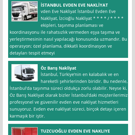
İSTANBUL EVDEN EVE NAKLİYAT
vden Eve Nakliyat İstanbul Evden Eve
Nakliyat, İzcioğlu Nakliyat * * * * / * * * *
ekipleri, taşınma planlaması ve
koordinasyonu ile rahatsızlık vermeden eşya taşıma ve
yerleştirmesinin nasıl yapılacağı konusunda uzmandır. Bu
operasyon; özel planlama, dikkatli koordinasyon ve
detayları tespit etmeyi
Öz Barış Nakliyat
İstanbul, Türkiye’nin en kalabalık ve en
hareketli şehirlerinden biridir. Bu nedenle,
İstanbul’da taşınma süreci oldukça zorlu olabilir. Neyse ki,
Öz Barış Nakliyat olarak bizler İstanbul’daki müşterilerimize
profesyonel ve güvenilir evden eve nakliyat hizmetleri
sunuyoruz. Evden eve nakliyat süreci, birçok detayı içeren
karmaşık bir iştir.
TUZCUOĞLU EVDEN EVE NAKLIYE