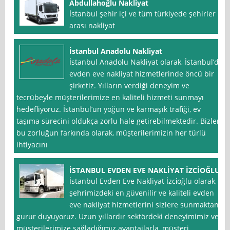
Abdullahoğlu Nakliyat
İstanbul şehir içi ve tüm türkiyede şehirler
arası nakliyat
İstanbul Anadolu Nakliyat
İstanbul Anadolu Nakliyat olarak, İstanbul’da
evden eve nakliyat hizmetlerinde öncü bir
şirketiz. Yılların verdiği deneyim ve
tecrübeyle müşterilerimize en kaliteli hizmeti sunmayı
hedefliyoruz. İstanbul’un yoğun ve karmaşık trafiği, ev
taşıma sürecini oldukça zorlu hale getirebilmektedir. Bizler,
bu zorluğun farkında olarak, müşterilerimizin her türlü
ihtiyacını
İSTANBUL EVDEN EVE NAKLİYAT İZCİOĞLU
İstanbul Evden Eve Nakliyat İzci̇oğlu olarak,
şehrimizdeki en güvenilir ve kaliteli evden
eve nakliyat hizmetlerini sizlere sunmaktan
gurur duyuyoruz. Uzun yıllardır sektördeki deneyimimiz ve
müşterilerimize sağladığımız avantajlarla, müşteri