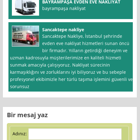
BAYRAMPAŞA EVDEN EVE NAKLİYAT
bayrampaşa nakliyat
Sancaktepe nakliye
Sancaktepe Nakliye, İstanbul şehrinde
evden eve nakliyat hizmetleri sunan öncü
bir firmadır. Yılların getirdiği deneyim ve
uzman kadrosuyla müşterilerimize en kaliteli hizmeti
sunmak amacıyla çalışıyoruz. Nakliyat sürecinin
karmaşıklığını ve zorluklarını iyi biliyoruz ve bu sebeple
profesyonel ekibimizle her türlü taşıma işlemini güvenli ve
sorunsuz
Bir mesaj yaz
Adınız: