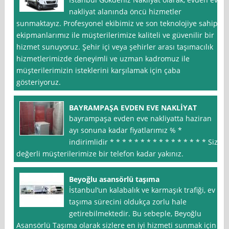
nakliyat alanında öncü hizmetler
sunmaktayız. Profesyonel ekibimiz ve son teknolojiye sahip
ekipmanlarımız ile müşterilerimize kaliteli ve güvenilir bir
hizmet sunuyoruz. Şehir içi veya şehirler arası taşımacılık
hizmetlerimizde deneyimli ve uzman kadromuz ile
müşterilerimizin isteklerini karşılamak için çaba
gösteriyoruz.
BAYRAMPAŞA EVDEN EVE NAKLİYAT
bayrampaşa evden eve nakliyatta haziran
ayı sonuna kadar fiyatlarımız % *
indirimlidir * * * * * * * * * * * * * * * * Siz
değerli müşterilerimize bir telefon kadar yakınız.
Beyoğlu asansörlü taşıma
İstanbul‘un kalabalık ve karmaşık trafiği, ev
taşıma sürecini oldukça zorlu hale
getirebilmektedir. Bu sebeple, Beyoğlu
Asansörlü Taşıma olarak sizlere en iyi hizmeti sunmak için