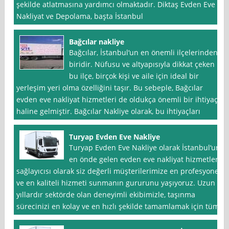
şekilde atlatmasına yardımcı olmaktadır. Diktaş Evden Eve
Nakliyat ve Depolama, başta İstanbul
Bağcılar nakliye
Bağcılar, İstanbul‘un en önemli ilçelerinden
biridir. Nüfusu ve altyapısıyla dikkat çeken
bu ilçe, birçok kişi ve aile için ideal bir
yerleşim yeri olma özelliğini taşır. Bu sebeple, Bağcılar
evden eve nakliyat hizmetleri de oldukça önemli bir ihtiyaç
haline gelmiştir. Bağcılar Nakliye olarak, bu ihtiyaçları
Turyap Evden Eve Nakliye
Turyap Evden Eve Nakliye olarak İstanbul‘un
en önde gelen evden eve nakliyat hizmetleri
sağlayıcısı olarak siz değerli müşterilerimize en profesyonel
ve en kaliteli hizmeti sunmanın gururunu yaşıyoruz. Uzun
yıllardır sektörde olan deneyimli ekibimizle, taşınma
sürecinizi en kolay ve en hızlı şekilde tamamlamak için tüm