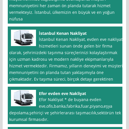
memnuniyetini her zaman ön planda tutarak hizmet
vermekteyiz. İstanbul, ülkemizin en büyük ve en yoğun
nüfusa
İstanbul Kenan Nakliyat
İstanbul Kenan Nakliyat, evden eve nakliyat
hizmetleri sunan önde gelen bir firma
olarak, şehrinizdeki taşınma süreçlerinizi kolaylaştırmak
için uzman kadrosu ve modern nakliye ekipmanlarıyla
hizmet vermektedir. Firmamız, yılların deneyimi ve müşteri
memnuniyetini ön planda tutan yaklaşımıyla öne
çıkmaktadır. Ev taşıma süreci, birçok detayı gerektiren
Efor evden eve Nakliyat
Efor Nakliyat * de buyana evden
eve,ofis,banka,fabrika,fuar,piyano,eşya
depolama,şehiriçi ve şehirlerarası taşımacılık,sektörün tek
kurumsal firmasıdır.