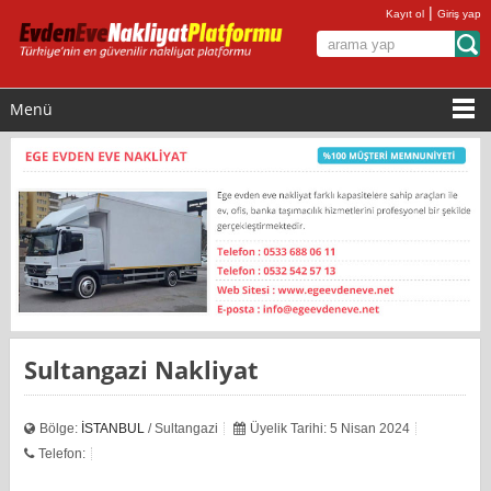
|
Kayıt ol
Giriş yap
Menü
Sultangazi Nakliyat
Bölge:
İSTANBUL
/ Sultangazi
Üyelik Tarihi: 5 Nisan 2024
Telefon: