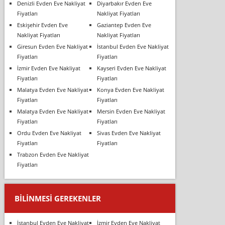
Denizli Evden Eve Nakliyat
Diyarbakır Evden Eve
Fiyatları
Nakliyat Fiyatları
Eskişehir Evden Eve
Gaziantep Evden Eve
Nakliyat Fiyatları
Nakliyat Fiyatları
Giresun Evden Eve Nakliyat
İstanbul Evden Eve Nakliyat
Fiyatları
Fiyatları
İzmir Evden Eve Nakliyat
Kayseri Evden Eve Nakliyat
Fiyatları
Fiyatları
Malatya Evden Eve Nakliyat
Konya Evden Eve Nakliyat
Fiyatları
Fiyatları
Malatya Evden Eve Nakliyat
Mersin Evden Eve Nakliyat
Fiyatları
Fiyatları
Ordu Evden Eve Nakliyat
Sivas Evden Eve Nakliyat
Fiyatları
Fiyatları
Trabzon Evden Eve Nakliyat
Fiyatları
BILINMESI GEREKENLER
İstanbul Evden Eve Nakliyat
İzmir Evden Eve Nakliyat