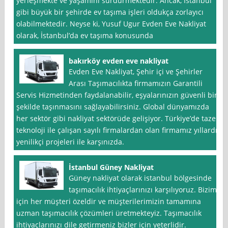
yerleşmekte ve yaşamını sürdürmektedir. Ancak, İstanbul
gibi büyük bir şehirde ev taşıma işleri oldukça zorlayıcı
olabilmektedir. Neyse ki, Yusuf Ugur Evden Eve Nakliyat
olarak, İstanbul’da ev taşıma konusunda
bakırköy evden eve nakliyat
Evden Eve Nakliyat, Şehir içi ve Şehirler
Arası Taşımacılıkta firmamızın Garantili
Servis Hizmetinden faydalanabilir, eşyalarınızın güvenli bir
şekilde taşınmasını sağlayabilirsiniz. Global dünyamızda
her sektör gibi nakliyat sektörüde gelişiyor. Türkiye’de taze
teknoloji ile çalışan sayılı firmalardan olan firmamız yıllardır
yenilikçi projeleri ile karşınızda.
İstanbul Güney Nakliyat
Güney nakliyat olarak istanbul bölgesinde
taşımacılık ihtiyaçlarınızı karşılıyoruz. Bizim
için her müşteri özeldir ve müşterilerimizin tamamına
uzman taşımacılık çözümleri üretmekteyiz. Taşımacılık
ihtiyaçlarınızı dile getirmeniz bizler için yeterlidir.