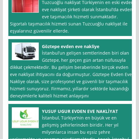
Tuzcuoğlu nakliyat Türkiyenin en eski evden
eve nakliyat şirketi olarak İstanbul’da evden
eve taşımacılık hizmeti sunmaktadır.
Sigortalı taşımacılık hizmeti sunan Tuzcuoğlu nakliyat ile
eşyalarınız güvenilir ellerde.
Göztepe evden eve nakliye
İstanbul’un gelişen semtlerinden biri olan
Göztepe, her geçen gün artan nüfusuyla
dikkat çekmektedir. Bu gelişim beraberinde birçok evden
eve nakliyat ihtiyacını da doğurmuştur. Göztepe Evden Eve
Nakliye olarak, size profesyonel ve güvenli bir taşımacılık
hizmeti sunuyoruz. Firmamız, yıllardır sektörde kazandığı
deneyimlerle kaliteli hizmet anlayışını
YUSUF UGUR EVDEN EVE NAKLİYAT
İstanbul, Türkiye’nin en büyük ve en
gelişmiş şehirlerinden biridir. Her yıl
milyonlarca insan bu eşsiz şehre