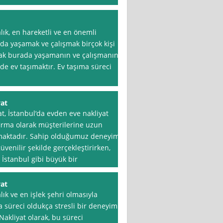
lık, en hareketli ve en önemli
l’da yaşamak ve çalışmak birçok kişi
Ancak burada yaşamanın ve çalışmanın
 de ev taşımaktır. Ev taşıma süreci
yat
t, İstanbul‘da evden eve nakliyat
firma olarak müşterilerine uzun
unmaktadır. Sahip olduğumuz deneyim
üvenilir şekilde gerçekleştirirken,
 İstanbul gibi büyük bir
at
lık ve en işlek şehri olmasıyla
nma süreci oldukça stresli bir deneyim
akliyat olarak, bu süreci