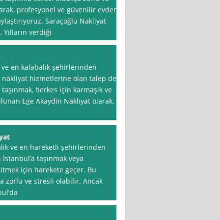
olarak, profesyonel ve güvenilir evden
ylaştırıyoruz. Saraçoğlu Nakliyat
Yılların verdiği
 ve en kalabalık şehirlerinden
 nakliyat hizmetlerine olan talep de
sı taşınmak, herkes için karmaşık ve
bulunan Ege Akaydin Naklıyat olarak,
yat
lık ve en hareketli şehirlerinden
n İstanbul’a taşınmak veya
gitmek için harekete geçer. Bu
 zorlu ve stresli olabilir. Ancak
bul’da