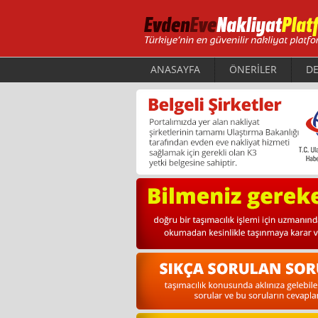
ANASAYFA
ÖNERİLER
DE