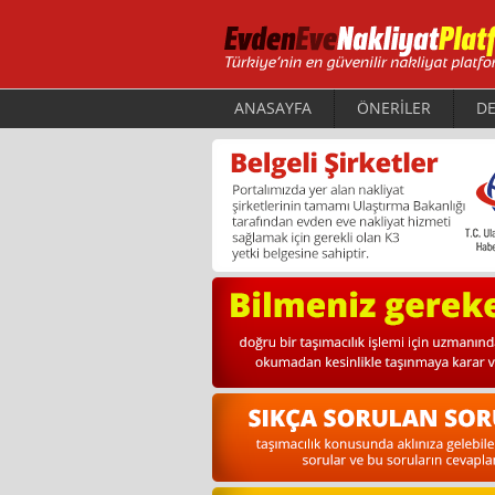
ANASAYFA
ÖNERİLER
DE