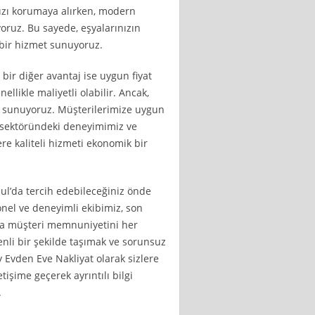
ızı korumaya alırken, modern
yoruz. Bu sayede, eşyalarınızın
 bir hizmet sunuyoruz.
ir diğer avantaj ise uygun fiyat
ellikle maliyetli olabilir. Ancak,
la sunuyoruz. Müşterilerimize uygun
e sektöründeki deneyimimiz ve
re kaliteli hizmeti ekonomik bir
ul’da tercih edebileceğiniz önde
onel ve deneyimli ekibimiz, son
ızla müşteri memnuniyetini her
nli bir şekilde taşımak ve sorunsuz
 Evden Eve Nakliyat olarak sizlere
işime geçerek ayrıntılı bilgi
.