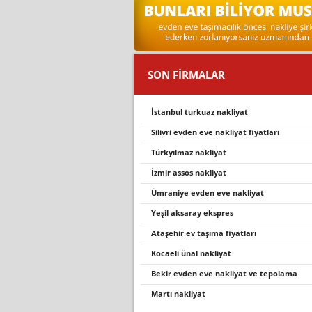
SON FİRMALAR
i̇stanbul turkuaz nakliyat
silivri evden eve nakliyat fiyatları
türkyılmaz nakliyat
i̇zmir assos nakliyat
ümrani̇ye evden eve nakli̇yat
yeşil aksaray ekspres
ataşehir ev taşıma fiyatları
kocaeli ünal nakliyat
bekir evden eve nakliyat ve tepolama
martı nakliyat