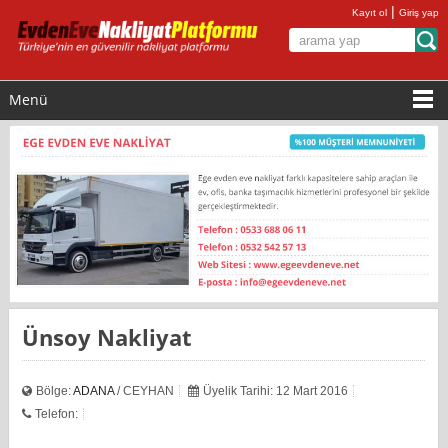
|
Kayıt ol
Giriş yap
Menü
Ünsoy Nakliyat
Bölge:
ADANA
/ CEYHAN
Üyelik Tarihi: 12 Mart 2016
Telefon: