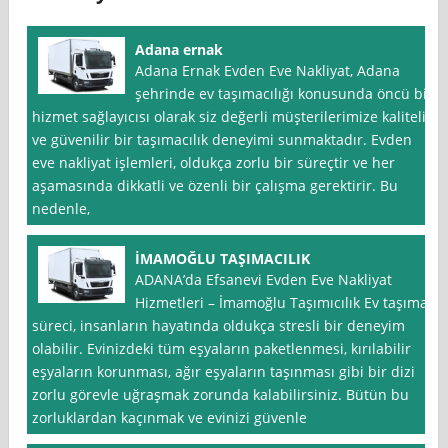
Adana ernak
Adana Ernak Evden Eve Nakliyat, Adana
şehrinde ev taşımacılığı konusunda öncü bir
hizmet sağlayıcısı olarak siz değerli müşterilerimize kaliteli
ve güvenilir bir taşımacılık deneyimi sunmaktadır. Evden
eve nakliyat işlemleri, oldukça zorlu bir süreçtir ve her
aşamasında dikkatli ve özenli bir çalışma gerektirir. Bu
nedenle,
İMAMOĞLU TAŞIMACILIK
ADANA’da Efsanevi Evden Eve Nakliyat
Hizmetleri – İmamoğlu Taşımıcılık Ev taşıma
süreci, insanların hayatında oldukça stresli bir deneyim
olabilir. Evinizdeki tüm eşyaların paketlenmesi, kırılabilir
eşyaların korunması, ağır eşyaların taşınması gibi bir dizi
zorlu görevle uğraşmak zorunda kalabilirsiniz. Bütün bu
zorluklardan kaçınmak ve evinizi güvenle