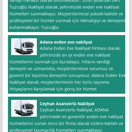
sanayi merkezi olarak bilinmektedir. Uzun yıllardan beri
Tuzcoğlu Nakliyat olarak, şehrimizde evden eve nakliyat
hizmetleri sunmaktayız. Müşterilerimize yüksek kaliteli ve
profesyonel bir hizmet sunmak için teknolojiyi ve deneyimi
kullanmaktayız. Tuzcoğlu
Adana evden eve nakliyat
Adana Evden Eve Nakliyat Firması olarak,
şehrinizde en iyi evden eve nakliyat
hizmetlerini sunmak için buradayız. Yılların verdiği
deneyim ve uzmanlıkla, müşterilerimize sorunsuz ve
güvenli bir taşınma deneyimi sunuyoruz. Adana Evden Eve
Nakliyat olarak, müşterilerimizin her türlü taşınma
ihtiyaçlarını karşılamak için geniş bir hizmet
Ceyhan Asansörlü Nakliyat
Ceyhan Asansörlü Nakliyat, ADANA
şehrindeki en güvenilir evden eve nakliyat
hizmetlerini sunan öncü bir firma olarak sizlere kaliteli ve
profesyonel taşımacılık hizmetleri sunmaktayız.