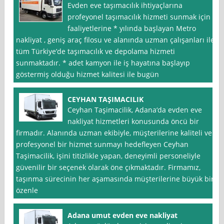
Evden eve taşımacılık ihtiyaçlarına
profeyonel taşımacılık hizmeti sunmak için
faaliyetlerine * yılında başlayan Metro
nakliyat , geniş araç filosu ve alanında uzman çalışanları ile
tüm Türkiye’de taşımacılık ve depolama hizmeti
sunmaktadır. * adet kamyon ile iş hayatına başlayıp
göstermiş olduğu hizmet kalitesi ile bugün
CEYHAN TAŞIMACILIK
Ceyhan Taşimacilik, Adana‘da evden eve
nakliyat hizmetleri konusunda öncü bir
firmadır. Alanında uzman ekibiyle, müşterilerine kaliteli ve
profesyonel bir hizmet sunmayı hedefleyen Ceyhan
Taşimacilik, işini titizlikle yapan, deneyimli personeliyle
güvenilir bir seçenek olarak öne çıkmaktadır. Firmamız,
taşınma sürecinin her aşamasında müşterilerine büyük bir
özenle
Adana umut evden eve nakliyat