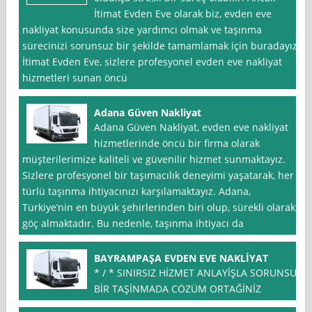
İtimat Evden Eve olarak biz, evden eve
nakliyat konusunda size yardımcı olmak ve taşınma
sürecinizi sorunsuz bir şekilde tamamlamak için buradayız.
İtimat Evden Eve, sizlere profesyonel evden eve nakliyat
hizmetleri sunan öncü
Adana Güven Nakliyat
Adana Güven Nakliyat, evden eve nakliyat
hizmetlerinde öncü bir firma olarak
müşterilerimize kaliteli ve güvenilir hizmet sunmaktayız.
Sizlere profesyonel bir taşımacılık deneyimi yaşatarak, her
türlü taşınma ihtiyacınızı karşılamaktayız. Adana,
Türkiye’nin en büyük şehirlerinden biri olup, sürekli olarak
göç almaktadır. Bu nedenle, taşınma ihtiyacı da
BAYRAMPAŞA EVDEN EVE NAKLİYAT
* / * SINIRSIZ HİZMET ANLAYİŞLA SORUNSUZ
BİR TAŞİNMADA CÖZÜM ORTAĞİNİZ