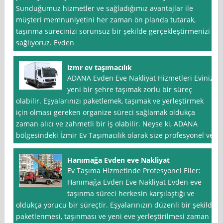
Sunduğumuz hizmetler ve sağladığımız avantajlar ile
müşteri memnuniyetini her zaman ön planda tutarak,
taşınma sürecinizi sorunsuz bir şekilde gerçekleştirmenizi
sağlıyoruz. Evden
izmr ev taşımacılık
ADANA Evden Eve Nakliyat Hizmetleri Evinizi
yeni bir şehre taşımak zorlu bir süreç
olabilir. Eşyalarınızı paketlemek, taşımak ve yerleştirmek
için olması gereken organize süreci sağlamak oldukça
zaman alıcı ve zahmetli bir iş olabilir. Neyse ki, ADANA
bölgesindeki İzmir Ev Taşımacılık olarak size profesyonel ve
Hanımağa Evden eve Nakliyat
Ev Taşıma Hizmetinde Profesyonel Eller:
Hanımağa Evden Eve Nakliyat Evden eve
taşınma süreci herkesin karşılaştığı ve
oldukça yorucu bir süreçtir. Eşyalarınızın düzenli bir şekilde
paketlenmesi, taşınması ve yeni eve yerleştirilmesi zaman