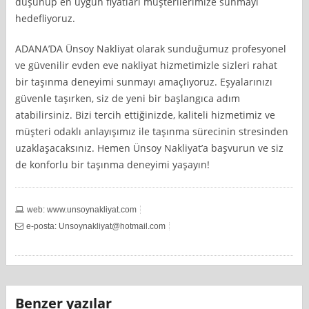
düşünüp en uygun fiyatları müşterilerimize sunmayı
hedefliyoruz.
ADANA’DA Ünsoy Nakliyat olarak sunduğumuz profesyonel
ve güvenilir evden eve nakliyat hizmetimizle sizleri rahat
bir taşınma deneyimi sunmayı amaçlıyoruz. Eşyalarınızı
güvenle taşırken, siz de yeni bir başlangıca adım
atabilirsiniz. Bizi tercih ettiğinizde, kaliteli hizmetimiz ve
müşteri odaklı anlayışımız ile taşınma sürecinin stresinden
uzaklaşacaksınız. Hemen Ünsoy Nakliyat’a başvurun ve siz
de konforlu bir taşınma deneyimi yaşayın!
web: www.unsoynakliyat.com
e-posta:
Unsoynakliyat@hotmail.com
Benzer yazılar