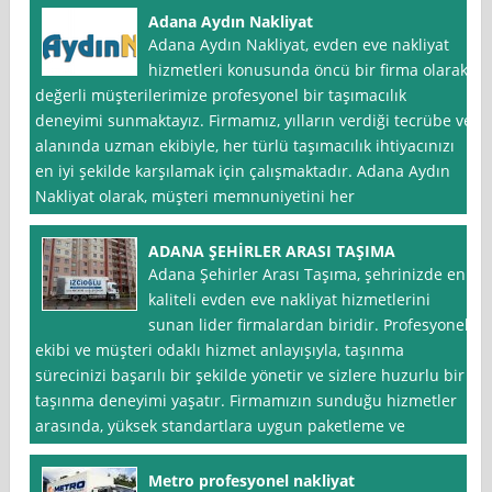
Adana Aydın Nakliyat
Adana Aydın Nakliyat, evden eve nakliyat
hizmetleri konusunda öncü bir firma olarak,
değerli müşterilerimize profesyonel bir taşımacılık
deneyimi sunmaktayız. Firmamız, yılların verdiği tecrübe ve
alanında uzman ekibiyle, her türlü taşımacılık ihtiyacınızı
en iyi şekilde karşılamak için çalışmaktadır. Adana Aydın
Nakliyat olarak, müşteri memnuniyetini her
ADANA ŞEHİRLER ARASI TAŞIMA
Adana Şehirler Arası Taşıma, şehrinizde en
kaliteli evden eve nakliyat hizmetlerini
sunan lider firmalardan biridir. Profesyonel
ekibi ve müşteri odaklı hizmet anlayışıyla, taşınma
sürecinizi başarılı bir şekilde yönetir ve sizlere huzurlu bir
taşınma deneyimi yaşatır. Firmamızın sunduğu hizmetler
arasında, yüksek standartlara uygun paketleme ve
Metro profesyonel nakliyat