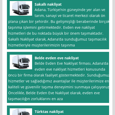
Sakallı nakliyat
Adana, Türkiye’nin güneyinde yer alan ve
tarım, sanayi ve ticaret merkezi olarak ön
plana çıkan bir şehirdir. Bu gelişmişliği beraberinde birçok
taşınma işlemini getirmektedir. Evden eve nakliyat
hizmetleri de bu noktada büyük bir önem taşımaktadır.
Sakallı Nakliyat olarak, Adana’da sunduğumuz taşımacılık
hizmetleriyle müşterilerimizin taşınma
Belde evden eve nakliyat
Belde Evden Eve Nakliyat firması, Adana‘da
evden eve nakliyat hizmetleri konusunda
öncü bir firma olarak faaliyet göstermektedir. Sunduğumuz
hizmetler ve sağladığımız avantajlar ile müşterilerimize en
kaliteli ve güvenilir taşıma deneyimini sunmaya çalışıyoruz.
Öncelikle, Belde Evden Eve Nakliyat olarak, evden eve
taşımacılığın zorluklarını en aza
Türktas nakliyat