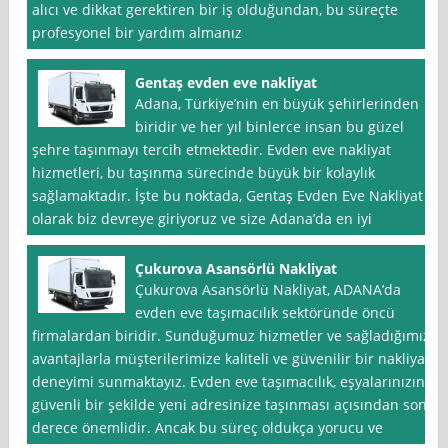
alıcı ve dikkat gerektiren bir iş olduğundan, bu süreçte
profesyonel bir yardım almanız
Gentaş evden eve nakliyat
Adana, Türkiye’nin en büyük şehirlerinden
biridir ve her yıl binlerce insan bu güzel
şehre taşınmayı tercih etmektedir. Evden eve nakliyat
hizmetleri, bu taşınma sürecinde büyük bir kolaylık
sağlamaktadır. İşte bu noktada, Gentaş Evden Eve Nakliyat
olarak biz devreye giriyoruz ve size Adana’da en iyi
Çukurova Asansörlü Nakliyat
Çukurova Asansörlü Nakliyat, ADANA’da
evden eve taşımacılık sektöründe öncü
firmalardan biridir. Sunduğumuz hizmetler ve sağladığımız
avantajlarla müşterilerimize kaliteli ve güvenilir bir nakliyat
deneyimi sunmaktayız. Evden eve taşımacılık, eşyalarınızın
güvenli bir şekilde yeni adresinize taşınması açısından son
derece önemlidir. Ancak bu süreç oldukça yorucu ve