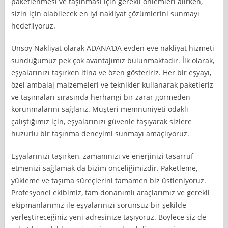
paketlenmesi ve taşınması için gerekli önlemleri alırken,
sizin için olabilecek en iyi nakliyat çözümlerini sunmayı
hedefliyoruz.
Ünsoy Nakliyat olarak ADANA’DA evden eve nakliyat hizmeti
sunduğumuz pek çok avantajımız bulunmaktadır. İlk olarak,
eşyalarınızı taşırken itina ve özen gösteririz. Her bir eşyayı,
özel ambalaj malzemeleri ve teknikler kullanarak paketleriz
ve taşımaları sırasında herhangi bir zarar görmeden
korunmalarını sağlarız. Müşteri memnuniyeti odaklı
çalıştığımız için, eşyalarınızı güvenle taşıyarak sizlere
huzurlu bir taşınma deneyimi sunmayı amaçlıyoruz.
Eşyalarınızı taşırken, zamanınızı ve enerjinizi tasarruf
etmenizi sağlamak da bizim önceliğimizdir. Paketleme,
yükleme ve taşıma süreçlerini tamamen biz üstleniyoruz.
Profesyonel ekibimiz, tam donanımlı araçlarımız ve gerekli
ekipmanlarımız ile eşyalarınızı sorunsuz bir şekilde
yerleştireceğiniz yeni adresinize taşıyoruz. Böylece siz de