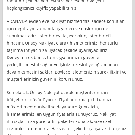
rahat bir şekilde yeni evinize yerleşebilir ve yeni
başlangıcınızı keyifle yapabilirsiniz.
ADANA’DA evden eve nakliyat hizmetimiz, sadece konutlar
için değil, aynı zamanda iş yerleri ve ofisler için de
sunulmaktadır. İster bir evi taşıyor olun, ister bir ofis
binasını, Ünsoy Nakliyat olarak hizmetlerimizi her türlü
taşınma ihtiyacınıza uyacak şekilde uyarlayabiliriz.
Deneyimli ekibimiz, tüm eşyalarınızın güvenle
yerleştirilmesini sağlar ve işinizin kesintiye uğramadan
devam etmesini sağlar. Böylece işletmenizin sürekliliğini ve
müşterilerinizin güvenini korursunuz.
Son olarak, Ünsoy Nakliyat olarak müşterilerimizin
bütçelerini düşünüyoruz. Fiyatlandırma politikamızı
müşteri memnuniyetine dayandırdığımız için,
hizmetlerimizi en uygun fiyatlarla sunuyoruz. Nakliyat
ihtiyaçlarınıza göre farklı paketler sunarak, size özel
çözümler üretebiliriz. Hassas bir şekilde çalışarak, bütçenizi