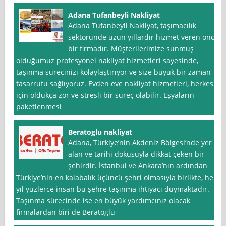
Adana Tufanbeyli Nakliyat
Adana Tufanbeyli Nakliyat, taşımacılık
sektöründe uzun yıllardır hizmet veren öncü
bir firmadır. Müşterilerimize sunmuş
olduğumuz profesyonel nakliyat hizmetleri sayesinde,
taşınma sürecinizi kolaylaştırıyor ve size büyük bir zaman
tasarrufu sağlıyoruz. Evden eve nakliyat hizmetleri, herkes
için oldukça zor ve stresli bir süreç olabilir. Eşyaların
paketlenmesi
Beratoglu nakliyat
Adana, Türkiye’nin Akdeniz Bölgesi’nde yer
alan ve tarihi dokusuyla dikkat çeken bir
şehirdir. İstanbul ve Ankara’nın ardından
Türkiye’nin en kalabalık üçüncü şehri olmasıyla birlikte, her
yıl yüzlerce insan bu şehre taşınma ihtiyacı duymaktadır.
Taşınma sürecinde ise en büyük yardımcınız olacak
firmalardan biri de Beratoglu