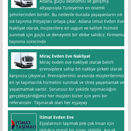
Adana, güçlü ekonomisi ve gelişmiş
altyapısıyla Türkiye’nin en önemli
şehirlerinden biridir. Bu nedenle burada yaşayanların sık
sık taşınma ihtiyaçları ortaya çıkar. Adana Umut Evden Eve
Nakliyat olarak, müşterilere en uygun ve kaliteli hizmeti
sunmak için güçlü ve deneyimli bir ekibe sahibiz. Firmamız,
taşınma sürecinde
Miraç Evden Eve Nakliyat
Miraç evden eve nakliyat olarak belirli
prensiplere sahip bit nakliye şirketi olarak
karşınıza çıkıyoruz. Prensiplerimiz arasında müşterilerimize
en iyi taşımacılık hizmetini sunmak ve stres yaşamamak ve
yaşatmamak vardır. Sorunsuz bir şekilde taşımacılığını
gerçekleştirdiğimiz her müşteri bizler için yeni bir
referansdır. Taşınacak olan her eşyayay
İtimat Evden Eve
Eşyalarınızı taşımak pek çok insan için
oldukça stresli bir süreç olabilir. Ancak