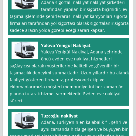
Adana sigortalı nakliyat nakliyat şirketleri
tarafından yapılan bir sigorta biçimidir. ev
taşıma işleminde şehirlerarası nakliyat kamyonları sigorta
firmaları tarafından yol sigortası olarak sigortalanır.sigorta
sadece aracın yolda görebileceği zararı kapsar.
Yalova Yenigül Nakliyat
Yalova Yenigül Nakliyat, Adana şehrinde
öncü evden eve nakliyat hizmetleri
sağlayıcısı olarak müşterilerine kaliteli ve güvenilir bir
taşımacılık deneyimi sunmaktadır. Uzun yıllardır bu alanda
faaliyet gösteren firmamız, profesyonel ekip ve
ekipmanlarımızla müşteri memnuniyetini her zaman ön
planda tutarak hizmet vermektedir. Evden eve nakliyat
süreci
Tuzcoğlu nakliyat
Adana, Türkiye’nin en kalabalık * . şehri ve
aynı zamanda hızla gelişen ve büyüyen bir