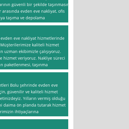
arının güvenli bir şekilde taşınmasını
arasında evden eve nakliyat, ofis
 eşya taşıma ve depolama
, evden eve nakliyat hizmetlerinde
 Müşterilerimize kaliteli hizmet
in uzman ekibimizle çalışıyoruz.
e hizmet veriyoruz. Nakliye süreci
rın paketlenmesi, taşınma
tleri Bolu şehrinde evden eve
in, güvenilir ve kaliteli hizmet
tinizdeyiz. Yılların vermiş olduğu
ni daima ön planda tutarak hizmet
imizin ihtiyaçlarına