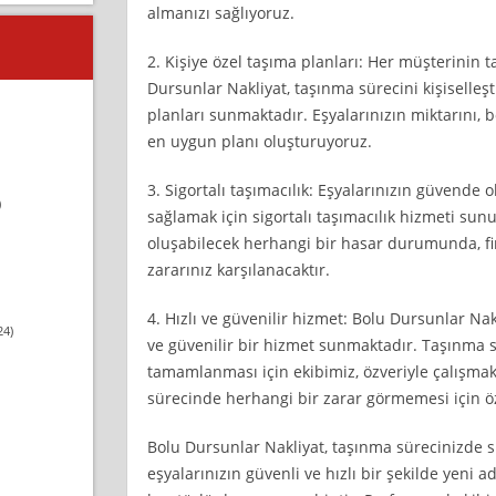
almanızı sağlıyoruz.
2. Kişiye özel taşıma planları: Her müşterinin ta
Dursunlar Nakliyat, taşınma sürecini kişiselleş
planları sunmaktadır. Eşyalarınızın miktarını,
en uygun planı oluşturuyoruz.
3. Sigortalı taşımacılık: Eşyalarınızın güvend
)
sağlamak için sigortalı taşımacılık hizmeti sun
oluşabilecek herhangi bir hasar durumunda, fi
zararınız karşılanacaktır.
4. Hızlı ve güvenilir hizmet: Bolu Dursunlar N
24)
ve güvenilir bir hizmet sunmaktadır. Taşınma s
tamamlanması için ekibimiz, özveriyle çalışmak
sürecinde herhangi bir zarar görmemesi için ö
Bolu Dursunlar Nakliyat, taşınma sürecinizde si
eşyalarınızın güvenli ve hızlı bir şekilde yeni 