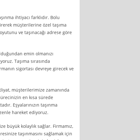
şınma ihtiyacı farklıdır. Bolu
tirerek müşterilerine özel taşıma
 boyutunu ve taşınacağı adrese göre
e olduğundan emin olmanızı
uyoruz. Taşıma sırasında
rmanın sigortası devreye girecek ve
akliyat, müşterilerimize zamanında
ürecinizin en kısa sürede
tadır. Eşyalarınızın taşınma
zenle hareket ediyoruz.
ze büyük kolaylık sağlar. Firmamız,
adresinize taşınmasını sağlamak için