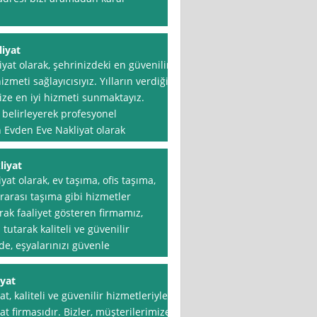
iyat
at olarak, şehrinizdeki en güvenilir
izmeti sağlayıcısıyız. Yılların verdiği
e en iyi hizmeti sunmaktayız.
belirleyerek profesyonel
n Evden Eve Nakliyat olarak
liyat
at olarak, ev taşıma, ofis taşıma,
ararası taşıma gibi hizmetler
rak faaliyet gösteren firmamız,
tarak kaliteli ve güvenilir
e, eşyalarınızı güvenle
iyat
, kaliteli ve güvenilir hizmetleriyle
t firmasıdır. Bizler, müşterilerimize