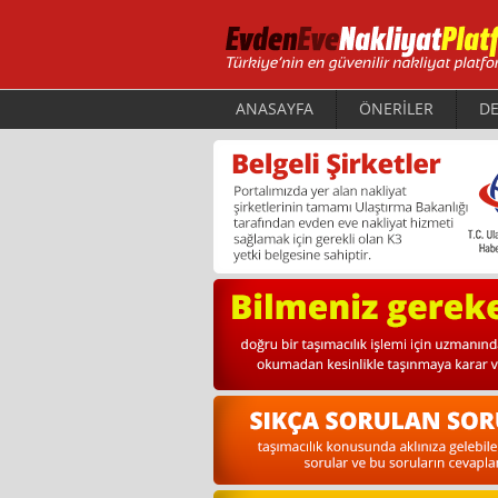
ANASAYFA
ÖNERİLER
DE