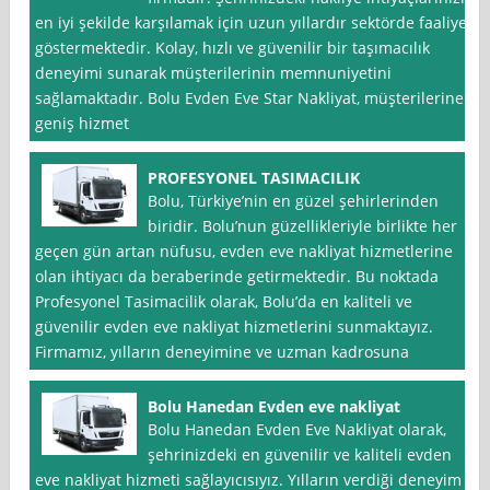
en iyi şekilde karşılamak için uzun yıllardır sektörde faaliyet
göstermektedir. Kolay, hızlı ve güvenilir bir taşımacılık
deneyimi sunarak müşterilerinin memnuniyetini
sağlamaktadır. Bolu Evden Eve Star Nakliyat, müşterilerine
geniş hizmet
PROFESYONEL TASIMACILIK
Bolu, Türkiye’nin en güzel şehirlerinden
biridir. Bolu’nun güzellikleriyle birlikte her
geçen gün artan nüfusu, evden eve nakliyat hizmetlerine
olan ihtiyacı da beraberinde getirmektedir. Bu noktada
Profesyonel Tasimacilik olarak, Bolu’da en kaliteli ve
güvenilir evden eve nakliyat hizmetlerini sunmaktayız.
Firmamız, yılların deneyimine ve uzman kadrosuna
Bolu Hanedan Evden eve nakliyat
Bolu Hanedan Evden Eve Nakliyat olarak,
şehrinizdeki en güvenilir ve kaliteli evden
eve nakliyat hizmeti sağlayıcısıyız. Yılların verdiği deneyim