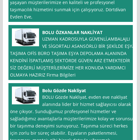
yaşayan müşterilerimize en kaliteli ve profesyonel
taşımacılık hizmetini sunmak için çalışıyoruz. Dörtdi̇van
Evden Eve,
BOLU ÖZKANLAR NAKLİYAT
UZMAN KADROSUYLA GÜVENLİ,AMBALAJLI
VE SİGORTALI ASANSÖRLÜ BİR ŞEKİLDE EŞYA
TAŞIMA OFİS BÜRO TAŞIMA EŞYA DEPOLAMA ALANINDA
KENDİNİ İSPATLAMIŞ SEKTÖRDE GÜVEN ARZ ETMEKTEDİR
SİZ DEĞERLİ MÜŞTERİLERİMİZE HER KONUDA YARDIMCI
OLMAYA HAZIRIZ Firma Bilgileri
Bolu Gözde Nakliyat
BOLU Gözde Nakliyat, evden eve nakliyat
alanında lider bir hizmet sağlayıcısı olarak
öne çıkıyor. Sunduğumuz profesyonel hizmetler ve
sağladığımız avantajlarla müşterilerimize kolay ve sorunsuz
bir taşınma deneyimi sunuyoruz. Taşınma süreci herkes
için zorlu bir süreç olabilir. Eşyaların paketlenmesi,