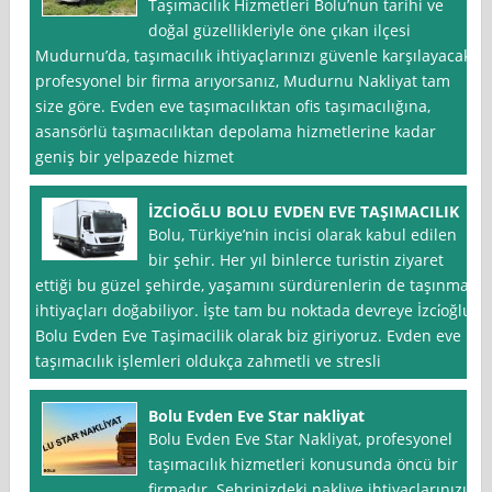
Taşımacılık Hizmetleri Bolu’nun tarihi ve
doğal güzellikleriyle öne çıkan ilçesi
Mudurnu’da, taşımacılık ihtiyaçlarınızı güvenle karşılayacak
profesyonel bir firma arıyorsanız, Mudurnu Nakliyat tam
size göre. Evden eve taşımacılıktan ofis taşımacılığına,
asansörlü taşımacılıktan depolama hizmetlerine kadar
geniş bir yelpazede hizmet
İZCİOĞLU BOLU EVDEN EVE TAŞIMACILIK
Bolu, Türkiye’nin incisi olarak kabul edilen
bir şehir. Her yıl binlerce turistin ziyaret
ettiği bu güzel şehirde, yaşamını sürdürenlerin de taşınma
ihtiyaçları doğabiliyor. İşte tam bu noktada devreye İzci̇oğlu
Bolu Evden Eve Taşimacilik olarak biz giriyoruz. Evden eve
taşımacılık işlemleri oldukça zahmetli ve stresli
Bolu Evden Eve Star nakliyat
Bolu Evden Eve Star Nakliyat, profesyonel
taşımacılık hizmetleri konusunda öncü bir
firmadır. Şehrinizdeki nakliye ihtiyaçlarınızı