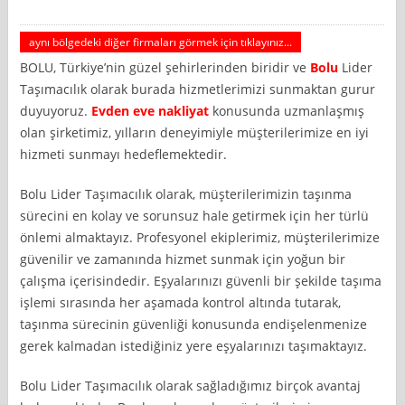
aynı bölgedeki diğer firmaları görmek için tıklayınız...
BOLU, Türkiye’nin güzel şehirlerinden biridir ve
Bolu
Lider
Taşımacılık olarak burada hizmetlerimizi sunmaktan gurur
duyuyoruz.
Evden eve nakliyat
konusunda uzmanlaşmış
olan şirketimiz, yılların deneyimiyle müşterilerimize en iyi
hizmeti sunmayı hedeflemektedir.
Bolu Lider Taşımacılık olarak, müşterilerimizin taşınma
sürecini en kolay ve sorunsuz hale getirmek için her türlü
önlemi almaktayız. Profesyonel ekiplerimiz, müşterilerimize
güvenilir ve zamanında hizmet sunmak için yoğun bir
çalışma içerisindedir. Eşyalarınızı güvenli bir şekilde taşıma
işlemi sırasında her aşamada kontrol altında tutarak,
taşınma sürecinin güvenliği konusunda endişelenmenize
gerek kalmadan istediğiniz yere eşyalarınızı taşımaktayız.
Bolu Lider Taşımacılık olarak sağladığımız birçok avantaj