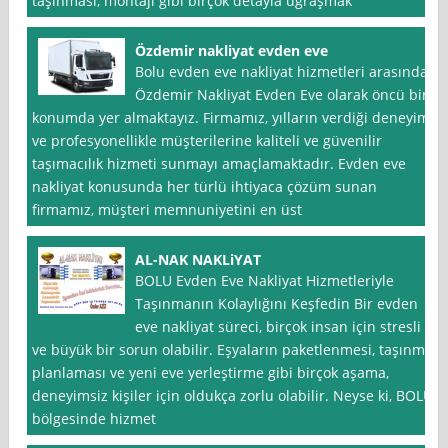
taşınması, montajı gibi birçok detayla uğraşmak
Özdemir nakliyat evden eve
Bolu evden eve nakliyat hizmetleri arasında
Özdemir Nakliyat Evden Eve olarak öncü bir
konumda yer almaktayız. Firmamız, yılların verdiği deneyim
ve profesyonellikle müşterilerine kaliteli ve güvenilir
taşımacılık hizmeti sunmayı amaçlamaktadır. Evden eve
nakliyat konusunda her türlü ihtiyaca çözüm sunan
firmamız, müşteri memnuniyetini en üst
AL-NAK NAKLiYAT
BOLU Evden Eve Nakliyat Hizmetleriyle
Taşınmanın Kolaylığını Keşfedin Bir evden
eve nakliyat süreci, birçok insan için stresli
ve büyük bir sorun olabilir. Eşyaların paketlenmesi, taşınma
planlaması ve yeni eve yerleştirme gibi birçok aşama,
deneyimsiz kişiler için oldukça zorlu olabilir. Neyse ki, BOLU
bölgesinde hizmet