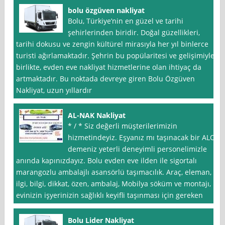
bolu özgüven nakliyat
Bolu, Türkiye’nin en güzel ve tarihi
şehirlerinden biridir. Doğal güzellikleri,
tarihi dokusu ve zengin kültürel mirasıyla her yıl binlerce
turisti ağırlamaktadır. Şehrin bu popülaritesi ve gelişimiyle
birlikte, evden eve nakliyat hizmetlerine olan ihtiyaç da
artmaktadır. Bu noktada devreye giren Bolu Özgüven
Nakliyat, uzun yıllardır
AL-NAK Nakliyat
* / * Siz değerli müşterilerimizin
hizmetindeyiz. Eşyanız mı taşınacak bir ALO
demeniz yeterli deneyimli personelimizle
anında kapınızdayız. Bolu evden eve ilden ile sigortalı
marangozlu ambalajlı asansörlü taşımacılık. Araç, eleman,
ilgi, bilgi, dikkat, özen, ambalaj, Mobilya söküm ve montajı,
evinizin işyerinizin sağlıklı keyifli taşınması için gereken
Bolu Lider Nakliyat