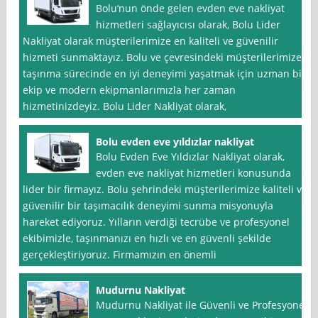
Bolu‘nun önde gelen evden eve nakliyat
hizmetleri sağlayıcısı olarak, Bolu Lider
Nakliyat olarak müşterilerimize en kaliteli ve güvenilir
hizmeti sunmaktayız. Bolu ve çevresindeki müşterilerimize
taşınma sürecinde en iyi deneyimi yaşatmak için uzman bir
ekip ve modern ekipmanlarımızla her zaman
hizmetinizdeyiz. Bolu Lider Nakliyat olarak,
Bolu evden eve yıldızlar nakliyat
Bolu Evden Eve Yıldızlar Nakliyat olarak,
evden eve nakliyat hizmetleri konusunda
lider bir firmayız. Bolu şehrindeki müşterilerimize kaliteli ve
güvenilir bir taşımacılık deneyimi sunma misyonuyla
hareket ediyoruz. Yılların verdiği tecrübe ve profesyonel
ekibimizle, taşınmanızı en hızlı ve en güvenli şekilde
gerçekleştiriyoruz. Firmamızın en önemli
Mudurnu Nakliyat
Mudurnu Nakliyat ile Güvenli ve Profesyonel