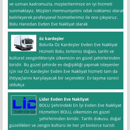
ve uzman kadromuzla, müşterilerimize en iyi hizmeti
sunmaktayız. Müşteri memnuniyetini odak noktamız olarak
belirleyerek profesyonel hizmetlerimiz ile öne çıkıyoruz.
Bolu Hanedan Evden Eve Nakliyat olarak
öz kardeşler
Bolu‘da Öz Kardeşler Evden Eve Nakliyat
Hizmeti Bolu, tertemiz doğası, tarihi ve
kültürel zenginlikleriyle ülkemizin en güzel şehirlerinden
biridir. Bu güzel şehirde ev değişikliği yapmak isteyenler
için ise Öz Kardeşler Evden Eve Nakliyat hizmeti tam da
ihtiyaçlarını karşılayacak bir seçenektir. Ev taşıma süreci
oldukça
Lider Evden Eve Nakliyat
BOLU Şehrindeki En İyi Evden Eve Nakliyat
Hizmetleri BOLU, ülkemizin en güzel
şehirlerinden biridir. Tarihi dokusu, doğal
güzellikleri ve zengin kültürü ile her yıl binlerce turisti