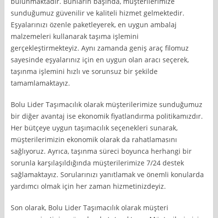
bulunmaktadır. Bunların başında, müşterilerimize
sunduğumuz güvenilir ve kaliteli hizmet gelmektedir.
Eşyalarınızı özenle paketleyerek, en uygun ambalaj
malzemeleri kullanarak taşıma işlemini
gerçekleştirmekteyiz. Aynı zamanda geniş araç filomuz
sayesinde eşyalarınız için en uygun olan aracı seçerek,
taşınma işlemini hızlı ve sorunsuz bir şekilde
tamamlamaktayız.
Bolu Lider Taşımacılık olarak müşterilerimize sunduğumuz
bir diğer avantaj ise ekonomik fiyatlandırma politikamızdır.
Her bütçeye uygun taşımacılık seçenekleri sunarak,
müşterilerimizin ekonomik olarak da rahatlamasını
sağlıyoruz. Ayrıca, taşınma süreci boyunca herhangi bir
sorunla karşılaşıldığında müşterilerimize 7/24 destek
sağlamaktayız. Sorularınızı yanıtlamak ve önemli konularda
yardımcı olmak için her zaman hizmetinizdeyiz.
Son olarak, Bolu Lider Taşımacılık olarak müşteri