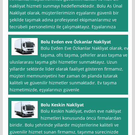
nakliyat hizmeti sunmayı hedeflemektedir. Bolu As Ünal
Nakliyat olarak, müşterilerimizin eşyalarını güvenli bir
şekilde taşımak adına profesyonel ekipmanlarımız ve
tecrübeli personelimiz ile çalışmaktayız. Eşyalarınıza
Bolu Evden eve Özkanlar Nakliyat
Bolu Evden Eve Özkanlar Nakliyat olarak, ev
taşıma, ofis taşıma, şehirler arası taşıma ve
uluslararası taşıma gibi hizmetler sunmaktayız. Uzun
yıllardır sektörde lider olarak faaliyet gösteren firmamız,
müşteri memnuniyetini her zaman ön planda tutarak
kaliteli ve güvenilir hizmetler sunmaktadır. Ev taşıma
hizmetimizde, eşyalarınızı güvenle
Bolu Keskin Nakliyat
Bolu Keskin Nakliyat, evden eve nakliyat
hizmetleri konusunda öncü firmalardan
biridir. Bolu şehrinde yıllardır müşterilerine kaliteli ve
güvenilir hizmet sunan firmamız, taşınma sürecinizde