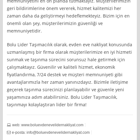
memnuniyetini en ön planda tutmaktayız. Müşterilerimizin
geri bildirimlerine önem vererek, hizmet kalitemizi her
zaman daha da geliştirmeyi hedeflemekteyiz. Bizim için en
önemli olan şey, müşterilerimizin güvenliği ve
memnuniyetidir.
Bolu Lider Taşımacılık olarak, evden eve nakliyat konusunda
uzmanlaşmış bir firma olarak müşterilerimize en iyi hizmeti
sunmak ve taşınma sürecini sorunsuz hale getirmek için
çalışmaktayız. Güvenilir ve kaliteli hizmet, ekonomik
fiyatlandırma, 7/24 destek ve müşteri memnuniyeti gibi
avantajlarımızla her zaman yanınızdayız. Bizimle iletişime
geçerek taşınma sürecinizi planlayabilir ve güvenle yeni
yaşamınıza adım atabilirsiniz. Bolu Lider Taşımacılık,
taşınmayı kolaylaştıran lider bir firma!
web: www.boluevdenevelidernakliyat.com
e-posta:
info@boluevdenevelidernakliyat.com