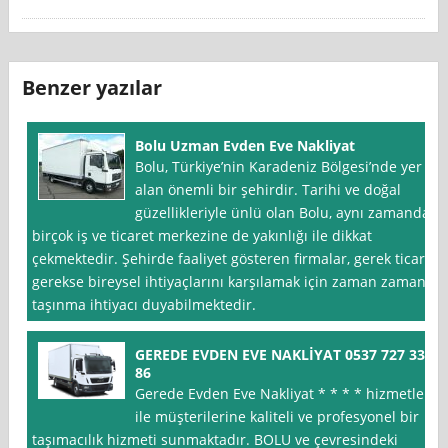
Benzer yazılar
Bolu Uzman Evden Eve Nakliyat
Bolu, Türkiye’nin Karadeniz Bölgesi’nde yer
alan önemli bir şehirdir. Tarihi ve doğal
güzellikleriyle ünlü olan Bolu, aynı zamanda
birçok iş ve ticaret merkezine de yakınlığı ile dikkat
çekmektedir. Şehirde faaliyet gösteren firmalar, gerek ticari
gerekse bireysel ihtiyaçlarını karşılamak için zaman zaman
taşınma ihtiyacı duyabilmektedir.
GEREDE EVDEN EVE NAKLİYAT 0537 727 33
86
Gerede Evden Eve Nakliyat * * * * hizmetleri
ile müşterilerine kaliteli ve profesyonel bir
taşımacılık hizmeti sunmaktadır. BOLU ve çevresindeki