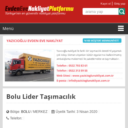
|
Kayıt ol
Giriş yap
Menü
Bolu Lider Taşımacılık
Bölge:
BOLU
/ MERKEZ
Üyelik Tarihi: 3 Nisan 2020
Telefon: