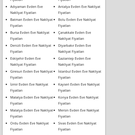
Adıyaman Evden Eve
Antalya Evden Eve Nakliyat
Nakliyat Fiyatları
Fiyatları
Batman Evden Eve Nakliyat
Bolu Evden Eve Nakliyat
Fiyatları
Fiyatları
Bursa Evden Eve Nakliyat
Çanakkale Evden Eve
Fiyatları
Nakliyat Fiyatları
Denizli Evden Eve Nakliyat
Diyarbakır Evden Eve
Fiyatları
Nakliyat Fiyatları
Eskişehir Evden Eve
Gaziantep Evden Eve
Nakliyat Fiyatları
Nakliyat Fiyatları
Giresun Evden Eve Nakliyat
İstanbul Evden Eve Nakliyat
Fiyatları
Fiyatları
İzmir Evden Eve Nakliyat
Kayseri Evden Eve Nakliyat
Fiyatları
Fiyatları
Malatya Evden Eve Nakliyat
Konya Evden Eve Nakliyat
Fiyatları
Fiyatları
Malatya Evden Eve Nakliyat
Mersin Evden Eve Nakliyat
Fiyatları
Fiyatları
Ordu Evden Eve Nakliyat
Sivas Evden Eve Nakliyat
Fiyatları
Fiyatları