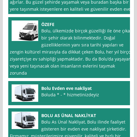
ağırlar. Bu güzel şehirde yaşamak veya buradan başka bir
yere taşınmak isteyenlere en kaliteli ve güvenilir evden eve
ÖZEFE
Bolu, ülkemizde birçok güzelliği ile öne çıkan
bir şehir olarak bilinmektedir. Doğal
güzelliklerinin yanı sıra tarihi yapıları ve
zengin kültürel mirasıyla da dikkat çeken Bolu, her yıl birçok
ziyaretçiye ev sahipliği yapmaktadır. Bu da Bolu’da yaşayan
veya yeni taşınacak olan insanların evlerini taşımak
zorunda
Bolu Evden eve nakliyat
Boluda * - * hizmetinizdeyiz
BOLU AS ÜNAL NAKLİYAT
Bolu As Ünal Nakliyat, Bolu ilinde faaliyet
gösteren bir evden eve nakliyat şirketidir.
Firmamız, müşterilerimize güvenilir, kaliteli ve hızlı bir