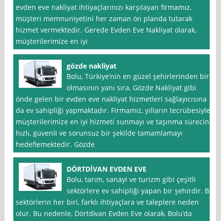
evden eve nakliyat ihtiyaçlarınızı karşılayan firmamız,
müşteri memnuniyetini her zaman ön planda tutarak
hizmet vermektedir. Gerede Evden Eve Nakliyat olarak,
müşterilerimize en iyi
gözde nakliyat
Bolu, Türkiye’nin en güzel şehirlerinden biri
olmasının yanı sıra, Gözde Nakliyat gibi
önde gelen bir evden eve nakliyat hizmetleri sağlayıcısına
da ev sahipliği yapmaktadır. Firmamız, yılların tecrübesiyle
müşterilerimize en iyi hizmeti sunmayı ve taşınma sürecini
hızlı, güvenli ve sorunsuz bir şekilde tamamlamayı
hedeflemektedir. Gözde
DÖRTDİVAN EVDEN EVE
Bolu, tarım, sanayi ve turizm gibi çeşitli
sektörlere ev sahipliği yapan bir şehirdir. Bu
sektörlerin her biri, farklı ihtiyaçlara ve taleplere neden
olur. Bu nedenle, Dörtdi̇van Evden Eve olarak, Bolu’da