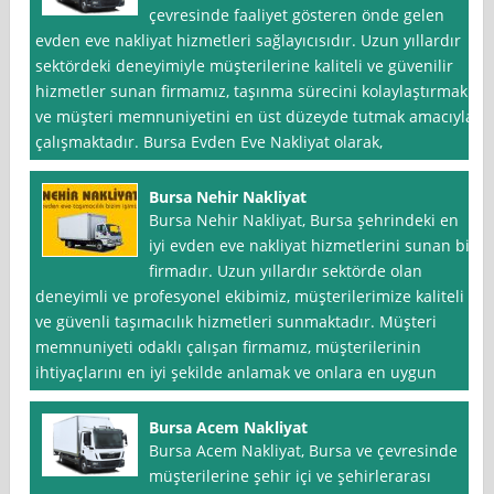
çevresinde faaliyet gösteren önde gelen
evden eve nakliyat hizmetleri sağlayıcısıdır. Uzun yıllardır
sektördeki deneyimiyle müşterilerine kaliteli ve güvenilir
hizmetler sunan firmamız, taşınma sürecini kolaylaştırmak
ve müşteri memnuniyetini en üst düzeyde tutmak amacıyla
çalışmaktadır. Bursa Evden Eve Nakliyat olarak,
Bursa Nehir Nakliyat
Bursa Nehir Nakliyat, Bursa şehrindeki en
iyi evden eve nakliyat hizmetlerini sunan bir
firmadır. Uzun yıllardır sektörde olan
deneyimli ve profesyonel ekibimiz, müşterilerimize kaliteli
ve güvenli taşımacılık hizmetleri sunmaktadır. Müşteri
memnuniyeti odaklı çalışan firmamız, müşterilerinin
ihtiyaçlarını en iyi şekilde anlamak ve onlara en uygun
Bursa Acem Nakliyat
Bursa Acem Nakliyat, Bursa ve çevresinde
müşterilerine şehir içi ve şehirlerarası