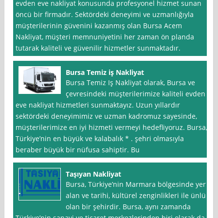
evden eve nakliyat konusunda profesyonel hizmet sunan
öncü bir firmadır. Sektördeki deneyimi ve uzmanlığıyla
müşterilerinin güvenini kazanmış olan Bursa Acem
Nakliyat, müşteri memnuniyetini her zaman ön planda
tutarak kaliteli ve güvenilir hizmetler sunmaktadır.
Bursa Temiz iş Nakliyat
Bursa Temiz Iş Nakliyat olarak, Bursa ve
çevresindeki müşterilerimize kaliteli evden
eve nakliyat hizmetleri sunmaktayız. Uzun yıllardır
sektördeki deneyimimiz ve uzman kadromuz sayesinde,
müşterilerimize en iyi hizmeti vermeyi hedefliyoruz. Bursa,
Türkiye’nin en büyük ve kalabalık * . şehri olmasıyla
beraber büyük bir nüfusa sahiptir. Bu
Taşıyan Nakliyat
Bursa, Türkiye’nin Marmara bölgesinde yer
alan ve tarihi, kültürel zenginlikleri ile ünlü
olan bir şehirdir. Bursa, aynı zamanda
Türkiye’nin sanayi ve ticaret merkezlerinden biri olarak da