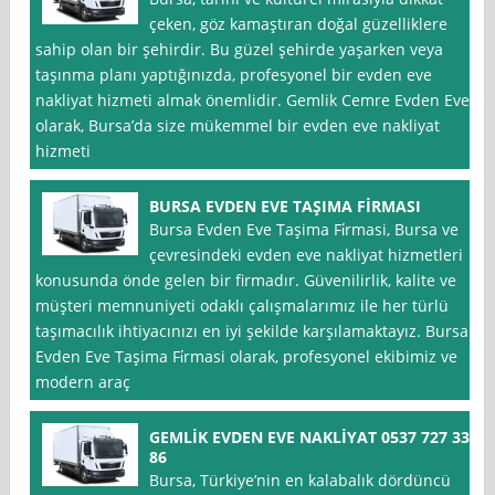
çeken, göz kamaştıran doğal güzelliklere
sahip olan bir şehirdir. Bu güzel şehirde yaşarken veya
taşınma planı yaptığınızda, profesyonel bir evden eve
nakliyat hizmeti almak önemlidir. Gemlik Cemre Evden Eve
olarak, Bursa’da size mükemmel bir evden eve nakliyat
hizmeti
BURSA EVDEN EVE TAŞIMA FİRMASI
Bursa Evden Eve Taşima Fi̇rmasi, Bursa ve
çevresindeki evden eve nakliyat hizmetleri
konusunda önde gelen bir firmadır. Güvenilirlik, kalite ve
müşteri memnuniyeti odaklı çalışmalarımız ile her türlü
taşımacılık ihtiyacınızı en iyi şekilde karşılamaktayız. Bursa
Evden Eve Taşima Fi̇rmasi olarak, profesyonel ekibimiz ve
modern araç
GEMLİK EVDEN EVE NAKLİYAT 0537 727 33
86
Bursa, Türkiye’nin en kalabalık dördüncü