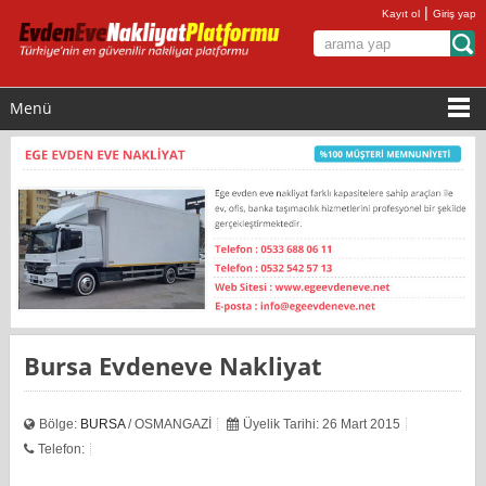
|
Kayıt ol
Giriş yap
Menü
Bursa Evdeneve Nakliyat
Bölge:
BURSA
/ OSMANGAZİ
Üyelik Tarihi: 26 Mart 2015
Telefon: