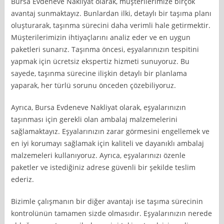
Bursa Evdeneve Nakliyat olarak, müşterilerimize birçok
avantaj sunmaktayız. Bunlardan ilki, detaylı bir taşıma planı
oluşturarak, taşınma sürecini daha verimli hale getirmektir.
Müşterilerimizin ihtiyaçlarını analiz eder ve en uygun
paketleri sunarız. Taşınma öncesi, eşyalarınızın tespitini
yapmak için ücretsiz ekspertiz hizmeti sunuyoruz. Bu
sayede, taşınma sürecine ilişkin detaylı bir planlama
yaparak, her türlü sorunu önceden çözebiliyoruz.
Ayrıca, Bursa Evdeneve Nakliyat olarak, eşyalarınızın
taşınması için gerekli olan ambalaj malzemelerini
sağlamaktayız. Eşyalarınızın zarar görmesini engellemek ve
en iyi korumayı sağlamak için kaliteli ve dayanıklı ambalaj
malzemeleri kullanıyoruz. Ayrıca, eşyalarınızı özenle
paketler ve istediğiniz adrese güvenli bir şekilde teslim
ederiz.
Bizimle çalışmanın bir diğer avantajı ise taşıma sürecinin
kontrolünün tamamen sizde olmasıdır. Eşyalarınızın nerede