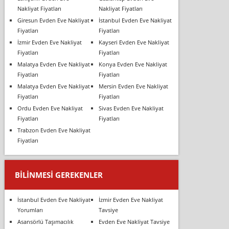
Nakliyat Fiyatları
Nakliyat Fiyatları
Giresun Evden Eve Nakliyat
İstanbul Evden Eve Nakliyat
Fiyatları
Fiyatları
İzmir Evden Eve Nakliyat
Kayseri Evden Eve Nakliyat
Fiyatları
Fiyatları
Malatya Evden Eve Nakliyat
Konya Evden Eve Nakliyat
Fiyatları
Fiyatları
Malatya Evden Eve Nakliyat
Mersin Evden Eve Nakliyat
Fiyatları
Fiyatları
Ordu Evden Eve Nakliyat
Sivas Evden Eve Nakliyat
Fiyatları
Fiyatları
Trabzon Evden Eve Nakliyat
Fiyatları
BILINMESI GEREKENLER
İstanbul Evden Eve Nakliyat
İzmir Evden Eve Nakliyat
Yorumları
Tavsiye
Asansörlü Taşımacılık
Evden Eve Nakliyat Tavsiye