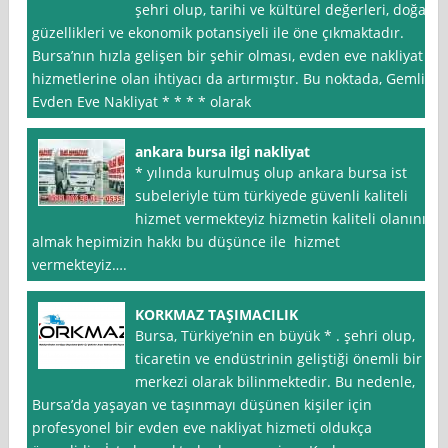
şehri olup, tarihi ve kültürel değerleri, doğal
güzellikleri ve ekonomik potansiyeli ile öne çıkmaktadır.
Bursa’nın hızla gelişen bir şehir olması, evden eve nakliyat
hizmetlerine olan ihtiyacı da artırmıştır. Bu noktada, Gemlik
Evden Eve Nakliyat * * * * olarak
ankara bursa ilgi nakliyat
* yılında kurulmuş olup ankara bursa ist
subeleriyle tüm türkiyede güvenli kaliteli
hizmet vermekteyiz hizmetin kaliteli olanını
almak hepimizin hakkı bu düşünce ile hizmet
vermekteyiz….
KORKMAZ TAŞIMACILIK
Bursa, Türkiye’nin en büyük * . şehri olup,
ticaretin ve endüstrinin geliştiği önemli bir
merkezi olarak bilinmektedir. Bu nedenle,
Bursa’da yaşayan ve taşınmayı düşünen kişiler için
profesyonel bir evden eve nakliyat hizmeti oldukça