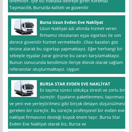
önemlidir. İşte bu noktada devreye giren Korkmaz
Taşimacilik, Bursa’da kaliteli ve güvenilir
Bursa Uzun Evden Eve Nakliyat
Uzun Nakliyat adı altında hizmet veren
firmamız imzalanan eşya sigortası ile son
derece güvenilir hizmet vermektedir. Olası kazaları göz
önüne alarak bu sigortayı yapmaktayız. Eğer herhangi bir
sebeple eşyalar zarar görürse bu zararı karşılamaktayız.
Bunun sonucunda kendimize ileriye dönük olarak sağlam
referanslar oluşturmaktayız. Uygun
BURSA STAR EVDEN EVE NAKLİYAT
Ev taşıma süreci oldukça stresli ve zorlu bir
süreçtir. Eşyaların paketlenmesi, taşınması
ve yeni eve yerleştirilmesi gibi birçok detayın düşünülmesi
gereken bir süreçtir. Bu süreçte profesyonel bir evden eve
nakliyat firmasının desteği büyük önem taşır. Bursa Star
Evden Eve Nakliyat olarak biz, Bursa ve