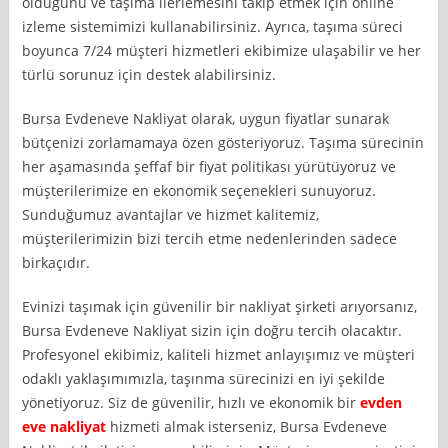
olduğunu ve taşıma ilerlemesini takip etmek için online
izleme sistemimizi kullanabilirsiniz. Ayrıca, taşıma süreci
boyunca 7/24 müşteri hizmetleri ekibimize ulaşabilir ve her
türlü sorunuz için destek alabilirsiniz.
Bursa Evdeneve Nakliyat olarak, uygun fiyatlar sunarak
bütçenizi zorlamamaya özen gösteriyoruz. Taşıma sürecinin
her aşamasında şeffaf bir fiyat politikası yürütüyoruz ve
müşterilerimize en ekonomik seçenekleri sunuyoruz.
Sunduğumuz avantajlar ve hizmet kalitemiz,
müşterilerimizin bizi tercih etme nedenlerinden sadece
birkaçıdır.
Evinizi taşımak için güvenilir bir nakliyat şirketi arıyorsanız,
Bursa Evdeneve Nakliyat sizin için doğru tercih olacaktır.
Profesyonel ekibimiz, kaliteli hizmet anlayışımız ve müşteri
odaklı yaklaşımımızla, taşınma sürecinizi en iyi şekilde
yönetiyoruz. Siz de güvenilir, hızlı ve ekonomik bir
evden
eve nakliyat
hizmeti almak isterseniz, Bursa Evdeneve