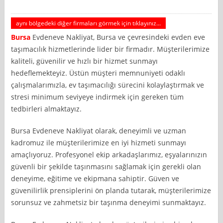
aynı bölgedeki diğer firmaları görmek için tıklayınız...
Bursa
Evdeneve Nakliyat, Bursa ve çevresindeki evden eve
taşımacılık hizmetlerinde lider bir firmadır. Müşterilerimize
kaliteli, güvenilir ve hızlı bir hizmet sunmayı
hedeflemekteyiz. Üstün müşteri memnuniyeti odaklı
çalışmalarımızla, ev taşımacılığı sürecini kolaylaştırmak ve
stresi minimum seviyeye indirmek için gereken tüm
tedbirleri almaktayız.
Bursa Evdeneve Nakliyat olarak, deneyimli ve uzman
kadromuz ile müşterilerimize en iyi hizmeti sunmayı
amaçlıyoruz. Profesyonel ekip arkadaşlarımız, eşyalarınızın
güvenli bir şekilde taşınmasını sağlamak için gerekli olan
deneyime, eğitime ve ekipmana sahiptir. Güven ve
güvenilirlik prensiplerini ön planda tutarak, müşterilerimize
sorunsuz ve zahmetsiz bir taşınma deneyimi sunmaktayız.