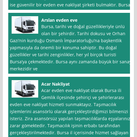
ise güvenilir bir evden eve nakliyat şirketi bulmaktır. Bursa
Arslan evden eve
Bursa, tarihi ve doğal güzellikleriyle ünlü
olan bir şehirdir. Tarihi dokusu ve Orhan
Gazi’nin kurduğu Osmanlı İmparatorluğu’na başkentlik
yapmasıyla da önemli bir konuma sahiptir. Bu doğal
güzellikler ve tarihi zenginlikler, her yıl birçok turisti
Bursa’ya çekmektedir. Bursa aynı zamanda büyük bir sanayi
merkezidir ve
Acar Nakliyat
Acar evden eve nakliyat olarak Bursa ili
Gemlik ilçesinde şehiriçi ve şehirlerarası
evden eve nakliyat hizmeti sunmaktayız. Taşımacılık
işlemlerini asansörlü olarak gerçekleştirdiğimizi bilmenizi
isteriz. Zira asansörsüz yapılan taşımacılıklarda eşyalarınız
zarar gömektedir. Taşımacılık işinin erbabı tarafından
gerçekleştirilmektedir. Bursa il içerisinde hizmet sağlayan