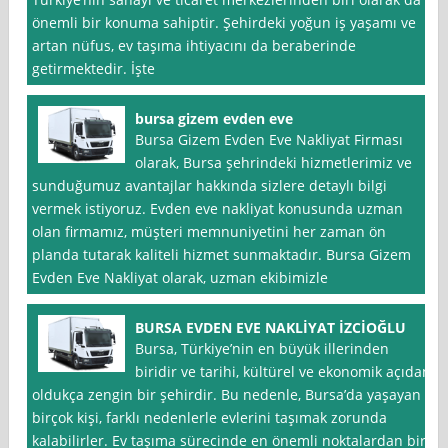
önemli bir konuma sahiptir. Şehirdeki yoğun iş yaşamı ve
artan nüfus, ev taşıma ihtiyacını da beraberinde
getirmektedir. İşte
bursa gizem evden eve
Bursa Gizem Evden Eve Nakliyat Firması
olarak, Bursa şehrindeki hizmetlerimiz ve
sunduğumuz avantajlar hakkında sizlere detaylı bilgi
vermek istiyoruz. Evden eve nakliyat konusunda uzman
olan firmamız, müşteri memnuniyetini her zaman ön
planda tutarak kaliteli hizmet sunmaktadır. Bursa Gizem
Evden Eve Nakliyat olarak, uzman ekibimizle
BURSA EVDEN EVE NAKLİYAT İZCİOĞLU
Bursa, Türkiye’nin en büyük illerinden
biridir ve tarihi, kültürel ve ekonomik açıdan
oldukça zengin bir şehirdir. Bu nedenle, Bursa’da yaşayan
birçok kişi, farklı nedenlerle evlerini taşımak zorunda
kalabilirler. Ev taşıma sürecinde en önemli noktalardan biri