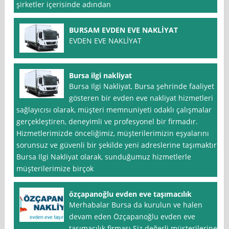
şirketler içerisinde adından
BURSAM EVDEN EVE NAKLİYAT
EVDEN EVE NAKLİYAT
Bursa ilgi nakliyat
Bursa Ilgi Nakliyat, Bursa şehrinde faaliyet
gösteren bir evden eve nakliyat hizmetleri
sağlayıcısı olarak, müşteri memnuniyeti odaklı çalışmalar
gerçekleştiren, deneyimli ve profesyonel bir firmadır.
Hizmetlerimizde önceliğimiz, müşterilerimizin eşyalarını
sorunsuz ve güvenli bir şekilde yeni adreslerine taşımaktır.
Bursa Ilgi Nakliyat olarak, sunduğumuz hizmetlerle
müşterilerimize birçok
özçapanoğlu evden eve taşımacılık
Merhabalar Bursa da kurulun ve halen
devam eden Özçapanoğlu evden eve
taşımacılık firması Siz değerli müşterilerine