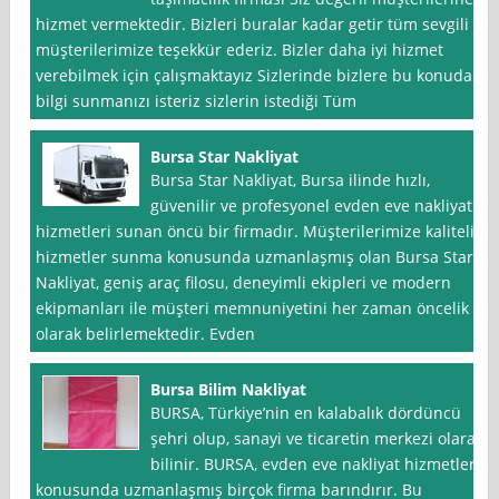
hizmet vermektedir. Bizleri buralar kadar getir tüm sevgili
müşterilerimize teşekkür ederiz. Bizler daha iyi hizmet
verebilmek için çalışmaktayız Sizlerinde bizlere bu konuda
bilgi sunmanızı isteriz sizlerin istediği Tüm
Bursa Star Nakliyat
Bursa Star Nakliyat, Bursa ilinde hızlı,
güvenilir ve profesyonel evden eve nakliyat
hizmetleri sunan öncü bir firmadır. Müşterilerimize kaliteli
hizmetler sunma konusunda uzmanlaşmış olan Bursa Star
Nakliyat, geniş araç filosu, deneyimli ekipleri ve modern
ekipmanları ile müşteri memnuniyetini her zaman öncelik
olarak belirlemektedir. Evden
Bursa Bilim Nakliyat
BURSA, Türkiye’nin en kalabalık dördüncü
şehri olup, sanayi ve ticaretin merkezi olarak
bilinir. BURSA, evden eve nakliyat hizmetleri
konusunda uzmanlaşmış birçok firma barındırır. Bu