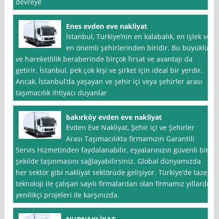
devreye
Enes evden eve nakliyat
İstanbul, Türkiye’nin en kalabalık, en işlek ve
en önemli şehirlerinden biridir. Bu büyüklük
ve hareketlilik beraberinde birçok fırsat ve avantajı da
getirir. İstanbul, pek çok kişi ve şirket için ideal bir yerdir.
Ancak, İstanbul’da yaşayan ve şehir içi veya şehirler arası
taşımacılık ihtiyacı duyanlar
bakırköy evden eve nakliyat
Evden Eve Nakliyat, Şehir içi ve Şehirler
Arası Taşımacılıkta firmamızın Garantili
Servis Hizmetinden faydalanabilir, eşyalarınızın güvenli bir
şekilde taşınmasını sağlayabilirsiniz. Global dünyamızda
her sektör gibi nakliyat sektörüde gelişiyor. Türkiye’de taze
teknoloji ile çalışan sayılı firmalardan olan firmamız yıllardır
yenilikçi projeleri ile karşınızda.