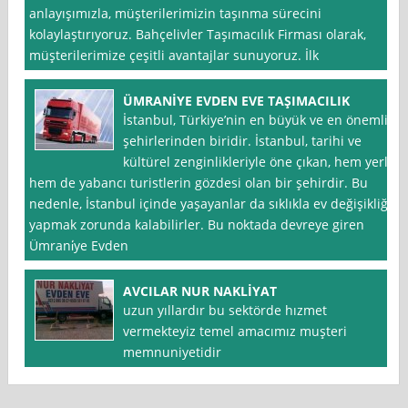
anlayışımızla, müşterilerimizin taşınma sürecini
kolaylaştırıyoruz. Bahçelivler Taşımacılık Firması olarak,
müşterilerimize çeşitli avantajlar sunuyoruz. İlk
ÜMRANİYE EVDEN EVE TAŞIMACILIK
İstanbul, Türkiye’nin en büyük ve en önemli
şehirlerinden biridir. İstanbul, tarihi ve
kültürel zenginlikleriyle öne çıkan, hem yerli
hem de yabancı turistlerin gözdesi olan bir şehirdir. Bu
nedenle, İstanbul içinde yaşayanlar da sıklıkla ev değişikliği
yapmak zorunda kalabilirler. Bu noktada devreye giren
Ümrani̇ye Evden
AVCILAR NUR NAKLİYAT
uzun yıllardır bu sektörde hızmet
vermekteyiz temel amacımız muşteri
memnuniyetidir