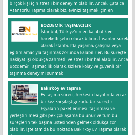
birçok kişi için stresli bir deneyim olabilir. Ancak, Çatalca
Asansörlü Taşıma olarak biz, evinizi taşımak için en
BOZDEMİR TAŞIMACILIK
İstanbul, Türkiye’nin en kalabalık ve
hareketli şehri olarak bilinir. İnsanlar sürekli
olarak İstanbul’da yaşama, çalışma veya
eğitim amacıyla taşınmak zorunda kalabilirler. Bu süreçte
nakliyat işi oldukça zahmetli ve stresli bir hal alabilir. Ancak
Bozdemi̇r Taşimacilik olarak, sizlere kolay ve güvenli bir
taşınma deneyimi sunmak
Bakırköy ev taşıma
Ev taşıma süreci, herkesin hayatında en az
bir kez karşılaştığı zorlu bir süreçtir.
Eşyaların paketlenmesi, taşınması ve
yerleştirilmesi gibi pek çok aşama bulunur ve tüm bu
süreçlerin tek başına üstesinden gelmek oldukça zor
olabilir. İşte tam da bu noktada Bakırköy Ev Taşıma olarak