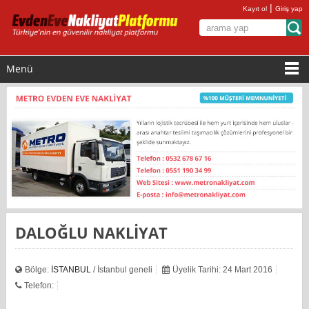
|
Kayıt ol
Giriş yap
Menü
DALOĞLU NAKLİYAT
Bölge:
İSTANBUL
/ İstanbul geneli
Üyelik Tarihi: 24 Mart 2016
Telefon: