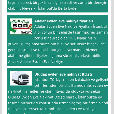
taşıma süreci, birçok insan için stresli ve zorlu bir deneyim
olabilir. Neyse ki, İstanbul’da Berta Evden
Adalar evden eve nakliye fiyatları
Adalar Evden Eve Nakliye Fiyatları İstanbul
gibi yoğun bir şehirde taşınmak her zaman
zorlu bir süreç olabilir. Eşyalarınızın
güvenliği, taşınma sürecinin hızlı ve sorunsuz bir şekilde
gerçekleşmesi ve tabii ki bütçenizi yormadan hizmet
alabilme gibi endişeler taşınma sürecini zorlaştırabilir.
Ancak, Adalar Evden Eve Nakliye
Uludağ evden eve nakliyat ltd.şti
İstanbul, Türkiye’nin en kalabalık ve gelişmiş
şehirlerinden biridir. Bu nedenle, evden eve
nakliyat hizmetlerine olan ihtiyaç da oldukça yüksektir.
Uludağ Evden Eve Nakliyat Ltd.şti olarak, İstanbul’da ev
taşıma hizmetleri konusunda uzmanlaşmış bir firma olarak
faaliyet gösteriyoruz. İstanbul’da Evden Eve Nakliyat