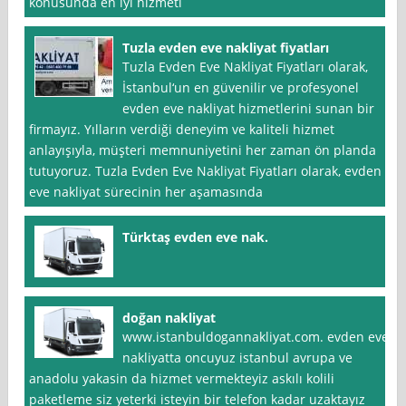
konusunda en iyi hizmeti
Tuzla evden eve nakliyat fiyatları
Tuzla Evden Eve Nakliyat Fiyatları olarak,
İstanbul‘un en güvenilir ve profesyonel
evden eve nakliyat hizmetlerini sunan bir
firmayız. Yılların verdiği deneyim ve kaliteli hizmet
anlayışıyla, müşteri memnuniyetini her zaman ön planda
tutuyoruz. Tuzla Evden Eve Nakliyat Fiyatları olarak, evden
eve nakliyat sürecinin her aşamasında
Türktaş evden eve nak.
doğan nakliyat
www.istanbuldogannakliyat.com. evden eve
nakliyatta oncuyuz istanbul avrupa ve
anadolu yakasin da hizmet vermekteyiz askılı kolili
paketleme siz yeterki isteyin bir telefon kadar uzaktayız