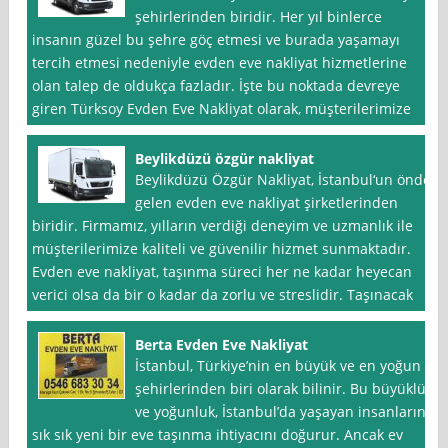
şehirlerinden biridir. Her yıl binlerce
insanın güzel bu şehre göç etmesi ve burada yaşamayı
tercih etmesi nedeniyle evden eve nakliyat hizmetlerine
olan talep de oldukça fazladır. İşte bu noktada devreye
giren Türksoy Evden Eve Nakliyat olarak, müşterilerimize
Beylikdüzü özgür nakliyat
Beylikdüzü Özgür Nakliyat, İstanbul‘un önde
gelen evden eve nakliyat şirketlerinden
biridir. Firmamız, yılların verdiği deneyim ve uzmanlık ile
müşterilerimize kaliteli ve güvenilir hizmet sunmaktadır.
Evden eve nakliyat, taşınma süreci her ne kadar heyecan
verici olsa da bir o kadar da zorlu ve streslidir. Taşınacak
Berta Evden Eve Nakliyat
İstanbul, Türkiye’nin en büyük ve en yoğun
şehirlerinden biri olarak bilinir. Bu büyüklük
ve yoğunluk, İstanbul’da yaşayan insanların
sık sık yeni bir eve taşınma ihtiyacını doğurur. Ancak ev