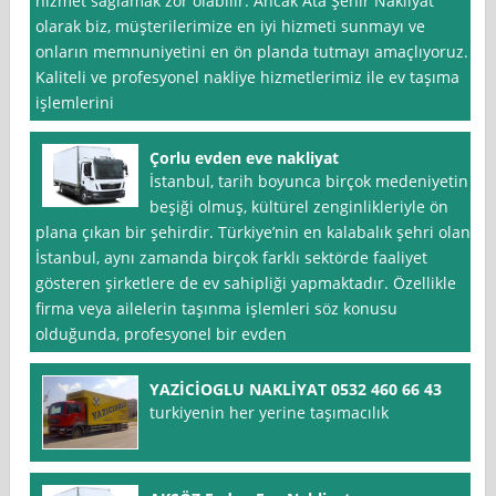
hizmet sağlamak zor olabilir. Ancak Ata Şehir Nakliyat
olarak biz, müşterilerimize en iyi hizmeti sunmayı ve
onların memnuniyetini en ön planda tutmayı amaçlıyoruz.
Kaliteli ve profesyonel nakliye hizmetlerimiz ile ev taşıma
işlemlerini
Çorlu evden eve nakliyat
İstanbul, tarih boyunca birçok medeniyetin
beşiği olmuş, kültürel zenginlikleriyle ön
plana çıkan bir şehirdir. Türkiye’nin en kalabalık şehri olan
İstanbul, aynı zamanda birçok farklı sektörde faaliyet
gösteren şirketlere de ev sahipliği yapmaktadır. Özellikle
firma veya ailelerin taşınma işlemleri söz konusu
olduğunda, profesyonel bir evden
YAZİCİOGLU NAKLİYAT 0532 460 66 43
turkiyenin her yerine taşımacılık