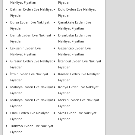
Nakliyat Fiyatları
Fiyatları
Batman Evden Eve Nakliyat
Bolu Evden Eve Nakliyat
Fiyatları
Fiyatları
Bursa Evden Eve Nakliyat
Çanakkale Evden Eve
Fiyatları
Nakliyat Fiyatları
Denizli Evden Eve Nakliyat
Diyarbakır Evden Eve
Fiyatları
Nakliyat Fiyatları
Eskişehir Evden Eve
Gaziantep Evden Eve
Nakliyat Fiyatları
Nakliyat Fiyatları
Giresun Evden Eve Nakliyat
İstanbul Evden Eve Nakliyat
Fiyatları
Fiyatları
İzmir Evden Eve Nakliyat
Kayseri Evden Eve Nakliyat
Fiyatları
Fiyatları
Malatya Evden Eve Nakliyat
Konya Evden Eve Nakliyat
Fiyatları
Fiyatları
Malatya Evden Eve Nakliyat
Mersin Evden Eve Nakliyat
Fiyatları
Fiyatları
Ordu Evden Eve Nakliyat
Sivas Evden Eve Nakliyat
Fiyatları
Fiyatları
Trabzon Evden Eve Nakliyat
Fiyatları