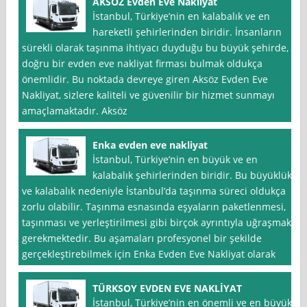
AKSÖZ Evden Eve Nakliyat
İstanbul, Türkiye’nin en kalabalık ve en
hareketli şehirlerinden biridir. İnsanların
sürekli olarak taşınma ihtiyacı duyduğu bu büyük şehirde,
doğru bir evden eve nakliyat firması bulmak oldukça
önemlidir. Bu noktada devreye giren Aksöz Evden Eve
Nakliyat, sizlere kaliteli ve güvenilir bir hizmet sunmayı
amaçlamaktadır. Aksöz
Enka evden eve nakliyat
İstanbul, Türkiye’nin en büyük ve en
kalabalık şehirlerinden biridir. Bu büyüklük
ve kalabalık nedeniyle İstanbul’da taşınma süreci oldukça
zorlu olabilir. Taşınma esnasında eşyaların paketlenmesi,
taşınması ve yerleştirilmesi gibi birçok ayrıntıyla uğraşmak
gerekmektedir. Bu aşamaları profesyonel bir şekilde
gerçekleştirebilmek için Enka Evden Eve Nakliyat olarak
TÜRKSOY EVDEN EVE NAKLİYAT
İstanbul, Türkiye’nin en önemli ve en büyük