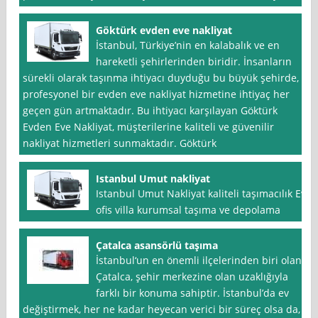
Göktürk evden eve nakliyat
İstanbul, Türkiye’nin en kalabalık ve en
hareketli şehirlerinden biridir. İnsanların
sürekli olarak taşınma ihtiyacı duyduğu bu büyük şehirde,
profesyonel bir evden eve nakliyat hizmetine ihtiyaç her
geçen gün artmaktadır. Bu ihtiyacı karşılayan Göktürk
Evden Eve Nakliyat, müşterilerine kaliteli ve güvenilir
nakliyat hizmetleri sunmaktadır. Göktürk
Istanbul Umut nakliyat
Istanbul Umut Nakliyat kaliteli taşımacılık Ev
ofis villa kurumsal taşıma ve depolama
Çatalca asansörlü taşıma
İstanbul‘un en önemli ilçelerinden biri olan
Çatalca, şehir merkezine olan uzaklığıyla
farklı bir konuma sahiptir. İstanbul’da ev
değiştirmek, her ne kadar heyecan verici bir süreç olsa da,