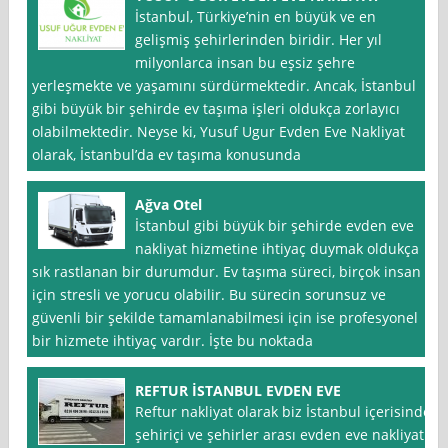
İstanbul, Türkiye’nin en büyük ve en
gelişmiş şehirlerinden biridir. Her yıl
milyonlarca insan bu eşsiz şehre
yerleşmekte ve yaşamını sürdürmektedir. Ancak, İstanbul
gibi büyük bir şehirde ev taşıma işleri oldukça zorlayıcı
olabilmektedir. Neyse ki, Yusuf Ugur Evden Eve Nakliyat
olarak, İstanbul’da ev taşıma konusunda
Ağva Otel
İstanbul gibi büyük bir şehirde evden eve
nakliyat hizmetine ihtiyaç duymak oldukça
sık rastlanan bir durumdur. Ev taşıma süreci, birçok insan
için stresli ve yorucu olabilir. Bu sürecin sorunsuz ve
güvenli bir şekilde tamamlanabilmesi için ise profesyonel
bir hizmete ihtiyaç vardır. İşte bu noktada
REFTUR İSTANBUL EVDEN EVE
Reftur nakliyat olarak biz İstanbul içerisinde
şehiriçi ve şehirler arası evden eve nakliyat