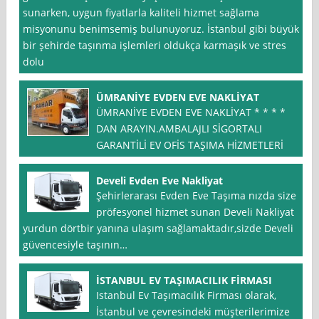
sunarken, uygun fiyatlarla kaliteli hizmet sağlama
misyonunu benimsemiş bulunuyoruz. İstanbul gibi büyük
bir şehirde taşınma işlemleri oldukça karmaşık ve stres
dolu
ÜMRANİYE EVDEN EVE NAKLİYAT
ÜMRANİYE EVDEN EVE NAKLİYAT * * * *
DAN ARAYIN.AMBALAJLI SİGORTALI
GARANTİLİ EV OFİS TAŞIMA HİZMETLERİ
Develi Evden Eve Nakliyat
Şehirlerarası Evden Eve Taşıma nızda size
pröfesyonel hizmet sunan Develi Nakliyat
yurdun dörtbir yanına ulaşım sağlamaktadır,sizde Develi
güvencesiyle taşının…
İSTANBUL EV TAŞIMACILIK FİRMASI
Istanbul Ev Taşımacılık Firması olarak,
İstanbul ve çevresindeki müşterilerimize