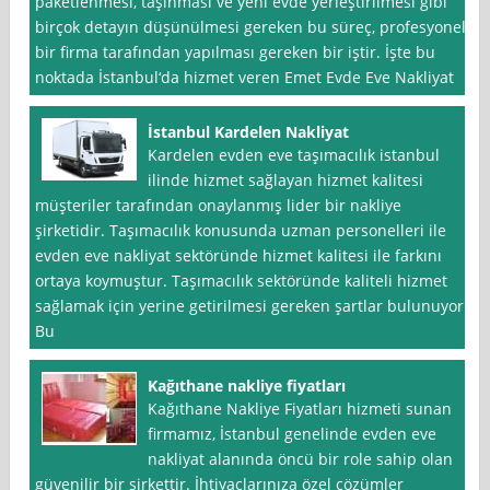
paketlenmesi, taşınması ve yeni evde yerleştirilmesi gibi
birçok detayın düşünülmesi gereken bu süreç, profesyonel
bir firma tarafından yapılması gereken bir iştir. İşte bu
noktada İstanbul‘da hizmet veren Emet Evde Eve Nakliyat
İstanbul Kardelen Nakliyat
Kardelen evden eve taşımacılık istanbul
ilinde hizmet sağlayan hizmet kalitesi
müşteriler tarafından onaylanmış lider bir nakliye
şirketidir. Taşımacılık konusunda uzman personelleri ile
evden eve nakliyat sektöründe hizmet kalitesi ile farkını
ortaya koymuştur. Taşımacılık sektöründe kaliteli hizmet
sağlamak için yerine getirilmesi gereken şartlar bulunuyor.
Bu
Kağıthane nakliye fiyatları
Kağıthane Nakliye Fiyatları hizmeti sunan
firmamız, İstanbul genelinde evden eve
nakliyat alanında öncü bir role sahip olan
güvenilir bir şirkettir. İhtiyaçlarınıza özel çözümler