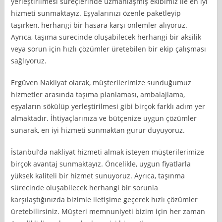
yerleştirilmesi süreçlerinde uzmanlaşmış ekibimiz ile en iyi
hizmeti sunmaktayız. Eşyalarınızı özenle paketleyip
taşırken, herhangi bir hasara karşı önlemler alıyoruz.
Ayrıca, taşıma sürecinde oluşabilecek herhangi bir aksilik
veya sorun için hızlı çözümler üretebilen bir ekip çalışması
sağlıyoruz.
Ergüven Nakliyat olarak, müşterilerimize sunduğumuz
hizmetler arasında taşıma planlaması, ambalajlama,
eşyaların sökülüp yerleştirilmesi gibi birçok farklı adım yer
almaktadır. İhtiyaçlarınıza ve bütçenize uygun çözümler
sunarak, en iyi hizmeti sunmaktan gurur duyuyoruz.
İstanbul’da nakliyat hizmeti almak isteyen müşterilerimize
birçok avantaj sunmaktayız. Öncelikle, uygun fiyatlarla
yüksek kaliteli bir hizmet sunuyoruz. Ayrıca, taşınma
sürecinde oluşabilecek herhangi bir sorunla
karşılaştığınızda bizimle iletişime geçerek hızlı çözümler
üretebilirsiniz. Müşteri memnuniyeti bizim için her zaman