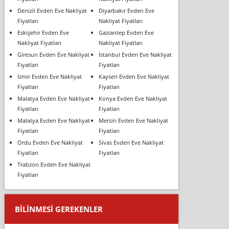
Denizli Evden Eve Nakliyat
Diyarbakır Evden Eve
Fiyatları
Nakliyat Fiyatları
Eskişehir Evden Eve
Gaziantep Evden Eve
Nakliyat Fiyatları
Nakliyat Fiyatları
Giresun Evden Eve Nakliyat
İstanbul Evden Eve Nakliyat
Fiyatları
Fiyatları
İzmir Evden Eve Nakliyat
Kayseri Evden Eve Nakliyat
Fiyatları
Fiyatları
Malatya Evden Eve Nakliyat
Konya Evden Eve Nakliyat
Fiyatları
Fiyatları
Malatya Evden Eve Nakliyat
Mersin Evden Eve Nakliyat
Fiyatları
Fiyatları
Ordu Evden Eve Nakliyat
Sivas Evden Eve Nakliyat
Fiyatları
Fiyatları
Trabzon Evden Eve Nakliyat
Fiyatları
BILINMESI GEREKENLER