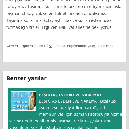
tutuyoruz. Taşınma sürecinizde bizi tercih ettiğiniz için asla
pişman olmayacak ve en kaliteli hizmeti alacaksınız.
Taşınma sürecinizi kolaylaştırmak ve sizi stresten uzak
tutmak için sizleri Ergüven Nakliyat ailesine bekliyoruz.
web: Ergüven nakliyat
e-posta: erguvennakliyat@g mail.com
Benzer yazılar
BEŞİKTAŞ EVDEN EVE NAKLİYAT
BEŞİKTAŞ EVDEN EVE NAKLİYAT Beşiktaş
evden eve nakliyat firması müşteri
memnuniyeti için uzman kadrosuyla hizmet
vermektedir. Yenilenmiş taşıma araçları eşyalarınızın
güvenli bir şekilde istediğiniz yere ulaşmasını