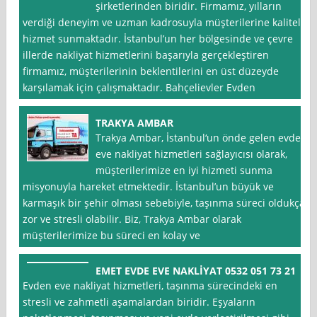
şirketlerinden biridir. Firmamız, yılların
verdiği deneyim ve uzman kadrosuyla müşterilerine kaliteli
hizmet sunmaktadır. İstanbul’un her bölgesinde ve çevre
illerde nakliyat hizmetlerini başarıyla gerçekleştiren
firmamız, müşterilerinin beklentilerini en üst düzeyde
karşılamak için çalışmaktadır. Bahçelievler Evden
TRAKYA AMBAR
Trakya Ambar, İstanbul‘un önde gelen evden
eve nakliyat hizmetleri sağlayıcısı olarak,
müşterilerimize en iyi hizmeti sunma
misyonuyla hareket etmektedir. İstanbul’un büyük ve
karmaşık bir şehir olması sebebiyle, taşınma süreci oldukça
zor ve stresli olabilir. Biz, Trakya Ambar olarak
müşterilerimize bu süreci en kolay ve
EMET EVDE EVE NAKLİYAT 0532 051 73 21
Evden eve nakliyat hizmetleri, taşınma sürecindeki en
stresli ve zahmetli aşamalardan biridir. Eşyaların