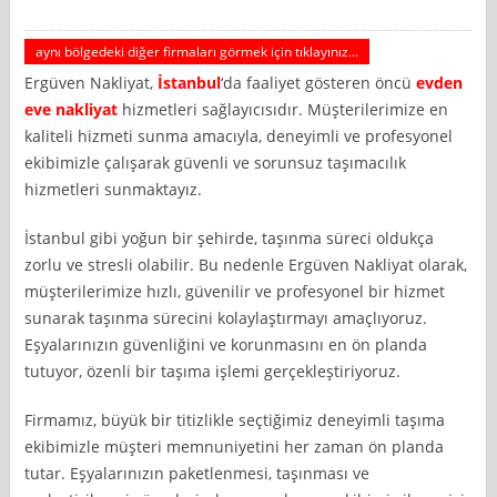
aynı bölgedeki diğer firmaları görmek için tıklayınız...
Ergüven Nakliyat,
İstanbul
‘da faaliyet gösteren öncü
evden
eve nakliyat
hizmetleri sağlayıcısıdır. Müşterilerimize en
kaliteli hizmeti sunma amacıyla, deneyimli ve profesyonel
ekibimizle çalışarak güvenli ve sorunsuz taşımacılık
hizmetleri sunmaktayız.
İstanbul gibi yoğun bir şehirde, taşınma süreci oldukça
zorlu ve stresli olabilir. Bu nedenle Ergüven Nakliyat olarak,
müşterilerimize hızlı, güvenilir ve profesyonel bir hizmet
sunarak taşınma sürecini kolaylaştırmayı amaçlıyoruz.
Eşyalarınızın güvenliğini ve korunmasını en ön planda
tutuyor, özenli bir taşıma işlemi gerçekleştiriyoruz.
Firmamız, büyük bir titizlikle seçtiğimiz deneyimli taşıma
ekibimizle müşteri memnuniyetini her zaman ön planda
tutar. Eşyalarınızın paketlenmesi, taşınması ve