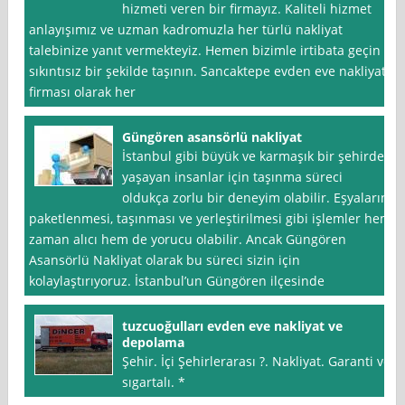
hizmeti veren bir firmayız. Kaliteli hizmet
anlayışımız ve uzman kadromuzla her türlü nakliyat
talebinize yanıt vermekteyiz. Hemen bizimle irtibata geçin
sıkıntısız bir şekilde taşının. Sancaktepe evden eve nakliyat
firması olarak her
Güngören asansörlü nakliyat
İstanbul gibi büyük ve karmaşık bir şehirde
yaşayan insanlar için taşınma süreci
oldukça zorlu bir deneyim olabilir. Eşyaların
paketlenmesi, taşınması ve yerleştirilmesi gibi işlemler hem
zaman alıcı hem de yorucu olabilir. Ancak Güngören
Asansörlü Nakliyat olarak bu süreci sizin için
kolaylaştırıyoruz. İstanbul’un Güngören ilçesinde
tuzcuoğulları evden eve nakliyat ve
depolama
Şehir. İçi Şehirlerarası ?. Nakliyat. Garanti ve
sıgartalı. *