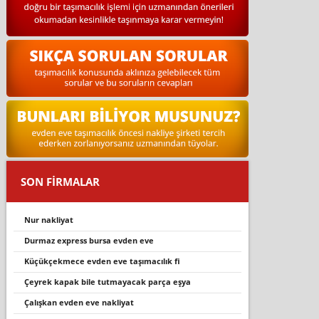
SON FİRMALAR
nur nakli̇yat
durmaz express bursa evden eve
küçükçekmece evden eve taşımacılık fi
çeyrek kapak bile tutmayacak parça eşya
çalışkan evden eve nakliyat