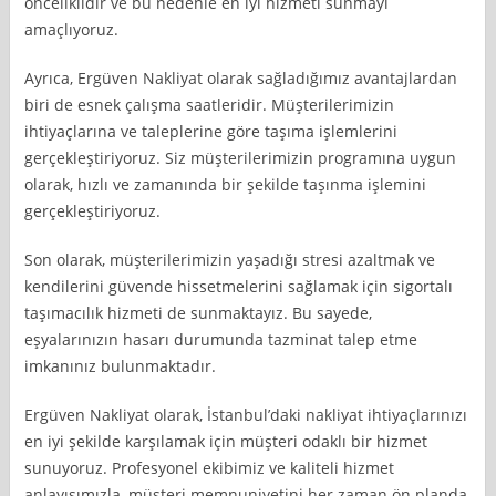
önceliklidir ve bu nedenle en iyi hizmeti sunmayı
amaçlıyoruz.
Ayrıca, Ergüven Nakliyat olarak sağladığımız avantajlardan
biri de esnek çalışma saatleridir. Müşterilerimizin
ihtiyaçlarına ve taleplerine göre taşıma işlemlerini
gerçekleştiriyoruz. Siz müşterilerimizin programına uygun
olarak, hızlı ve zamanında bir şekilde taşınma işlemini
gerçekleştiriyoruz.
Son olarak, müşterilerimizin yaşadığı stresi azaltmak ve
kendilerini güvende hissetmelerini sağlamak için sigortalı
taşımacılık hizmeti de sunmaktayız. Bu sayede,
eşyalarınızın hasarı durumunda tazminat talep etme
imkanınız bulunmaktadır.
Ergüven Nakliyat olarak, İstanbul’daki nakliyat ihtiyaçlarınızı
en iyi şekilde karşılamak için müşteri odaklı bir hizmet
sunuyoruz. Profesyonel ekibimiz ve kaliteli hizmet
anlayışımızla, müşteri memnuniyetini her zaman ön planda