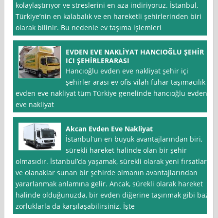
kolaylaştırıyor ve streslerini en aza indiriyoruz. İstanbul,
Türkiye’nin en kalabalık ve en hareketli şehirlerinden biri
olarak bilinir. Bu nedenle ev taşıma işlemleri
EVDEN EVE NAKLİYAT HANCIOĞLU ŞEHİR
ICI ŞEHİRLERARASI
Hancıoğlu evden eve nakliyat şehir içi
şehirler arası ev ofis vilah fuhar taşımacılık
evden eve nakliyat tüm Türkiye genelinde hancıoğlu evden
eve nakliyat
Akcan Evden Eve Nakliyat
İstanbul‘un en büyük avantajlarından biri,
sürekli hareket halinde olan bir şehir
olmasıdır. İstanbul’da yaşamak, sürekli olarak yeni fırsatlar
ve olanaklar sunan bir şehirde olmanın avantajlarından
yararlanmak anlamına gelir. Ancak, sürekli olarak hareket
halinde olduğunuzda, bir evden diğerine taşınmak gibi bazı
zorluklarla da karşılaşabilirsiniz. İşte