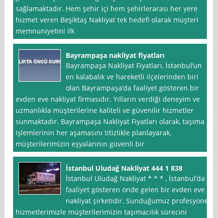
sağlamaktadır. Hem şehir içi hem şehirlerarası her yere
hizmet veren Beşiktaş Nakliyat tek hedefi olarak müşteri
memnuniyetini ilk
Bayrampaşa nakliyat fiyatları
Bayrampaşa Nakliyat Fiyatları, İstanbul‘un
en kalabalık ve hareketli ilçelerinden biri
olan Bayrampaşa’da faaliyet gösteren bir
evden eve nakliyat firmasıdır. Yılların verdiği deneyim ve
uzmanlıkla müşterilerine kaliteli ve güvenilir hizmetler
sunmaktadır. Bayrampaşa Nakliyat Fiyatları olarak, taşıma
işlemlerinin her aşamasını titizlikle planlayarak,
müşterilerimizin eşyalarının güvenli bir
İstanbul Uludağ Nakliyat 444 1 838
İstanbul Uludağ Nakliyat * * * , İstanbul’da
faaliyet gösteren önde gelen bir evden eve
nakliyat şirketidir. Sunduğumuz profesyonel
hizmetlerimizle müşterilerimizin taşımacılık sürecini