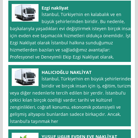
Ezgi nakliyat
İstanbul, Türkiye’nin en kalabalık ve en
büyük şehirlerinden biridir. Bu nedenle,
başkalarıyla yaşadıkları evi değiştirmek isteyen birçok insan
için evden eve taşımacılık hizmetleri oldukça önemlidir. İşte
Ezgi Nakliyat olarak İstanbul halkına sunduğumuz
hizmetlerden bazıları ve sağladığımız avantajlar:
Profesyonel ve Deneyimli Ekip Ezgi Nakliyat olarak,
HALICIOĞLU NAKLİYAT
İstanbul, Türkiye’nin en büyük şehirlerinden
biridir ve birçok insan için iş, eğitim, turizm
veya diğer nedenlerle tercih edilen bir yerdir. İstanbul’u
çekici kılan birçok özelliği vardır; tarihi ve kültürel
zenginlikleri, coğrafi konumu, ekonomik potansiyeli ve
gelişmiş altyapısı bunlardan sadece birkaçıdır. Ancak,
İstanbul’a taşınmak her
YUSUF UGUR EVDEN EVE NAKLİYAT