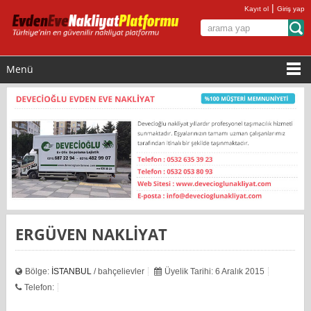
|
Kayıt ol
Giriş yap
Menü
ERGÜVEN NAKLİYAT
Bölge:
İSTANBUL
/ bahçelievler
Üyelik Tarihi: 6 Aralık 2015
Telefon: