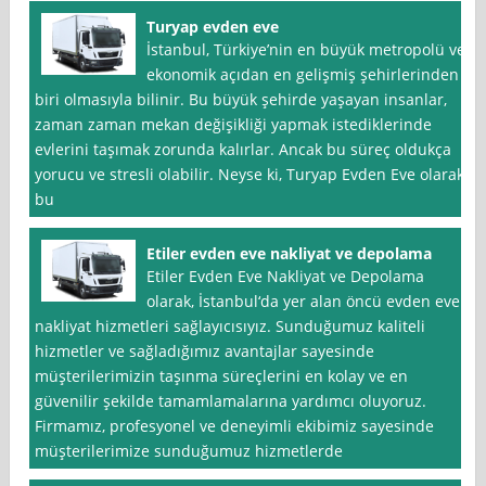
Turyap evden eve
İstanbul, Türkiye’nin en büyük metropolü ve
ekonomik açıdan en gelişmiş şehirlerinden
biri olmasıyla bilinir. Bu büyük şehirde yaşayan insanlar,
zaman zaman mekan değişikliği yapmak istediklerinde
evlerini taşımak zorunda kalırlar. Ancak bu süreç oldukça
yorucu ve stresli olabilir. Neyse ki, Turyap Evden Eve olarak,
bu
Etiler evden eve nakliyat ve depolama
Etiler Evden Eve Nakliyat ve Depolama
olarak, İstanbul‘da yer alan öncü evden eve
nakliyat hizmetleri sağlayıcısıyız. Sunduğumuz kaliteli
hizmetler ve sağladığımız avantajlar sayesinde
müşterilerimizin taşınma süreçlerini en kolay ve en
güvenilir şekilde tamamlamalarına yardımcı oluyoruz.
Firmamız, profesyonel ve deneyimli ekibimiz sayesinde
müşterilerimize sunduğumuz hizmetlerde