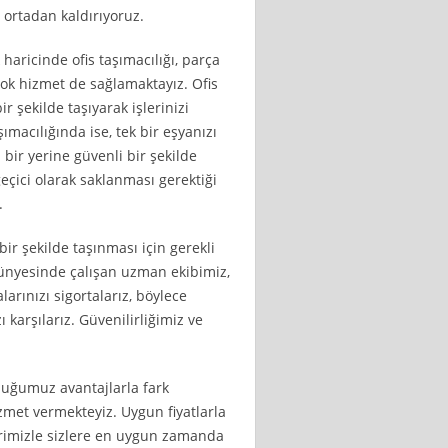
ı ortadan kaldırıyoruz.
haricinde ofis taşımacılığı, parça
çok hizmet de sağlamaktayız. Ofis
ir şekilde taşıyarak işlerinizi
ımacılığında ise, tek bir eşyanızı
 bir yerine güvenli bir şekilde
geçici olarak saklanması gerektiği
.
bir şekilde taşınması için gerekli
ünyesinde çalışan uzman ekibimiz,
larınızı sigortalarız, böylece
arşılarız. Güvenilirliğimiz ve
duğumuz avantajlarla fark
met vermekteyiz. Uygun fiyatlarla
lerimizle sizlere en uygun zamanda