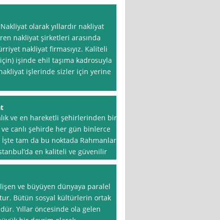
Nakliyat olarak yıllardır nakliyat
ren nakliyat şirketleri arasında
riyet nakliyat firmasıyız. Kaliteli
çin) işinde ehil taşıma kadrosuyla
akliyat işlerinde sizler için yerine
t
lık ve en hareketli şehirlerinden biri
 ve canlı şehirde her gün binlerce
or. İşte tam da bu noktada Rahmanlar
tanbul’da en kaliteli ve güvenilir
elişen ve büyüyen dünyaya paralel
ur. Bütün sosyal kültürlerin ortak
dür. Yıllar öncesinde ola gelen