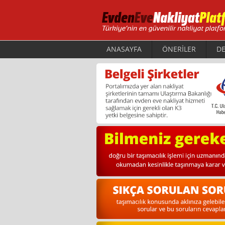
ANASAYFA
ÖNERİLER
DE