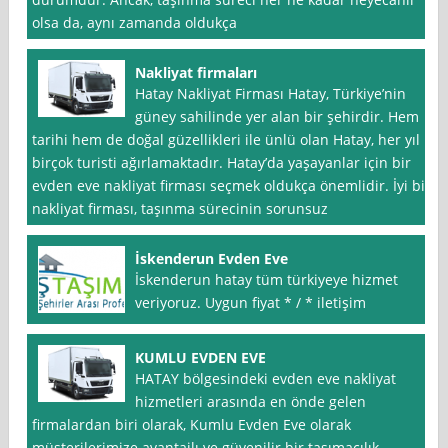
olsa da, aynı zamanda oldukça
Nakliyat firmaları
Hatay Nakliyat Firması Hatay, Türkiye’nin
güney sahilinde yer alan bir şehirdir. Hem
tarihi hem de doğal güzellikleri ile ünlü olan Hatay, her yıl
birçok turisti ağırlamaktadır. Hatay’da yaşayanlar için bir
evden eve nakliyat firması seçmek oldukça önemlidir. İyi bir
nakliyat firması, taşınma sürecinin sorunsuz
İskenderun Evden Eve
İskenderun hatay tüm türkiyeye hizmet
veriyoruz. Uygun fiyat * / * iletişim
KUMLU EVDEN EVE
HATAY bölgesindeki evden eve nakliyat
hizmetleri arasında en önde gelen
firmalardan biri olarak, Kumlu Evden Eve olarak
müşterilerimize avantajlı ve güvenilir bir taşımacılık