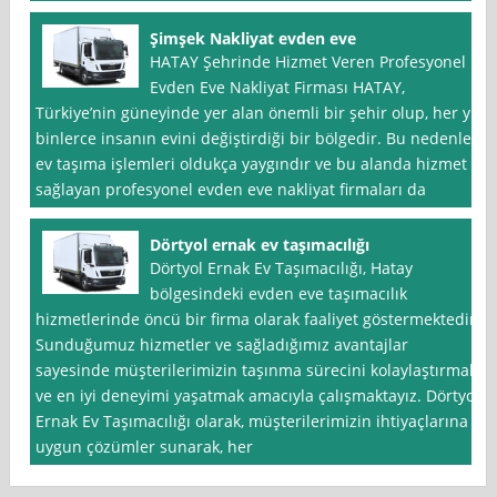
Şimşek Nakliyat evden eve
HATAY Şehrinde Hizmet Veren Profesyonel
Evden Eve Nakliyat Firması HATAY,
Türkiye’nin güneyinde yer alan önemli bir şehir olup, her yıl
binlerce insanın evini değiştirdiği bir bölgedir. Bu nedenle,
ev taşıma işlemleri oldukça yaygındır ve bu alanda hizmet
sağlayan profesyonel evden eve nakliyat firmaları da
Dörtyol ernak ev taşımacılığı
Dörtyol Ernak Ev Taşımacılığı, Hatay
bölgesindeki evden eve taşımacılık
hizmetlerinde öncü bir firma olarak faaliyet göstermektedir.
Sunduğumuz hizmetler ve sağladığımız avantajlar
sayesinde müşterilerimizin taşınma sürecini kolaylaştırmak
ve en iyi deneyimi yaşatmak amacıyla çalışmaktayız. Dörtyol
Ernak Ev Taşımacılığı olarak, müşterilerimizin ihtiyaçlarına
uygun çözümler sunarak, her