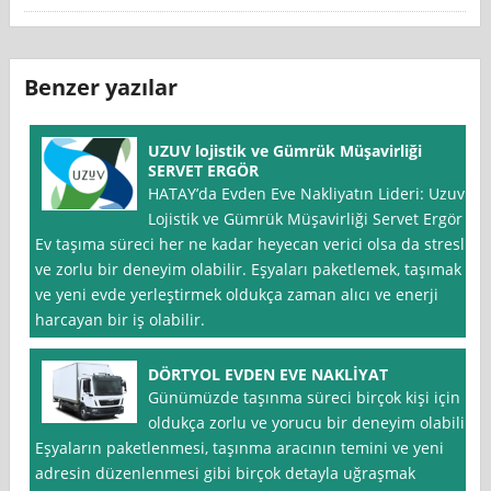
Benzer yazılar
UZUV lojistik ve Gümrük Müşavirliği
SERVET ERGÖR
HATAY’da Evden Eve Nakliyatın Lideri: Uzuv
Lojistik ve Gümrük Müşavirliği Servet Ergör
Ev taşıma süreci her ne kadar heyecan verici olsa da stresli
ve zorlu bir deneyim olabilir. Eşyaları paketlemek, taşımak
ve yeni evde yerleştirmek oldukça zaman alıcı ve enerji
harcayan bir iş olabilir.
DÖRTYOL EVDEN EVE NAKLİYAT
Günümüzde taşınma süreci birçok kişi için
oldukça zorlu ve yorucu bir deneyim olabilir.
Eşyaların paketlenmesi, taşınma aracının temini ve yeni
adresin düzenlenmesi gibi birçok detayla uğraşmak