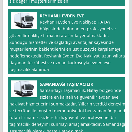
siz değerli müşterilerimize en
REYHANLI EVDEN EVE
Reyhanlı Evden Eve Nakliyat; HATAY
bölgesinde bulunan en profesyonel ve
güvenilir nakliye firmaları arasında yer almaktadır.
Sunduğu hizmetler ve sağladığı avantajlar sayesinde
müşterilerinin beklentilerini en üst düzeyde karşılamayı
hedeflemektedir. Reyhanlı Evden Eve Nakliyat, uzun yıllara
dayanan tecrübesi ve uzman kadrosuyla evden eve
taşımacılık alanında
SAMANDAĞI TAŞIMACILIK
Samandaği Taşımacılık, Hatay bölgesinde
sizlere en kaliteli ve güvenilir evden eve
nakliyat hizmetlerini sunmaktadır. Yılların verdiği deneyim
ve tecrübe ile müşteri memnuniyetini her zaman ön planda
tutan firmamız, sizlere hızlı, güvenli ve profesyonel bir
taşımacılık deneyimi sunmayı amaçlamaktadır. Samandaği
Taşımacılık olarak, başta Hatay olmak