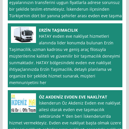
eşyalarınızın transferini uygun fiyatlarla adrese sorunsuz
bir şekilde teslim etmekteyiz. İskenderun ilçesinden
Türkiye’nin dört bir yanına şehirler arası evden eve taşıma
ERZİN TAŞIMACILIK
HATAY evden eve nakliyat hizmetleri
alanında lider konumda bulunan Erzi̇n
Taşimacilik, uzman kadrosu ve geniş araç filosuyla
müşterilerine kaliteli ve güvenilir bir taşımacılık deneyimi
sunmaktadır. HATAY bölgesindeki evden eve nakliyat
ihtiyaçlarınızda Erzi̇n Taşimacilik, detaylı planlama ve
organize bir şekilde hizmet sunarak, müşteri
memnuniyetini her
ÖZ AKDENİZ EVDEN EVE NAKLİYAT
İskenderun Öz Akdeniz Evden eve nakliyat
ailesi olarak evden eve taşımacılık
sektöründe * ’den beri İskenderun’da
hizmet vermekteyiz. Evden eve nakliyat başta olmak üzere