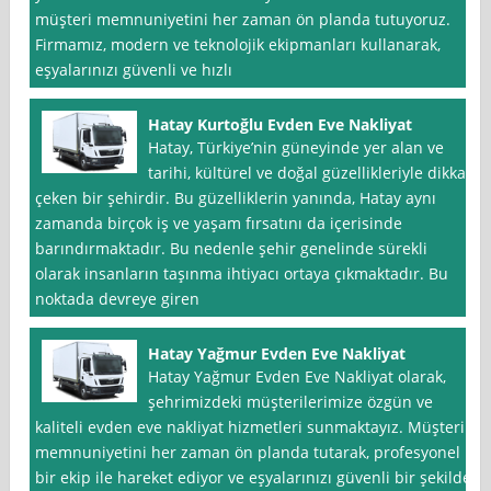
müşteri memnuniyetini her zaman ön planda tutuyoruz.
Firmamız, modern ve teknolojik ekipmanları kullanarak,
eşyalarınızı güvenli ve hızlı
Hatay Kurtoğlu Evden Eve Nakliyat
Hatay, Türkiye’nin güneyinde yer alan ve
tarihi, kültürel ve doğal güzellikleriyle dikkat
çeken bir şehirdir. Bu güzelliklerin yanında, Hatay aynı
zamanda birçok iş ve yaşam fırsatını da içerisinde
barındırmaktadır. Bu nedenle şehir genelinde sürekli
olarak insanların taşınma ihtiyacı ortaya çıkmaktadır. Bu
noktada devreye giren
Hatay Yağmur Evden Eve Nakliyat
Hatay Yağmur Evden Eve Nakliyat olarak,
şehrimizdeki müşterilerimize özgün ve
kaliteli evden eve nakliyat hizmetleri sunmaktayız. Müşteri
memnuniyetini her zaman ön planda tutarak, profesyonel
bir ekip ile hareket ediyor ve eşyalarınızı güvenli bir şekilde