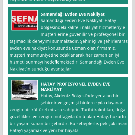
Samandağı Evden Eve Nakliyat
Samandağı Evden Eve Nakliyat, Hatay
bölgesindeki kaliteli nakliyat hizmetleriyle
müşterilerine güvenilir ve profesyonel bir
taşımacılık deneyimi sunmaktadır. Şehir içi ve şehirlerarası
evden eve nakliyat konusunda uzman olan firmamız,
müşteri memnuniyetine odaklanarak her zaman en iyi
hizmeti sunmayı hedeflemektedir. Samandağı Evden Eve
Nakliyat’ın sunduğu avantajlar
HATAY PROFESYONEL EVDEN EVE
NAKLİYAT
Hatay, Akdeniz Bölgesi’nde yer alan bir
şehirdir ve geçmişi binlerce yıla dayanan
zengin bir kültürel mirasa sahiptir. Tarihi kalıntıları, doğal
güzellikleri ve zengin mutfağıyla ünlü olan Hatay, huzurlu
bir yaşam sunan bir şehirdir. Bu sebeplerle, pek çok insan
Hatay’ı yaşamak ve yeni bir hayata