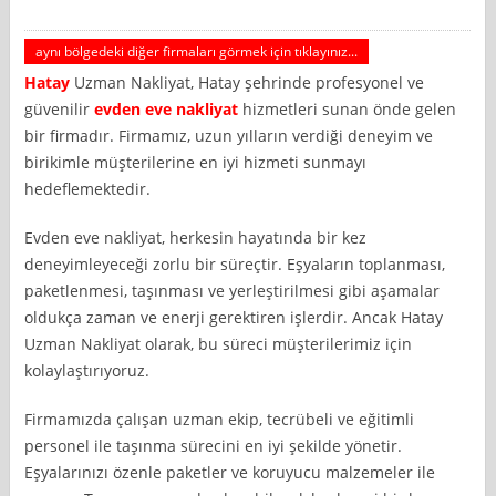
aynı bölgedeki diğer firmaları görmek için tıklayınız...
Hatay
Uzman Nakliyat, Hatay şehrinde profesyonel ve
güvenilir
evden eve nakliyat
hizmetleri sunan önde gelen
bir firmadır. Firmamız, uzun yılların verdiği deneyim ve
birikimle müşterilerine en iyi hizmeti sunmayı
hedeflemektedir.
Evden eve nakliyat, herkesin hayatında bir kez
deneyimleyeceği zorlu bir süreçtir. Eşyaların toplanması,
paketlenmesi, taşınması ve yerleştirilmesi gibi aşamalar
oldukça zaman ve enerji gerektiren işlerdir. Ancak Hatay
Uzman Nakliyat olarak, bu süreci müşterilerimiz için
kolaylaştırıyoruz.
Firmamızda çalışan uzman ekip, tecrübeli ve eğitimli
personel ile taşınma sürecini en iyi şekilde yönetir.
Eşyalarınızı özenle paketler ve koruyucu malzemeler ile