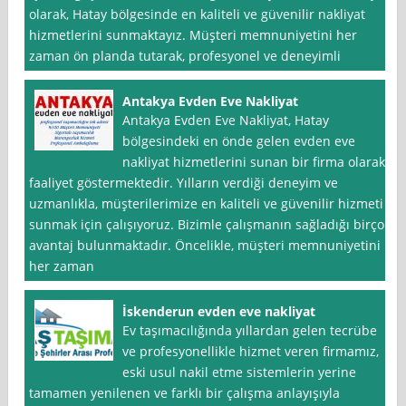
olarak, Hatay bölgesinde en kaliteli ve güvenilir nakliyat
hizmetlerini sunmaktayız. Müşteri memnuniyetini her
zaman ön planda tutarak, profesyonel ve deneyimli
Antakya Evden Eve Nakliyat
Antakya Evden Eve Nakliyat, Hatay
bölgesindeki en önde gelen evden eve
nakliyat hizmetlerini sunan bir firma olarak
faaliyet göstermektedir. Yılların verdiği deneyim ve
uzmanlıkla, müşterilerimize en kaliteli ve güvenilir hizmeti
sunmak için çalışıyoruz. Bizimle çalışmanın sağladığı birçok
avantaj bulunmaktadır. Öncelikle, müşteri memnuniyetini
her zaman
İskenderun evden eve nakliyat
Ev taşımacılığında yıllardan gelen tecrübe
ve profesyonellikle hizmet veren firmamız,
eski usul nakil etme sistemlerin yerine
tamamen yenilenen ve farklı bir çalışma anlayışıyla