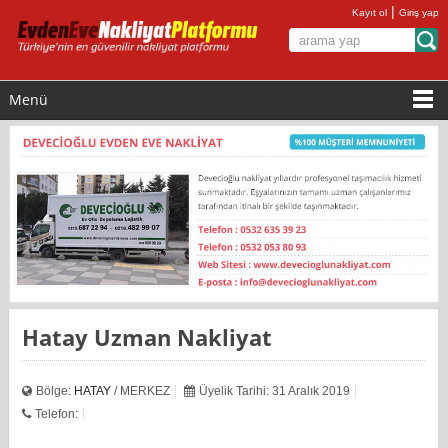
|
Kayıt ol
Giriş yap
Menü
Hatay Uzman Nakliyat
Bölge:
HATAY
/ MERKEZ
Üyelik Tarihi: 31 Aralık 2019
Telefon: