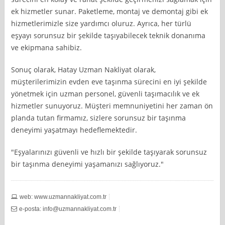
ek hizmetler sunar. Paketleme, montaj ve demontaj gibi ek
hizmetlerimizle size yardımcı oluruz. Ayrıca, her türlü
eşyayı sorunsuz bir şekilde taşıyabilecek teknik donanıma
ve ekipmana sahibiz.
Sonuç olarak, Hatay Uzman Nakliyat olarak,
müşterilerimizin evden eve taşınma sürecini en iyi şekilde
yönetmek için uzman personel, güvenli taşımacılık ve ek
hizmetler sunuyoruz. Müşteri memnuniyetini her zaman ön
planda tutan firmamız, sizlere sorunsuz bir taşınma
deneyimi yaşatmayı hedeflemektedir.
"Eşyalarınızı güvenli ve hızlı bir şekilde taşıyarak sorunsuz
bir taşınma deneyimi yaşamanızı sağlıyoruz."
web: www.uzmannakliyat.com.tr
e-posta:
info@uzmannakliyat.com.tr