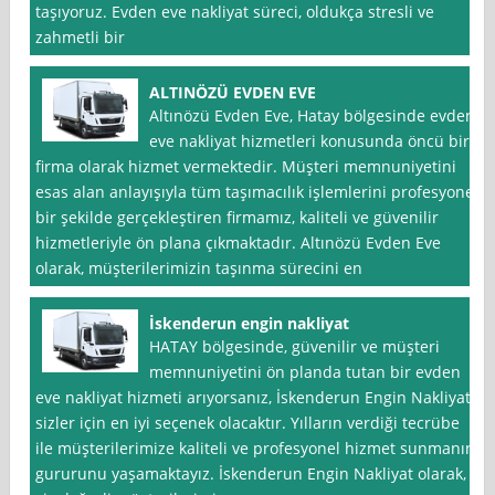
taşıyoruz. Evden eve nakliyat süreci, oldukça stresli ve
zahmetli bir
ALTINÖZÜ EVDEN EVE
Altınözü Evden Eve, Hatay bölgesinde evden
eve nakliyat hizmetleri konusunda öncü bir
firma olarak hizmet vermektedir. Müşteri memnuniyetini
esas alan anlayışıyla tüm taşımacılık işlemlerini profesyonel
bir şekilde gerçekleştiren firmamız, kaliteli ve güvenilir
hizmetleriyle ön plana çıkmaktadır. Altınözü Evden Eve
olarak, müşterilerimizin taşınma sürecini en
İskenderun engin nakliyat
HATAY bölgesinde, güvenilir ve müşteri
memnuniyetini ön planda tutan bir evden
eve nakliyat hizmeti arıyorsanız, İskenderun Engin Nakliyat
sizler için en iyi seçenek olacaktır. Yılların verdiği tecrübe
ile müşterilerimize kaliteli ve profesyonel hizmet sunmanın
gururunu yaşamaktayız. İskenderun Engin Nakliyat olarak,