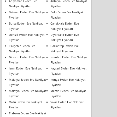
Adıyaman Evden Eve
Antalya Evden Eve Nakliyat
Nakliyat Fiyatları
Fiyatları
Batman Evden Eve Nakliyat
Bolu Evden Eve Nakliyat
Fiyatları
Fiyatları
Bursa Evden Eve Nakliyat
Çanakkale Evden Eve
Fiyatları
Nakliyat Fiyatları
Denizli Evden Eve Nakliyat
Diyarbakır Evden Eve
Fiyatları
Nakliyat Fiyatları
Eskişehir Evden Eve
Gaziantep Evden Eve
Nakliyat Fiyatları
Nakliyat Fiyatları
Giresun Evden Eve Nakliyat
İstanbul Evden Eve Nakliyat
Fiyatları
Fiyatları
İzmir Evden Eve Nakliyat
Kayseri Evden Eve Nakliyat
Fiyatları
Fiyatları
Malatya Evden Eve Nakliyat
Konya Evden Eve Nakliyat
Fiyatları
Fiyatları
Malatya Evden Eve Nakliyat
Mersin Evden Eve Nakliyat
Fiyatları
Fiyatları
Ordu Evden Eve Nakliyat
Sivas Evden Eve Nakliyat
Fiyatları
Fiyatları
Trabzon Evden Eve Nakliyat