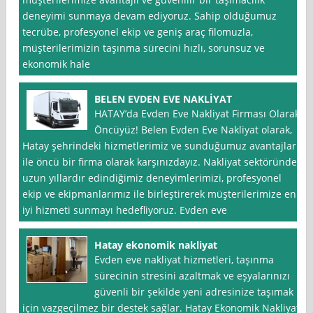
deneyimi sunmaya devam ediyoruz. Sahip olduğumuz
tecrübe, profesyonel ekip ve geniş araç filomuzla,
müşterilerimizin taşınma sürecini hızlı, sorunsuz ve
ekonomik hale
BELEN EVDEN EVE NAKLİYAT
HATAY’da Evden Eve Nakliyat Firması Olarak
Öncüyüz! Belen Evden Eve Nakliyat olarak,
Hatay şehrindeki hizmetlerimiz ve sunduğumuz avantajlar
ile öncü bir firma olarak karşınızdayız. Nakliyat sektöründe
uzun yıllardır edindiğimiz deneyimlerimizi, profesyonel
ekip ve ekipmanlarımız ile birleştirerek müşterilerimize en
iyi hizmeti sunmayı hedefliyoruz. Evden eve
Hatay ekonomik nakliyat
Evden eve nakliyat hizmetleri, taşınma
sürecinin stresini azaltmak ve eşyalarınızı
güvenli bir şekilde yeni adresinize taşımak
için vazgeçilmez bir destek sağlar. Hatay Ekonomik Nakliyat