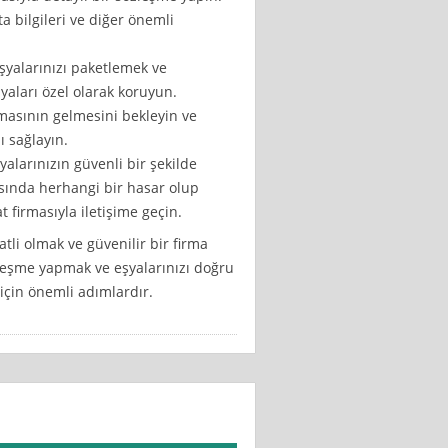
ta bilgileri ve diğer önemli
şyalarınızı paketlemek ve
şyaları özel olarak koruyun.
masının gelmesini bekleyin ve
ı sağlayın.
yalarınızın güvenli bir şekilde
asında herhangi bir hasar olup
t firmasıyla iletişime geçin.
atli olmak ve güvenilir bir firma
leşme yapmak ve eşyalarınızı doğru
için önemli adımlardır.