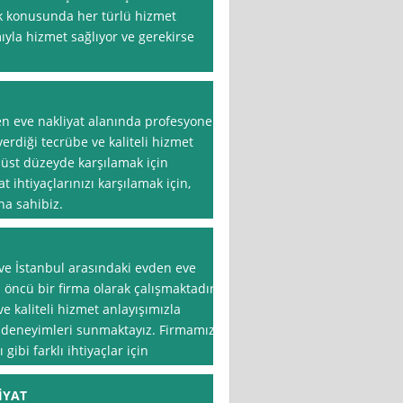
ık konusunda her türlü hizmet
yla hizmet sağlıyor ve gerekirse
en eve nakliyat alanında profesyonel
erdiği tecrübe ve kaliteli hizmet
n üst düzeyde karşılamak için
at ihtiyaçlarınızı karşılamak için,
na sahibiz.
 ve İstanbul arasındaki evden eve
 öncü bir firma olarak çalışmaktadır.
e kaliteli hizmet anlayışımızla
 deneyimleri sunmaktayız. Firmamız,
 gibi farklı ihtiyaçlar için
İYAT