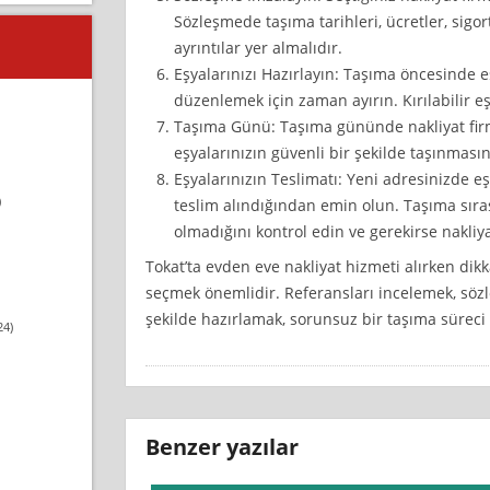
Sözleşmede taşıma tarihleri, ücretler, sigor
ayrıntılar yer almalıdır.
Eşyalarınızı Hazırlayın: Taşıma öncesinde e
düzenlemek için zaman ayırın. Kırılabilir e
Taşıma Günü: Taşıma gününde nakliyat fir
eşyalarınızın güvenli bir şekilde taşınmasın
Eşyalarınızın Teslimatı: Yeni adresinizde eş
)
teslim alındığından emin olun. Taşıma sır
olmadığını kontrol edin ve gerekirse nakliya
Tokat’ta evden eve nakliyat hizmeti alırken dikk
seçmek önemlidir. Referansları incelemek, söz
şekilde hazırlamak, sorunsuz bir taşıma süreci 
24)
Benzer yazılar