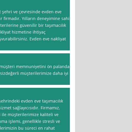
t şehri ve çevresinde evden eve
r firmadır. Yılların deneyimine sahip
terilerine güvenilir bir taşımacılık
kliyat hizmetine ihtiyaç
urabilirsiniz. Evden eve nakliyat
k müşteri memnuniyetini ön palanda
 sizdeğerli müşterilerimize daha iyi
şehrindeki evden eve taşımacılık
zmet sağlayıcısıdır. Firmamız,
ile müşterilerimize kaliteli ve
ma işlemi, genellikle stresli ve
ilerimizin bu süreci en rahat