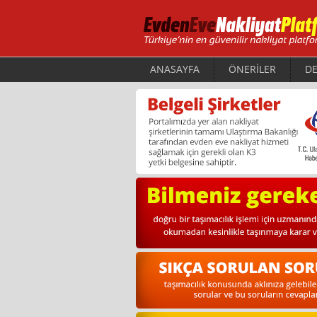
ANASAYFA
ÖNERİLER
DE