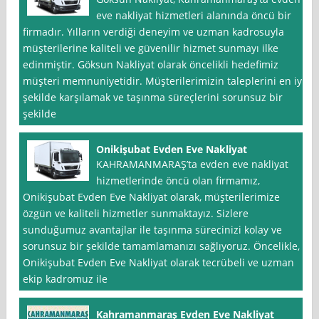
eve nakliyat hizmetleri alanında öncü bir
firmadır. Yılların verdiği deneyim ve uzman kadrosuyla
müşterilerine kaliteli ve güvenilir hizmet sunmayı ilke
edinmiştir. Göksun Nakliyat olarak öncelikli hedefimiz
müşteri memnuniyetidir. Müşterilerimizin taleplerini en iyi
şekilde karşılamak ve taşınma süreçlerini sorunsuz bir
şekilde
Onikişubat Evden Eve Nakliyat
KAHRAMANMARAŞ’ta evden eve nakliyat
hizmetlerinde öncü olan firmamız,
Onikişubat Evden Eve Nakliyat olarak, müşterilerimize
özgün ve kaliteli hizmetler sunmaktayız. Sizlere
sunduğumuz avantajlar ile taşınma sürecinizi kolay ve
sorunsuz bir şekilde tamamlamanızı sağlıyoruz. Öncelikle,
Onikişubat Evden Eve Nakliyat olarak tecrübeli ve uzman
ekip kadromuz ile
Kahramanmaraş Evden Eve Nakliyat