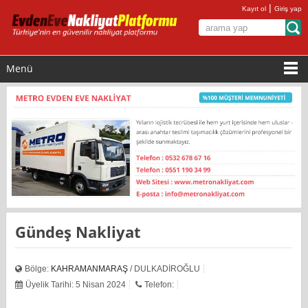
|
Kayıt ol
Giriş yap
Menü
Gündeş Nakliyat
Bölge:
KAHRAMANMARAŞ
/ DULKADİROĞLU
Üyelik Tarihi: 5 Nisan 2024
Telefon: