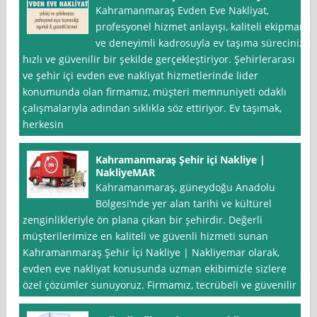
Kahramanmaraş Evden Eve Nakliyat,
profesyonel hizmet anlayışı, kaliteli ekipman
ve deneyimli kadrosuyla ev taşıma sürecinizi
hızlı ve güvenilir bir şekilde gerçekleştiriyor. Şehirlerarası
ve şehir içi evden eve nakliyat hizmetlerinde lider
konumunda olan firmamız, müşteri memnuniyeti odaklı
çalışmalarıyla adından sıklıkla söz ettiriyor. Ev taşımak,
herkesin
Kahramanmaraş Şehir içi Nakliye |
NakliyeMAR
Kahramanmaraş, güneydoğu Anadolu
Bölgesi’nde yer alan tarihi ve kültürel
zenginlikleriyle ön plana çıkan bir şehirdir. Değerli
müşterilerimize en kaliteli ve güvenli hizmeti sunan
Kahramanmaraş Şehir İçi Nakliye | Nakliyemar olarak,
evden eve nakliyat konusunda uzman ekibimizle sizlere
özel çözümler sunuyoruz. Firmamız, tecrübeli ve güvenilir