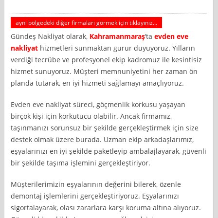
aynı bölgedeki diğer firmaları görmek için tıklayınız...
Gündeş Nakliyat olarak,
Kahramanmaraş
‘ta
evden eve
nakliyat
hizmetleri sunmaktan gurur duyuyoruz. Yılların
verdiği tecrübe ve profesyonel ekip kadromuz ile kesintisiz
hizmet sunuyoruz. Müşteri memnuniyetini her zaman ön
planda tutarak, en iyi hizmeti sağlamayı amaçlıyoruz.
Evden eve nakliyat süreci, göçmenlik korkusu yaşayan
birçok kişi için korkutucu olabilir. Ancak firmamız,
taşınmanızı sorunsuz bir şekilde gerçekleştirmek için size
destek olmak üzere burada. Uzman ekip arkadaşlarımız,
eşyalarınızı en iyi şekilde paketleyip ambalajlayarak, güvenli
bir şekilde taşıma işlemini gerçekleştiriyor.
Müşterilerimizin eşyalarının değerini bilerek, özenle
demontaj işlemlerini gerçekleştiriyoruz. Eşyalarınızı
sigortalayarak, olası zararlara karşı koruma altına alıyoruz.