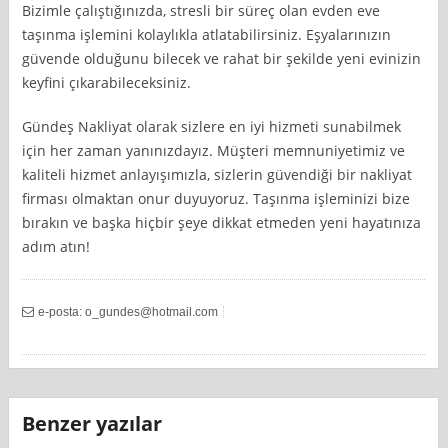
Bizimle çalıştığınızda, stresli bir süreç olan evden eve
taşınma işlemini kolaylıkla atlatabilirsiniz. Eşyalarınızın
güvende olduğunu bilecek ve rahat bir şekilde yeni evinizin
keyfini çıkarabileceksiniz.
Gündeş Nakliyat olarak sizlere en iyi hizmeti sunabilmek
için her zaman yanınızdayız. Müşteri memnuniyetimiz ve
kaliteli hizmet anlayışımızla, sizlerin güvendiği bir nakliyat
firması olmaktan onur duyuyoruz. Taşınma işleminizi bize
bırakın ve başka hiçbir şeye dikkat etmeden yeni hayatınıza
adım atın!
e-posta:
o_gundes@hotmail.com
Benzer yazılar