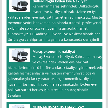
Dulkadiroğlu Evden Eve Nakliyat
Kahramanmaraş şehrindeki Dulkadiroğlu
Evden Eve Nakliyat olarak, sizlere en iyi
kalitede evden eve nakliyat hizmetleri sunmaktayız. Müşteri
memnuniyetini her zaman ön planda tutarak, profesyonel
ekibimizle sorunsuz ve güvenli taşımacılık hizmeti
sunmaktayız. Dulkadiroğlu Evden Eve Nakliyat olarak, her
türlü eşya ve ekipmanın taşınması konusunda deneyimli
Maraş ekonomik nakliyat
Maraş Ekonomik Nakliyat, Kahramanmaraş
ve çevresindeki evden eve nakliyat
hizmetlerinde öncü bir firma olarak faaliyet göstermektedir.
Kaliteli hizmet anlayışı ve müşteri memnuniyeti odaklı
çalışmalarıyla fark yaratan Maraş Ekonomik Nakliyat,
güvenilir taşımacılık çözümleri sunmaktadır. Evden eve
nakliyat süreci herkes için stresli bir süreç olabilir.
Eşyaların
NURHAK EVDEN EVE NAKLİYAT