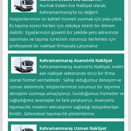
Nurhak Evden Eve Nakliyat olarak,
Kahramanmaraş‘ta siz değerli
müşterilerimize en kaliteli hizmeti sunmak için yola çıktık.
Ev taşıma süreci herkes için oldukça stresli bir dönem
olabilir. Eşyalarınızın güvenli bir şekilde yeni adresinize
taşınması ve taşıma sürecinin sorunsuz ilerlemesi için
profesyonel bir nakliyat firmasıyla çalışmanız
Kahramanmaraş Asansörlü Nakliyat
Kahramanmaraş Asansörlü Nakliyat, evden
eve nakliyat sektöründe öncü bir firma
olarak hizmet vermektedir. Sahip olduğumuz deneyim ve
uzman ekibimizle, müşterilerimize sorunsuz bir taşınma
deneyimi sunmayı amaçlıyoruz. Sunduğumuz hizmetler ve
sağladığımız avantajlar ile fark yaratıyoruz. Asansörlü
taşımacılık, modern teknolojinin sağladığı kolaylıklardan
biridir. Geleneksel taşımacılık yöntemlerine
Kahramanmaraş Uzman Nakliyat