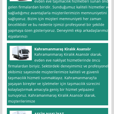
evden eve taşımacılık hizmetleri sunan önde
gelen firmalardan biridir. Sunduğumuz kaliteli hizmetler ve
sağladığımız avantajlarla müşterilerimizin memnuniyetini
sağlıyoruz. Bizim için müşteri memnuniyeti her zaman
önceliklidir ve bu nedenle işimizi profesyonel bir şekilde
yapmaya özen gösteriyoruz. Deneyimli ekip arkadaşlarımız,
eşyalarınızı
Kahramanmaraş Kiralık Asansör
Kahramanmaraş Kiralık Asansör olarak,
evden eve nakliyat hizmetlerinde öncü
firmalardan biriyiz. Sektördeki deneyimimiz ve profesyonel
ekibimiz sayesinde müşterilerimize kaliteli ve güvenli
taşımacılık hizmeti sunmaktayız. Kahramanmaraş’ta
yaşayan bireyler ve işletmeler için taşımacılık sürecini
kolaylaştırmak amacıyla geniş bir hizmet yelpazesi
sunuyoruz. Kahramanmaraş Kiralık Asansör olarak,
müşterilerimize
AFŞİN NAKLİYAT