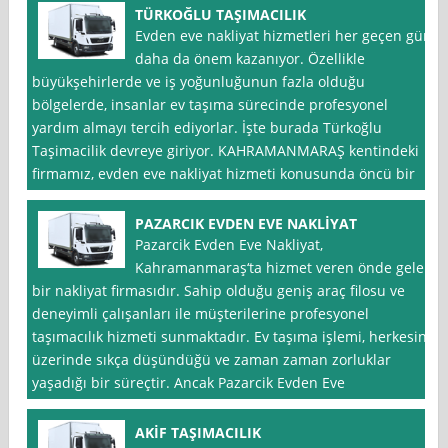
TÜRKOĞLU TAŞIMACILIK
Evden eve nakliyat hizmetleri her geçen gün
daha da önem kazanıyor. Özellikle
büyükşehirlerde ve iş yoğunluğunun fazla olduğu
bölgelerde, insanlar ev taşıma sürecinde profesyonel
yardım almayı tercih ediyorlar. İşte burada Türkoğlu
Taşimacilik devreye giriyor. KAHRAMANMARAŞ kentindeki
firmamız, evden eve nakliyat hizmeti konusunda öncü bir
PAZARCIK EVDEN EVE NAKLİYAT
Pazarcik Evden Eve Nakliyat,
Kahramanmaraş‘ta hizmet veren önde gelen
bir nakliyat firmasıdır. Sahip olduğu geniş araç filosu ve
deneyimli çalışanları ile müşterilerine profesyonel
taşımacılık hizmeti sunmaktadır. Ev taşıma işlemi, herkesin
üzerinde sıkça düşündüğü ve zaman zaman zorluklar
yaşadığı bir süreçtir. Ancak Pazarcik Evden Eve
AKİF TAŞIMACILIK