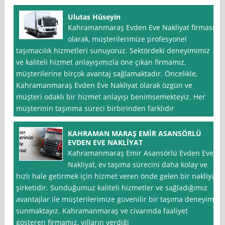
Ulutas Hüseyin
Kahramanmaraş Evden Eve Nakliyat firması
olarak, müşterilerimize profesyonel
taşımacılık hizmetleri sunuyoruz. Sektördeki deneyimimiz
ve kaliteli hizmet anlayışımızla öne çıkan firmamız,
müşterilerine birçok avantaj sağlamaktadır. Öncelikle,
Kahramanmaraş Evden Eve Nakliyat olarak özgün ve
müşteri odaklı bir hizmet anlayışı benimsemekteyiz. Her
müşterinin taşınma süreci birbirinden farklıdır
KAHRAMAN MARAŞ EMİR ASANSÖRLÜ
EVDEN EVE NAKLİYAT
Kahramanmaraş Emir Asansörlü Evden Eve
Nakliyat, ev taşıma sürecini daha kolay ve
hızlı hale getirmek için hizmet veren önde gelen bir nakliyat
şirketidir. Sunduğumuz kaliteli hizmetler ve sağladığımız
avantajlar ile müşterilerimize güvenilir bir taşıma deneyimi
sunmaktayız. Kahramanmaraş ve civarında faaliyet
gösteren firmamız, yılların verdiği