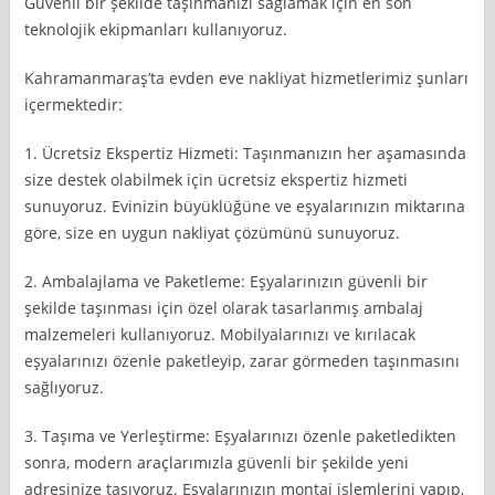
Güvenli bir şekilde taşınmanızı sağlamak için en son
teknolojik ekipmanları kullanıyoruz.
Kahramanmaraş’ta evden eve nakliyat hizmetlerimiz şunları
içermektedir:
1. Ücretsiz Ekspertiz Hizmeti: Taşınmanızın her aşamasında
size destek olabilmek için ücretsiz ekspertiz hizmeti
sunuyoruz. Evinizin büyüklüğüne ve eşyalarınızın miktarına
göre, size en uygun nakliyat çözümünü sunuyoruz.
2. Ambalajlama ve Paketleme: Eşyalarınızın güvenli bir
şekilde taşınması için özel olarak tasarlanmış ambalaj
malzemeleri kullanıyoruz. Mobilyalarınızı ve kırılacak
eşyalarınızı özenle paketleyip, zarar görmeden taşınmasını
sağlıyoruz.
3. Taşıma ve Yerleştirme: Eşyalarınızı özenle paketledikten
sonra, modern araçlarımızla güvenli bir şekilde yeni
adresinize taşıyoruz. Eşyalarınızın montaj işlemlerini yapıp,