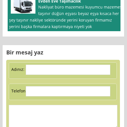
Evden Eve Taşımacılık
Nakliyat büro mazemesi kuyumcu mazemesi
taşınır düğün eşyası beyaz eşya kısaca her
şey taşınır nakliye sektöründe yerini koruyan firmamız
yerini başka firmalara kaptırmaya niyeti yok
Bir mesaj yaz
Adınız:
Telefon: