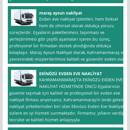
maraş aysun nakliyat
Evden eve nakliyat işlemleri, hem fiziksel
hem de zihinsel olarak oldukça yorucu
süreçlerdir. Eşyaların paketlenmesi, taşınması ve
yerleştirilmesi gibi çeşitli aşamaları içeren bu süreç,
profesyonel bir firmadan destek alındığında oldukça
kolaylaşır. Maraş Aysun Nakliyat olarak, Kahramanmaraş ve
çevresindeki müşterilerimize kaliteli ve güvenilir evden eve
EKİNÖZÜ EVDEN EVE NAKLİYAT
KAHRAMANMARAŞ’TA EKİNÖZÜ EVDEN EVE
NAKLİYAT HİZMETİNDE ÖNCÜ Eşyalarınızı
güvenle taşımak için kaliteli ve profesyonel bir evden eve
nakliyat firması arıyorsanız, Kahramanmaraş’ın önde gelen
nakliyat şirketlerinden biri olan Ekinözü Evden Eve Nakliyat
sizlere en iyi hizmeti sunmaktadır. Firmamız, yılların verdiği
tecrübe ve kaliteli hizmet anlayışıyla