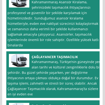
Kahramanmaraş Asansör Kiralama,
şehrinizdeki taşımacılık ihtiyaçlarınızı
profesyonel ve güvenilir bir şekilde karşılamak için
hizmetinizdedir. Sunduğumuz asansör kiralama
hizmetleriyle, evden eve nakliyat sürecinizi kolaylaştırmak
ve zamanınızı daha verimli bir şekilde kullanmanızı
sağlamak amacıyla çalışıyoruz. Asansörler, taşımacılık
işlemlerinde önemli bir role sahiptir. Özellikle yüksek katlı
binalarda
ÇAĞLAYANCER TAŞIMACILIK
Kahramanmaraş, Türkiye’nin güneyinde yer
alan tarihi ve kültürel zenginliklerle dolu bir
şehirdir. Bu güzel şehirde yaşarken, yer değiştirme
ihtiyacının ortaya çıkması oldukça doğal bir durumdur. Ev
taşıma işlemi, zahmetli ve stresli bir süreç olabilir. Ancak
Çağlayancer Taşımacılık olarak, Kahramanmaraş’ta sizlere
en iyi evden eve