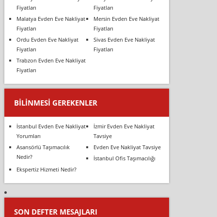
Fiyatları
Fiyatları
Malatya Evden Eve Nakliyat
Mersin Evden Eve Nakliyat
Fiyatları
Fiyatları
Ordu Evden Eve Nakliyat
Sivas Evden Eve Nakliyat
Fiyatları
Fiyatları
Trabzon Evden Eve Nakliyat
Fiyatları
BILINMESI GEREKENLER
İstanbul Evden Eve Nakliyat
İzmir Evden Eve Nakliyat
Yorumları
Tavsiye
Asansörlü Taşımacılık
Evden Eve Nakliyat Tavsiye
Nedir?
İstanbul Ofis Taşımacılığı
Ekspertiz Hizmeti Nedir?
SON DEFTER MESAJLARI