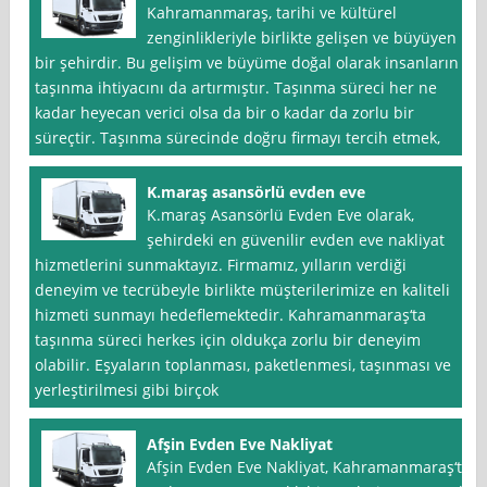
Kahramanmaraş, tarihi ve kültürel
zenginlikleriyle birlikte gelişen ve büyüyen
bir şehirdir. Bu gelişim ve büyüme doğal olarak insanların
taşınma ihtiyacını da artırmıştır. Taşınma süreci her ne
kadar heyecan verici olsa da bir o kadar da zorlu bir
süreçtir. Taşınma sürecinde doğru firmayı tercih etmek,
K.maraş asansörlü evden eve
K.maraş Asansörlü Evden Eve olarak,
şehirdeki en güvenilir evden eve nakliyat
hizmetlerini sunmaktayız. Firmamız, yılların verdiği
deneyim ve tecrübeyle birlikte müşterilerimize en kaliteli
hizmeti sunmayı hedeflemektedir. Kahramanmaraş‘ta
taşınma süreci herkes için oldukça zorlu bir deneyim
olabilir. Eşyaların toplanması, paketlenmesi, taşınması ve
yerleştirilmesi gibi birçok
Afşin Evden Eve Nakliyat
Afşin Evden Eve Nakliyat, Kahramanmaraş‘ta