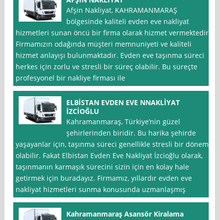
Afşin Nakliyat, KAHRAMANMARAŞ
bölgesinde kaliteli evden eve nakliyat
hizmetleri sunan öncü bir firma olarak hizmet vermektedir.
Firmamızın odağında müşteri memnuniyeti ve kaliteli
hizmet anlayışı bulunmaktadır. Evden eve taşınma süreci
herkes için zorlu ve stresli bir süreç olabilir. Bu süreçte
profesyonel bir nakliye firması ile
ELBİSTAN EVDEN EVE NNAKLİYAT
İZCİOĞLU
Kahramanmaraş, Türkiye’nin güzel
şehirlerinden biridir. Bu harika şehirde
yaşayanlar için, taşınma süreci genellikle stresli bir dönem
olabilir. Fakat Elbistan Evden Eve Nakliyat İzcioğlu olarak,
taşınmanın karmaşık sürecini sizin için en kolay hale
getirmek için buradayız. Firmamız, yıllardır evden eve
nakliyat hizmetleri sunma konusunda uzmanlaşmış
Kahramanmaraş Asansör Kiralama