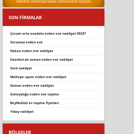
SON FİRMALAR
çorum orta anadolu evden eve nakli̇yat 05337
sorunsuz evden eve
hakan evden eve nakliyat
istanbul ak zaman evden eve nakliyat
varli nakli̇yat
maltepe uyum evden eve nakliyat
zaman evden eve nakliyat
güneydoğu evden eve taşıma
beylikdüzü ev taşıma fiyatları
yilsoy nakli̇yat
BÖLGELER