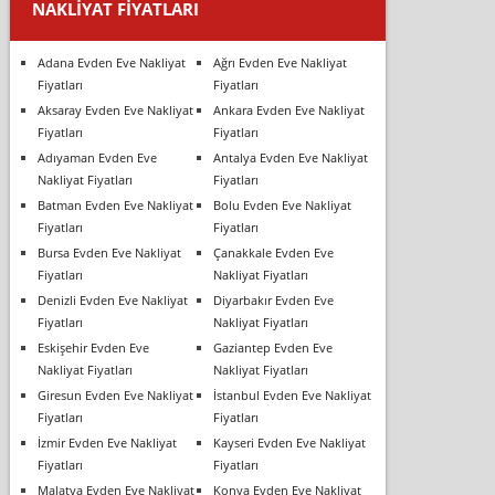
NAKLIYAT FIYATLARI
Adana Evden Eve Nakliyat
Ağrı Evden Eve Nakliyat
Fiyatları
Fiyatları
Aksaray Evden Eve Nakliyat
Ankara Evden Eve Nakliyat
Fiyatları
Fiyatları
Adıyaman Evden Eve
Antalya Evden Eve Nakliyat
Nakliyat Fiyatları
Fiyatları
Batman Evden Eve Nakliyat
Bolu Evden Eve Nakliyat
Fiyatları
Fiyatları
Bursa Evden Eve Nakliyat
Çanakkale Evden Eve
Fiyatları
Nakliyat Fiyatları
Denizli Evden Eve Nakliyat
Diyarbakır Evden Eve
Fiyatları
Nakliyat Fiyatları
Eskişehir Evden Eve
Gaziantep Evden Eve
Nakliyat Fiyatları
Nakliyat Fiyatları
Giresun Evden Eve Nakliyat
İstanbul Evden Eve Nakliyat
Fiyatları
Fiyatları
İzmir Evden Eve Nakliyat
Kayseri Evden Eve Nakliyat
Fiyatları
Fiyatları
Malatya Evden Eve Nakliyat
Konya Evden Eve Nakliyat