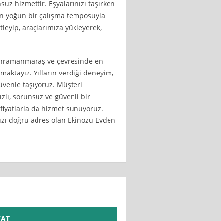
uz hizmettir. Eşyalarınızı taşırken
n yoğun bir çalışma temposuyla
etleyip, araçlarımıza yükleyerek,
Kahramanmaraş ve çevresinde en
nmaktayız. Yılların verdiği deneyim,
üvenle taşıyoruz. Müşteri
zlı, sorunsuz ve güvenli bir
fiyatlarla da hizmet sunuyoruz.
ızı doğru adres olan Ekinözü Evden
YAT