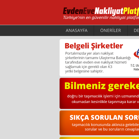
ANASAYFA
ÖNERİLER
DE