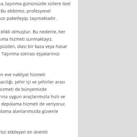
rıca, taşınma gününüzde sizlere özel
. Bu ekibimiz, profesyonel
ızı paketleyip, taşımaktadır.
likli olmuştur. Bu nedenle, her
aşıma hizmeti sunmaktayız.
 yüzden, olası bir kaza veya hasar
Taşınma sonrası eşyalarınızı
n eve nakliyat hizmeti
ılığı, şehir içi ve şehirler arası
k hizmeti de bünyemizde
ına uygun araçlarımızla hızlı ve
, depolama hizmeti de veriyoruz.
polama alanlarımızda güvenle
mizi etkileyen en önemli