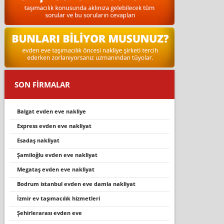
SON FİRMALAR
balgat evden eve nakliye
express evden eve nakliyat
esadaş nakliyat
şamiloğlu evden eve nakliyat
megataş evden eve nakliyat
bodrum i̇stanbul evden eve damla nakliyat
i̇zmir ev taşımacılık hizmetleri
şehirlerarası evden eve