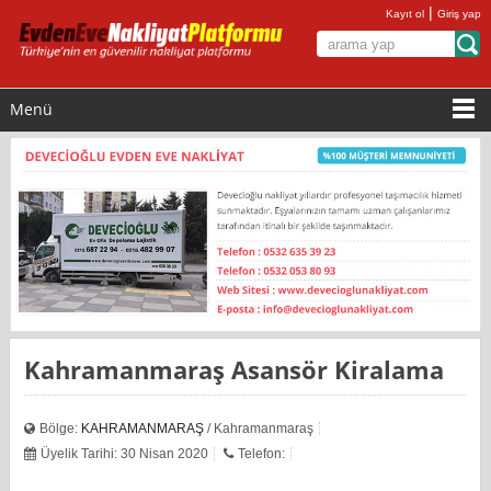
|
Kayıt ol
Giriş yap
Menü
Kahramanmaraş Asansör Kiralama
Bölge:
KAHRAMANMARAŞ
/ Kahramanmaraş
Üyelik Tarihi: 30 Nisan 2020
Telefon: