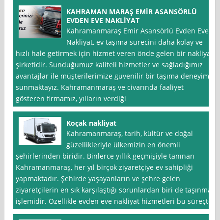
KAHRAMAN MARAŞ EMİR ASANSÖRLÜ
EVDEN EVE NAKLİYAT
Kahramanmaraş Emir Asansörlü Evden Eve
Nakliyat, ev taşıma sürecini daha kolay ve
hızlı hale getirmek için hizmet veren önde gelen bir nakliyat
şirketidir. Sunduğumuz kaliteli hizmetler ve sağladığımız
avantajlar ile müşterilerimize güvenilir bir taşıma deneyimi
sunmaktayız. Kahramanmaraş ve civarında faaliyet
gösteren firmamız, yılların verdiği
Koçak nakliyat
Kahramanmaraş, tarih, kültür ve doğal
güzellikleriyle ülkemizin en önemli
şehirlerinden biridir. Binlerce yıllık geçmişiyle tanınan
Kahramanmaraş, her yıl birçok ziyaretçiye ev sahipliği
yapmaktadır. Şehirde yaşayanların ve şehre gelen
ziyaretçilerin en sık karşılaştığı sorunlardan biri de taşınma
işlemidir. Özellikle evden eve nakliyat hizmetleri bu süreçte