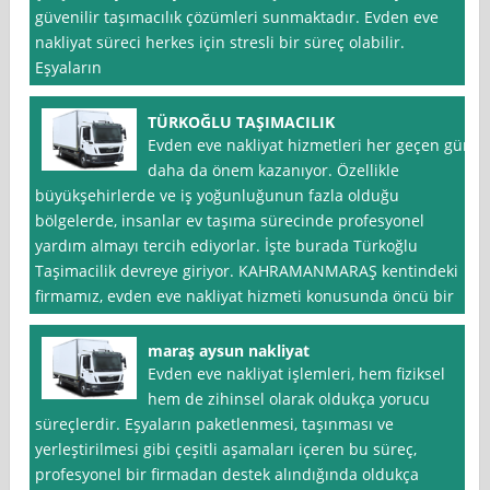
güvenilir taşımacılık çözümleri sunmaktadır. Evden eve
nakliyat süreci herkes için stresli bir süreç olabilir.
Eşyaların
TÜRKOĞLU TAŞIMACILIK
Evden eve nakliyat hizmetleri her geçen gün
daha da önem kazanıyor. Özellikle
büyükşehirlerde ve iş yoğunluğunun fazla olduğu
bölgelerde, insanlar ev taşıma sürecinde profesyonel
yardım almayı tercih ediyorlar. İşte burada Türkoğlu
Taşimacilik devreye giriyor. KAHRAMANMARAŞ kentindeki
firmamız, evden eve nakliyat hizmeti konusunda öncü bir
maraş aysun nakliyat
Evden eve nakliyat işlemleri, hem fiziksel
hem de zihinsel olarak oldukça yorucu
süreçlerdir. Eşyaların paketlenmesi, taşınması ve
yerleştirilmesi gibi çeşitli aşamaları içeren bu süreç,
profesyonel bir firmadan destek alındığında oldukça