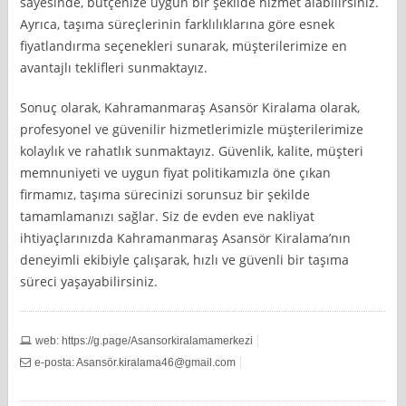
sayesinde, bütçenize uygun bir şekilde hizmet alabilirsiniz.
Ayrıca, taşıma süreçlerinin farklılıklarına göre esnek
fiyatlandırma seçenekleri sunarak, müşterilerimize en
avantajlı teklifleri sunmaktayız.
Sonuç olarak, Kahramanmaraş Asansör Kiralama olarak,
profesyonel ve güvenilir hizmetlerimizle müşterilerimize
kolaylık ve rahatlık sunmaktayız. Güvenlik, kalite, müşteri
memnuniyeti ve uygun fiyat politikamızla öne çıkan
firmamız, taşıma sürecinizi sorunsuz bir şekilde
tamamlamanızı sağlar. Siz de evden eve nakliyat
ihtiyaçlarınızda Kahramanmaraş Asansör Kiralama’nın
deneyimli ekibiyle çalışarak, hızlı ve güvenli bir taşıma
süreci yaşayabilirsiniz.
web: https://g.page/Asansorkiralamamerkezi
e-posta: Asansö
r.kiralama46@gmail.com