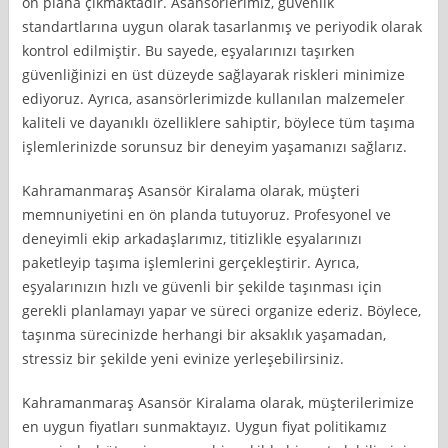
ön plana çıkmaktadır. Asansörlerimiz, güvenlik
standartlarına uygun olarak tasarlanmış ve periyodik olarak
kontrol edilmiştir. Bu sayede, eşyalarınızı taşırken
güvenliğinizi en üst düzeyde sağlayarak riskleri minimize
ediyoruz. Ayrıca, asansörlerimizde kullanılan malzemeler
kaliteli ve dayanıklı özelliklere sahiptir, böylece tüm taşıma
işlemlerinizde sorunsuz bir deneyim yaşamanızı sağlarız.
Kahramanmaraş Asansör Kiralama olarak, müşteri
memnuniyetini en ön planda tutuyoruz. Profesyonel ve
deneyimli ekip arkadaşlarımız, titizlikle eşyalarınızı
paketleyip taşıma işlemlerini gerçekleştirir. Ayrıca,
eşyalarınızın hızlı ve güvenli bir şekilde taşınması için
gerekli planlamayı yapar ve süreci organize ederiz. Böylece,
taşınma sürecinizde herhangi bir aksaklık yaşamadan,
stressiz bir şekilde yeni evinize yerleşebilirsiniz.
Kahramanmaraş Asansör Kiralama olarak, müşterilerimize
en uygun fiyatları sunmaktayız. Uygun fiyat politikamız