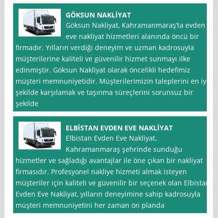
GÖKSUN NAKLİYAT
Göksun Nakliyat, Kahramanmaraş‘ta evden
eve nakliyat hizmetleri alanında öncü bir
firmadır. Yılların verdiği deneyim ve uzman kadrosuyla
müşterilerine kaliteli ve güvenilir hizmet sunmayı ilke
edinmiştir. Göksun Nakliyat olarak öncelikli hedefimiz
müşteri memnuniyetidir. Müşterilerimizin taleplerini en iyi
şekilde karşılamak ve taşınma süreçlerini sorunsuz bir
şekilde
ELBİSTAN EVDEN EVE NAKLİYAT
Elbistan Evden Eve Nakliyat,
Kahramanmaraş şehrinde sunduğu
hizmetler ve sağladığı avantajlar ile öne çıkan bir nakliyat
firmasıdır. Profesyonel nakliye hizmeti almak isteyen
müşteriler için kaliteli ve güvenilir bir seçenek olan Elbistan
Evden Eve Nakliyat, yılların deneyimine sahip kadrosuyla
müşteri memnuniyetini her zaman ön planda