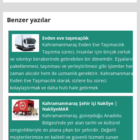
Benzer yazılar
Evden eve taşımaçılık
Kahramanmaraş Evden Eve Taşımacılık
Taşınma süreci, insanlar için birçok zorluk
ve sıkıntıyı beraberinde getirebilen bir dönemdir. Eşyaların
paketlenmesi, taşınması ve yerleştirilmesi gibi işlemler hem
zaman alıcıdır hem de uzmanlık gerektirir. Kahramanmaraş
Evden Eve Taşımacılık olarak, sizlere bu süreci
kolaylaştırmak ve daha hızlı hale getirmek
Kahramanmaraş Şehir içi Nakliye |
NakliyeMAR
Kahramanmaraş, güneydoğu Anadolu
Bölgesi’nde yer alan tarihi ve kültürel
zenginlikleriyle ön plana çıkan bir şehirdir. Değerli
müşterilerimize en kaliteli ve güvenli hizmeti sunan