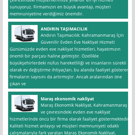
sunuyoruz. Firmamızın en büyük avantajı, müşteri
memnuniyetine verdiğimiz önemdir.
ANDIRIN TAŞIMACILIK
Andırın Taşımacılık: Kahramanmaraş İçin
Güvenilir Evden Eve Nakliyat Hizmeti
Günümüzde evden eve nakliyat hizmetleri, hayatımızın
önemli bir parçası haline gelmiştir. Özellikle
büyükşehirlerdeki nüfus hareketliliği ve insanların sürekli
olarak ev değiştirme ihtiyaçları, bu alanda faaliyet gösteren
firmaların sayısını da artırmıştır. Ancak aralarından öne
çıkan ve
Maraş ekonomik nakliyat
Maraş Ekonomik Nakliyat, Kahramanmaraş
ve çevresindeki evden eve nakliyat
hizmetlerinde öncü bir firma olarak faaliyet göstermektedir.
Kaliteli hizmet anlayışı ve müşteri memnuniyeti odaklı
çalışmalarıyla fark yaratan Maraş Ekonomik Nakliyat,