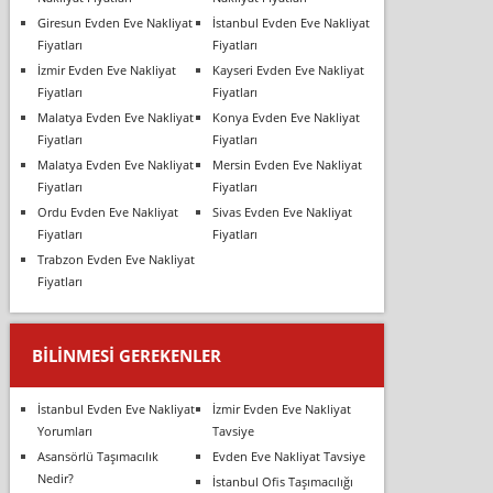
Giresun Evden Eve Nakliyat
İstanbul Evden Eve Nakliyat
Fiyatları
Fiyatları
İzmir Evden Eve Nakliyat
Kayseri Evden Eve Nakliyat
Fiyatları
Fiyatları
Malatya Evden Eve Nakliyat
Konya Evden Eve Nakliyat
Fiyatları
Fiyatları
Malatya Evden Eve Nakliyat
Mersin Evden Eve Nakliyat
Fiyatları
Fiyatları
Ordu Evden Eve Nakliyat
Sivas Evden Eve Nakliyat
Fiyatları
Fiyatları
Trabzon Evden Eve Nakliyat
Fiyatları
BILINMESI GEREKENLER
İstanbul Evden Eve Nakliyat
İzmir Evden Eve Nakliyat
Yorumları
Tavsiye
Asansörlü Taşımacılık
Evden Eve Nakliyat Tavsiye
Nedir?
İstanbul Ofis Taşımacılığı