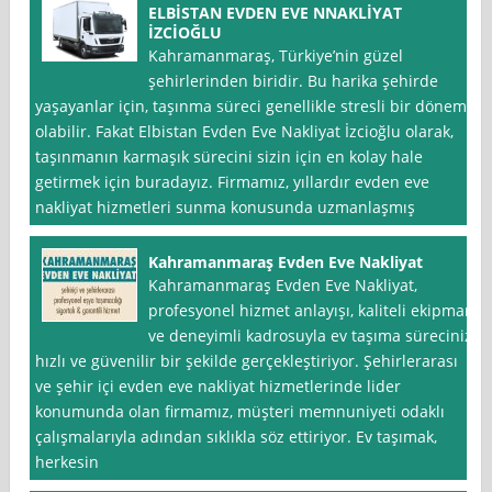
ELBİSTAN EVDEN EVE NNAKLİYAT
İZCİOĞLU
Kahramanmaraş, Türkiye’nin güzel
şehirlerinden biridir. Bu harika şehirde
yaşayanlar için, taşınma süreci genellikle stresli bir dönem
olabilir. Fakat Elbistan Evden Eve Nakliyat İzcioğlu olarak,
taşınmanın karmaşık sürecini sizin için en kolay hale
getirmek için buradayız. Firmamız, yıllardır evden eve
nakliyat hizmetleri sunma konusunda uzmanlaşmış
Kahramanmaraş Evden Eve Nakliyat
Kahramanmaraş Evden Eve Nakliyat,
profesyonel hizmet anlayışı, kaliteli ekipman
ve deneyimli kadrosuyla ev taşıma sürecinizi
hızlı ve güvenilir bir şekilde gerçekleştiriyor. Şehirlerarası
ve şehir içi evden eve nakliyat hizmetlerinde lider
konumunda olan firmamız, müşteri memnuniyeti odaklı
çalışmalarıyla adından sıklıkla söz ettiriyor. Ev taşımak,
herkesin