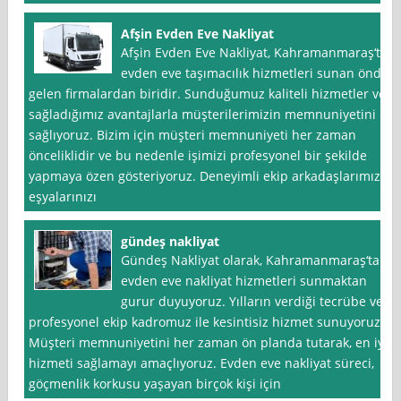
Afşin Evden Eve Nakliyat
Afşin Evden Eve Nakliyat, Kahramanmaraş‘ta
evden eve taşımacılık hizmetleri sunan önde
gelen firmalardan biridir. Sunduğumuz kaliteli hizmetler ve
sağladığımız avantajlarla müşterilerimizin memnuniyetini
sağlıyoruz. Bizim için müşteri memnuniyeti her zaman
önceliklidir ve bu nedenle işimizi profesyonel bir şekilde
yapmaya özen gösteriyoruz. Deneyimli ekip arkadaşlarımız,
eşyalarınızı
gündeş nakliyat
Gündeş Nakliyat olarak, Kahramanmaraş‘ta
evden eve nakliyat hizmetleri sunmaktan
gurur duyuyoruz. Yılların verdiği tecrübe ve
profesyonel ekip kadromuz ile kesintisiz hizmet sunuyoruz.
Müşteri memnuniyetini her zaman ön planda tutarak, en iyi
hizmeti sağlamayı amaçlıyoruz. Evden eve nakliyat süreci,
göçmenlik korkusu yaşayan birçok kişi için