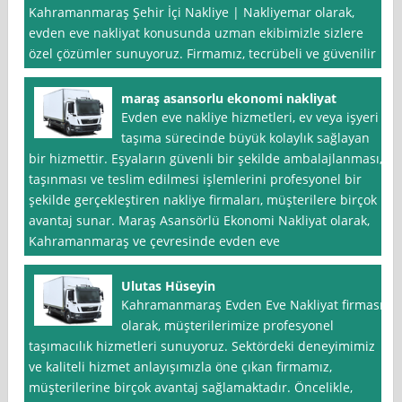
Kahramanmaraş Şehir İçi Nakliye | Nakliyemar olarak,
evden eve nakliyat konusunda uzman ekibimizle sizlere
özel çözümler sunuyoruz. Firmamız, tecrübeli ve güvenilir
maraş asansorlu ekonomi nakliyat
Evden eve nakliye hizmetleri, ev veya işyeri
taşıma sürecinde büyük kolaylık sağlayan
bir hizmettir. Eşyaların güvenli bir şekilde ambalajlanması,
taşınması ve teslim edilmesi işlemlerini profesyonel bir
şekilde gerçekleştiren nakliye firmaları, müşterilere birçok
avantaj sunar. Maraş Asansörlü Ekonomi Nakliyat olarak,
Kahramanmaraş ve çevresinde evden eve
Ulutas Hüseyin
Kahramanmaraş Evden Eve Nakliyat firması
olarak, müşterilerimize profesyonel
taşımacılık hizmetleri sunuyoruz. Sektördeki deneyimimiz
ve kaliteli hizmet anlayışımızla öne çıkan firmamız,
müşterilerine birçok avantaj sağlamaktadır. Öncelikle,