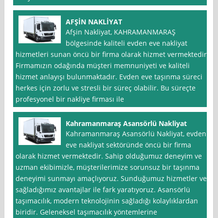
AFŞİN NAKLİYAT
Afşin Nakliyat, KAHRAMANMARAŞ
bölgesinde kaliteli evden eve nakliyat
hizmetleri sunan öncü bir firma olarak hizmet vermektedir.
Firmamızın odağında müşteri memnuniyeti ve kaliteli
hizmet anlayışı bulunmaktadır. Evden eve taşınma süreci
herkes için zorlu ve stresli bir süreç olabilir. Bu süreçte
profesyonel bir nakliye firması ile
Kahramanmaraş Asansörlü Nakliyat
Kahramanmaraş Asansörlü Nakliyat, evden
eve nakliyat sektöründe öncü bir firma
olarak hizmet vermektedir. Sahip olduğumuz deneyim ve
uzman ekibimizle, müşterilerimize sorunsuz bir taşınma
deneyimi sunmayı amaçlıyoruz. Sunduğumuz hizmetler ve
sağladığımız avantajlar ile fark yaratıyoruz. Asansörlü
taşımacılık, modern teknolojinin sağladığı kolaylıklardan
biridir. Geleneksel taşımacılık yöntemlerine