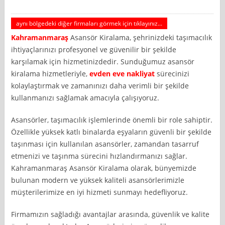
aynı bölgedeki diğer firmaları görmek için tıklayınız...
Kahramanmaraş
Asansör Kiralama, şehrinizdeki taşımacılık
ihtiyaçlarınızı profesyonel ve güvenilir bir şekilde
karşılamak için hizmetinizdedir. Sunduğumuz asansör
kiralama hizmetleriyle,
evden eve nakliyat
sürecinizi
kolaylaştırmak ve zamanınızı daha verimli bir şekilde
kullanmanızı sağlamak amacıyla çalışıyoruz.
Asansörler, taşımacılık işlemlerinde önemli bir role sahiptir.
Özellikle yüksek katlı binalarda eşyaların güvenli bir şekilde
taşınması için kullanılan asansörler, zamandan tasarruf
etmenizi ve taşınma sürecini hızlandırmanızı sağlar.
Kahramanmaraş Asansör Kiralama olarak, bünyemizde
bulunan modern ve yüksek kaliteli asansörlerimizle
müşterilerimize en iyi hizmeti sunmayı hedefliyoruz.
Firmamızın sağladığı avantajlar arasında, güvenlik ve kalite