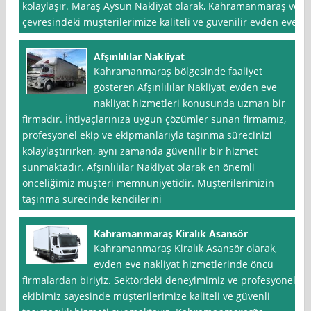
kolaylaşır. Maraş Aysun Nakliyat olarak, Kahramanmaraş ve
çevresindeki müşterilerimize kaliteli ve güvenilir evden eve
Afşınlılılar Nakliyat
Kahramanmaraş bölgesinde faaliyet
gösteren Afşınlılılar Nakliyat, evden eve
nakliyat hizmetleri konusunda uzman bir
firmadır. İhtiyaçlarınıza uygun çözümler sunan firmamız,
profesyonel ekip ve ekipmanlarıyla taşınma sürecinizi
kolaylaştırırken, aynı zamanda güvenilir bir hizmet
sunmaktadır. Afşınlılılar Nakliyat olarak en önemli
önceliğimiz müşteri memnuniyetidir. Müşterilerimizin
taşınma sürecinde kendilerini
Kahramanmaraş Kiralık Asansör
Kahramanmaraş Kiralık Asansör olarak,
evden eve nakliyat hizmetlerinde öncü
firmalardan biriyiz. Sektördeki deneyimimiz ve profesyonel
ekibimiz sayesinde müşterilerimize kaliteli ve güvenli