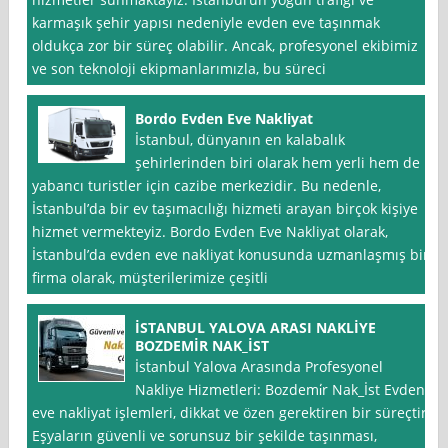
karmaşık şehir yapısı nedeniyle evden eve taşınmak
oldukça zor bir süreç olabilir. Ancak, profesyonel ekibimiz
ve son teknoloji ekipmanlarımızla, bu süreci
Bordo Evden Eve Nakliyat
İstanbul, dünyanın en kalabalık
şehirlerinden biri olarak hem yerli hem de
yabancı turistler için cazibe merkezidir. Bu nedenle,
İstanbul’da bir ev taşımacılığı hizmeti arayan birçok kişiye
hizmet vermekteyiz. Bordo Evden Eve Nakliyat olarak,
İstanbul’da evden eve nakliyat konusunda uzmanlaşmış bir
firma olarak, müşterilerimize çeşitli
İSTANBUL YALOVA ARASI NAKLİYE
BOZDEMİR NAK_İST
İstanbul Yalova Arasında Profesyonel
Nakliye Hizmetleri: Bozdemi̇r Nak_İst Evden
eve nakliyat işlemleri, dikkat ve özen gerektiren bir süreçtir.
Eşyaların güvenli ve sorunsuz bir şekilde taşınması,