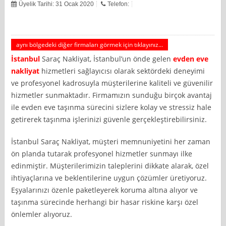
Üyelik Tarihi: 31 Ocak 2020
Telefon:
aynı bölgedeki diğer firmaları görmek için tıklayınız...
İstanbul
Saraç Nakliyat, İstanbul’un önde gelen
evden eve
nakliyat
hizmetleri sağlayıcısı olarak sektördeki deneyimi
ve profesyonel kadrosuyla müşterilerine kaliteli ve güvenilir
hizmetler sunmaktadır. Firmamızın sunduğu birçok avantaj
ile evden eve taşınma sürecini sizlere kolay ve stressiz hale
getirerek taşınma işlerinizi güvenle gerçekleştirebilirsiniz.
İstanbul Saraç Nakliyat, müşteri memnuniyetini her zaman
ön planda tutarak profesyonel hizmetler sunmayı ilke
edinmiştir. Müşterilerimizin taleplerini dikkate alarak, özel
ihtiyaçlarına ve beklentilerine uygun çözümler üretiyoruz.
Eşyalarınızı özenle paketleyerek koruma altına alıyor ve
taşınma sürecinde herhangi bir hasar riskine karşı özel
önlemler alıyoruz.