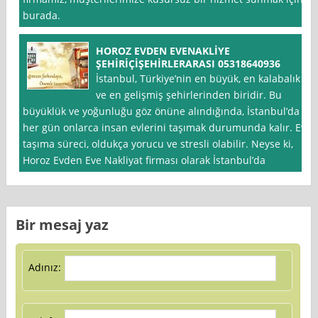
burada.
HOROZ EVDEN EVENAKLİYE
ŞEHİRİÇİŞEHİRLERARASI 05318640936
İstanbul, Türkiye’nin en büyük, en kalabalık
ve en gelişmiş şehirlerinden biridir. Bu
büyüklük ve yoğunluğu göz önüne alındığında, İstanbul’da
her gün onlarca insan evlerini taşımak durumunda kalır. Ev
taşıma süreci, oldukça yorucu ve stresli olabilir. Neyse ki,
Horoz Evden Eve Nakliyat firması olarak İstanbul’da
Bir mesaj yaz
Adınız: