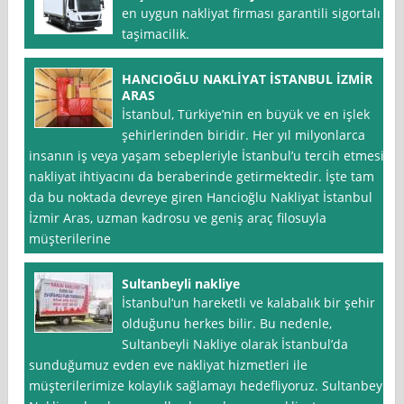
en uygun nakliyat firması garantili sigortalı
taşimacilik.
HANCIOĞLU NAKLİYAT İSTANBUL İZMİR
ARAS
İstanbul, Türkiye’nin en büyük ve en işlek
şehirlerinden biridir. Her yıl milyonlarca
insanın iş veya yaşam sebepleriyle İstanbul’u tercih etmesi,
nakliyat ihtiyacını da beraberinde getirmektedir. İşte tam
da bu noktada devreye giren Hancioğlu Nakliyat İstanbul
İzmir Aras, uzman kadrosu ve geniş araç filosuyla
müşterilerine
Sultanbeyli nakliye
İstanbul‘un hareketli ve kalabalık bir şehir
olduğunu herkes bilir. Bu nedenle,
Sultanbeyli Nakliye olarak İstanbul’da
sunduğumuz evden eve nakliyat hizmetleri ile
müşterilerimize kolaylık sağlamayı hedefliyoruz. Sultanbeyli