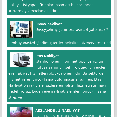
nakliyat işi yapan firmalar insanları bu sorundan
kurtarmayı amaçlamaktadır.
ünsoy nakliyat
Ünsoyşehiriçişehirlerarasınakliyatolarak *
denbuyanasizdeğerlimüşterilerinekalitelihizmetvermektedir
Etaş Nakliyat
İstanbul, önemli bir metropol ve yoğun
nüfusa sahip bir şehir olduğu için evden
eve nakliyat hizmetleri oldukça önemlidir. Bu sektörde
hizmet veren birçok firma bulunmasına rağmen, Etaş
Nakliyat olarak bizler sizlere en kaliteli hizmeti sunmayı
hedefliyoruz. Evden eve nakliyat işlemleri, birçok insana
stres ve
ARSLANOGLU NAKLİYAT
EV İÇERİSİNDE BULUNAN ÇAMAŞIR, BULAŞIK,