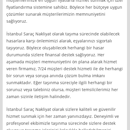
müşterilerimize en uygun fiyatlarla hizmet sunmak için özel
fiyatlandırma sistemine sahibiz. Böylece her bütçeye uygun
çözümler sunarak müşterilerimizin memnuniyetini
sağlıyoruz.
İstanbul Saraç Nakliyat olarak taşıma sürecinde olabilecek
hasarlara karşı önlemimizi alarak, eşyalarınızı sigortalı
taşıyoruz. Böylece oluşabilecek herhangi bir hasar
durumunda sizlere finansal destek sağlıyoruz. Her
aşamada müşteri memnuniyetini ön plana alarak hizmet
veren firmamız, 7/24 müşteri destek hizmeti ile de herhangi
bir sorun veya soruya anında çözüm bulma imkanı
sunmaktadır. Eğer taşınma süreciyle ilgili herhangi bir
sorunuz veya talebiniz olursa, müşteri temsilcilerimiz her
zaman sizinle iletişim halindedir.
İstanbul Saraç Nakliyat olarak sizlere kaliteli ve güvenilir
hizmet sunmak için her zaman yanınızdayız. Deneyimli ve
profesyonel ekibimizle taşınma sürecinde sizlere destek