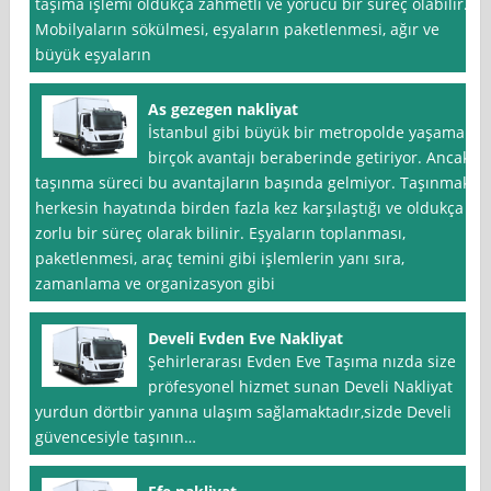
taşıma işlemi oldukça zahmetli ve yorucu bir süreç olabilir.
Mobilyaların sökülmesi, eşyaların paketlenmesi, ağır ve
büyük eşyaların
As gezegen nakliyat
İstanbul gibi büyük bir metropolde yaşamak,
birçok avantajı beraberinde getiriyor. Ancak,
taşınma süreci bu avantajların başında gelmiyor. Taşınmak,
herkesin hayatında birden fazla kez karşılaştığı ve oldukça
zorlu bir süreç olarak bilinir. Eşyaların toplanması,
paketlenmesi, araç temini gibi işlemlerin yanı sıra,
zamanlama ve organizasyon gibi
Develi Evden Eve Nakliyat
Şehirlerarası Evden Eve Taşıma nızda size
pröfesyonel hizmet sunan Develi Nakliyat
yurdun dörtbir yanına ulaşım sağlamaktadır,sizde Develi
güvencesiyle taşının…