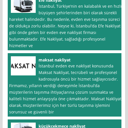
Efe nakliyat
İstanbul, Türkiye’nin en kalabalık ve en hızlı
büyüyen şehirlerinden biri olarak sürekli
hareket halindedir. Bu nedenle, evden eve taşınma süreci
de oldukça zorlu olabilir. Neyse ki, İstanbul’da Efe Nakliyat
gibi önde gelen bir evden eve nakliyat firması
bulunmaktadır. Efe Nakliyat, sağladığı profesyonel
hizmetler ve
maksat nakliyat
İstanbul evden eve nakliyat konusunda
Maksat Nakliyat, tecrübeli ve profesyonel
kadrosuyla öncü bir hizmet sağlayıcısıdır.
Firmamız, yılların verdiği deneyimle İstanbul’da
müşterilerin taşınma ihtiyaçlarına çözüm sunmakta ve
kaliteli hizmet anlayışıyla öne çıkmaktadır. Maksat Nakliyat
olarak, müşterilerimiz için her türlü taşınma işlemini
sorunsuz ve güvenli bir
küçükcekmece nakliyat