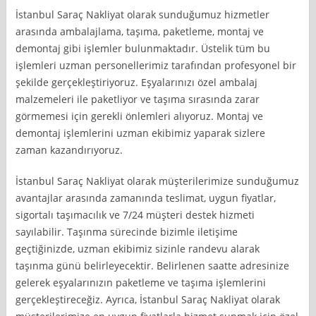
İstanbul Saraç Nakliyat olarak sunduğumuz hizmetler
arasında ambalajlama, taşıma, paketleme, montaj ve
demontaj gibi işlemler bulunmaktadır. Üstelik tüm bu
işlemleri uzman personellerimiz tarafından profesyonel bir
şekilde gerçekleştiriyoruz. Eşyalarınızı özel ambalaj
malzemeleri ile paketliyor ve taşıma sırasında zarar
görmemesi için gerekli önlemleri alıyoruz. Montaj ve
demontaj işlemlerini uzman ekibimiz yaparak sizlere
zaman kazandırıyoruz.
İstanbul Saraç Nakliyat olarak müşterilerimize sunduğumuz
avantajlar arasında zamanında teslimat, uygun fiyatlar,
sigortalı taşımacılık ve 7/24 müşteri destek hizmeti
sayılabilir. Taşınma sürecinde bizimle iletişime
geçtiğinizde, uzman ekibimiz sizinle randevu alarak
taşınma günü belirleyecektir. Belirlenen saatte adresinize
gelerek eşyalarınızın paketleme ve taşıma işlemlerini
gerçekleştireceğiz. Ayrıca, İstanbul Saraç Nakliyat olarak