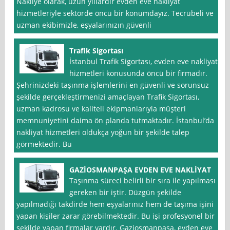
Nakliye olarak, uzun yıllardır evden eve nakliyat
hizmetleriyle sektörde öncü bir konumdayız. Tecrübeli ve
uzman ekibimizle, eşyalarınızın güvenli
Trafik Sigortası
İstanbul Trafik Sigortası, evden eve nakliyat
hizmetleri konusunda öncü bir firmadır.
Şehrinizdeki taşınma işlemlerini en güvenli ve sorunsuz
şekilde gerçekleştirmenizi amaçlayan Trafik Sigortası,
uzman kadrosu ve kaliteli ekipmanlarıyla müşteri
memnuniyetini daima ön planda tutmaktadır. İstanbul’da
nakliyat hizmetleri oldukça yoğun bir şekilde talep
görmektedir. Bu
GAZİOSMANPAŞA EVDEN EVE NAKLİYAT
Taşınma süreci belirli bir sıra ile yapılması
gereken bir iştir. Düzgün şekilde
yapılmadığı takdirde hem eşyalarınız hem de taşıma işini
yapan kişiler zarar görebilmektedir. Bu işi profesyonel bir
şekilde yapan firmalar vardır. Gaziosmanpaşa, evden eve