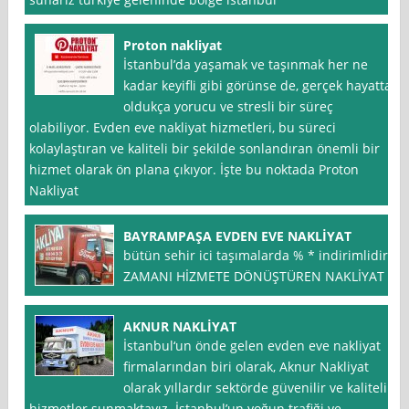
Proton nakliyat
İstanbul’da yaşamak ve taşınmak her ne
kadar keyifli gibi görünse de, gerçek hayatta
oldukça yorucu ve stresli bir süreç
olabiliyor. Evden eve nakliyat hizmetleri, bu süreci
kolaylaştıran ve kaliteli bir şekilde sonlandıran önemli bir
hizmet olarak ön plana çıkıyor. İşte bu noktada Proton
Nakliyat
BAYRAMPAŞA EVDEN EVE NAKLİYAT
bütün sehir ici taşımalarda % * indirimlidir.
ZAMANI HİZMETE DÖNÜŞTÜREN NAKLİYAT
AKNUR NAKLİYAT
İstanbul‘un önde gelen evden eve nakliyat
firmalarından biri olarak, Aknur Nakliyat
olarak yıllardır sektörde güvenilir ve kaliteli
hizmetler sunmaktayız. İstanbul’un yoğun trafiği ve