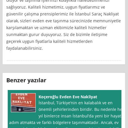
oluyor ve taşınma işlerinizi kolaylıkla halledebilmenizi
sağlıyoruz. Kaliteli hizmetimiz, uygun fiyatlarımız ve
güvenilir çalışma prensiplerimiz ile İstanbul Saraç Nakliyat
olarak, sizleri evden eve taşınma sürecinizde memnuniyetle
karşılamaktan ve uzman ekibimizle kaliteli hizmetler
sunmaktan gurur duyuyoruz. Siz de bizimle iletişime
geçerek uygun fiyatlarla kaliteli hizmetlerden
faydalanabilirsiniz.
Benzer yazılar
Koçeroğlu Evden Eve Nakliyat
İstanbul, Türkiye’nin en kalabalık ve en
önemli şehirlerinden biridir. Bu nedenle her
yıl binlerce insan İstanbul’da yeni bir hayata
adım atmakta ve farklı bölgelere taşınmaktadır. Ancak, ev