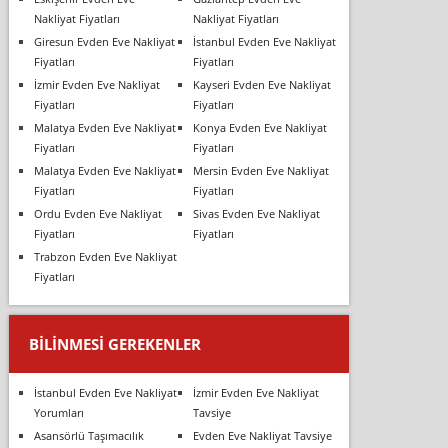
Nakliyat Fiyatları
Nakliyat Fiyatları
Giresun Evden Eve Nakliyat
İstanbul Evden Eve Nakliyat
Fiyatları
Fiyatları
İzmir Evden Eve Nakliyat
Kayseri Evden Eve Nakliyat
Fiyatları
Fiyatları
Malatya Evden Eve Nakliyat
Konya Evden Eve Nakliyat
Fiyatları
Fiyatları
Malatya Evden Eve Nakliyat
Mersin Evden Eve Nakliyat
Fiyatları
Fiyatları
Ordu Evden Eve Nakliyat
Sivas Evden Eve Nakliyat
Fiyatları
Fiyatları
Trabzon Evden Eve Nakliyat
Fiyatları
BILINMESI GEREKENLER
İstanbul Evden Eve Nakliyat
İzmir Evden Eve Nakliyat
Yorumları
Tavsiye
Asansörlü Taşımacılık
Evden Eve Nakliyat Tavsiye