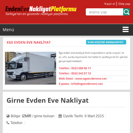
|
Kayıt ol
Giriş yap
Menü
Girne Evden Eve Nakliyat
Bölge:
İZMİR
/ girne bulvarı
Üyelik Tarihi: 6 Mart 2015
Telefon: