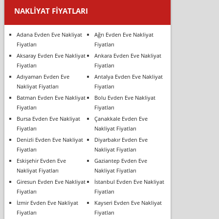
NAKLIYAT FIYATLARI
Adana Evden Eve Nakliyat
Ağrı Evden Eve Nakliyat
Fiyatları
Fiyatları
Aksaray Evden Eve Nakliyat
Ankara Evden Eve Nakliyat
Fiyatları
Fiyatları
Adıyaman Evden Eve
Antalya Evden Eve Nakliyat
Nakliyat Fiyatları
Fiyatları
Batman Evden Eve Nakliyat
Bolu Evden Eve Nakliyat
Fiyatları
Fiyatları
Bursa Evden Eve Nakliyat
Çanakkale Evden Eve
Fiyatları
Nakliyat Fiyatları
Denizli Evden Eve Nakliyat
Diyarbakır Evden Eve
Fiyatları
Nakliyat Fiyatları
Eskişehir Evden Eve
Gaziantep Evden Eve
Nakliyat Fiyatları
Nakliyat Fiyatları
Giresun Evden Eve Nakliyat
İstanbul Evden Eve Nakliyat
Fiyatları
Fiyatları
İzmir Evden Eve Nakliyat
Kayseri Evden Eve Nakliyat
Fiyatları
Fiyatları