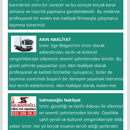
barındıran zorlu bir süreçtir ve bu süreçte birçok karar
almanız ve hazırlık yapmanız gerekmektedir. Bu nedenle,
profesyonel bir evden eve nakliyat firmasıyla çalışmanız,
taşınma sürecinizi
AKIN NAKLİYAT
İzmir, Ege Bölgesi’nin incisi olarak
adlandırılan, tarihi ve kültürel
zenginlikleriyle ülkemizin önemli şehirlerinden biridir. Bu
güzel şehirde yaşayanlar için, Akin Nakli̇yat olarak
profesyonel ve kaliteli hizmetler sunuyoruz. Sizler de
taşınma sürecinde başarılı bir deneyim yaşamak isterseniz,
bizi tercih edebilirsiniz. Akin Nakli̇yat olarak, evden eve
Salmanoğlu Nakliyat
İzmir, güzelliği ve tarihi dokusu ile ülkemizin
en önemli şehirlerinden biridir. Özellikle
sahil şeridi ve kültürel zenginlikleriyle dikkat
çeken İzmir, her yıl birçok insanın tercih ettiği yerlerden