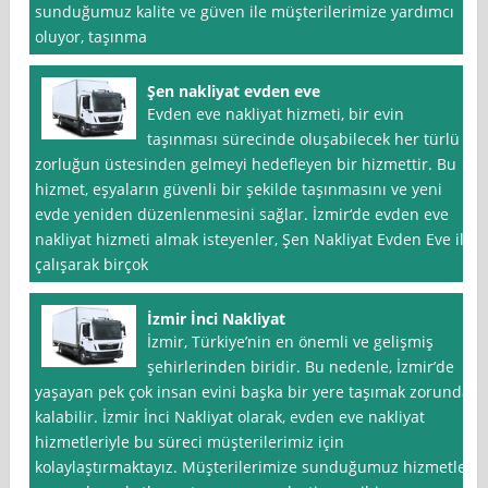
sunduğumuz kalite ve güven ile müşterilerimize yardımcı
oluyor, taşınma
Şen nakliyat evden eve
Evden eve nakliyat hizmeti, bir evin
taşınması sürecinde oluşabilecek her türlü
zorluğun üstesinden gelmeyi hedefleyen bir hizmettir. Bu
hizmet, eşyaların güvenli bir şekilde taşınmasını ve yeni
evde yeniden düzenlenmesini sağlar. İzmir‘de evden eve
nakliyat hizmeti almak isteyenler, Şen Nakliyat Evden Eve ile
çalışarak birçok
İzmir İnci Nakliyat
İzmir, Türkiye’nin en önemli ve gelişmiş
şehirlerinden biridir. Bu nedenle, İzmir’de
yaşayan pek çok insan evini başka bir yere taşımak zorunda
kalabilir. İzmir İnci Nakliyat olarak, evden eve nakliyat
hizmetleriyle bu süreci müşterilerimiz için
kolaylaştırmaktayız. Müşterilerimize sunduğumuz hizmetler