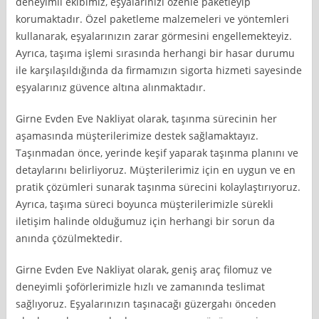
deneyimli ekibimiz, eşyalarınızı özenle paketleyip
korumaktadır. Özel paketleme malzemeleri ve yöntemleri
kullanarak, eşyalarınızın zarar görmesini engellemekteyiz.
Ayrıca, taşıma işlemi sırasında herhangi bir hasar durumu
ile karşılaşıldığında da firmamızın sigorta hizmeti sayesinde
eşyalarınız güvence altına alınmaktadır.
Girne Evden Eve Nakliyat olarak, taşınma sürecinin her
aşamasında müşterilerimize destek sağlamaktayız.
Taşınmadan önce, yerinde keşif yaparak taşınma planını ve
detaylarını belirliyoruz. Müşterilerimiz için en uygun ve en
pratik çözümleri sunarak taşınma sürecini kolaylaştırıyoruz.
Ayrıca, taşıma süreci boyunca müşterilerimizle sürekli
iletişim halinde olduğumuz için herhangi bir sorun da
anında çözülmektedir.
Girne Evden Eve Nakliyat olarak, geniş araç filomuz ve
deneyimli şoförlerimizle hızlı ve zamanında teslimat
sağlıyoruz. Eşyalarınızın taşınacağı güzergahı önceden