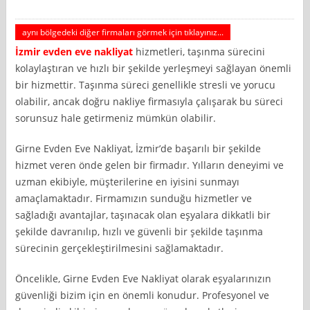
aynı bölgedeki diğer firmaları görmek için tıklayınız...
İzmir
evden eve nakliyat
hizmetleri, taşınma sürecini
kolaylaştıran ve hızlı bir şekilde yerleşmeyi sağlayan önemli
bir hizmettir. Taşınma süreci genellikle stresli ve yorucu
olabilir, ancak doğru nakliye firmasıyla çalışarak bu süreci
sorunsuz hale getirmeniz mümkün olabilir.
Girne Evden Eve Nakliyat, İzmir’de başarılı bir şekilde
hizmet veren önde gelen bir firmadır. Yılların deneyimi ve
uzman ekibiyle, müşterilerine en iyisini sunmayı
amaçlamaktadır. Firmamızın sunduğu hizmetler ve
sağladığı avantajlar, taşınacak olan eşyalara dikkatli bir
şekilde davranılıp, hızlı ve güvenli bir şekilde taşınma
sürecinin gerçekleştirilmesini sağlamaktadır.
Öncelikle, Girne Evden Eve Nakliyat olarak eşyalarınızın
güvenliği bizim için en önemli konudur. Profesyonel ve