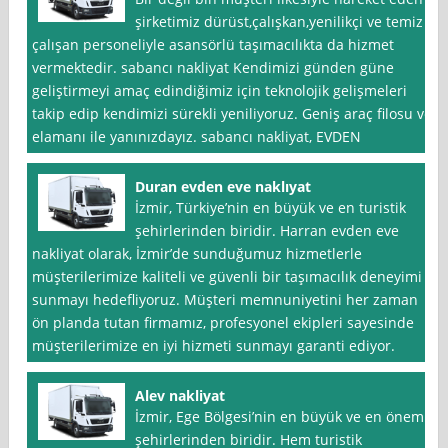
şirketimiz dürüst,çalışkan,yenilikçi ve temiz
çalışan personeliyle asansörlü taşımacılıkta da hizmet
vermektedir. sabancı nakliyat Kendimizi günden güne
geliştirmeyi amaç edindiğimiz için teknolojik gelişmeleri
takip edip kendimizi sürekli yeniliyoruz. Geniş araç filosu ve
elamanı ile yanınızdayız. sabancı nakliyat, EVDEN
Duran evden eve naklıyat
İzmir, Türkiye’nin en büyük ve en turistik
şehirlerinden biridir. Harran evden eve
nakliyat olarak, İzmir’de sunduğumuz hizmetlerle
müşterilerimize kaliteli ve güvenli bir taşımacılık deneyimi
sunmayı hedefliyoruz. Müşteri memnuniyetini her zaman
ön planda tutan firmamız, profesyonel ekipleri sayesinde
müşterilerimize en iyi hizmeti sunmayı garanti ediyor.
Alev nakliyat
İzmir, Ege Bölgesi’nin en büyük ve en önemli
şehirlerinden biridir. Hem turistik