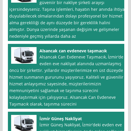
güveniir bir nakliye şirketi arayışı
içersindeyseniz. Taşına işlemleri, hayatın her anında ihtiyaç
duyulabilecek olmalarından dolayı profesyonel bir hizmet
alma gerekliliği de aynı düzeyde bir gereklilik halini
almıştır. Dünya üzerinde yaşanan değişim ve gelişmeler
nedeniyle geçmiş yıllarda daha az
Alsancak can evdeneve taşımacık
Alsancak Can Evdeneve Taşımacık, İzmir‘de
evden eve nakliyat alanında uzmanlaşmış
öncü bir şirkettir. yıllardır müşterilerimize en üst düzeyde
hizmet sunmanın gururunu yaşıyoruz. Kaliteli ve güvenilir
hizmet anlayışımız sayesinde, müşterilerimizin
memnuniyetini sağlamak ve taşınma sürecini
kolaylaştırmak için çalışıyoruz. Alsancak Can Evdeneve
Taşımacık olarak, taşınma sürecini
İzmir Güneş Nakliyat
İzmir Güneş Nakliyat, İzmir’deki evden eve