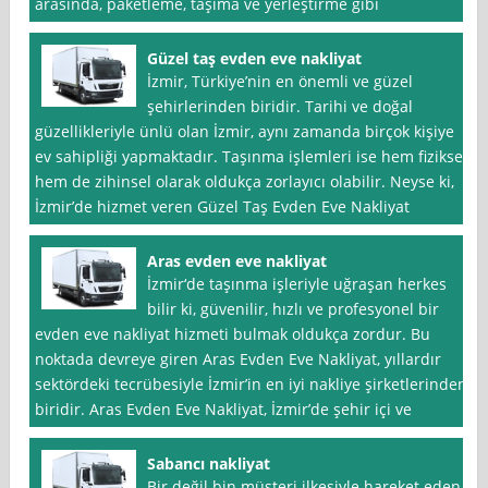
arasında, paketleme, taşıma ve yerleştirme gibi
Güzel taş evden eve nakliyat
İzmir, Türkiye’nin en önemli ve güzel
şehirlerinden biridir. Tarihi ve doğal
güzellikleriyle ünlü olan İzmir, aynı zamanda birçok kişiye
ev sahipliği yapmaktadır. Taşınma işlemleri ise hem fiziksel
hem de zihinsel olarak oldukça zorlayıcı olabilir. Neyse ki,
İzmir’de hizmet veren Güzel Taş Evden Eve Nakliyat
Aras evden eve nakliyat
İzmir‘de taşınma işleriyle uğraşan herkes
bilir ki, güvenilir, hızlı ve profesyonel bir
evden eve nakliyat hizmeti bulmak oldukça zordur. Bu
noktada devreye giren Aras Evden Eve Nakliyat, yıllardır
sektördeki tecrübesiyle İzmir’in en iyi nakliye şirketlerinden
biridir. Aras Evden Eve Nakliyat, İzmir’de şehir içi ve
Sabancı nakliyat
Bir değil bin müşteri ilkesiyle hareket eden