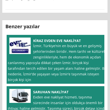
Benzer yazılar
KİRAZ EVDEN EVE NAKLİYAT
İzmir, Türkiye’nin en büyük ve en gelişmiş
şehirlerinden biridir. Hem tarihi ve kültürel
zenginlikleriyle, hem de ekonomik açıdan
canlanmış yapısıyla dikkat çeken İzmir, birçok kişi
tarafından tercih edilen bir yaşam alanı haline gelmiştir. Bu
nedenle, İzmir’de yaşayan veya İzmir’e taşınmak isteyen
birçok kişi için
SARUHAN NAKLİYAT
Evden eve nakliyat hizmeti, taşınma
sürecinde insanlar için oldukça önemli bir
ihtiyaç haline gelmiştir. Taşınma süreci, birçok detayı içinde