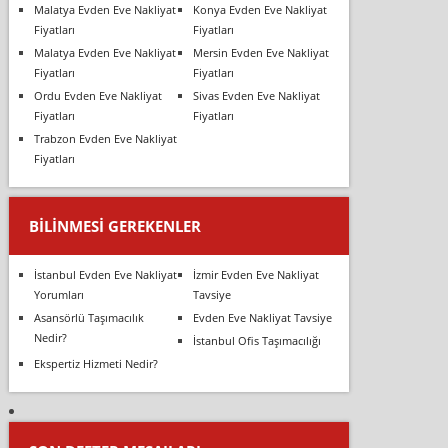
Malatya Evden Eve Nakliyat
Konya Evden Eve Nakliyat
Fiyatları
Fiyatları
Malatya Evden Eve Nakliyat
Mersin Evden Eve Nakliyat
Fiyatları
Fiyatları
Ordu Evden Eve Nakliyat
Sivas Evden Eve Nakliyat
Fiyatları
Fiyatları
Trabzon Evden Eve Nakliyat
Fiyatları
BILINMESI GEREKENLER
İstanbul Evden Eve Nakliyat
İzmir Evden Eve Nakliyat
Yorumları
Tavsiye
Asansörlü Taşımacılık
Evden Eve Nakliyat Tavsiye
Nedir?
İstanbul Ofis Taşımacılığı
Ekspertiz Hizmeti Nedir?