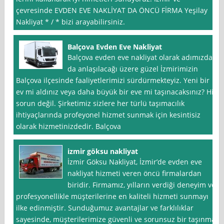
çevresinde EVDEN EVE NAKLİYAT DA ÖNCÜ FİRMA Yeşilay
Nakliyat * / * bizi arayabilirsiniz.
Balçova Evden Eve Nakliyat
Balçova evden eve nakliyat olarak adımızdan
da anlaşılacağı üzere güzel İzmirimizin
Balçova ilçesinde faaliyetlerimizi sürdürmekteyiz. Yeni bir
ev mi aldınız veya daha büyük bir eve mi taşınacaksınız? Hiç
sorun değil. Şirketimiz sizlere her türlü taşımacılık
ihtiyaçlarında profeyonel hizmet sunmak için kesintisiz
olarak hizmetinizdedir. Balçova
izmir göksu nakliyat
İzmir Göksu Nakliyat, İzmir’de evden eve
nakliyat hizmeti veren öncü firmalardan
biridir. Firmamız, yılların verdiği deneyim ve
profesyonellikle müşterilerine en kaliteli hizmeti sunmayı
ilke edinmiştir. Sunduğumuz avantajlar ve farklılıklar
sayesinde, müşterilerimize güvenli ve sorunsuz bir taşınma