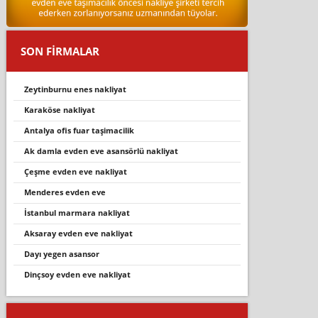
SON FİRMALAR
zeytinburnu enes nakliyat
karaköse nakliyat
antalya ofis fuar taşimacilik
ak damla evden eve asansörlü nakli̇yat
çeşme evden eve nakli̇yat
menderes evden eve
i̇stanbul marmara nakliyat
aksaray evden eve nakliyat
dayı yegen asansor
dinçsoy evden eve nakliyat