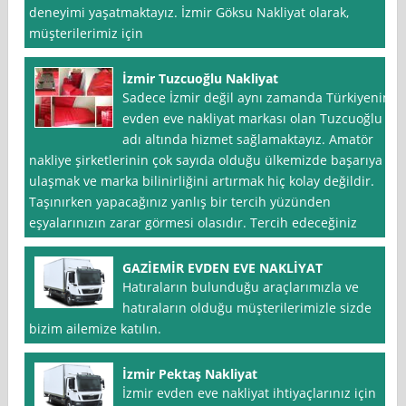
deneyimi yaşatmaktayız. İzmir Göksu Nakliyat olarak,
müşterilerimiz için
İzmir Tuzcuoğlu Nakliyat
Sadece İzmir değil aynı zamanda Türkiyenin
evden eve nakliyat markası olan Tuzcuoğlu
adı altında hizmet sağlamaktayız. Amatör
nakliye şirketlerinin çok sayıda olduğu ülkemizde başarıya
ulaşmak ve marka bilinirliğini artırmak hiç kolay değildir.
Taşınırken yapacağınız yanlış bir tercih yüzünden
eşyalarınızın zarar görmesi olasıdır. Tercih edeceğiniz
GAZİEMİR EVDEN EVE NAKLİYAT
Hatıraların bulunduğu araçlarımızla ve
hatıraların olduğu müşterilerimizle sizde
bizim ailemize katılın.
İzmir Pektaş Nakliyat
İzmir evden eve nakliyat ihtiyaçlarınız için