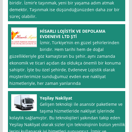
biridir. İzmir’e taşınmak, yeni bir yaşama adım atmak
demektir. Taşınmak ise düşündüğünüzden daha zor bir
süreç olabilir.
HİSARLI LOJİSTİK VE DEPOLAMA
EVDENEVE LTD ŞTİ
İzmir, Türkiye’nin en güzel şehirlerinden
biridir. Hem tarihi hem de doğal
güzellikleriyle göz kamaştıran bu şehir, aynı zamanda
ekonomik ve ticari açıdan da oldukça önemli bir konuma
sahiptir. İşte bu özel şehirde, Evdeneve Lojistik olarak
müşterilerimize sunduğumuz evden eve nakliyat
hizmetleriyle, her zaman yanlarında
Yeşilay Nakliyat
Gelişen teknoloji ile asansör paketleme ve
taşıma hizmetleride nakliyat işlerinde
kolaylık sağlamıştır. Bu teknolojileri yakından takip eden
Yeşilay Nakliyat olarak sizler için teknolojinin bütün yenilik
lerini kullanarak iyi himetleri sunuyoruz. İzmir ve