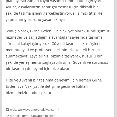
planlayarak zaman kaybı yaşanmasının önüne geçiyoruz.
Ayrıca, eşyalarınızın zarar görmemesi için dikkatli bir
şekilde taşıma işlemi gerçekleştiriyoruz. İşimizi titizlikle
yapmanın gururunu yaşamaktayız.
Sonuç olarak, Girne Evden Eve Nakliyat olarak sunduğumuz
hizmetler ve sağladığımız avantajlar sayesinde taşınma
sürecini kolaylaştırıyoruz. Güvenli taşımacılık, müşteri
memnuniyeti ve profesyonel ekibimizle kaliteli hizmet
sunmaktayız. Eşyalarınızı bizimle taşıyarak, huzurlu bir
şekilde yerleşmenizi sağlayabilirsiniz. Güvenli ve sorunsuz
bir taşınma deneyimi için bize ulaşın!
Hızlı ve güvenli bir taşınma deneyimi için hemen Girne
Evden Eve Nakliyat ile iletişime geçin ve kaliteli
hizmetimizin tadını çıkarın!
web: www.evdenevenakliyat.com
e-posta:
girne_00@hotmail.com