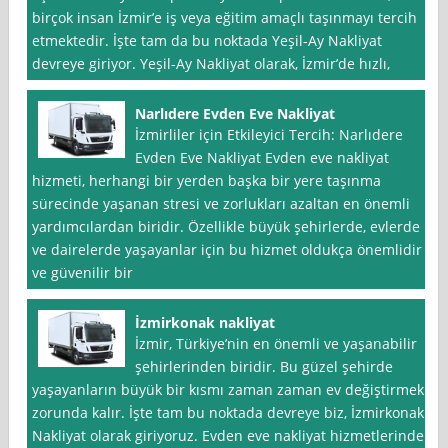
birçok insan İzmir’e iş veya eğitim amaçlı taşınmayı tercih
etmektedir. İşte tam da bu noktada Yeşil-Ay Nakliyat
devreye giriyor. Yeşil-Ay Nakliyat olarak, İzmir’de hızlı,
Narlıdere Evden Eve Nakliyat
İzmirliler için Etkileyici Tercih: Narlıdere
Evden Eve Nakliyat Evden eve nakliyat
hizmeti, herhangi bir yerden başka bir yere taşınma
sürecinde yaşanan stresi ve zorlukları azaltan en önemli
yardımcılardan biridir. Özellikle büyük şehirlerde, evlerde
ve dairelerde yaşayanlar için bu hizmet oldukça önemlidir
ve güvenilir bir
İzmirkonak nakliyat
İzmir, Türkiye’nin en önemli ve yaşanabilir
şehirlerinden biridir. Bu güzel şehirde
yaşayanların büyük bir kısmı zaman zaman ev değiştirmek
zorunda kalır. İşte tam bu noktada devreye biz, İzmirkonak
Nakliyat olarak giriyoruz. Evden eve nakliyat hizmetlerinde