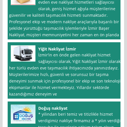
evden eve nakliyat hizmetleri sağlayıcısı
olarak, geniş hizmet ağıyla müşterilerine
güvenilir ve kaliteli taşımacılık hizmeti sunmaktadır.
Profesyonel ekip ve modern nakliye araçlarıyla başarılı bir
şekilde yürüttüğü taşımacılık işlemleriyle İzmir Başer
Nakliyat, müşteri memnuniyetini her zaman en ön planda
Yiğit Nakliyat İzmir
İzmir’in en önde gelen nakliyat hizmet
sağlayıcısı olarak, Yiğit Nakliyat İzmir olarak
her türlü evden eve taşımacılık ihtiyacınızda yanınızdayız.
Müşterilerimize hızlı, güvenli ve sorunsuz bir taşıma
deneyimi sunmak için profesyonel bir ekip ve son teknoloji
ekipmanlar ile hizmet vermekteyiz. Yıllardır sektörde
kazandığımız deneyim ve
Doğuş nakliyat
* yilindan beri temiz ve titizlikle hizmet
verdigimiz nakliye firmamız a * yılın verdiği