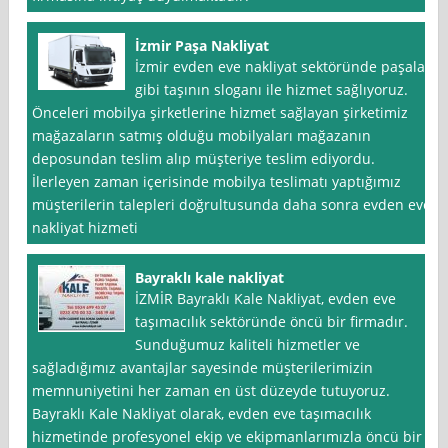
İzmir Paşa Nakliyat
İzmir evden eve nakliyat sektöründe paşalar
gibi taşının sloganı ile hizmet sağlıyoruz.
Önceleri mobilya şirketlerine hizmet sağlayan şirketimiz
mağazaların satmış olduğu mobilyaları mağazanın
deposundan teslim alıp müşteriye teslim ediyordu.
İlerleyen zaman içerisinde mobilya teslimatı yaptığımız
müşterilerin talepleri doğrultusunda daha sonra evden eve
nakliyat hizmeti
Bayraklı kale nakliyat
İZMİR Bayraklı Kale Nakliyat, evden eve
taşımacılık sektöründe öncü bir firmadır.
Sunduğumuz kaliteli hizmetler ve
sağladığımız avantajlar sayesinde müşterilerimizin
memnuniyetini her zaman en üst düzeyde tutuyoruz.
Bayraklı Kale Nakliyat olarak, evden eve taşımacılık
hizmetinde profesyonel ekip ve ekipmanlarımızla öncü bir