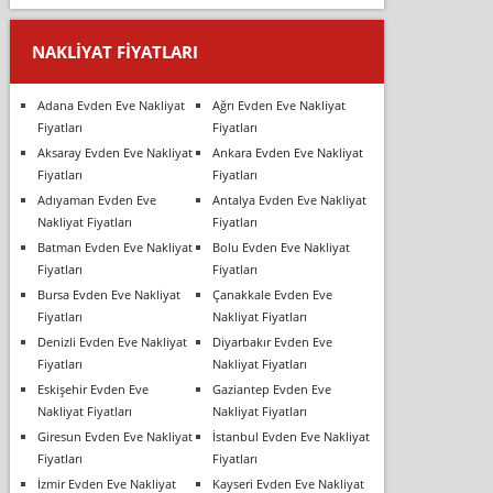
NAKLIYAT FIYATLARI
Adana Evden Eve Nakliyat
Ağrı Evden Eve Nakliyat
Fiyatları
Fiyatları
Aksaray Evden Eve Nakliyat
Ankara Evden Eve Nakliyat
Fiyatları
Fiyatları
Adıyaman Evden Eve
Antalya Evden Eve Nakliyat
Nakliyat Fiyatları
Fiyatları
Batman Evden Eve Nakliyat
Bolu Evden Eve Nakliyat
Fiyatları
Fiyatları
Bursa Evden Eve Nakliyat
Çanakkale Evden Eve
Fiyatları
Nakliyat Fiyatları
Denizli Evden Eve Nakliyat
Diyarbakır Evden Eve
Fiyatları
Nakliyat Fiyatları
Eskişehir Evden Eve
Gaziantep Evden Eve
Nakliyat Fiyatları
Nakliyat Fiyatları
Giresun Evden Eve Nakliyat
İstanbul Evden Eve Nakliyat
Fiyatları
Fiyatları
İzmir Evden Eve Nakliyat
Kayseri Evden Eve Nakliyat