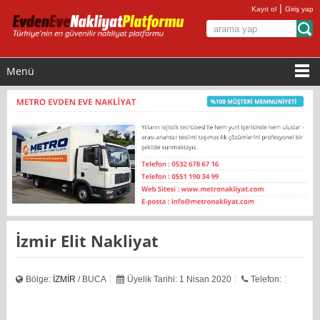
|
Kayıt ol
Giriş yap
Menü
İzmir Elit Nakliyat
Bölge:
İZMİR
/ BUCA
Üyelik Tarihi: 1 Nisan 2020
Telefon: