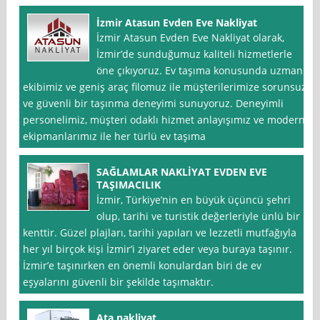
İzmir Atasun Evden Eve Nakliyat
İzmir Atasun Evden Eve Nakliyat olarak,
İzmir’de sunduğumuz kaliteli hizmetlerle
öne çıkıyoruz. Ev taşıma konusunda uzman
ekibimiz ve geniş araç filomuz ile müşterilerimize sorunsuz
ve güvenli bir taşınma deneyimi sunuyoruz. Deneyimli
personelimiz, müşteri odaklı hizmet anlayışımız ve modern
ekipmanlarımız ile her türlü ev taşıma
SAĞLAMLAR NAKLİYAT EVDEN EVE
TAŞIMACILIK
İzmir, Türkiye’nin en büyük üçüncü şehri
olup, tarihi ve turistik değerleriyle ünlü bir
kenttir. Güzel plajları, tarihi yapıları ve lezzetli mutfağıyla
her yıl birçok kişi İzmir’i ziyaret eder veya buraya taşınır.
İzmir’e taşınırken en önemli konulardan biri de ev
eşyalarını güvenli bir şekilde taşımaktır.
Ata nakliyat