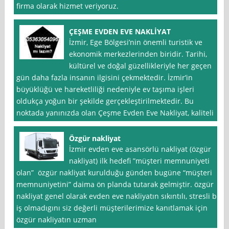
firma olarak hizmet veriyoruz.
ÇEŞME EVDEN EVE NAKLİYAT
İzmir, Ege Bölgesi’nin önemli turistik ve
ekonomik merkezlerinden biridir. Tarihi,
kültürel ve doğal güzellikleriyle her geçen
gün daha fazla insanın ilgisini çekmektedir. İzmir’in
büyüklüğü ve hareketliliği nedeniyle ev taşıma işleri
oldukça yoğun bir şekilde gerçekleştirilmektedir. Bu
noktada yanınızda olan Çeşme Evden Eve Nakliyat, kaliteli
Özgür nakliyat
İzmir evden eve asansörlü nakliyat (özgür
nakliyat) ilk hedefi ”müşteri memnuniyeti
olan” özgür nakliyat kurulduğu günden bugüne “müşteri
memnuniyetini” daima ön planda tutarak gelmiştir. özgür
nakliyat genel olarak evden eve nakliyatın sıkıntılı, stresli bi
iş olmadıgını siz değerli müşterilerimize kanıtlamak için
özgür nakliyatın uzman