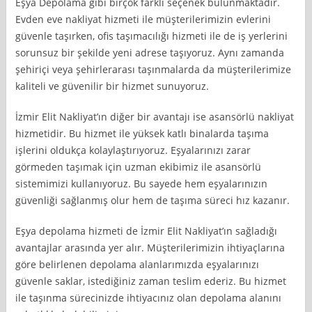
Eşya Depolama gibi birçok farklı seçenek bulunmaktadır.
Evden eve nakliyat hizmeti ile müşterilerimizin evlerini
güvenle taşırken, ofis taşımacılığı hizmeti ile de iş yerlerini
sorunsuz bir şekilde yeni adrese taşıyoruz. Aynı zamanda
şehiriçi veya şehirlerarası taşınmalarda da müşterilerimize
kaliteli ve güvenilir bir hizmet sunuyoruz.
İzmir Elit Nakliyat’ın diğer bir avantajı ise asansörlü nakliyat
hizmetidir. Bu hizmet ile yüksek katlı binalarda taşıma
işlerini oldukça kolaylaştırıyoruz. Eşyalarınızı zarar
görmeden taşımak için uzman ekibimiz ile asansörlü
sistemimizi kullanıyoruz. Bu sayede hem eşyalarınızın
güvenliği sağlanmış olur hem de taşıma süreci hız kazanır.
Eşya depolama hizmeti de İzmir Elit Nakliyat’ın sağladığı
avantajlar arasında yer alır. Müşterilerimizin ihtiyaçlarına
göre belirlenen depolama alanlarımızda eşyalarınızı
güvenle saklar, istediğiniz zaman teslim ederiz. Bu hizmet
ile taşınma sürecinizde ihtiyacınız olan depolama alanını