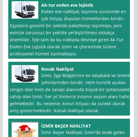
Ak-tur evden eve lojistik
Evden eve nakliyat, taşınma sürecinde en
çok ihtiyaç duyulan hizmetlerden biridir.
Eşyaların güvenli bir şekilde paketlenip taşınması, yeni
evinize sorunsuz bir şekilde yerleştirilmesi oldukça
önemlidir. İşte tam da bu noktada devreye giren Ak-Tur
Evden Eve Lojistik olarak, İzmir ve çevresinde sizlere
profesyonel hizmet sunmaktayız.
Konak Nakliyat
İzmir, Ege Bölgesi’nin en kalabalık ve önemli
şehirlerinden biridir. Hem turistik açıdan
zengin olan hem de sanayi alanında büyük bir potansiyele
sahip olan İzmir, her yıl binlerce insanın yaşam alanı haline
gelmektedir. Bu nedenle, konut ihtiyacı da sürekli olarak
artış göstermektedir. Konak Nakliyat olarak,
İZMİR BAŞER NAKLİYAT
İzmir Başer Nakliyat, İzmir’de önde gelen