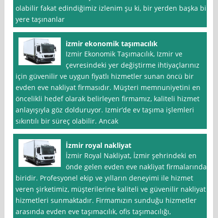
olabilir fakat edindiğimiz izlenim şu ki, bir yerden başka bir
yere taşınanlar
izmir ekonomik taşımacılık
Izmir Ekonomik Taşımacılık, Izmir ve
çevresindeki yer değiştirme ihtiyaçlarınız
için güvenilir ve uygun fiyatlı hizmetler sunan öncü bir
evden eve nakliyat firmasıdır. Müşteri memnuniyetini en
öncelikli hedef olarak belirleyen firmamız, kaliteli hizmet
anlayışıyla göz dolduruyor. Izmir’de ev taşıma işlemleri
sıkıntılı bir süreç olabilir. Ancak
İzmir royal nakliyat
İzmir Royal Nakliyat, İzmir şehrindeki en
önde gelen evden eve nakliyat firmalarından
biridir. Profesyonel ekip ve yılların deneyimi ile hizmet
veren şirketimiz, müşterilerine kaliteli ve güvenilir nakliyat
hizmetleri sunmaktadır. Firmamızın sunduğu hizmetler
arasında evden eve taşımacılık, ofis taşımacılığı,