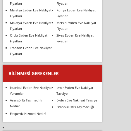
Fiyatları
Fiyatları
Malatya Evden Eve Nakliyat
Konya Evden Eve Nakliyat
Fiyatları
Fiyatları
Malatya Evden Eve Nakliyat
Mersin Evden Eve Nakliyat
Fiyatları
Fiyatları
Ordu Evden Eve Nakliyat
Sivas Evden Eve Nakliyat
Fiyatları
Fiyatları
Trabzon Evden Eve Nakliyat
Fiyatları
BILINMESI GEREKENLER
İstanbul Evden Eve Nakliyat
İzmir Evden Eve Nakliyat
Yorumları
Tavsiye
Asansörlü Taşımacılık
Evden Eve Nakliyat Tavsiye
Nedir?
İstanbul Ofis Taşımacılığı
Ekspertiz Hizmeti Nedir?