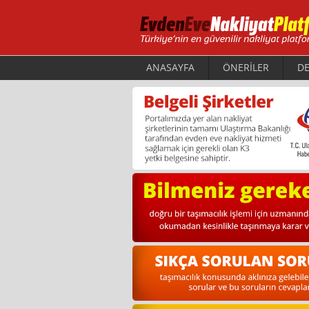
ANASAYFA
ÖNERİLER
DE