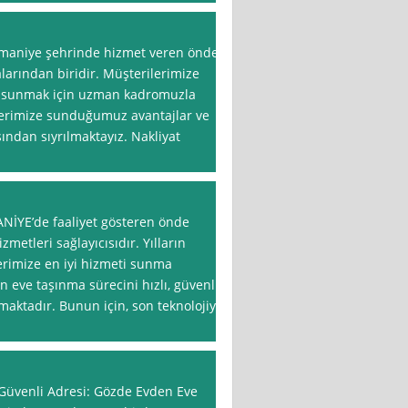
maniye şehrinde hizmet veren önde
larından biridir. Müşterilerimize
i sunmak için uzman kadromuzla
ilerimize sunduğumuz avantajlar ve
ından sıyrılmaktayız. Nakliyat
n
ANİYE’de faaliyet gösteren önde
zmetleri sağlayıcısıdır. Yılların
erimize en iyi hizmeti sunma
eve taşınma sürecini hızlı, güvenli
aktadır. Bunun için, son teknolojiye
üvenli Adresi: Gözde Evden Eve