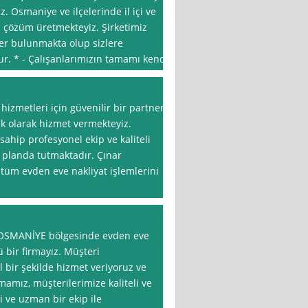
 Osmaniye ve ilçelerinde il içi ve
za çözüm üretmekteyiz. Şirketimiz
ler bulunmakta olup sizlere
r. * - Çalışanlarımızın tamamı kendi
izmetleri için güvenilir bir partner
ık olarak hizmet vermekteyiz.
sahip profesyonel ekip ve kaliteli
 planda tutmaktadır. Çınar
tüm evden eve nakliyat işlemlerini
, OSMANİYE bölgesinde evden eve
 bir firmayız. Müşteri
bir şekilde hizmet veriyoruz ve
mamız, müşterilerimize kaliteli ve
 ve uzman bir ekip ile