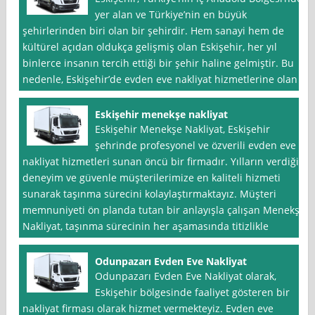
yer alan ve Türkiye’nin en büyük
şehirlerinden biri olan bir şehirdir. Hem sanayi hem de
kültürel açıdan oldukça gelişmiş olan Eskişehir, her yıl
binlerce insanın tercih ettiği bir şehir haline gelmiştir. Bu
nedenle, Eskişehir’de evden eve nakliyat hizmetlerine olan
Eskişehir menekşe nakliyat
Eskişehir Menekşe Nakliyat, Eskişehir
şehrinde profesyonel ve özverili evden eve
nakliyat hizmetleri sunan öncü bir firmadır. Yılların verdiği
deneyim ve güvenle müşterilerimize en kaliteli hizmeti
sunarak taşınma sürecini kolaylaştırmaktayız. Müşteri
memnuniyeti ön planda tutan bir anlayışla çalışan Menekşe
Nakliyat, taşınma sürecinin her aşamasında titizlikle
Odunpazarı Evden Eve Nakliyat
Odunpazarı Evden Eve Nakliyat olarak,
Eskişehir bölgesinde faaliyet gösteren bir
nakliyat firması olarak hizmet vermekteyiz. Evden eve