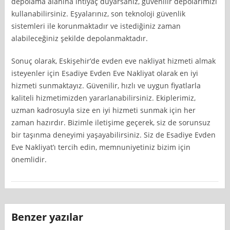
depolama alanına ihtiyaç duyarsanız, güvenilir depolarımızı
kullanabilirsiniz. Eşyalarınız, son teknoloji güvenlik
sistemleri ile korunmaktadır ve istediğiniz zaman
alabileceğiniz şekilde depolanmaktadır.
Sonuç olarak, Eskişehir’de evden eve nakliyat hizmeti almak
isteyenler için Esadiye Evden Eve Nakliyat olarak en iyi
hizmeti sunmaktayız. Güvenilir, hızlı ve uygun fiyatlarla
kaliteli hizmetimizden yararlanabilirsiniz. Ekiplerimiz,
uzman kadrosuyla size en iyi hizmeti sunmak için her
zaman hazırdır. Bizimle iletişime geçerek, siz de sorunsuz
bir taşınma deneyimi yaşayabilirsiniz. Siz de Esadiye Evden
Eve Nakliyat’ı tercih edin, memnuniyetiniz bizim için
önemlidir.
Benzer yazılar