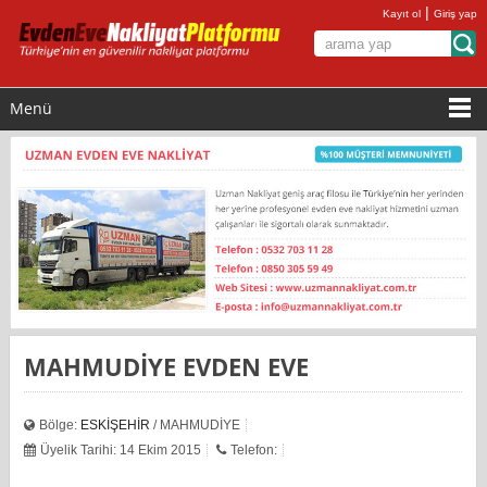
|
Kayıt ol
Giriş yap
Menü
MAHMUDİYE EVDEN EVE
Bölge:
ESKİŞEHİR
/ MAHMUDİYE
Üyelik Tarihi: 14 Ekim 2015
Telefon: