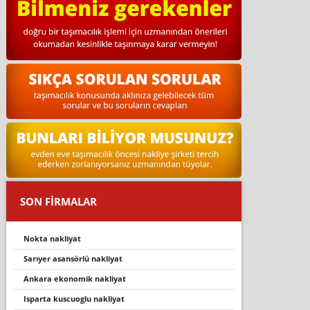
SON FİRMALAR
nokta nakliyat
sarıyer asansörlü nakliyat
ankara ekonomik nakliyat
isparta kuscuoglu nakliyat