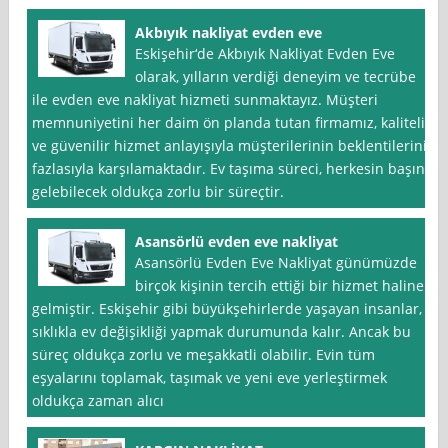
Akbıyık nakliyat evden eve
Eskişehir‘de Akbıyık Nakliyat Evden Eve
olarak, yılların verdiği deneyim ve tecrübe
ile evden eve nakliyat hizmeti sunmaktayız. Müşteri
memnuniyetini her daim ön planda tutan firmamız, kaliteli
ve güvenilir hizmet anlayışıyla müşterilerinin beklentilerini
fazlasıyla karşılamaktadır. Ev taşıma süreci, herkesin başına
gelebilecek oldukça zorlu bir süreçtir.
Asansörlü evden eve nakliyat
Asansörlü Evden Eve Nakliyat günümüzde
birçok kişinin tercih ettiği bir hizmet haline
gelmiştir. Eskişehir gibi büyükşehirlerde yaşayan insanlar,
sıklıkla ev değişikliği yapmak durumunda kalır. Ancak bu
süreç oldukça zorlu ve meşakkatli olabilir. Evin tüm
eşyalarını toplamak, taşımak ve yeni eve yerleştirmek
oldukça zaman alıcı