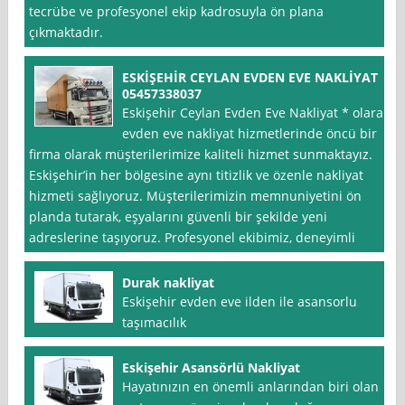
tecrübe ve profesyonel ekip kadrosuyla ön plana
çıkmaktadır.
ESKİŞEHİR CEYLAN EVDEN EVE NAKLİYAT
05457338037
Eskişehir Ceylan Evden Eve Nakliyat * olarak,
evden eve nakliyat hizmetlerinde öncü bir
firma olarak müşterilerimize kaliteli hizmet sunmaktayız.
Eskişehir’in her bölgesine aynı titizlik ve özenle nakliyat
hizmeti sağlıyoruz. Müşterilerimizin memnuniyetini ön
planda tutarak, eşyalarını güvenli bir şekilde yeni
adreslerine taşıyoruz. Profesyonel ekibimiz, deneyimli
Durak nakliyat
Eskişehir evden eve ilden ile asansorlu
taşımacılık
Eskişehir Asansörlü Nakliyat
Hayatınızın en önemli anlarından biri olan