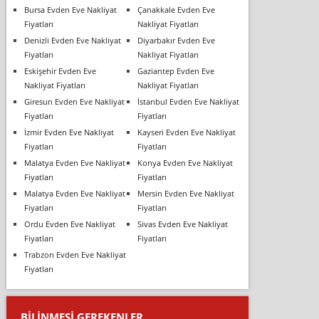
Bursa Evden Eve Nakliyat
Çanakkale Evden Eve
Fiyatları
Nakliyat Fiyatları
Denizli Evden Eve Nakliyat
Diyarbakır Evden Eve
Fiyatları
Nakliyat Fiyatları
Eskişehir Evden Eve
Gaziantep Evden Eve
Nakliyat Fiyatları
Nakliyat Fiyatları
Giresun Evden Eve Nakliyat
İstanbul Evden Eve Nakliyat
Fiyatları
Fiyatları
İzmir Evden Eve Nakliyat
Kayseri Evden Eve Nakliyat
Fiyatları
Fiyatları
Malatya Evden Eve Nakliyat
Konya Evden Eve Nakliyat
Fiyatları
Fiyatları
Malatya Evden Eve Nakliyat
Mersin Evden Eve Nakliyat
Fiyatları
Fiyatları
Ordu Evden Eve Nakliyat
Sivas Evden Eve Nakliyat
Fiyatları
Fiyatları
Trabzon Evden Eve Nakliyat
Fiyatları
BILINMESI GEREKENLER