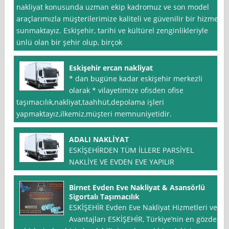
nakliyat konusunda uzman ekip kadromuz ve son model
araçlarımızla müşterilerimize kaliteli ve güvenilir bir hizmet
sunmaktayız. Eskişehir, tarihi ve kültürel zenginlikleriyle
ünlü olan bir şehir olup, birçok
Eskişehir ercan nakliyat
* dan bugüne kadar eskişehir merkezli
olarak * vilayetimize ofisden ofise
taşımacılık,nakliyat,taahhüt,depolama işleri
yapmaktayız,ilkemiz,müşteri memnuniyetidir.
ADALI NAKLİYAT
ESKİŞEHİRDEN TÜM İLLERE PARSİYEL
NAKLİYE VE EVDEN EVE YAPILIR
Birnet Evden Eve Nakliyat & Asansörlü
Sigortalı Taşımacılık
ESKİŞEHİR Evden Eve Nakliyat Hizmetleri ve
Avantajları ESKİŞEHİR, Türkiye’nin en gözde