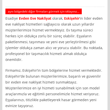
aynı bölgedeki diğer firmaları görmek için tıklayınız...
Esadiye
Evden Eve Nakliyat
olarak,
Eskişehir
‘in lider evden
eve nakliyat hizmetleri sağlayıcısı olarak uzun yıllardır
müşterilerimize hizmet vermekteyiz. Ev taşıma süreci
herkes için oldukça zorlu bir süreç olabilir. Eşyaların
paketlenmesi, taşınması ve yeni eve yerleştirilmesi gibi
işlemler oldukça zaman alıcı ve yorucu olabilir. Bu noktada,
profesyonel bir taşımacılık hizmeti almak oldukça
önemlidir.
Firmamız, Eskişehir’in tüm bölgelerine hizmet vermektedir.
Eskişehir’de bulunan müşterilerimize, başarılı ve güvenilir
bir evden eve nakliyat hizmeti sunmaktayız.
Müşterilerimize en iyi hizmeti sunabilmek için son model
araçlarımızla ve eğitimli personelimizle hizmet veriyoruz.
Eşyalarınızı, titizlikle paketleyerek hasar görmeden yeni
evinize taşıyoruz.