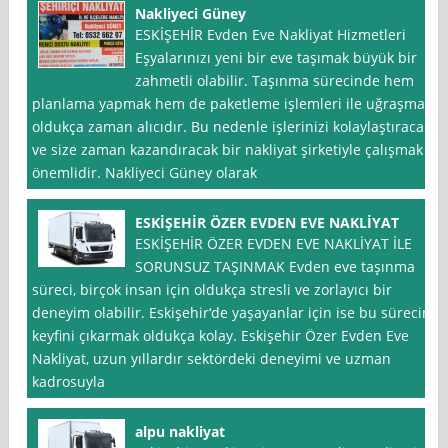
Nakliyeci Güney
ESKİŞEHİR Evden Eve Nakliyat Hizmetleri
Eşyalarınızı yeni bir eve taşımak büyük bir
zahmetli olabilir. Taşınma sürecinde hem
planlama yapmak hem de paketleme işlemleri ile uğraşmak
oldukça zaman alıcıdır. Bu nedenle işlerinizi kolaylaştıracak
ve size zaman kazandıracak bir nakliyat şirketiyle çalışmak
önemlidir. Nakliyeci Güney olarak
ESKİŞEHİR ÖZER EVDEN EVE NAKLİYAT
ESKİŞEHİR ÖZER EVDEN EVE NAKLİYAT İLE
SORUNSUZ TAŞINMAK Evden eve taşınma
süreci, birçok insan için oldukça stresli ve zorlayıcı bir
deneyim olabilir. Eskişehir‘de yaşayanlar için ise bu sürecin
keyfini çıkarmak oldukça kolay. Eskişehir Özer Evden Eve
Nakliyat, uzun yıllardır sektördeki deneyimi ve uzman
kadrosuyla
alpu nakliyat