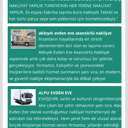
NAKLİYAT YAPILIR.TÜRKİYE’NİN HER YERİNE NAKLİYAT
YAPILIR. Ev eşyası Fabrika taşıma büro nakliyatı Tekstil ve
her türlü parça veya tam yükleriniz için hizmetinizdeyiz.”
akbıyık evden eve asansörlü nakliyat
İnsanların hayatlarında en stresli
dönemlerden biri olan ev taşıma süreci,
Akbıyık Evden Eve Asansörlü Nakliyat
sayesinde artık çok daha kolay ve sorunsuz bir şekilde
gerçekleşiyor. Firmamız, Eskişehir ve çevresindeki
müşterilere kaliteli hizmet sunmanın yanı sıra, en modern
ve güvenli nakliye ekipmanlarıyla da dikkat çekiyor.
ALPU EVDEN EVE
ESKİŞEHİR, tarihi ve kültürel zenginlikleriyle
öne çıkan bir şehir olmasının yanı sıra, Alpu
Evden Eve olarak sunduğumuz nakliyat hizmetleriyle de
adından söz ettirmekteyiz. Hem yerel hem de ulusal alanda
birçok müşteriye hizmet veren firmamız, yıllardır edindiği