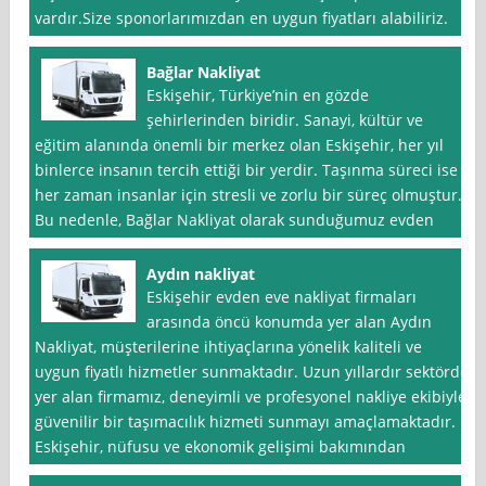
vardır.Size sponorlarımızdan en uygun fiyatları alabiliriz.
Bağlar Nakliyat
Eskişehir, Türkiye’nin en gözde
şehirlerinden biridir. Sanayi, kültür ve
eğitim alanında önemli bir merkez olan Eskişehir, her yıl
binlerce insanın tercih ettiği bir yerdir. Taşınma süreci ise
her zaman insanlar için stresli ve zorlu bir süreç olmuştur.
Bu nedenle, Bağlar Nakliyat olarak sunduğumuz evden
Aydın nakliyat
Eskişehir evden eve nakliyat firmaları
arasında öncü konumda yer alan Aydın
Nakliyat, müşterilerine ihtiyaçlarına yönelik kaliteli ve
uygun fiyatlı hizmetler sunmaktadır. Uzun yıllardır sektörde
yer alan firmamız, deneyimli ve profesyonel nakliye ekibiyle
güvenilir bir taşımacılık hizmeti sunmayı amaçlamaktadır.
Eskişehir, nüfusu ve ekonomik gelişimi bakımından