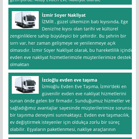
İzmir Soyer Nakliyat
İZMİR , güzel ülkemizin batı kıyısında, Ege
Denizi’ne kıyısı olan tarihi ve kültürel
zenginliklere sahip büyüleyici bir şehirdir. Bu şehrin bir
sırrı var, her zaman gelişmeye ve yenilenmeye açık
olmasıdır. İzmir Soyer Nakliyat olarak, bu hareketlilik içinde
evden eve nakliyat hizmetlerimizle müşterilerimize destek
olmaktan
İzcioğlu evden eve taşıma
İzmioğlu Evden Eve Taşıma, İzmir’deki en
güvenilir evden eve nakliyat hizmetlerini
sunan önde gelen bir firmadır. Sunduğumuz hizmetler ve
sağladığımız avantajlar sayesinde müşterilerimize sorunsuz
bir taşınma deneyimi sunmaktayız. Evden eve taşımacılık,
ev değiştirmek isteyenler için oldukça zorlu bir süreç
olabilir. Eşyaların paketlenmesi, nakliye araçlarının