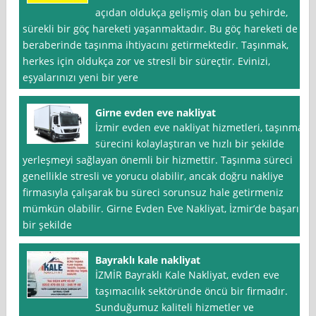
açıdan oldukça gelişmiş olan bu şehirde,
sürekli bir göç hareketi yaşanmaktadır. Bu göç hareketi de
beraberinde taşınma ihtiyacını getirmektedir. Taşınmak,
herkes için oldukça zor ve stresli bir süreçtir. Evinizi,
eşyalarınızı yeni bir yere
Girne evden eve nakliyat
İzmir evden eve nakliyat hizmetleri, taşınma
sürecini kolaylaştıran ve hızlı bir şekilde
yerleşmeyi sağlayan önemli bir hizmettir. Taşınma süreci
genellikle stresli ve yorucu olabilir, ancak doğru nakliye
firmasıyla çalışarak bu süreci sorunsuz hale getirmeniz
mümkün olabilir. Girne Evden Eve Nakliyat, İzmir’de başarılı
bir şekilde
Bayraklı kale nakliyat
İZMİR Bayraklı Kale Nakliyat, evden eve
taşımacılık sektöründe öncü bir firmadır.
Sunduğumuz kaliteli hizmetler ve