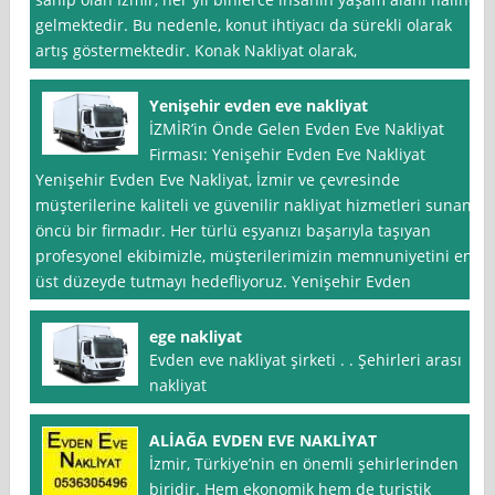
gelmektedir. Bu nedenle, konut ihtiyacı da sürekli olarak
artış göstermektedir. Konak Nakliyat olarak,
Yenişehir evden eve nakliyat
İZMİR’in Önde Gelen Evden Eve Nakliyat
Firması: Yenişehir Evden Eve Nakliyat
Yenişehir Evden Eve Nakliyat, İzmir ve çevresinde
müşterilerine kaliteli ve güvenilir nakliyat hizmetleri sunan
öncü bir firmadır. Her türlü eşyanızı başarıyla taşıyan
profesyonel ekibimizle, müşterilerimizin memnuniyetini en
üst düzeyde tutmayı hedefliyoruz. Yenişehir Evden
ege nakliyat
Evden eve nakliyat şirketi . . Şehirleri arası
nakliyat
ALİAĞA EVDEN EVE NAKLİYAT
İzmir, Türkiye’nin en önemli şehirlerinden
biridir. Hem ekonomik hem de turistik