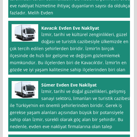
eve nakliyat hizmetine ihtiyaç duyanların sayısı da oldukça
fazladır. Melih Evden
Kavacık Evden Eve Nakliyat
İzmir, tarihi ve kültürel zenginlikleri, güzel
doğası ve turistik cazibesiyle ülkemizde en
çok tercih edilen şehirlerden biridir. İzmir’in birçok
ilçesinde de hızlı bir gelişme ve değişim gözlemlemek
mümkündür. Bu ilçelerden biri de Kavacık’dır. İzmir’in en
gözde ve iyi yaşam kalitesine sahip ilçelerinden biri olan
Sümer Evden Eve Nakliyat
İzmir, tarihi ve doğal güzellikleri, gelişmiş
sanayi sektörü, limanları ve turistik cazibesi
ile Türkiye’nin en önemli şehirlerinden biridir. Gerek iş
gerekse yaşam alanları açısından büyük bir potansiyele
sahip olan İzmir, sürekli olarak göç alan bir şehirdir. Bu
nedenle, evden eve nakliyat firmalarına olan talep