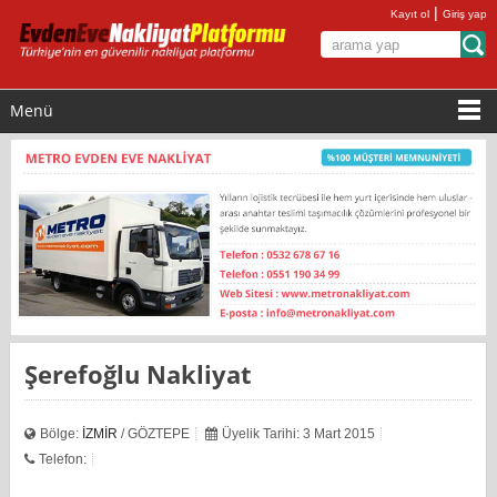
|
Kayıt ol
Giriş yap
Menü
Şerefoğlu Nakliyat
Bölge:
İZMİR
/ GÖZTEPE
Üyelik Tarihi: 3 Mart 2015
Telefon: