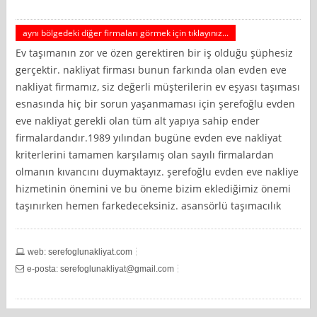
aynı bölgedeki diğer firmaları görmek için tıklayınız...
Ev taşımanın zor ve özen gerektiren bir iş olduğu şüphesiz
gerçektir. nakliyat firması bunun farkında olan evden eve
nakliyat firmamız, siz değerli müşterilerin ev eşyası taşıması
esnasında hiç bir sorun yaşanmaması için şerefoğlu evden
eve nakliyat gerekli olan tüm alt yapıya sahip ender
firmalardandır.1989 yılından bugüne evden eve nakliyat
kriterlerini tamamen karşılamış olan sayılı firmalardan
olmanın kıvancını duymaktayız. şerefoğlu evden eve nakliye
hizmetinin önemini ve bu öneme bizim eklediğimiz önemi
taşınırken hemen farkedeceksiniz. asansörlü taşımacılık
web: serefoglunakliyat.com
e-posta:
serefoglunakliyat@gmail.com