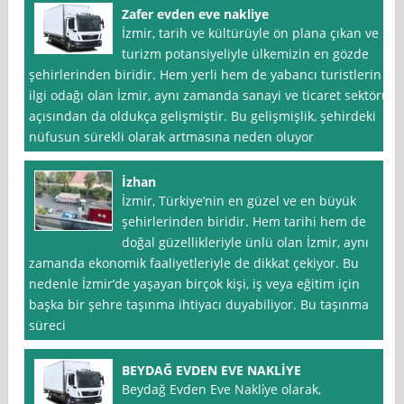
Zafer evden eve nakliye
İzmir, tarih ve kültürüyle ön plana çıkan ve
turizm potansiyeliyle ülkemizin en gözde
şehirlerinden biridir. Hem yerli hem de yabancı turistlerin
ilgi odağı olan İzmir, aynı zamanda sanayi ve ticaret sektörü
açısından da oldukça gelişmiştir. Bu gelişmişlik, şehirdeki
nüfusun sürekli olarak artmasına neden oluyor
İzhan
İzmir, Türkiye’nin en güzel ve en büyük
şehirlerinden biridir. Hem tarihi hem de
doğal güzellikleriyle ünlü olan İzmir, aynı
zamanda ekonomik faaliyetleriyle de dikkat çekiyor. Bu
nedenle İzmir’de yaşayan birçok kişi, iş veya eğitim için
başka bir şehre taşınma ihtiyacı duyabiliyor. Bu taşınma
süreci
BEYDAĞ EVDEN EVE NAKLİYE
Beydağ Evden Eve Nakli̇ye olarak,