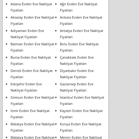
Adana Evden Eve Nakliyat
Ağrı Evden Eve Nakliyat
Fiyatları
Fiyatları
Aksaray Evden Eve Nakliyat
Ankara Evden Eve Nakliyat
Fiyatları
Fiyatları
Adıyaman Evden Eve
Antalya Evden Eve Nakliyat
Nakliyat Fiyatları
Fiyatları
Batman Evden Eve Nakliyat
Bolu Evden Eve Nakliyat
Fiyatları
Fiyatları
Bursa Evden Eve Nakliyat
Çanakkale Evden Eve
Fiyatları
Nakliyat Fiyatları
Denizli Evden Eve Nakliyat
Diyarbakır Evden Eve
Fiyatları
Nakliyat Fiyatları
Eskişehir Evden Eve
Gaziantep Evden Eve
Nakliyat Fiyatları
Nakliyat Fiyatları
Giresun Evden Eve Nakliyat
İstanbul Evden Eve Nakliyat
Fiyatları
Fiyatları
İzmir Evden Eve Nakliyat
Kayseri Evden Eve Nakliyat
Fiyatları
Fiyatları
Malatya Evden Eve Nakliyat
Konya Evden Eve Nakliyat
Fiyatları
Fiyatları
Malatya Evden Eve Nakliyat
Mersin Evden Eve Nakliyat