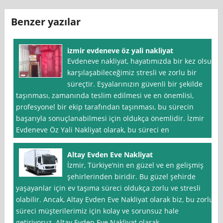
Benzer yazılar
izmir evdeneve öz yali nakliyat
Evdeneve nakliyat, hayatımızda bir kez olsun
karşılaşabileceğimiz stresli ve zorlu bir
süreçtir. Eşyalarınızın güvenli bir şekilde
taşınması, zamanında teslim edilmesi ve en önemlisi,
profesyonel bir ekip tarafından taşınması, bu sürecin
başarıyla sonuçlanabilmesi için oldukça önemlidir. İzmir
Evdeneve Öz Yali Nakliyat olarak, bu süreci en
Altay Evden Eve Nakliyat
İzmir, Türkiye’nin en güzel ve en gelişmiş
şehirlerinden biridir. Bu güzel şehirde
yaşayanlar için ev taşıma süreci oldukça zorlu ve stresli
olabilir. Ancak, Altay Evden Eve Nakliyat olarak biz, bu zorlu
süreci müşterilerimiz için kolay ve sorunsuz hale
getiriyoruz. Altay Evden Eve Nakliyat olarak,