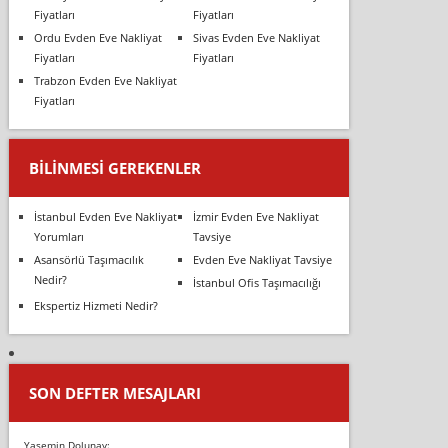
Fiyatları
Fiyatları
Ordu Evden Eve Nakliyat
Sivas Evden Eve Nakliyat
Fiyatları
Fiyatları
Trabzon Evden Eve Nakliyat
Fiyatları
BILINMESI GEREKENLER
İstanbul Evden Eve Nakliyat
İzmir Evden Eve Nakliyat
Yorumları
Tavsiye
Asansörlü Taşımacılık
Evden Eve Nakliyat Tavsiye
Nedir?
İstanbul Ofis Taşımacılığı
Ekspertiz Hizmeti Nedir?
SON DEFTER MESAJLARI
Yasemin Dolunay: