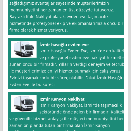
sağladığımız avantajlar sayesinde müşterilerimizin
memnuniyetini her zaman en üst düzeyde tutuyoruz.
Bayraklı Kale Nakliyat olarak, evden eve taşımacılık
hizmetinde profesyonel ekip ve ekipmanlarımızla öncü bir
firma olarak hizmet veriyoruz.
İzmir hasoğlu evden eve
İzmir Hasoğlu Evden Eve, İzmir’de en kaliteli
ve profesyonel evden eve nakliyat hizmetleri
sunan öncü bir firmadır. Yılların verdiği deneyim ve tecrübe
ile müşterilerimize en iyi hizmeti sunmak için çalışıyoruz.
Evinizi taşımak zorlu bir süreç olabilir. Fakat İzmir Hasoğlu
Evden Eve ile bu süreci
İzmir Kanyon Nakliyat
İzmir Kanyon Nakliyat, İzmir’de taşımacılık
sektöründe önde gelen bir firmadır. Kaliteli
ve güvenilir hizmet anlayışı ile müşteri memnuniyetini her
zaman ön planda tutan bir firma olan İzmir Kanyon