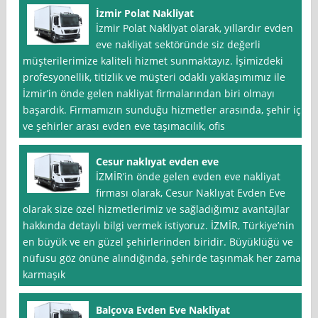
İzmir Polat Nakliyat
İzmir Polat Nakliyat olarak, yıllardır evden
eve nakliyat sektöründe siz değerli
müşterilerimize kaliteli hizmet sunmaktayız. İşimizdeki
profesyonellik, titizlik ve müşteri odaklı yaklaşımımız ile
İzmir’in önde gelen nakliyat firmalarından biri olmayı
başardık. Firmamızın sunduğu hizmetler arasında, şehir içi
ve şehirler arası evden eve taşımacılık, ofis
Cesur naklıyat evden eve
İZMİR’in önde gelen evden eve nakliyat
firması olarak, Cesur Naklıyat Evden Eve
olarak size özel hizmetlerimiz ve sağladığımız avantajlar
hakkında detaylı bilgi vermek istiyoruz. İZMİR, Türkiye’nin
en büyük ve en güzel şehirlerinden biridir. Büyüklüğü ve
nüfusu göz önüne alındığında, şehirde taşınmak her zaman
karmaşık
Balçova Evden Eve Nakliyat