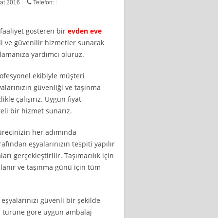
bat 2016
Telefon:
faaliyet gösteren bir
evden eve
eli ve güvenilir hizmetler sunarak
lamanıza yardımcı oluruz.
ofesyonel ekibiyle müşteri
larınızın güvenliği ve taşınma
likle çalışırız. Uygun fiyat
eli bir hizmet sunarız.
ürecinizin her adımında
afından eşyalarınızın tespiti yapılır
ı gerçekleştirilir. Taşımacılık için
lanır ve taşınma günü için tüm
şyalarınızı güvenli bir şekilde
zın türüne göre uygun ambalaj