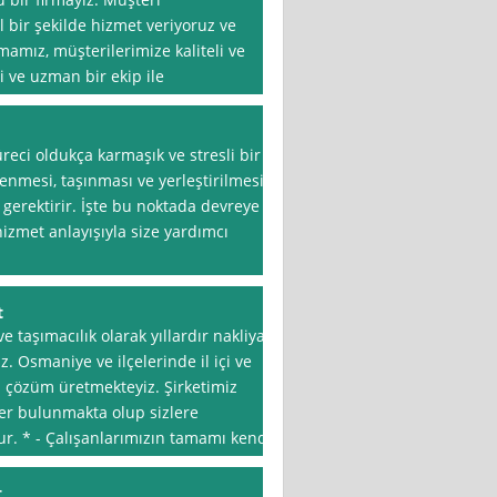
bir şekilde hizmet veriyoruz ve
mamız, müşterilerimize kaliteli ve
 ve uzman bir ekip ile
reci oldukça karmaşık ve stresli bir
lenmesi, taşınması ve yerleştirilmesi
gerektirir. İşte bu noktada devreye
hizmet anlayışıyla size yardımcı
t
 taşımacılık olarak yıllardır nakliyat
 Osmaniye ve ilçelerinde il içi ve
za çözüm üretmekteyiz. Şirketimiz
ler bulunmakta olup sizlere
r. * - Çalışanlarımızın tamamı kendi
t