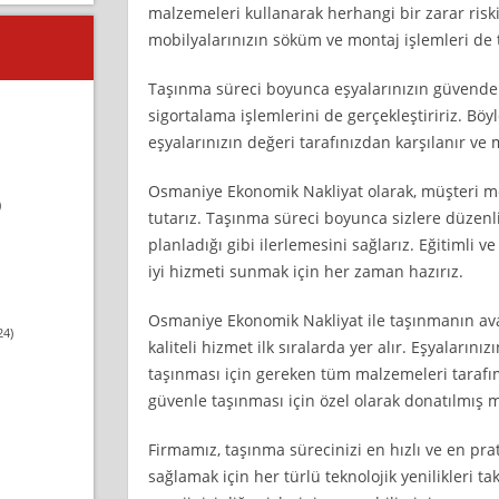
malzemeleri kullanarak herhangi bir zarar riski
mobilyalarınızın söküm ve montaj işlemleri de t
Taşınma süreci boyunca eşyalarınızın güvende
sigortalama işlemlerini de gerçekleştiririz. Böy
eşyalarınızın değeri tarafınızdan karşılanır ve
Osmaniye Ekonomik Nakliyat olarak, müşteri 
)
tutarız. Taşınma süreci boyunca sizlere düzenli
planladığı gibi ilerlemesini sağlarız. Eğitimli 
iyi hizmeti sunmak için her zaman hazırız.
Osmaniye Ekonomik Nakliyat ile taşınmanın avan
24)
kaliteli hizmet ilk sıralarda yer alır. Eşyaların
taşınması için gereken tüm malzemeleri tarafım
güvenle taşınması için özel olarak donatılmış m
Firmamız, taşınma sürecinizi en hızlı ve en pr
sağlamak için her türlü teknolojik yenilikleri t