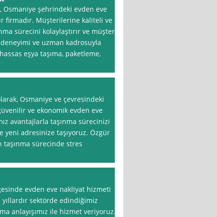
, Osmaniye şehrindeki evden eve
 firmadır. Müşterilerine kaliteli ve
nma sürecini kolaylaştırır ve müşteri
ın deneyimi ve uzman kadrosuyla
hassas eşya taşıma, paketleme,
larak, Osmaniye ve çevresindeki
güvenilir ve ekonomik evden eve
mız avantajlarla taşınma sürecinizi
lde yeni adresinize taşıyoruz. Özgür
in taşınma sürecinde stres
esinde evden eve nakliyat hizmeti
yıllardır sektörde edindiğimiz
a anlayışımız ile hizmet veriyoruz.