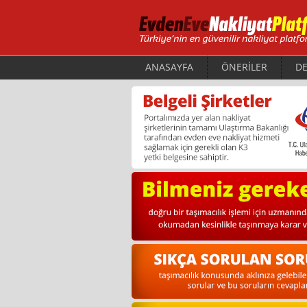
ANASAYFA
ÖNERİLER
DE