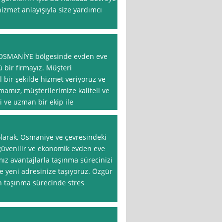
hizmet anlayışıyla size yardımcı
, OSMANİYE bölgesinde evden eve
 bir firmayız. Müşteri
bir şekilde hizmet veriyoruz ve
mamız, müşterilerimize kaliteli ve
 ve uzman bir ekip ile
larak, Osmaniye ve çevresindeki
güvenilir ve ekonomik evden eve
mız avantajlarla taşınma sürecinizi
lde yeni adresinize taşıyoruz. Özgür
in taşınma sürecinde stres