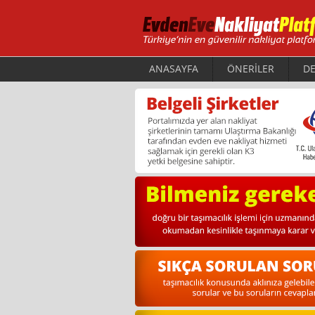
ANASAYFA
ÖNERİLER
DE