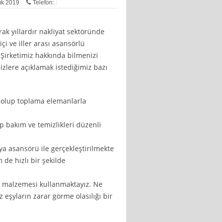
lık 2019
Telefon:
ak yıllardır nakliyat sektöründe
çi ve iller arası asansörlü
 Şirketimiz hakkında bilmenizi
sizlere açıklamak istediğimiz bazı
 olup toplama elemanlarla
 bakım ve temizlikleri düzenli
ya asansörü ile gerçekleştirilmekte
de hızlı bir şekilde
a malzemesi kullanmaktayız. Ne
eşyların zarar görme olasılığı bir