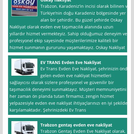
Trabzon, Karadeniz’in incisi olarak bilinen ve
Türkiye’nin doğu Karadeniz bölgesinde yer
alan bir şehirdir. Bu güzel şehirde Oskay
Nakliyat olarak evden eve taşımacılık alanında uzun
yıllardır hizmet vermekteyiz. Sahip olduğumuz deneyim ve
profesyonel ekip sayesinde müşterilerimize kaliteli bir
hizmet sunmanın gururunu yaşamaktayız. Oskay Nakliyat
EV TRANS Evden Eve Nakliyat
Ev Trans Evden Eve Nakliyat, şehrinizin önde
gelen evden eve nakliyat hizmetleri
sağlayıcısı olarak sizlere profesyonel ve güvenilir bir
taşımacılık deneyimi sunmaktayız. Müşteri memnuniyetini
her zaman ön planda tutan firmamız, zengin hizmet
yelpazesiyle evden eve nakliyat ihtiyaçlarınızı en iyi şekilde
karşılamaktadır. Şehrinizdeki Ev Trans
Trabzon gentaş evden eve nakliyat
Trabzon Gentaş Evden Eve Nakliyat olarak,