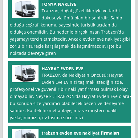
TONYA NAKLİYE
Trabzon, doğal güzellikleriyle ve tarihi
dokusuyla ünlü olan bir şehirdir. Sahip
olduğu coğrafi konumu sayesinde turistik açıdan da
oldukça önemlidir. Bu nedenle birçok insan Trabzon’da
yaşamayı tercih etmektedir. Ancak, evden eve nakliyat gibi
zorlu bir süreçle karşılaşmak da kaçınılmazdır. İşte bu
noktada devreye giren
HAYRAT EVDEN EVE
TRABZON’da Nakliyatın Öncüsü: Hayrat
Evden Eve Evinizi taşımak istediğinizde,
profesyonel ve güvenilir bir nakliyat firması bulmak kolay
olmayabilir. Neyse ki, TRABZON’da Hayrat Evden Eve olarak,
bu konuda size yardımcı olabilecek beceri ve deneyime
sahibiz. Kaliteli hizmet anlayışımız ve müşteri odaklı
yaklaşımımızla, ev taşıma sürecinizi
trabzon evden eve nakliyat firmaları