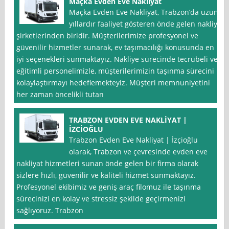
Maçka Evden Eve Nakliyat
Maçka Evden Eve Nakliyat, Trabzon‘da uzun
yıllardır faaliyet gösteren önde gelen nakliye
şirketlerinden biridir. Müşterilerimize profesyonel ve
güvenilir hizmetler sunarak, ev taşımacılığı konusunda en
iyi seçenekleri sunmaktayız. Nakliye sürecinde tecrübeli ve
eğitimli personelimizle, müşterilerimizin taşınma sürecini
kolaylaştırmayı hedeflemekteyiz. Müşteri memnuniyetini
her zaman öncelikli tutan
TRABZON EVDEN EVE NAKLİYAT |
İZCİOĞLU
Trabzon Evden Eve Nakliyat | İzçioğlu
olarak, Trabzon ve çevresinde evden eve
nakliyat hizmetleri sunan önde gelen bir firma olarak
sizlere hızlı, güvenilir ve kaliteli hizmet sunmaktayız.
Profesyonel ekibimiz ve geniş araç filomuz ile taşınma
sürecinizi en kolay ve stressiz şekilde geçirmenizi
sağlıyoruz. Trabzon