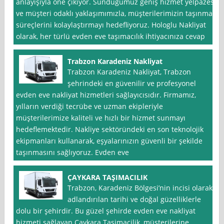
anlayışıyla öne çıkıyor. Sunduğumuz geniş hizmet yelpazesi
ve müşteri odaklı yaklaşımımızla, müşterilerimizin taşınma
süreçlerini kolaylaştırmayı hedefliyoruz. Hologlu Nakliyat
olarak, her türlü evden eve taşımacılık ihtiyacınıza cevap
Trabzon Karadeniz Nakliyat
Trabzon Karadeniz Nakliyat, Trabzon
şehrindeki en güvenilir ve profesyonel
evden eve nakliyat hizmetleri sağlayıcısıdır. Firmamız,
yılların verdiği tecrübe ve uzman ekipleriyle
müşterilerimize kaliteli ve hızlı bir hizmet sunmayı
hedeflemektedir. Nakliye sektöründeki en son teknolojik
ekipmanları kullanarak, eşyalarınızın güvenli bir şekilde
taşınmasını sağlıyoruz. Evden eve
ÇAYKARA TAŞIMACILIK
Trabzon, Karadeniz Bölgesi’nin incisi olarak
adlandırılan tarihi ve doğal güzelliklerle
dolu bir şehirdir. Bu güzel şehirde evden eve nakliyat
hizmeti sağlayan Çaykara Taşimacilik, müşterilerine