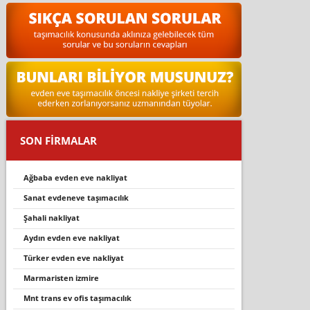
SON FİRMALAR
ağbaba evden eve nakliyat
sanat evdeneve taşımacılık
şahali nakliyat
aydın evden eve nakliyat
türker evden eve nakliyat
marmaristen i̇zmire
mnt trans ev ofis taşımacılık