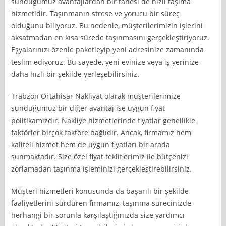
sunduğumuz avantajlardan bir tanesi de hızlı taşıma
hizmetidir. Taşınmanın strese ve yorucu bir süreç
olduğunu biliyoruz. Bu nedenle, müşterilerimizin işlerini
aksatmadan en kısa sürede taşınmasını gerçekleştiriyoruz.
Eşyalarınızı özenle paketleyip yeni adresinize zamanında
teslim ediyoruz. Bu sayede, yeni evinize veya iş yerinize
daha hızlı bir şekilde yerleşebilirsiniz.
Trabzon Ortahisar Nakliyat olarak müşterilerimize
sunduğumuz bir diğer avantaj ise uygun fiyat
politikamızdır. Nakliye hizmetlerinde fiyatlar genellikle
faktörler birçok faktöre bağlıdır. Ancak, firmamız hem
kaliteli hizmet hem de uygun fiyatları bir arada
sunmaktadır. Size özel fiyat tekliflerimiz ile bütçenizi
zorlamadan taşınma işleminizi gerçekleştirebilirsiniz.
Müşteri hizmetleri konusunda da başarılı bir şekilde
faaliyetlerini sürdüren firmamız, taşınma sürecinizde
herhangi bir sorunla karşılaştığınızda size yardımcı