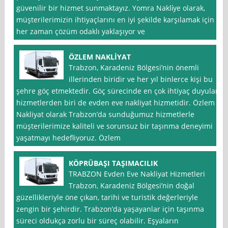
güvenilir bir hizmet sunmaktayız. Yomra Nakli̇ye olarak,
müşterilerimizin ihtiyaçlarını en iyi şekilde karşılamak için
her zaman çözüm odaklı yaklaşıyor ve
ÖZLEM NAKLİYAT
Trabzon, Karadeniz Bölgesi’nin önemli
illerinden biridir ve her yıl binlerce kişi bu
şehre göç etmektedir. Göç sürecinde en çok ihtiyaç duyulan
hizmetlerden biri de evden eve nakliyat hizmetidir. Özlem
Nakliyat olarak Trabzon’da sunduğumuz hizmetlerle
müşterilerimize kaliteli ve sorunsuz bir taşınma deneyimi
yaşatmayı hedefliyoruz. Özlem
KÖPRÜBAŞI TAŞIMACILIK
TRABZON Evden Eve Nakliyat Hizmetleri
Trabzon, Karadeniz Bölgesi’nin doğal
güzellikleriyle öne çıkan, tarihi ve turistik değerleriyle
zengin bir şehirdir. Trabzon’da yaşayanlar için taşınma
süreci oldukça zorlu bir süreç olabilir. Eşyaların