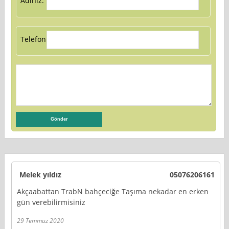
Adınız:
Telefon:
Melek yıldız
05076206161
Akçaabattan TrabN bahçeciğe Taşıma nekadar en erken
gün verebilirmisiniz
29 Temmuz 2020