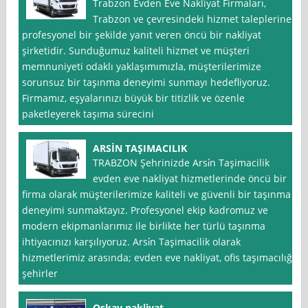
Trabzon Evden Eve Nakliyat Firmaları,
Trabzon ve çevresindeki hizmet taleplerine
profesyonel bir şekilde yanıt veren öncü bir nakliyat
şirketidir. Sunduğumuz kaliteli hizmet ve müşteri
memnuniyeti odaklı yaklaşımımızla, müşterilerimize
sorunsuz bir taşınma deneyimi sunmayı hedefliyoruz.
Firmamız, eşyalarınızı büyük bir titizlik ve özenle
paketleyerek taşıma sürecini
ARSİN TAŞIMACILIK
TRABZON Şehrinizde Arsi̇n Taşimacilik
evden eve nakliyat hizmetlerinde öncü bir
firma olarak müşterilerimize kaliteli ve güvenli bir taşınma
deneyimi sunmaktayız. Profesyonel ekip kadromuz ve
modern ekipmanlarımız ile birlikte her türlü taşınma
ihtiyacınızı karşılıyoruz. Arsi̇n Taşimacilik olarak
hizmetlerimiz arasında; evden eve nakliyat, ofis taşımacılığı,
şehirler
Oskay nakliyat