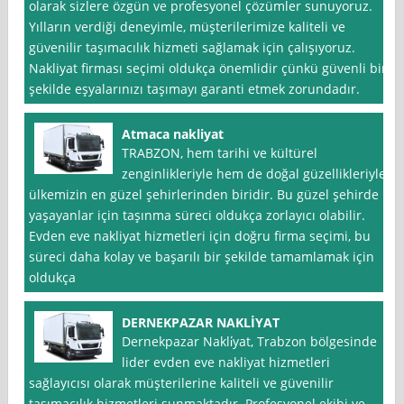
olarak sizlere özgün ve profesyonel çözümler sunuyoruz.
Yılların verdiği deneyimle, müşterilerimize kaliteli ve
güvenilir taşımacılık hizmeti sağlamak için çalışıyoruz.
Nakliyat firması seçimi oldukça önemlidir çünkü güvenli bir
şekilde eşyalarınızı taşımayı garanti etmek zorundadır.
Atmaca nakliyat
TRABZON, hem tarihi ve kültürel
zenginlikleriyle hem de doğal güzellikleriyle
ülkemizin en güzel şehirlerinden biridir. Bu güzel şehirde
yaşayanlar için taşınma süreci oldukça zorlayıcı olabilir.
Evden eve nakliyat hizmetleri için doğru firma seçimi, bu
süreci daha kolay ve başarılı bir şekilde tamamlamak için
oldukça
DERNEKPAZAR NAKLİYAT
Dernekpazar Nakli̇yat, Trabzon bölgesinde
lider evden eve nakliyat hizmetleri
sağlayıcısı olarak müşterilerine kaliteli ve güvenilir
taşımacılık hizmetleri sunmaktadır. Profesyonel ekibi ve