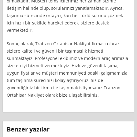
olmaktadır. Müşteri temsilcilerimiz her zaman sizinle
iletişim halinde olup, sorularınızı yanıtlamaktadır. Ayrıca,
taşınma sürecinde ortaya çıkan her türlü sorunu çözmek
için hızlı bir şekilde hareket ederek, sizlere destek
vermektedir.
Sonuç olarak, Trabzon Ortahisar Nakliyat firması olarak
sizlere kaliteli ve güvenli bir taşımacılık hizmeti
sunmaktayız. Profesyonel ekibimiz ve modern araçlarımızla
size en iyi hizmeti vermekteyiz. Hızlı ve güvenli taşıma,
uygun fiyatlar ve müşteri memnuniyeti odaklı çalışmamızla
tüm taşınma sürecinizi kolaylaştırıyoruz. Siz de
güvendiğiniz bir firma ile taşınmak istiyorsanız Trabzon
Ortahisar Nakliyat olarak bize ulaşabilirsiniz.
Benzer yazılar