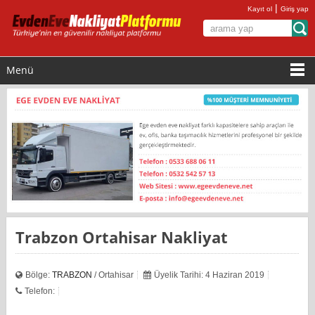
|
Kayıt ol
Giriş yap
Menü
Trabzon Ortahisar Nakliyat
Bölge:
TRABZON
/ Ortahisar
Üyelik Tarihi: 4 Haziran 2019
Telefon: