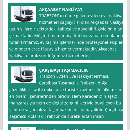
AKÇAABAT NAKLİYAT
TRABZON’un önde gelen evden eve nakliyat
hizmetleri sağlayıcısı olan Akçaabat Nakliyat,
uzun yıllardır sektördeki kalitesi ve güvenilirliğiyle ön plana
çıkmaktadır. Müşteri memnuniyetini her zaman ön planda
tutan firmamız, ev taşıma işlemlerinde profesyonel ekipleri
ve modern araç filosuyla hizmet vermektedir. Akçaabat
Nakliyat olarak sunduğumuz hizmetlerle,
ÇARŞIBAŞI TAŞIMACILIK
Trabzon Evden Eve Nakliyat Firması,
Çarşibaşı Taşımıcılık Trabzon, doğal
güzellikleri, tarihi dokusu ve turistik cazibesi ile ülkemizin
en önemli şehirlerinden biridir. Hem Karadeniz’in eşsiz
manzarasıyla hem de doğal zenginlikleriyle büyüleyen bu
şehirde yaşamak ve taşınmak herkesin hayalidir. Çarşibaşı
Taşımıcılık olarak, Trabzon’da sürekli artan insan