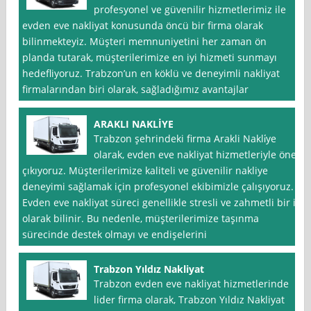
profesyonel ve güvenilir hizmetlerimiz ile
evden eve nakliyat konusunda öncü bir firma olarak
bilinmekteyiz. Müşteri memnuniyetini her zaman ön
planda tutarak, müşterilerimize en iyi hizmeti sunmayı
hedefliyoruz. Trabzon’un en köklü ve deneyimli nakliyat
firmalarından biri olarak, sağladığımız avantajlar
ARAKLI NAKLİYE
Trabzon şehrindeki firma Arakli Nakli̇ye
olarak, evden eve nakliyat hizmetleriyle öne
çıkıyoruz. Müşterilerimize kaliteli ve güvenilir nakliye
deneyimi sağlamak için profesyonel ekibimizle çalışıyoruz.
Evden eve nakliyat süreci genellikle stresli ve zahmetli bir iş
olarak bilinir. Bu nedenle, müşterilerimize taşınma
sürecinde destek olmayı ve endişelerini
Trabzon Yıldız Nakliyat
Trabzon evden eve nakliyat hizmetlerinde
lider firma olarak, Trabzon Yıldız Nakliyat