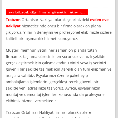
aynı bölgedeki diğer firmaları görmek için tıklayınız...
Trabzon
Ortahisar Nakliyat olarak, şehrinizdeki
evden eve
nakliyat
hizmetlerinde öncü bir firma olarak ön plana
çıkıyoruz. Yılların deneyimi ve profesyonel ekibimizle sizlere
kaliteli bir taşımacılık hizmeti sunuyoruz.
Müşteri memnuniyetini her zaman ön planda tutan
firmamız, taşınma sürecinizi en sorunsuz ve hızlı şekilde
gerçekleştirmek için çalışmaktadır. Evinizi veya iş yerinizi
güvenli bir şekilde taşımak için gerekli olan tüm ekipman ve
araçlara sahibiz. Eşyalarınızı özenle paketleyip
ambalajlama işlemlerini gerçekleştirerek, güvenli bir
şekilde yeni adresinize taşıyoruz. Ayrıca, eşyalarınızın
montaj ve demontaj işlemleri konusunda da profesyonel
ekibimiz hizmet vermektedir.
Trabzon Ortahisar Nakliyat firması olarak sizlere