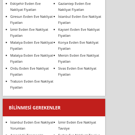
Eskişehir Evden Eve
Gaziantep Evden Eve
Nakliyat Fiyatları
Nakliyat Fiyatları
Giresun Evden Eve Nakliyat
İstanbul Evden Eve Nakliyat
Fiyatları
Fiyatları
İzmir Evden Eve Nakliyat
Kayseri Evden Eve Nakliyat
Fiyatları
Fiyatları
Malatya Evden Eve Nakliyat
Konya Evden Eve Nakliyat
Fiyatları
Fiyatları
Malatya Evden Eve Nakliyat
Mersin Evden Eve Nakliyat
Fiyatları
Fiyatları
Ordu Evden Eve Nakliyat
Sivas Evden Eve Nakliyat
Fiyatları
Fiyatları
Trabzon Evden Eve Nakliyat
Fiyatları
BILINMESI GEREKENLER
İstanbul Evden Eve Nakliyat
İzmir Evden Eve Nakliyat
Yorumları
Tavsiye