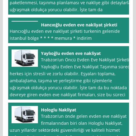
paketlenmesi, taşınma planlaması ve nakliye gibi detaylarla
uğraşmak oldukça yorucu olabilir. İşte tam da
Hancıoğlu evden eve nakliyat şirketi
Hancıoğlu evden eve nakliyat şirketi turkenin gelenide
istanbul bölge * * * * memura * indirim
Yaylıoğlu evden eve nakliyat
Trabzon’un Öncü Evden Eve Nakliyat Şirketi:
Yaylıoğlu Evden Eve Nakliyat Taşınma süreci
herkes için stresli ve zorlu olabilir. Eşyaları toplama,
ambalajlama, taşıma ve yerleştirme gibi işlemlerle
uğraşmak oldukça yorucu olabilir. İşte tam da bu noktada
devreye giren evden eve nakliyat firmaları, size bu süreci
Hologlu Nakliyat
Trabzon’un önde gelen evden eve nakliyat
firmalarından biri olan Hologlu Nakliyat,
uzun yıllardır sektördeki güvenilirliği ve kaliteli hizmet