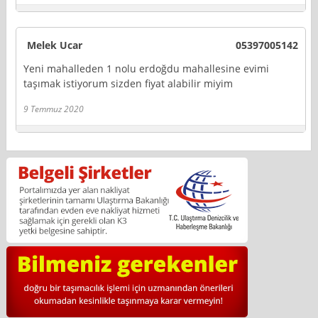
Melek Ucar
05397005142
Yeni mahalleden 1 nolu erdoğdu mahallesine evimi
taşımak istiyorum sizden fiyat alabilir miyim
9 Temmuz 2020