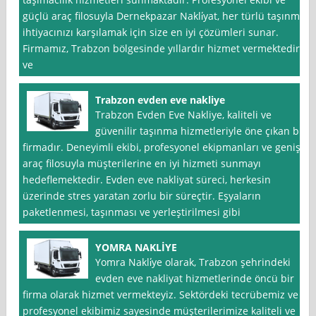
güçlü araç filosuyla Dernekpazar Nakli̇yat, her türlü taşınma
ihtiyacınızı karşılamak için size en iyi çözümleri sunar.
Firmamız, Trabzon bölgesinde yıllardır hizmet vermektedir
ve
Trabzon evden eve nakliye
Trabzon Evden Eve Nakliye, kaliteli ve
güvenilir taşınma hizmetleriyle öne çıkan bir
firmadır. Deneyimli ekibi, profesyonel ekipmanları ve geniş
araç filosuyla müşterilerine en iyi hizmeti sunmayı
hedeflemektedir. Evden eve nakliyat süreci, herkesin
üzerinde stres yaratan zorlu bir süreçtir. Eşyaların
paketlenmesi, taşınması ve yerleştirilmesi gibi
YOMRA NAKLİYE
Yomra Nakli̇ye olarak, Trabzon şehrindeki
evden eve nakliyat hizmetlerinde öncü bir
firma olarak hizmet vermekteyiz. Sektördeki tecrübemiz ve
profesyonel ekibimiz sayesinde müşterilerimize kaliteli ve